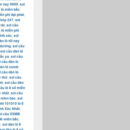
ôm nay 9999
,
soi
 lô miền bắc
iễn phí đại phát
,
í kép 247
,
soi
tài
,
soi cầu
 lô miễn phí
hính xác
,
soi
àn lô tối nay
h dương
,
soi cầu
,
soi cầu dàn lô
bắc ya
,
soi cầu
i cầu dàn lô
dàn lô xsmb
i cầu dàn lô
y thử
,
soi cầu
nh
,
soi cầu dàn
cầu lô 8 số miễn
c nhất
,
soi cầu
e mien bac
,
soi
phí 101010 lô 8
ính Xác Nhất
,
oi cầu XSMB
đề miền bắc
,
y
,
soi dàn lô 8
soi dàn lô 8 số