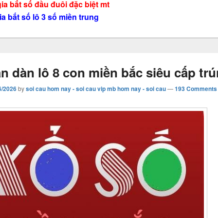
ia bắt số đầu đuôi đặc biệt mt
a bắt số lô 3 số miền trung
n dàn lô 8 con miền bắc siêu cấp trú
6/2026
by
soi cau hom nay - soi cau vip mb hom nay - soi cau
—
193 Comments