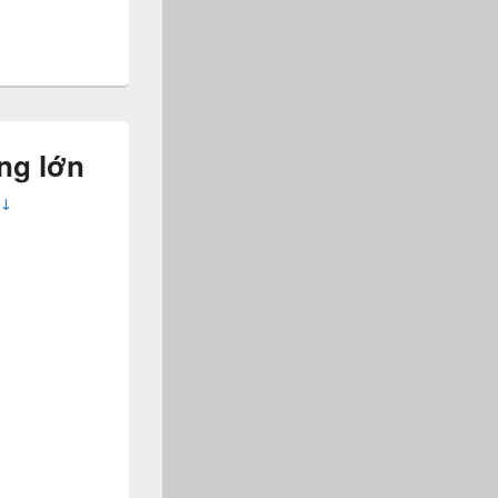
ng lớn
 ↓