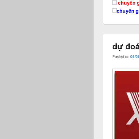
chuyên g
chuyên gi
dự đoá
Posted on
06/0