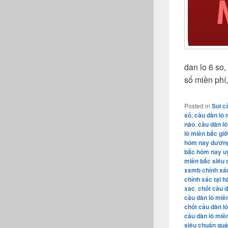
dan lo 6 so,
số miền phí,
Posted in
Soi c
số
,
cầu dàn lô 
nào
,
cầu dàn lô
lô miền bắc gi
hôm nay dươn
bắc hôm nay uy
miền bắc siêu
xsmb chính xá
chính xác tại h
xac
,
chốt cầu d
cầu dàn lô miề
chốt cầu dàn l
cầu dàn lô miề
siêu chuẩn quả