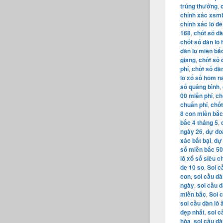
trúng thưởng
,
chính xác xsm
chính xác lô đ
168
,
chốt số dà
chốt số dàn lô
dàn lô miền bắ
giang
,
chốt số 
phí
,
chốt số dà
lô xổ số hôm n
số quảng bình
,
00 miễn phí
,
ch
chuẩn phí
,
chốt
8 con miền bắc
bắc 4 tháng 5
,
ngày 26
,
dự đo
xác bất bại
,
dự 
số miền bắc 5
lô xổ số siêu 
de 10 so
,
Soi c
con
,
soi cầu dà
ngày
,
soi cầu d
miền bắc
,
Soi 
soi cầu dàn lô
đẹp nhất
,
soi c
hòa
,
soi cầu d