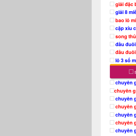
giải đặc 
giải 8 mi
bao lô m
cặp xỉu 
song thủ
đầu đuôi 
đầu đuôi
lô 3 số m
s
chuyên g
chuyên gi
chuyên g
chuyên g
chuyên g
chuyên g
chuyên g