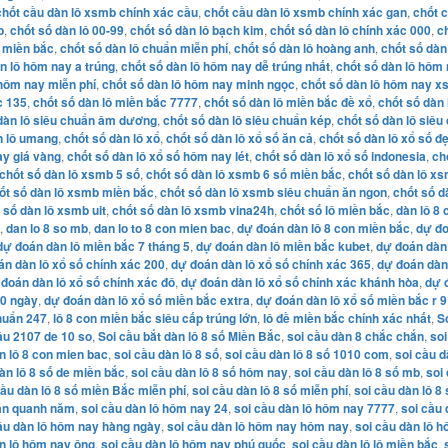
chốt cầu dàn lô xsmb chính xác cầu
,
chốt cầu dàn lô xsmb chính xác gan
,
chốt 
b
,
chốt số dàn lô 00-99
,
chốt số dàn lô bạch kim
,
chốt số dàn lô chính xác 000
,
c
ề miền bắc
,
chốt số dàn lô chuẩn miễn phí
,
chốt số dàn lô hoàng anh
,
chốt số dàn
n lô hôm nay a trúng
,
chốt số dàn lô hôm nay dễ trúng nhất
,
chốt số dàn lô hôm 
 hôm nay miễn phí
,
chốt số dàn lô hôm nay minh ngọc
,
chốt số dàn lô hôm nay 
c 135
,
chốt số dàn lô miền bắc 7777
,
chốt số dàn lô miền bắc đề xổ
,
chốt số dàn 
dàn lô siêu chuẩn âm dương
,
chốt số dàn lô siêu chuẩn kép
,
chốt số dàn lô siêu
n lô umang
,
chốt số dàn lô xổ
,
chốt số dàn lô xổ số ăn cả
,
chốt số dàn lô xổ số đ
ay giá vàng
,
chốt số dàn lô xổ số hôm nay lét
,
chốt số dàn lô xổ số indonesia
,
ch
chốt số dàn lô xsmb 5 số
,
chốt số dàn lô xsmb 6 số miền bắc
,
chốt số dàn lô x
ốt số dàn lô xsmb miền bắc
,
chốt số dàn lô xsmb siêu chuẩn ăn ngon
,
chốt số d
 số dàn lô xsmb uit
,
chốt số dàn lô xsmb vina24h
,
chốt số lô miền bắc
,
dàn lô 8
,
dan lo 8 so mb
,
dan lo to 8 con mien bac
,
dự đoán dàn lô 8 con miền bắc
,
dự đo
dự đoán dàn lô miền bắc 7 tháng 5
,
dự đoán dàn lô miền bắc kubet
,
dự đoán dàn
án dàn lô xổ số chính xác 200
,
dự đoán dàn lô xổ số chính xác 365
,
dự đoán dàn 
đoán dàn lô xổ số chính xác đô
,
dự đoán dàn lô xổ số chính xác khánh hòa
,
dự 
00 ngày
,
dự đoán dàn lô xổ số miền bắc extra
,
dự đoán dàn lô xổ số miền bắc r 9
chuẩn 247
,
lô 8 con miền bắc siêu cấp trúng lớn
,
lô đề miền bắc chính xác nhất
,
S
ầu 2107 de 10 so
,
Soi cầu bắt dàn lô 8 số Miền Bắc
,
soi cầu dàn 8 chắc chắn
,
soi
n lô 8 con mien bac
,
soi cầu dàn lô 8 số
,
soi cầu dàn lô 8 số 1010 com
,
soi cầu d
àn lô 8 số de miền bắc
,
soi cầu dàn lô 8 số hôm nay
,
soi cầu dàn lô 8 số mb
,
soi
cầu dàn lô 8 số miền Bắc miễn phí
,
soi cầu dàn lô 8 số miễn phí
,
soi cầu dàn lô 8
 ăn quanh năm
,
soi cầu dàn lô hôm nay 24
,
soi cầu dàn lô hôm nay 7777
,
soi cầu
ầu dàn lô hôm nay hàng ngày
,
soi cầu dàn lô hôm nay hôm nay
,
soi cầu dàn lô 
àn lô hôm nay ông
,
soi cầu dàn lô hôm nay phú quốc
,
soi cầu dàn lô lô miền bắc
,