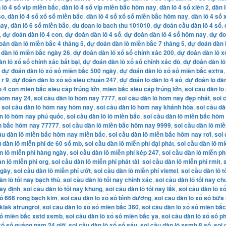
 lô 4 số vip miền bắc
,
dàn lô 4 số vip miền bắc hôm nay
,
dàn lô 4 số xiên 2
,
dàn l
so
,
dàn lô 4 số xổ số miền bắc
,
dàn lô 4 số xổ số miền bắc hôm nay
,
dàn lô 4 số
nay
,
dàn lô 6 số miền bắc
,
du doan lo bach thu 101010
,
dự đoán cầu dàn lô 4 số
,
,
dự đoán dàn lô 4 con
,
dự đoán dàn lô 4 số
,
dự đoán dàn lô 4 số hôm nay
,
dự đo
oán dàn lô miền bắc 4 tháng 5
,
dự đoán dàn lô miền bắc 7 tháng 5
,
dự đoán dàn 
 dàn lô miền bắc ngày 26
,
dự đoán dàn lô xổ số chính xác 200
,
dự đoán dàn lô x
n lô xổ số chính xác bất bại
,
dự đoán dàn lô xổ số chính xác đô
,
dự đoán dàn lô
,
dự đoán dàn lô xổ số miền bắc 500 ngày
,
dự đoán dàn lô xổ số miền bắc extra
 r 9
,
dự đoán dàn lô xổ số siêu chuẩn 247
,
dự đoán lô dàn lô 4 số
,
dự đoán lô dàn
ô 4 con miền bắc siêu cấp trúng lớn
,
miền bắc siêu cấp trúng lớn
,
soi cầu dàn l
 hôm nay 24
,
soi cầu dàn lô hôm nay 7777
,
soi cầu dàn lô hôm nay đẹp nhất
,
soi 
,
soi cầu dàn lô hôm nay hôm nay
,
soi cầu dàn lô hôm nay khánh hòa
,
soi cầu d
àn lô hôm nay phú quốc
,
soi cầu dàn lô lô miền bắc
,
soi cầu dàn lô miền bắc hôm
ền bắc hôm nay 77777
,
soi cầu dàn lô miền bắc hôm nay 9999
,
soi cầu dàn lô mi
ầu dàn lô miền bắc hôm nay miền bắc
,
soi cầu dàn lô miền bắc hôm nay rơi
,
soi 
u dàn lô miễn phí de 60 số mb
,
soi cầu dàn lô miễn phí đại phát
,
soi cầu dàn lô mi
n lô miễn phí hàng ngày
,
soi cầu dàn lô miễn phí kép 247
,
soi cầu dàn lô miễn p
àn lô miễn phí org
,
soi cầu dàn lô miễn phí phát tài
,
soi cầu dàn lô miễn phí rmit
,
ngày
,
soi cầu dàn lô miễn phí ướt
,
soi cầu dàn lô miễn phí viettel
,
soi cầu dàn lô t
àn lô tối nay bạch thủ
,
soi cầu dàn lô tối nay chính xác
,
soi cầu dàn lô tối nay c
nay định
,
soi cầu dàn lô tối nay khung
,
soi cầu dàn lô tối nay lắk
,
soi cầu dàn lô x
số 666 rồng bạch kim
,
soi cầu dàn lô xổ số bình dương
,
soi cầu dàn lô xổ số bữa
klak atrungroi
,
soi cầu dàn lô xổ số miền bắc 360
,
soi cầu dàn lô xổ số miền bắ
số miền bắc xstd xsmb
,
soi cầu dàn lô xổ số miền bắc ya
,
soi cầu dàn lô xổ số 
 xổ số quảng nam 24 giờ
,
soi cầu dàn lô xổ số sáu
,
soi cầu dàn lô xsmb 8 số
,
soi 