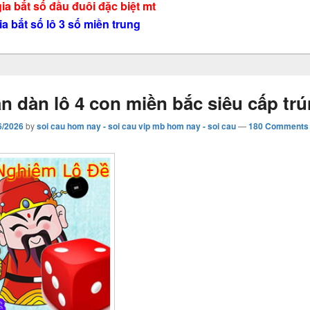
ia bắt số đầu đuôi đặc biệt mt
a bắt số lô 3 số miền trung
n dàn lô 4 con miền bắc siêu cấp trú
6/2026
by
soi cau hom nay - soi cau vip mb hom nay - soi cau
—
180 Comments