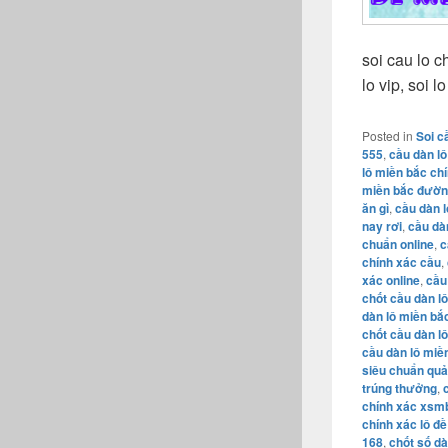
soi cau lo c
lo vip, soi 
Posted in
Soi c
555
,
cầu dàn lô
lô miền bắc ch
miền bắc đườ
ăn gì
,
cầu dàn 
nay rơi
,
cầu dà
chuẩn online
,
c
chính xác cầu
,
xác online
,
cầu
chốt cầu dàn l
dàn lô miền bắ
chốt cầu dàn l
cầu dàn lô miề
siêu chuẩn quả
trúng thưởng
,
chính xác xsm
chính xác lô đ
168
,
chốt số dà