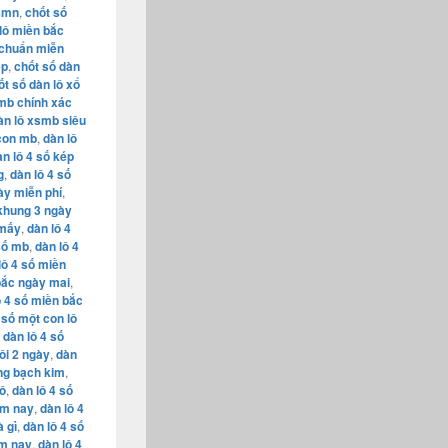
xsmn
,
chốt số
lô miền bắc
 chuẩn miễn
ẹp
,
chốt số dàn
ốt số dàn lô xổ
smb chính xác
àn lô xsmb siêu
 con mb
,
dàn lô
àn lô 4 số kép
g
,
dàn lô 4 số
ày miễn phí
,
 khung 3 ngày
 mấy
,
dàn lô 4
số mb
,
dàn lô 4
lô 4 số miền
bắc ngày mai
,
ô 4 số miền bắc
 số một con lô
,
dàn lô 4 số
ôi 2 ngày
,
dàn
ồng bạch kim
,
lô
,
dàn lô 4 số
ôm nay
,
dàn lô 4
à gì
,
dàn lô 4 số
ôm nay
,
dàn lô 4