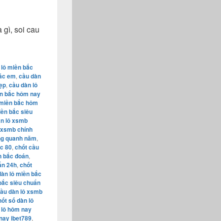
 gì, soi cau
oán dàn lô 4 con miền bắc siêu cấp trúng lớn
 lô miền bắc
xác em
,
cầu dàn
đẹp
,
cầu dàn lô
ền bắc hôm nay
 miền bắc hôm
iền bắc siêu
àn lô xsmb
 xsmb chính
ông quanh năm
,
ác 80
,
chốt cầu
n bắc đoán
,
ẩn 24h
,
chốt
dàn lô miền bắc
bắc siêu chuẩn
cầu dàn lô xsmb
hốt số dàn lô
 lô hôm nay
nay ibet789
,