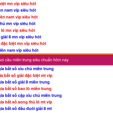
biệt mn víp siêu hót
ền nam víp siêu hót
iền nam víp siêu hót
chủ mn víp siêu hót
 lô mn víp siêu hót
giải 8 mn víp siêu hót
 đặc biệt mn víp siêu hót
iền nam víp siêu hót
oi cầu miền trung siêu chuẩn hôm nay
ia bắt số xỉu chủ miền trung
a bắt số giải đặc biệt mt vip
ia bắt số giải 8 miền trung
ia bắt số bao lô miền trung
ia bắt số cặp xỉu chủ miền trung
ia bắt số song thủ lô mt vip
ia bắt số đầu đuôi giải 8 mt