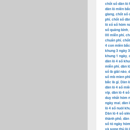
chốt số dàn lô
dàn lô miền bắ
giang
,
chốt số 
phí
,
chốt số dà
lô xổ số hôm n
số quảng bình
,
00 miễn phí
,
ch
chuẩn phí
,
chốt
4 con miền bắc
khung 3 ngày 
khung 1 ngày
,
dàn lô 4 số kh
miễn phí
,
dàn l
số là giải nào
,
d
số mb mien phi
bắc là gì
,
Dàn l
dàn lô 4 số miề
vip
,
dàn lô 4 s
duy nhất hôm 
ngày mai
,
dàn 
lô 4 số nuôi kh
Dàn lô 4 số si
thành phố
,
dàn 
số tô ngày hô
và song thủ lô l