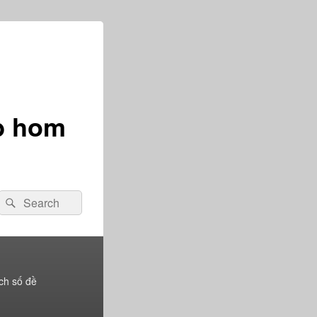
mb hom
Search
Search
for:
ch số đề