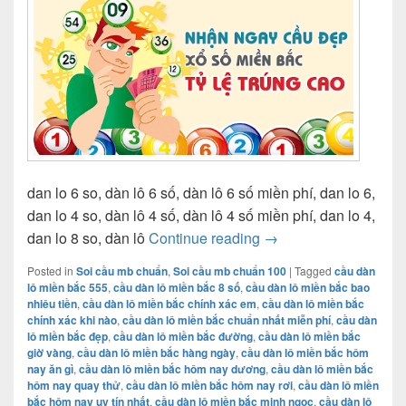
dan lo 6 so, dàn lô 6 số, dàn lô 6 số miền phí, dan lo 6,
dan lo 4 so, dàn lô 4 số, dàn lô 4 số miền phí, dan lo 4,
dự đoán dàn lô 10 con
dan lo 8 so, dàn lô
Continue reading
→
Posted in
Soi cầu mb chuẩn
,
Soi cầu mb chuẩn 100
|
Tagged
cầu dàn
lô miền bắc 555
,
cầu dàn lô miền bắc 8 số
,
cầu dàn lô miền bắc bao
nhiêu tiền
,
cầu dàn lô miền bắc chính xác em
,
cầu dàn lô miền bắc
chính xác khi nào
,
cầu dàn lô miền bắc chuẩn nhất miễn phí
,
cầu dàn
lô miền bắc đẹp
,
cầu dàn lô miền bắc đường
,
cầu dàn lô miền bắc
giờ vàng
,
cầu dàn lô miền bắc hàng ngày
,
cầu dàn lô miền bắc hôm
nay ăn gì
,
cầu dàn lô miền bắc hôm nay dương
,
cầu dàn lô miền bắc
hôm nay quay thử
,
cầu dàn lô miền bắc hôm nay rơi
,
cầu dàn lô miền
bắc hôm nay uy tín nhất
,
cầu dàn lô miền bắc minh ngọc
,
cầu dàn lô