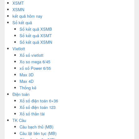
XSMT
XSMN
kết quả hôm nay
Sổ kết quả
Sổ kết quả XSMB
Sổ kết quả XSMT
Sổ kết quả XSMN
Vietlott
Xổ số vietlott
Xo so mega 6/45
xổ số Power 6/55
Max 3D
Max 4D
Thống kê
Điện toán
Xổ số điện toán 6×36
Xổ số điện toán 123
Xổ số thần tài
TK Cầu
Cầu bạch thủ (MB)
Cầu lật liên tục (MB)