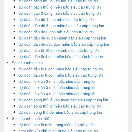
dự đoán bạch thủ lô kép mb siêu cấp trúng lớn
dự đoán bạch thủ lô miền bắc siêu cấp trúng lớn
dự đoán cặp 3 càng miền bắc siêu cấp trúng lớn
dự đoán dàn đề 4 con mb siêu cấp trúng lớn
dự đoán dàn đề 6 con miền bắc siêu cấp trúng lớn
dự đoán dàn đề 8 con mb siêu cấp trúng lớn
dự đoán dàn đề 10 con miền bắc siêu cấp trúng lớn
dự đoán dàn đề đầu đuôi miền bắc siêu cấp trúng lớn
dự đoán dàn lô 10 con xsmb siêu cấp trúng lớn
dự đoán dàn lô 4 con miền bắc siêu cấp trúng lớn
Soi cầu mb chuẩn
dự đoán dàn lô 6 con miền bắc siêu cấp trúng lớn
dự đoán dàn lô 8 con miền bắc siêu cấp trúng lớn
dự đoán lô xiên 2 miền bắc siêu cấp trúng lớn
dự đoán lô xiên 3 miền bắc siêu cấp trúng lớn
dự đoán lô xiên 4 miền bắc siêu cấp trúng lớn
dự đoán song thủ lô kép miền bắc siêu cấp trúng lớn
dự đoán song thủ lô miền bắc siêu cấp trúng lớn
dự đoán song thủ đề miền bắc siêu cấp trúng lớn
Soi cầu mt chuẩn 100
dự đoán bao lô miền trung siêu cấp trúng lớn
chốt cặp xíu chủ miền trung siêu cấp trúng lớn