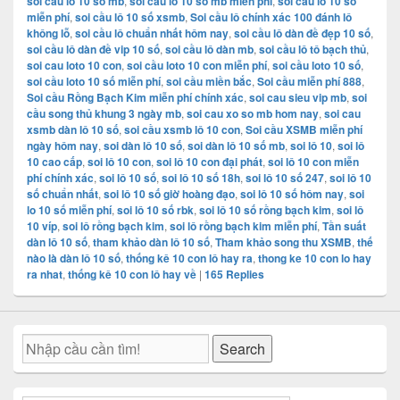
soi cầu lô 10 số mb
,
soi cầu lô 10 số mb miễn phí
,
soi cầu lô 10 số
miễn phí
,
soi cầu lô 10 số xsmb
,
Soi cầu lô chính xác 100 đánh lô
không lỗ
,
soi cầu lô chuẩn nhất hôm nay
,
soi cầu lô dàn đề đẹp 10 số
,
soi cầu lô dàn đề vip 10 số
,
soi cầu lô dàn mb
,
soi cầu lô tô bạch thủ
,
soi cau loto 10 con
,
soi cầu loto 10 con miễn phí
,
soi cầu loto 10 số
,
soi cầu loto 10 số miễn phí
,
soi cầu miền bắc
,
Soi cầu miễn phí 888
,
Soi cầu Rồng Bạch Kim miễn phí chính xác
,
soi cau sieu vip mb
,
soi
cầu song thủ khung 3 ngày mb
,
soi cau xo so mb hom nay
,
soi cau
xsmb dàn lô 10 số
,
soi cầu xsmb lô 10 con
,
Soi cầu XSMB miễn phí
ngày hôm nay
,
soi dàn lô 10 số
,
soi dàn lô 10 số mb
,
soi lô 10
,
soi lô
10 cao cấp
,
soi lô 10 con
,
soi lô 10 con đại phát
,
soi lô 10 con miễn
phí chính xác
,
soi lô 10 số
,
soi lô 10 số 18h
,
soi lô 10 số 247
,
soi lô 10
số chuẩn nhất
,
soi lô 10 số giờ hoàng đạo
,
soi lô 10 số hôm nay
,
soi
lo 10 số miễn phí
,
soi lô 10 số rbk
,
soi lô 10 số rồng bạch kim
,
soi lô
10 víp
,
soi lô rồng bạch kim
,
soi lô rồng bạch kim miễn phí
,
Tần suất
dàn lô 10 số
,
tham khảo dàn lô 10 số
,
Tham khảo song thu XSMB
,
thế
nào là dàn lô 10 số
,
thống kê 10 con lô hay ra
,
thong ke 10 con lo hay
ra nhat
,
thống kê 10 con lô hay về
|
165
Replies
Search