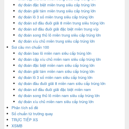
dự đoán đặc biệt miền trung siêu cấp trúng lớn
dự đoán giải tám miền trung siêu cấp trúng lớn
dự đoán lô 3 số miền trung siêu cấp trúng lớn
dự đoán sớ đầu đuôi giải 8 miền trung siêu trúng lớn
dự đoán sớ đầu đuôi giải đặc biệt miền trung víp
dự đoán song thủ lô miền trung siêu cấp trúng lớn
dự đoán xíu chủ miền trung siêu cấp trúng lớn
Soi cầu mn chuẩn 100
dự đoán bao lô miền nam siêu cấp trúng lớn
dự đoán cặp xíu chủ miền nam siêu cấp trúng lớn
dự đoán đặc biệt miền nam siêu cấp trúng lớn
dự đoán giải tám miền nam siêu cấp trúng lớn
dự đoán lô 3 số miền nam siêu cấp trúng lớn
dự đoán đầu đuôi giải 8 miền nam siêu cấp trúng lớn
dự đoán sớ đầu đuôi giải đặc biệt miền nam
dự đoán song thủ lô miền nam siêu cấp trúng lớn
dự đoán xíu chủ miền nam siêu cấp trúng lớn
Phân tích số đề
Số chuẩn từ trường quay
TRỰC TIẾP XS
XSMB