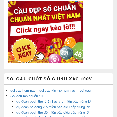
SOI CẦU CHỐT SỐ CHÍNH XÁC 100%
soi cau hom nay – soi cau vip mb hom nay – soi cau
Soi cầu mb chuẩn 100
dự đoán bạch thủ lô 2 nháy víp miền bắc trúng lớn
dự đoán ba càng víp miền bắc siêu cấp trúng lớn
dự đoán bạch thủ đề miền bắc siêu cấp trúng lớn