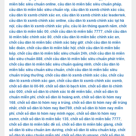
miền bắc siêu chuẩn online
,
cầu dàn lô miền bắc siêu chuẩn pháp
,
cầu dàn lô miền bắc siêu chuẩn vip
,
cầu dàn lô xsmb chính xác cầu
,
cầu dàn lô xsmb chính xác en
,
cầu dàn lô xsmb chính xác leadertek
,
cầu dàn lô xsmb chính xác online
,
cầu dàn lô xsmb chính xác tại hà
nội
,
cầu dàn lô xsmb chính xác yếu
,
cầu lô ăn thông quanh năm
,
chốt
cầu dàn lô miền bắc 00
,
chốt cầu dàn lô miền bắc 7777
,
chốt cầu dàn
lô miền bắc chính xác 80
,
chốt cầu dàn lô miền bắc chính xác an
,
chốt cầu dàn lô miền bắc chính xác bây giờ
,
chốt cầu dàn lô miền
bắc đoán
,
chốt cầu dàn lô miền bắc hội
,
chốt cầu dàn lô miền bắc
kép
,
chốt cầu dàn lô miền bắc siêu chuẩn 24h
,
chốt cầu dàn lô miền
bắc siêu chuẩn 888
,
chốt cầu dàn lô miền bắc siêu chuẩn phát triển
,
chốt cầu dàn lô miền bắc siêu chuẩn quảng ninh
,
chốt cầu dàn lô
miền bắc siêu chuẩn siêu chuẩn
,
chốt cầu dàn lô miền bắc siêu
chuẩn trúng thưởng
,
chốt cầu dàn lô xsmb chính xác cầu
,
chốt cầu
dàn lô xsmb chính xác gan
,
chốt cầu dàn lô xsmb chính xác xsmb
,
chốt số dàn lô 00-99
,
chốt số dàn lô bạch kim
,
chốt số dàn lô chính
xác 000
,
chốt số dàn lô chính xác lô đề miền bắc
,
chốt số dàn lô
chuẩn miễn phí
,
chốt số dàn lô hoàng anh
,
chốt số dàn lô hôm nay
168
,
chốt số dàn lô hôm nay a trúng
,
chốt số dàn lô hôm nay dễ trúng
nhất
,
chốt số dàn lô hôm nay ibet789
,
chốt số dàn lô hôm nay miễn
phí
,
chốt số dàn lô hôm nay minh ngọc
,
chốt số dàn lô hôm nay
xsmn
,
chốt số dàn lô miền bắc 135
,
chốt số dàn lô miền bắc 7777
,
chốt số dàn lô miền bắc đề xổ
,
chốt số dàn lô miền bắc giang
,
chốt
số dàn lô siêu chuẩn âm dương
,
chốt số dàn lô siêu chuẩn kép
,
chốt
số dàn lô siêu chuẩn miễn phí
,
chốt số dàn lô umang
,
chốt số dàn lô