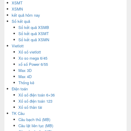
XSMT
XSMN
kết quả hôm nay
Sổ kết quả
Sổ kết quả XSMB
Sổ kết quả XSMT
Sổ kết quả XSMN
Vietlott
Xổ số vietlott
Xo so mega 6/45
xổ số Power 6/55
Max 3D
Max 4D
Thống kê
Điện toán
Xổ số điện toán 6×36
Xổ số điện toán 123
Xổ số thần tài
TK Cầu
Cầu bạch thủ (MB)
Cầu lật liên tục (MB)