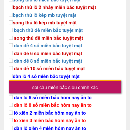
bạch thủ lô 2 nháy miền bắc tuyệt mật
bạch thủ lô kép mb tuyệt mật
song thủ lô kép mb tuyệt mật
bạch thủ đề miền bắc tuyệt mật
song thủ đề miền bắc tuyệt mật
dàn đề 4 số miền bắc tuyệt mật
dàn đề 6 số miền bắc tuyệt mật
dàn đề 8 số miền bắc tuyệt mật
dàn đề 10 số miền bắc tuyệt mật
dàn lô 4 số miền bắc tuyệt mật
soi cầu miền bắc siêu chính xác
dàn lô 6 số miền bắc hôm nay ăn to
dàn lô 8 số miền bắc hôm nay ăn to
lô xiên 2 miền bắc hôm nay ăn to
lô xiên 3 miền bắc hôm nay ăn to
dàn lô xiên 4 miền hôm nay ăn to