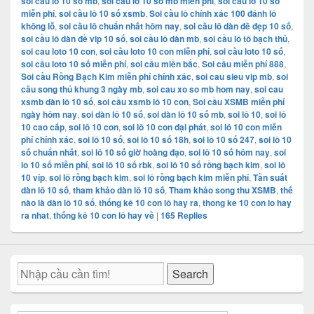
soi cầu lô 10 số mb
,
soi cầu lô 10 số mb miễn phí
,
soi cầu lô 10 số
miễn phí
,
soi cầu lô 10 số xsmb
,
Soi cầu lô chính xác 100 đánh lô
không lỗ
,
soi cầu lô chuẩn nhất hôm nay
,
soi cầu lô dàn đề đẹp 10 số
,
soi cầu lô dàn đề vip 10 số
,
soi cầu lô dàn mb
,
soi cầu lô tô bạch thủ
,
soi cau loto 10 con
,
soi cầu loto 10 con miễn phí
,
soi cầu loto 10 số
,
soi cầu loto 10 số miễn phí
,
soi cầu miền bắc
,
Soi cầu miễn phí 888
,
Soi cầu Rồng Bạch Kim miễn phí chính xác
,
soi cau sieu vip mb
,
soi
cầu song thủ khung 3 ngày mb
,
soi cau xo so mb hom nay
,
soi cau
xsmb dàn lô 10 số
,
soi cầu xsmb lô 10 con
,
Soi cầu XSMB miễn phí
ngày hôm nay
,
soi dàn lô 10 số
,
soi dàn lô 10 số mb
,
soi lô 10
,
soi lô
10 cao cấp
,
soi lô 10 con
,
soi lô 10 con đại phát
,
soi lô 10 con miễn
phí chính xác
,
soi lô 10 số
,
soi lô 10 số 18h
,
soi lô 10 số 247
,
soi lô 10
số chuẩn nhất
,
soi lô 10 số giờ hoàng đạo
,
soi lô 10 số hôm nay
,
soi
lo 10 số miễn phí
,
soi lô 10 số rbk
,
soi lô 10 số rồng bạch kim
,
soi lô
10 víp
,
soi lô rồng bạch kim
,
soi lô rồng bạch kim miễn phí
,
Tần suất
dàn lô 10 số
,
tham khảo dàn lô 10 số
,
Tham khảo song thu XSMB
,
thế
nào là dàn lô 10 số
,
thống kê 10 con lô hay ra
,
thong ke 10 con lo hay
ra nhat
,
thống kê 10 con lô hay về
|
165
Replies
Search