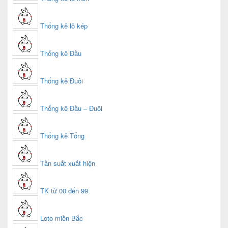
Thống kê lô kép
Thống kê Đầu
Thống kê Đuôi
Thống kê Đầu – Đuôi
Thống kê Tổng
Tần suất xuất hiện
TK từ 00 đến 99
Loto miền Bắc