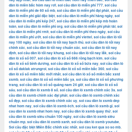
dàn lô miền bắc hôm nay rơi
,
soi cầu dàn lô miễn phí 777
,
soi cầu
dàn lô miễn phí de 60 số mb
,
soi cầu dàn lô miễn phí đại phát
,
soi cầu
dàn lô miễn phí giải đặc biệt
,
soi cầu dàn lô miễn phí hàng ngày
,
soi
cầu dàn lô miễn phí kép 247
,
soi cầu dàn lô miễn phí kép mb hoàn
toàn
,
soi cầu dàn lô miễn phí org
,
soi cầu dàn lô miễn phí phát tài
,
soi
cầu dàn lô miễn phí rmit
,
soi cầu dàn lô miễn phí theo ngày
,
soi cầu
dàn lô miễn phí ướt
,
soi cầu dàn lô miễn phí viettel
,
soi cầu dàn lô tối
nay 100 ngày
,
soi cầu dàn lô tối nay bạch thủ
,
soi cầu dàn lô tối nay
chính xác
,
soi cầu dàn lô tối nay chuẩn xác
,
soi cầu dàn lô tối nay
định
,
soi cầu dàn lô tối nay khung
,
soi cầu dàn lô tối nay lắk
,
soi cầu
dàn lô xổ số 007
,
soi cầu dàn lô xổ số 666 rồng bạch kim
,
soi cầu
dàn lô xổ số bình dương
,
soi cầu dàn lô xổ số bữa nay
,
soi cầu dàn lô
xổ số daklak atrungroi
,
soi cầu dàn lô xổ số miền bắc 360
,
soi cầu
dàn lô xổ số miền bắc mới nhất
,
soi cầu dàn lô xổ số miền bắc xstd
xsmb
,
soi cầu dàn lô xổ số miền bắc ya
,
soi cầu dàn lô xổ số phương
trang
,
soi cầu dàn lô xổ số quảng nam 24 giờ
,
soi cầu dàn lô xổ số
sáu
,
soi cầu dàn lô xsmb 8 số
,
soi cầu dàn lô xsmb chính xác 3s
,
soi
cầu dàn lô xsmb chính xác đại phát
,
soi cầu dàn lô xsmb chính xác
số đẹp
,
soi cầu dàn lô xsmb chính xác uy
,
soi cau dàn lo xsmb dep
nhat hom nay
,
soi cầu dàn lô xsmb êch
,
soi cầu dàn lô xsmb gì
,
soi
cau dàn lo xsmb nhat hom nay
,
soi cầu dàn lô xsmb quay thử
,
soi
cầu dàn lô xsmb siêu chuẩn 100 ngày
,
soi cầu dàn lô xsmb siêu
chuẩn mp
,
soi cầu dàn lô xsmb xanh
,
soi cầu dàn lô xsmb youtube
,
Soi cầu đặc biệt Miền Bắc chính xác nhất
,
soi cau ket qua xo so mb
,