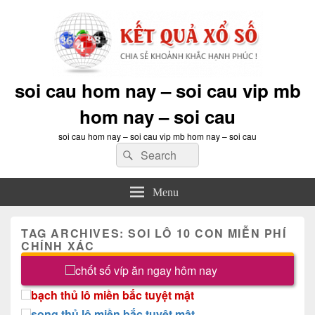
soi cau hom nay – soi cau vip mb
hom nay – soi cau
soi cau hom nay – soi cau vip mb hom nay – soi cau
Search
Search
for:
Menu
TAG ARCHIVES:
SOI LÔ 10 CON MIỄN PHÍ
CHÍNH XÁC
chốt số víp ăn ngay hôm nay
bạch thủ lô miền bắc tuyệt mật
song thủ lô miền bắc tuyệt mật