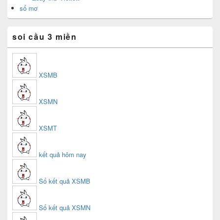
sổ mơ
soi cầu 3 miền
XSMB
XSMN
XSMT
kết quả hôm nay
Sổ kết quả XSMB
Sổ kết quả XSMN