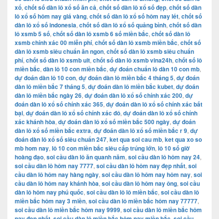
xổ
,
chốt số dàn lô xổ số ăn cả
,
chốt số dàn lô xổ số đẹp
,
chốt số dàn
lô xổ số hôm nay giá vàng
,
chốt số dàn lô xổ số hôm nay lét
,
chốt số
dàn lô xổ số indonesia
,
chốt số dàn lô xổ số quảng bình
,
chốt số dàn
lô xsmb 5 số
,
chốt số dàn lô xsmb 6 số miền bắc
,
chốt số dàn lô
xsmb chính xác 00 miễn phí
,
chốt số dàn lô xsmb miền bắc
,
chốt số
dàn lô xsmb siêu chuẩn ăn ngon
,
chốt số dàn lô xsmb siêu chuẩn
phí
,
chốt số dàn lô xsmb uit
,
chốt số dàn lô xsmb vina24h
,
chốt số lô
miền bắc
,
dàn lô 10 con miền bắc
,
dự đoán chuẩn lô dàn 10 con mb
,
dự đoán dàn lô 10 con
,
dự đoán dàn lô miền bắc 4 tháng 5
,
dự đoán
dàn lô miền bắc 7 tháng 5
,
dự đoán dàn lô miền bắc kubet
,
dự đoán
dàn lô miền bắc ngày 26
,
dự đoán dàn lô xổ số chính xác 200
,
dự
đoán dàn lô xổ số chính xác 365
,
dự đoán dàn lô xổ số chính xác bất
bại
,
dự đoán dàn lô xổ số chính xác đô
,
dự đoán dàn lô xổ số chính
xác khánh hòa
,
dự đoán dàn lô xổ số miền bắc 500 ngày
,
dự đoán
dàn lô xổ số miền bắc extra
,
dự đoán dàn lô xổ số miền bắc r 9
,
dự
đoán dàn lô xổ số siêu chuẩn 247
,
ket qua soi cau mb
,
ket qua xo so
mb hom nay
,
lô 10 con miền bắc siêu cấp trúng lớn
,
lô 10 số giờ
hoàng đạo
,
soi cầu dàn lô ăn quanh năm
,
soi cầu dàn lô hôm nay 24
,
soi cầu dàn lô hôm nay 7777
,
soi cầu dàn lô hôm nay đẹp nhất
,
soi
cầu dàn lô hôm nay hàng ngày
,
soi cầu dàn lô hôm nay hôm nay
,
soi
cầu dàn lô hôm nay khánh hòa
,
soi cầu dàn lô hôm nay ông
,
soi cầu
dàn lô hôm nay phú quốc
,
soi cầu dàn lô lô miền bắc
,
soi cầu dàn lô
miền bắc hôm nay 3 miền
,
soi cầu dàn lô miền bắc hôm nay 77777
,
soi cầu dàn lô miền bắc hôm nay 9999
,
soi cầu dàn lô miền bắc hôm
nay đẹp nhất
,
soi cầu dàn lô miền bắc hôm nay miền bắc
,
soi cầu