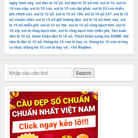
ngày hôm nay
,
soi dàn lô 10 số
,
soi dàn lô 10 số mb
,
soi lô 10
,
soi lô
10 cao cấp
,
soi lô 10 con
,
soi lô 10 con đại phát
,
soi lô 10 con miễn
phí chính xác
,
soi lô 10 số
,
soi lô 10 số 18h
,
soi lô 10 số 247
,
soi lô 10
số chuẩn nhất
,
soi lô 10 số giờ hoàng đạo
,
soi lô 10 số hôm nay
,
soi
lo 10 số miễn phí
,
soi lô 10 số rbk
,
soi lô 10 số rồng bạch kim
,
soi lô
10 víp
,
soi lô rồng bạch kim
,
soi lô rồng bạch kim miễn phí
,
Tần suất
dàn lô 10 số
,
tham khảo dàn lô 10 số
,
Tham khảo song thu XSMB
,
thế
nào là dàn lô 10 số
,
thống kê 10 con lô hay ra
,
thong ke 10 con lo hay
ra nhat
,
thống kê 10 con lô hay về
|
165
Replies
Search