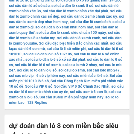
soi cầu dàn lô xổ số sáu
,
soi cầu dàn lô xsmb 8 số
,
soi cầu dàn lô
xsmb chính xác 3s
,
soi cầu dàn lô xsmb chính xác đại phát
,
soi cầu
dàn lô xsmb chính xác số đẹp
,
soi cầu dàn lô xsmb chính xác uy
,
soi
cau dàn lo xsmb dep nhat hom nay
,
soi cầu dàn lô xsmb êch
,
soi cầu
dàn lô xsmb gì
,
soi cau dàn lo xsmb nhat hom nay
,
soi cầu dàn lô
xsmb quay thử
,
soi cầu dàn lô xsmb siêu chuẩn 100 ngày
,
soi cầu
dàn lô xsmb siêu chuẩn mp
,
soi cầu dàn lô xsmb xanh
,
soi cầu dàn
lô xsmb youtube
,
Soi cầu đặc biệt Miền Bắc chính xác nhất
,
soi cầu
kqxs dàn lô 6 con mb
,
soi cầu lô 6 số miễn phí
,
soi cầu lô dàn lô 6 số
101010
,
soi cầu lô dàn lô 6 số 107105
,
soi cầu lô dàn lô 6 số chính
xác nhất
,
soi cầu lô dàn lô 6 số xổ số đài phát
,
soi cầu lô dàn lô 6 số
xs
,
soi cầu lô dàn lô 6 số xsmb
,
soi cau lo mb 2 nhay
,
soi cau lo mb
247
,
soi cầu lô tô dàn lô 6 số
,
soi cau lo xsmb
,
soi cau loto mb 247
,
soi cau mb vip - 6 số vip hôm nay
,
soi cầu miền bắc lô 6 số
,
Soi cầu
miễn phí 101010 lô 6 số
,
Soi cầu Rồng Bạch Kim miễn phí chính xác
10 số đề
,
Soi cầu VIP 6 số
,
Soi Cầu VIP 6 Số Chính Xác Nhất
,
soi cầu
xs dàn lô 6 con mb chính xác uy tín
,
soi cầu xsmb 6 con lô
,
soi cau
xsmb dàn lô 6 số
,
Soi cầu XSMB miễn phí ngày hôm nay
,
soi lo to
mien bac
|
128
Replies
dự đoán dàn lô 8 con miền bắc siêu