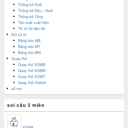
Thống kê Đuôi
Thống kê Đầu – Đuôi
Thống kê Tổng
Tần suất xuất hiện
TK từ 00 đến 99
KQ Lô tô
Bảng loto MB
Bảng loto MT
Bảng loto MN
Quay thử
Quay thử XSMB
Quay thử XSMN
Quay thử XSMT
Quay thử Vietlott
sổ mơ
soi cầu 3 miền
XSMB