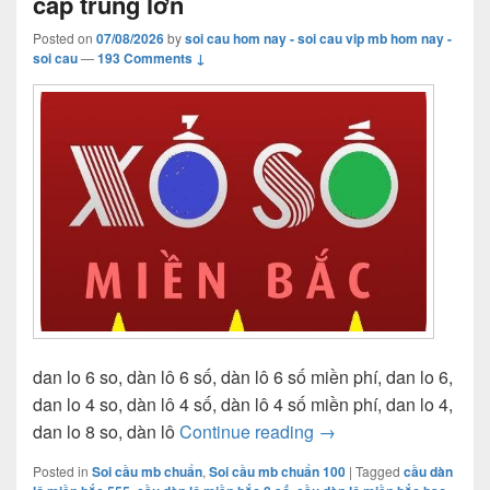
cấp trúng lớn
Posted on
07/08/2026
by
soi cau hom nay - soi cau vip mb hom nay -
soi cau
—
193 Comments ↓
dan lo 6 so, dàn lô 6 số, dàn lô 6 số miền phí, dan lo 6,
dan lo 4 so, dàn lô 4 số, dàn lô 4 số miền phí, dan lo 4,
dự đoán dàn lô 8 con 
dan lo 8 so, dàn lô
Continue reading
→
Posted in
Soi cầu mb chuẩn
,
Soi cầu mb chuẩn 100
|
Tagged
cầu dàn