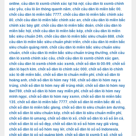
online
,
cầu dàn lô xsmb chính xác tại hà nội
,
cầu dàn lô xsmb chính
xác yếu
,
cầu lô ăn thông quanh năm
,
chốt cầu dàn lô miền bắc 00
,
chốt cầu dàn lô miền bắc 7777
,
chốt cầu dàn lô miền bắc chính xác
80
,
chốt cầu dàn lô miền bắc chính xác an
,
chốt cầu dàn lô miền bắc
chính xác bây giờ
,
chốt cầu dàn lô miền bắc đoán
,
chốt cầu dàn lô
miền bắc hội
,
chốt cầu dàn lô miền bắc kép
,
chốt cầu dàn lô miền
bắc siêu chuẩn 24h
,
chốt cầu dàn lô miền bắc siêu chuẩn 888
,
chốt
cầu dàn lô miền bắc siêu chuẩn phát triển
,
chốt cầu dàn lô miền bắc
siêu chuẩn quảng ninh
,
chốt cầu dàn lô miền bắc siêu chuẩn siêu
chuẩn
,
chốt cầu dàn lô miền bắc siêu chuẩn trúng thưởng
,
chốt cầu
dàn lô xsmb chính xác cầu
,
chốt cầu dàn lô xsmb chính xác gan
,
chốt cầu dàn lô xsmb chính xác xsmb
,
chốt số dàn lô 00-99
,
chốt số
dàn lô bạch kim
,
chốt số dàn lô chính xác 000
,
chốt số dàn lô chính
xác lô đề miền bắc
,
chốt số dàn lô chuẩn miễn phí
,
chốt số dàn lô
hoàng anh
,
chốt số dàn lô hôm nay 168
,
chốt số dàn lô hôm nay a
trúng
,
chốt số dàn lô hôm nay dễ trúng nhất
,
chốt số dàn lô hôm nay
ibet789
,
chốt số dàn lô hôm nay miễn phí
,
chốt số dàn lô hôm nay
minh ngọc
,
chốt số dàn lô hôm nay xsmn
,
chốt số dàn lô miền bắc
135
,
chốt số dàn lô miền bắc 7777
,
chốt số dàn lô miền bắc đề xổ
,
chốt số dàn lô miền bắc giang
,
chốt số dàn lô siêu chuẩn âm dương
,
chốt số dàn lô siêu chuẩn kép
,
chốt số dàn lô siêu chuẩn miễn phí
,
chốt số dàn lô umang
,
chốt số dàn lô xổ
,
chốt số dàn lô xổ số ăn cả
,
chốt số dàn lô xổ số đẹp
,
chốt số dàn lô xổ số hôm nay giá vàng
,
chốt số dàn lô xổ số hôm nay lét
,
chốt số dàn lô xổ số indonesia
,
chốt số dàn lô xổ số quảng bình
,
chốt số dàn lô xsmb 5 số
,
chốt số