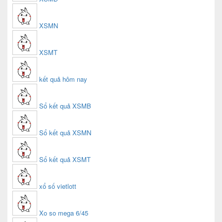
XSMN
XSMT
kết quả hôm nay
Sổ kết quả XSMB
Sổ kết quả XSMN
Sổ kết quả XSMT
xổ số vietlott
Xo so mega 6/45