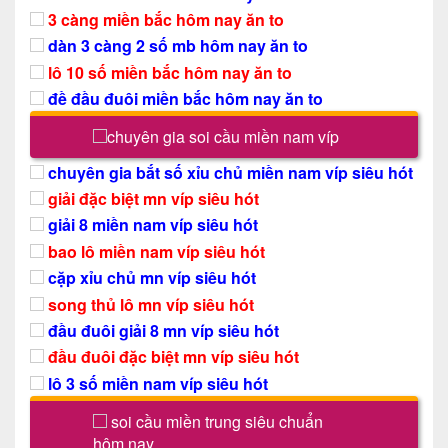
3 càng miền bắc hôm nay ăn to
dàn 3 càng 2 số mb hôm nay ăn to
lô 10 số miền bắc hôm nay ăn to
đề đầu đuôi miền bắc hôm nay ăn to
chuyên gia soi cầu miền nam víp
chuyên gia bắt số xỉu chủ miền nam víp siêu hót
giải đặc biệt mn víp siêu hót
giải 8 miền nam víp siêu hót
bao lô miền nam víp siêu hót
cặp xỉu chủ mn víp siêu hót
song thủ lô mn víp siêu hót
đầu đuôi giải 8 mn víp siêu hót
đầu đuôi đặc biệt mn víp siêu hót
lô 3 số miền nam víp siêu hót
soi cầu miền trung siêu chuẩn
hôm nay