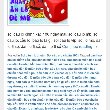
soi cau lo chinh xac 100 ngay mai, soi cau lo mb, soi
cau lo, cầu lô, bao lô là gì, soi cau lo vip, soi lo mb, dan
dự đoán d
lo 6 so, dàn lô 6 số, dàn lô 6 số
Continue reading
→
Posted in
Soi cầu mb chuẩn
,
Soi cầu mb chuẩn 100
|
Tagged
cách soi
cầu lô chính xác
,
cầu dàn lô miền bắc 555
,
cầu dàn lô miền bắc 8 số
,
cầu dàn lô miền bắc bao nhiêu tiền
,
cầu dàn lô miền bắc chính xác
em
,
cầu dàn lô miền bắc chính xác khi nào
,
cầu dàn lô miền bắc
chuẩn nhất miễn phí
,
cầu dàn lô miền bắc đẹp
,
cầu dàn lô miền bắc
đường
,
cầu dàn lô miền bắc giờ vàng
,
cầu dàn lô miền bắc hàng
ngày
,
cầu dàn lô miền bắc hôm nay ăn gì
,
cầu dàn lô miền bắc hôm
nay dương
,
cầu dàn lô miền bắc hôm nay quay thử
,
cầu dàn lô miền
bắc hôm nay rơi
,
cầu dàn lô miền bắc hôm nay uy tín nhất
,
cầu dàn
lô miền bắc minh ngọc
,
cầu dàn lô miền bắc siêu chuẩn online
,
cầu
dàn lô miền bắc siêu chuẩn pháp
,
cầu dàn lô miền bắc siêu chuẩn
vip
,
cầu dàn lô xsmb chính xác cầu
,
cầu dàn lô xsmb chính xác en
,
cầu dàn lô xsmb chính xác leadertek
,
cầu dàn lô xsmb chính xác