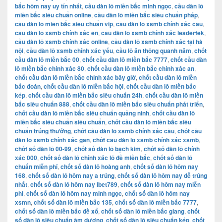
bắc hôm nay uy tín nhất
,
cầu dàn lô miền bắc minh ngọc
,
cầu dàn lô
miền bắc siêu chuẩn online
,
cầu dàn lô miền bắc siêu chuẩn pháp
,
cầu dàn lô miền bắc siêu chuẩn vip
,
cầu dàn lô xsmb chính xác cầu
,
cầu dàn lô xsmb chính xác en
,
cầu dàn lô xsmb chính xác leadertek
,
cầu dàn lô xsmb chính xác online
,
cầu dàn lô xsmb chính xác tại hà
nội
,
cầu dàn lô xsmb chính xác yếu
,
cầu lô ăn thông quanh năm
,
chốt
cầu dàn lô miền bắc 00
,
chốt cầu dàn lô miền bắc 7777
,
chốt cầu dàn
lô miền bắc chính xác 80
,
chốt cầu dàn lô miền bắc chính xác an
,
chốt cầu dàn lô miền bắc chính xác bây giờ
,
chốt cầu dàn lô miền
bắc đoán
,
chốt cầu dàn lô miền bắc hội
,
chốt cầu dàn lô miền bắc
kép
,
chốt cầu dàn lô miền bắc siêu chuẩn 24h
,
chốt cầu dàn lô miền
bắc siêu chuẩn 888
,
chốt cầu dàn lô miền bắc siêu chuẩn phát triển
,
chốt cầu dàn lô miền bắc siêu chuẩn quảng ninh
,
chốt cầu dàn lô
miền bắc siêu chuẩn siêu chuẩn
,
chốt cầu dàn lô miền bắc siêu
chuẩn trúng thưởng
,
chốt cầu dàn lô xsmb chính xác cầu
,
chốt cầu
dàn lô xsmb chính xác gan
,
chốt cầu dàn lô xsmb chính xác xsmb
,
chốt số dàn lô 00-99
,
chốt số dàn lô bạch kim
,
chốt số dàn lô chính
xác 000
,
chốt số dàn lô chính xác lô đề miền bắc
,
chốt số dàn lô
chuẩn miễn phí
,
chốt số dàn lô hoàng anh
,
chốt số dàn lô hôm nay
168
,
chốt số dàn lô hôm nay a trúng
,
chốt số dàn lô hôm nay dễ trúng
nhất
,
chốt số dàn lô hôm nay ibet789
,
chốt số dàn lô hôm nay miễn
phí
,
chốt số dàn lô hôm nay minh ngọc
,
chốt số dàn lô hôm nay
xsmn
,
chốt số dàn lô miền bắc 135
,
chốt số dàn lô miền bắc 7777
,
chốt số dàn lô miền bắc đề xổ
,
chốt số dàn lô miền bắc giang
,
chốt
số dàn lô siêu chuẩn âm dương
,
chốt số dàn lô siêu chuẩn kép
,
chốt