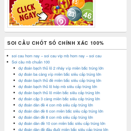
SOI CẦU CHỐT SỐ CHÍNH XÁC 100%
soi cau hom nay – soi cau vip mb hom nay – soi cau
Soi cầu mb chuẩn 100
dự đoán bạch thủ lô 2 nháy víp miền bắc trúng lớn
dự đoán ba càng víp miền bắc siêu cấp trúng lớn
dự đoán bạch thủ đề miền bắc siêu cấp trúng lớn
dự đoán bạch thủ lô kép mb siêu cấp trúng lớn
dự đoán bạch thủ lô miền bắc siêu cấp trúng lớn
dự đoán cặp 3 càng miền bắc siêu cấp trúng lớn
dự đoán dàn đề 4 con mb siêu cấp trúng lớn
dự đoán dàn đề 6 con miền bắc siêu cấp trúng lớn
dự đoán dàn đề 8 con mb siêu cấp trúng lớn
dự đoán dàn đề 10 con miền bắc siêu cấp trúng lớn
dự đoán dàn đề đầu đuôi miền bắc siêu cấp trúng lớn