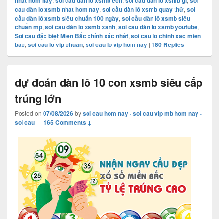
nhat hom nay
,
soi cầu dàn lô xsmb êch
,
soi cầu dàn lô xsmb gì
,
soi
cau dàn lo xsmb nhat hom nay
,
soi cầu dàn lô xsmb quay thử
,
soi
cầu dàn lô xsmb siêu chuẩn 100 ngày
,
soi cầu dàn lô xsmb siêu
chuẩn mp
,
soi cầu dàn lô xsmb xanh
,
soi cầu dàn lô xsmb youtube
,
Soi cầu đặc biệt Miền Bắc chính xác nhất
,
soi cau lo chinh xac mien
bac
,
soi cau lo vip chuan
,
soi cau lo vip hom nay
|
180
Replies
dự đoán dàn lô 10 con xsmb siêu cấp
trúng lớn
Posted on
07/08/2026
by
soi cau hom nay - soi cau vip mb hom nay -
soi cau
—
165 Comments ↓