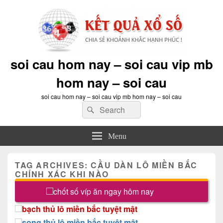
soi cau hom nay – soi cau vip mb
hom nay – soi cau
soi cau hom nay – soi cau vip mb hom nay – soi cau
Search
Search
for:
Menu
TAG ARCHIVES:
CẦU DÀN LÔ MIỀN BẮC
CHÍNH XÁC KHI NÀO
chốt số víp ăn ngay hôm nay
bạch thủ lô miền bắc tuyệt mật
song thủ lô miền bắc tuyệt mật