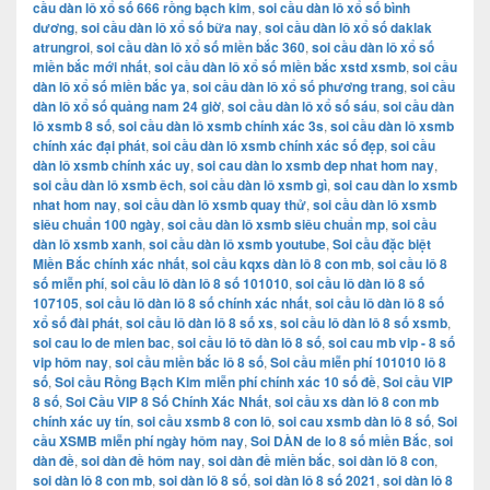
cầu dàn lô xổ số 666 rồng bạch kim
,
soi cầu dàn lô xổ số bình
dương
,
soi cầu dàn lô xổ số bữa nay
,
soi cầu dàn lô xổ số daklak
atrungroi
,
soi cầu dàn lô xổ số miền bắc 360
,
soi cầu dàn lô xổ số
miền bắc mới nhất
,
soi cầu dàn lô xổ số miền bắc xstd xsmb
,
soi cầu
dàn lô xổ số miền bắc ya
,
soi cầu dàn lô xổ số phương trang
,
soi cầu
dàn lô xổ số quảng nam 24 giờ
,
soi cầu dàn lô xổ số sáu
,
soi cầu dàn
lô xsmb 8 số
,
soi cầu dàn lô xsmb chính xác 3s
,
soi cầu dàn lô xsmb
chính xác đại phát
,
soi cầu dàn lô xsmb chính xác số đẹp
,
soi cầu
dàn lô xsmb chính xác uy
,
soi cau dàn lo xsmb dep nhat hom nay
,
soi cầu dàn lô xsmb êch
,
soi cầu dàn lô xsmb gì
,
soi cau dàn lo xsmb
nhat hom nay
,
soi cầu dàn lô xsmb quay thử
,
soi cầu dàn lô xsmb
siêu chuẩn 100 ngày
,
soi cầu dàn lô xsmb siêu chuẩn mp
,
soi cầu
dàn lô xsmb xanh
,
soi cầu dàn lô xsmb youtube
,
Soi cầu đặc biệt
Miền Bắc chính xác nhất
,
soi cầu kqxs dàn lô 8 con mb
,
soi cầu lô 8
số miễn phí
,
soi cầu lô dàn lô 8 số 101010
,
soi cầu lô dàn lô 8 số
107105
,
soi cầu lô dàn lô 8 số chính xác nhất
,
soi cầu lô dàn lô 8 số
xổ số đài phát
,
soi cầu lô dàn lô 8 số xs
,
soi cầu lô dàn lô 8 số xsmb
,
soi cau lo de mien bac
,
soi cầu lô tô dàn lô 8 số
,
soi cau mb vip - 8 số
vip hôm nay
,
soi cầu miền bắc lô 8 số
,
Soi cầu miễn phí 101010 lô 8
số
,
Soi cầu Rồng Bạch Kim miễn phí chính xác 10 số đề
,
Soi cầu VIP
8 số
,
Soi Cầu VIP 8 Số Chính Xác Nhất
,
soi cầu xs dàn lô 8 con mb
chính xác uy tín
,
soi cầu xsmb 8 con lô
,
soi cau xsmb dàn lô 8 số
,
Soi
cầu XSMB miễn phí ngày hôm nay
,
Soi DÀN de lo 8 số miền Bắc
,
soi
dàn đề
,
soi dàn đề hôm nay
,
soi dàn đề miền bắc
,
soi dàn lô 8 con
,
soi dàn lô 8 con mb
,
soi dàn lô 8 số
,
soi dàn lô 8 số 2021
,
soi dàn lô 8