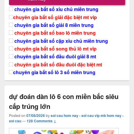
chuyên gia bắt số xỉu chủ miền trung
chuyên gia bắt số giải đặc biệt mt vip
chuyên gia bắt số giải 8 miền trung
chuyên gia bắt số bao lô miền trung
chuyên gia bắt số cặp xỉu chủ miền trung
chuyên gia bắt số song thủ lô mt vip
chuyên gia bắt số đầu đuôi giải 8 mt
chuyên gia bắt số đầu đuôi đặc biệt mt
chuyên gia bắt số lô 3 số miền trung
dự đoán dàn lô 6 con miền bắc siêu
cấp trúng lớn
Posted on
07/08/2026
by
soi cau hom nay - soi cau vip mb hom nay -
soi cau
—
128 Comments ↓