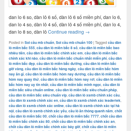
dan lo 6 so, dàn lô 6 số, dàn lô 6 số miền phí, dan lo 6,
dan lo 4 so, dàn lô 4 số, dàn lô 4 số miền phí, dan lo 4,
dự đoán dàn lô 10 con
dan lo 8 so, dàn lô
Continue reading
→
Posted in
Soi cầu mb chuẩn
,
Soi cầu mb chuẩn 100
|
Tagged
cầu dàn
lô miền bắc 555
,
cầu dàn lô miền bắc 8 số
,
cầu dàn lô miền bắc bao
nhiêu tiền
,
cầu dàn lô miền bắc chính xác em
,
cầu dàn lô miền bắc
chính xác khi nào
,
cầu dàn lô miền bắc chuẩn nhất miễn phí
,
cầu dàn
lô miền bắc đẹp
,
cầu dàn lô miền bắc đường
,
cầu dàn lô miền bắc
giờ vàng
,
cầu dàn lô miền bắc hàng ngày
,
cầu dàn lô miền bắc hôm
nay ăn gì
,
cầu dàn lô miền bắc hôm nay dương
,
cầu dàn lô miền bắc
hôm nay quay thử
,
cầu dàn lô miền bắc hôm nay rơi
,
cầu dàn lô miền
bắc hôm nay uy tín nhất
,
cầu dàn lô miền bắc minh ngọc
,
cầu dàn lô
miền bắc siêu chuẩn online
,
cầu dàn lô miền bắc siêu chuẩn pháp
,
cầu dàn lô miền bắc siêu chuẩn vip
,
cầu dàn lô xsmb chính xác cầu
,
cầu dàn lô xsmb chính xác en
,
cầu dàn lô xsmb chính xác leadertek
,
cầu dàn lô xsmb chính xác online
,
cầu dàn lô xsmb chính xác tại hà
nội
,
cầu dàn lô xsmb chính xác yếu
,
cầu lô ăn thông quanh năm
,
chốt
cầu dàn lô miền bắc 00
,
chốt cầu dàn lô miền bắc 7777
,
chốt cầu dàn
lô miền bắc chính xác 80
,
chốt cầu dàn lô miền bắc chính xác an
,
chốt cầu dàn lô miền bắc chính xác bây giờ
,
chốt cầu dàn lô miền