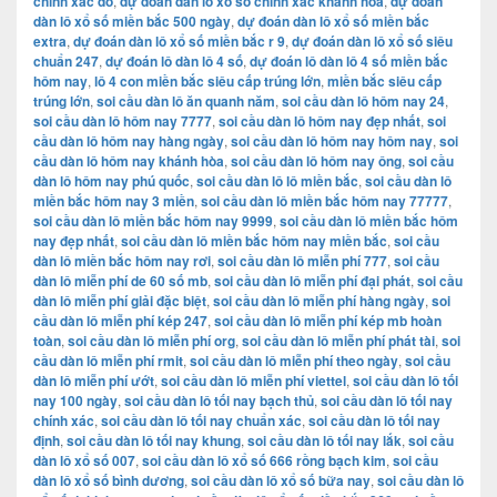
chính xác đô
,
dự đoán dàn lô xổ số chính xác khánh hòa
,
dự đoán
dàn lô xổ số miền bắc 500 ngày
,
dự đoán dàn lô xổ số miền bắc
extra
,
dự đoán dàn lô xổ số miền bắc r 9
,
dự đoán dàn lô xổ số siêu
chuẩn 247
,
dự đoán lô dàn lô 4 số
,
dự đoán lô dàn lô 4 số miền bắc
hôm nay
,
lô 4 con miền bắc siêu cấp trúng lớn
,
miền bắc siêu cấp
trúng lớn
,
soi cầu dàn lô ăn quanh năm
,
soi cầu dàn lô hôm nay 24
,
soi cầu dàn lô hôm nay 7777
,
soi cầu dàn lô hôm nay đẹp nhất
,
soi
cầu dàn lô hôm nay hàng ngày
,
soi cầu dàn lô hôm nay hôm nay
,
soi
cầu dàn lô hôm nay khánh hòa
,
soi cầu dàn lô hôm nay ông
,
soi cầu
dàn lô hôm nay phú quốc
,
soi cầu dàn lô lô miền bắc
,
soi cầu dàn lô
miền bắc hôm nay 3 miền
,
soi cầu dàn lô miền bắc hôm nay 77777
,
soi cầu dàn lô miền bắc hôm nay 9999
,
soi cầu dàn lô miền bắc hôm
nay đẹp nhất
,
soi cầu dàn lô miền bắc hôm nay miền bắc
,
soi cầu
dàn lô miền bắc hôm nay rơi
,
soi cầu dàn lô miễn phí 777
,
soi cầu
dàn lô miễn phí de 60 số mb
,
soi cầu dàn lô miễn phí đại phát
,
soi cầu
dàn lô miễn phí giải đặc biệt
,
soi cầu dàn lô miễn phí hàng ngày
,
soi
cầu dàn lô miễn phí kép 247
,
soi cầu dàn lô miễn phí kép mb hoàn
toàn
,
soi cầu dàn lô miễn phí org
,
soi cầu dàn lô miễn phí phát tài
,
soi
cầu dàn lô miễn phí rmit
,
soi cầu dàn lô miễn phí theo ngày
,
soi cầu
dàn lô miễn phí ướt
,
soi cầu dàn lô miễn phí viettel
,
soi cầu dàn lô tối
nay 100 ngày
,
soi cầu dàn lô tối nay bạch thủ
,
soi cầu dàn lô tối nay
chính xác
,
soi cầu dàn lô tối nay chuẩn xác
,
soi cầu dàn lô tối nay
định
,
soi cầu dàn lô tối nay khung
,
soi cầu dàn lô tối nay lắk
,
soi cầu
dàn lô xổ số 007
,
soi cầu dàn lô xổ số 666 rồng bạch kim
,
soi cầu
dàn lô xổ số bình dương
,
soi cầu dàn lô xổ số bữa nay
,
soi cầu dàn lô