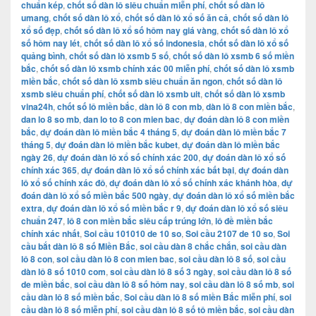
chuẩn kép
,
chốt số dàn lô siêu chuẩn miễn phí
,
chốt số dàn lô
umang
,
chốt số dàn lô xổ
,
chốt số dàn lô xổ số ăn cả
,
chốt số dàn lô
xổ số đẹp
,
chốt số dàn lô xổ số hôm nay giá vàng
,
chốt số dàn lô xổ
số hôm nay lét
,
chốt số dàn lô xổ số indonesia
,
chốt số dàn lô xổ số
quảng bình
,
chốt số dàn lô xsmb 5 số
,
chốt số dàn lô xsmb 6 số miền
bắc
,
chốt số dàn lô xsmb chính xác 00 miễn phí
,
chốt số dàn lô xsmb
miền bắc
,
chốt số dàn lô xsmb siêu chuẩn ăn ngon
,
chốt số dàn lô
xsmb siêu chuẩn phí
,
chốt số dàn lô xsmb uit
,
chốt số dàn lô xsmb
vina24h
,
chốt số lô miền bắc
,
dàn lô 8 con mb
,
dàn lô 8 con miền bắc
,
dan lo 8 so mb
,
dan lo to 8 con mien bac
,
dự đoán dàn lô 8 con miền
bắc
,
dự đoán dàn lô miền bắc 4 tháng 5
,
dự đoán dàn lô miền bắc 7
tháng 5
,
dự đoán dàn lô miền bắc kubet
,
dự đoán dàn lô miền bắc
ngày 26
,
dự đoán dàn lô xổ số chính xác 200
,
dự đoán dàn lô xổ số
chính xác 365
,
dự đoán dàn lô xổ số chính xác bất bại
,
dự đoán dàn
lô xổ số chính xác đô
,
dự đoán dàn lô xổ số chính xác khánh hòa
,
dự
đoán dàn lô xổ số miền bắc 500 ngày
,
dự đoán dàn lô xổ số miền bắc
extra
,
dự đoán dàn lô xổ số miền bắc r 9
,
dự đoán dàn lô xổ số siêu
chuẩn 247
,
lô 8 con miền bắc siêu cấp trúng lớn
,
lô đề miền bắc
chính xác nhất
,
Soi cầu 101010 de 10 so
,
Soi cầu 2107 de 10 so
,
Soi
cầu bắt dàn lô 8 số Miền Bắc
,
soi cầu dàn 8 chắc chắn
,
soi cầu dàn
lô 8 con
,
soi cầu dàn lô 8 con mien bac
,
soi cầu dàn lô 8 số
,
soi cầu
dàn lô 8 số 1010 com
,
soi cầu dàn lô 8 số 3 ngày
,
soi cầu dàn lô 8 số
de miền bắc
,
soi cầu dàn lô 8 số hôm nay
,
soi cầu dàn lô 8 số mb
,
soi
cầu dàn lô 8 số miền bắc
,
Soi cầu dàn lô 8 số miền Bắc miễn phí
,
soi
cầu dàn lô 8 số miễn phí
,
soi cầu dàn lô 8 số tô miền bắc
,
soi cầu dàn