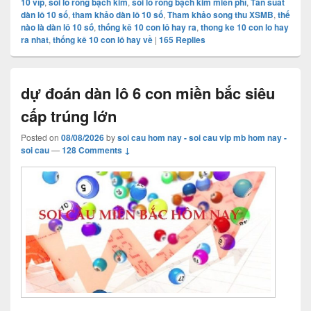
10 víp
,
soi lô rồng bạch kim
,
soi lô rồng bạch kim miễn phí
,
Tần suất
dàn lô 10 số
,
tham khảo dàn lô 10 số
,
Tham khảo song thu XSMB
,
thế
nào là dàn lô 10 số
,
thống kê 10 con lô hay ra
,
thong ke 10 con lo hay
ra nhat
,
thống kê 10 con lô hay về
|
165
Replies
dự đoán dàn lô 6 con miền bắc siêu
cấp trúng lớn
Posted on
08/08/2026
by
soi cau hom nay - soi cau vip mb hom nay -
soi cau
—
128 Comments ↓