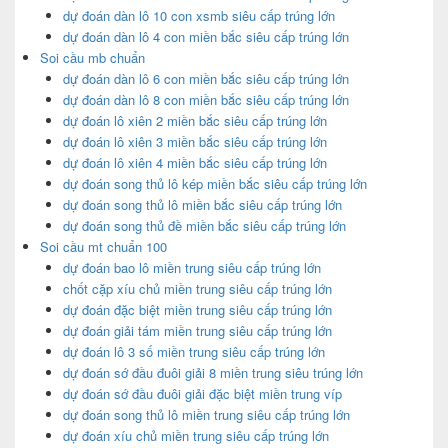
dự đoán dàn lô 10 con xsmb siêu cấp trúng lớn
dự đoán dàn lô 4 con miền bắc siêu cấp trúng lớn
Soi cầu mb chuẩn
dự đoán dàn lô 6 con miền bắc siêu cấp trúng lớn
dự đoán dàn lô 8 con miền bắc siêu cấp trúng lớn
dự đoán lô xiên 2 miền bắc siêu cấp trúng lớn
dự đoán lô xiên 3 miền bắc siêu cấp trúng lớn
dự đoán lô xiên 4 miền bắc siêu cấp trúng lớn
dự đoán song thủ lô kép miền bắc siêu cấp trúng lớn
dự đoán song thủ lô miền bắc siêu cấp trúng lớn
dự đoán song thủ đề miền bắc siêu cấp trúng lớn
Soi cầu mt chuẩn 100
dự đoán bao lô miền trung siêu cấp trúng lớn
chốt cặp xíu chủ miền trung siêu cấp trúng lớn
dự đoán đặc biệt miền trung siêu cấp trúng lớn
dự đoán giải tám miền trung siêu cấp trúng lớn
dự đoán lô 3 số miền trung siêu cấp trúng lớn
dự đoán sớ đầu đuôi giải 8 miền trung siêu trúng lớn
dự đoán sớ đầu đuôi giải đặc biệt miền trung víp
dự đoán song thủ lô miền trung siêu cấp trúng lớn
dự đoán xíu chủ miền trung siêu cấp trúng lớn