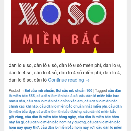
dan lo 6 so, dàn lô 6 số, dàn lô 6 số miền phí, dan lo 6,
dan lo 4 so, dàn lô 4 số, dàn lô 4 số miền phí, dan lo 4,
dự đoán dàn lô 8 con 
dan lo 8 so, dàn lô
Continue reading
→
Posted in
Soi cầu mb chuẩn
,
Soi cầu mb chuẩn 100
|
Tagged
cầu dàn
lô miền bắc 555
,
cầu dàn lô miền bắc 8 số
,
cầu dàn lô miền bắc bao
nhiêu tiền
,
cầu dàn lô miền bắc chính xác em
,
cầu dàn lô miền bắc
chính xác khi nào
,
cầu dàn lô miền bắc chuẩn nhất miễn phí
,
cầu dàn
lô miền bắc đẹp
,
cầu dàn lô miền bắc đường
,
cầu dàn lô miền bắc
giờ vàng
,
cầu dàn lô miền bắc hàng ngày
,
cầu dàn lô miền bắc hôm
nay ăn gì
,
cầu dàn lô miền bắc hôm nay dương
,
cầu dàn lô miền bắc
hôm nay quay thử
,
cầu dàn lô miền bắc hôm nay rơi
,
cầu dàn lô miền