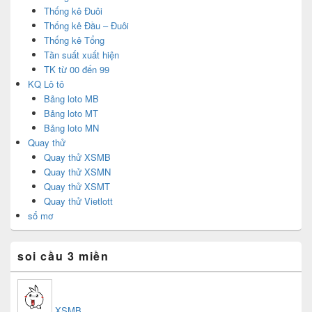
Thống kê Đuôi
Thống kê Đầu – Đuôi
Thống kê Tổng
Tần suất xuất hiện
TK từ 00 đến 99
KQ Lô tô
Bảng loto MB
Bảng loto MT
Bảng loto MN
Quay thử
Quay thử XSMB
Quay thử XSMN
Quay thử XSMT
Quay thử Vietlott
sổ mơ
soi cầu 3 miền
XSMB