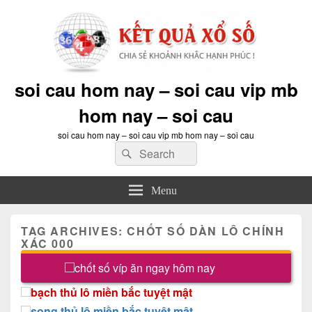
soi cau hom nay – soi cau vip mb
hom nay – soi cau
soi cau hom nay – soi cau vip mb hom nay – soi cau
Search
Search
for:
Menu
TAG ARCHIVES:
CHỐT SỐ DÀN LÔ CHÍNH
XÁC 000
chốt số víp ăn ngay hôm nay
bạch thủ lô miền bắc tuyệt mật
song thủ lô miền bắc tuyệt mật