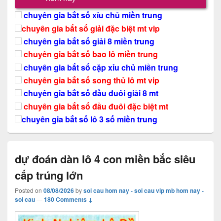
chuyên gia bắt số xỉu chủ miền trung
chuyên gia bắt số giải đặc biệt mt vip
chuyên gia bắt số giải 8 miền trung
chuyên gia bắt số bao lô miền trung
chuyên gia bắt số cặp xỉu chủ miền trung
chuyên gia bắt số song thủ lô mt vip
chuyên gia bắt số đầu đuôi giải 8 mt
chuyên gia bắt số đầu đuôi đặc biệt mt
chuyên gia bắt số lô 3 số miền trung
dự đoán dàn lô 4 con miền bắc siêu
cấp trúng lớn
Posted on
08/08/2026
by
soi cau hom nay - soi cau vip mb hom nay -
soi cau
—
180 Comments ↓