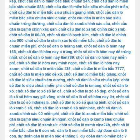
kép
,
chốt cầu dàn lô miền bắc siêu chuẩn 24h
,
chốt cầu dàn lô miền
bắc siêu chuẩn 888
,
chốt cầu dàn lô miền bắc siêu chuẩn phát triển
,
chốt cầu dàn lô miền bắc siêu chuẩn quảng ninh
,
chốt cầu dàn lô
miền bắc siêu chuẩn siêu chuẩn
,
chốt cầu dàn lô miền bắc siêu
chuẩn trúng thưởng
,
chốt cầu dàn lô xsmb chính xác cầu
,
chốt cầu
dàn lô xsmb chính xác gan
,
chốt cầu dàn lô xsmb chính xác xsmb
,
chốt số dàn lô 00-99
,
chốt số dàn lô bạch kim
,
chốt số dàn lô chính
xác 000
,
chốt số dàn lô chính xác lô đề miền bắc
,
chốt số dàn lô
chuẩn miễn phí
,
chốt số dàn lô hoàng anh
,
chốt số dàn lô hôm nay
168
,
chốt số dàn lô hôm nay a trúng
,
chốt số dàn lô hôm nay dễ trúng
nhất
,
chốt số dàn lô hôm nay ibet789
,
chốt số dàn lô hôm nay miễn
phí
,
chốt số dàn lô hôm nay minh ngọc
,
chốt số dàn lô hôm nay
xsmn
,
chốt số dàn lô miền bắc 135
,
chốt số dàn lô miền bắc 7777
,
chốt số dàn lô miền bắc đề xổ
,
chốt số dàn lô miền bắc giang
,
chốt
số dàn lô siêu chuẩn âm dương
,
chốt số dàn lô siêu chuẩn kép
,
chốt
số dàn lô siêu chuẩn miễn phí
,
chốt số dàn lô umang
,
chốt số dàn lô
xổ
,
chốt số dàn lô xổ số ăn cả
,
chốt số dàn lô xổ số đẹp
,
chốt số dàn
lô xổ số hôm nay giá vàng
,
chốt số dàn lô xổ số hôm nay lét
,
chốt số
dàn lô xổ số indonesia
,
chốt số dàn lô xổ số quảng bình
,
chốt số dàn
lô xsmb 5 số
,
chốt số dàn lô xsmb 6 số miền bắc
,
chốt số dàn lô
xsmb chính xác 00 miễn phí
,
chốt số dàn lô xsmb miền bắc
,
chốt số
dàn lô xsmb siêu chuẩn ăn ngon
,
chốt số dàn lô xsmb siêu chuẩn
phí
,
chốt số dàn lô xsmb uit
,
chốt số dàn lô xsmb vina24h
,
chốt số lô
miền bắc
,
dàn lô 6 con mb
,
dàn lô 6 con miền bắc
,
dự đoán dàn lô 6
con
,
dự đoán dàn lô miền bắc 4 tháng 5
,
dự đoán dàn lô miền bắc 7