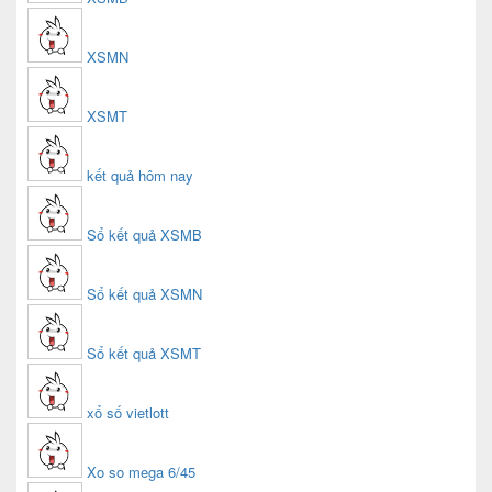
XSMN
XSMT
kết quả hôm nay
Sổ kết quả XSMB
Sổ kết quả XSMN
Sổ kết quả XSMT
xổ số vietlott
Xo so mega 6/45