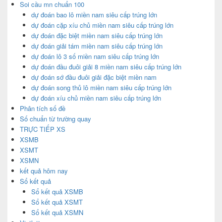
Soi cầu mn chuẩn 100
dự đoán bao lô miền nam siêu cấp trúng lớn
dự đoán cặp xíu chủ miền nam siêu cấp trúng lớn
dự đoán đặc biệt miền nam siêu cấp trúng lớn
dự đoán giải tám miền nam siêu cấp trúng lớn
dự đoán lô 3 số miền nam siêu cấp trúng lớn
dự đoán đầu đuôi giải 8 miền nam siêu cấp trúng lớn
dự đoán sớ đầu đuôi giải đặc biệt miền nam
dự đoán song thủ lô miền nam siêu cấp trúng lớn
dự đoán xíu chủ miền nam siêu cấp trúng lớn
Phân tích số đề
Số chuẩn từ trường quay
TRỰC TIẾP XS
XSMB
XSMT
XSMN
kết quả hôm nay
Sổ kết quả
Sổ kết quả XSMB
Sổ kết quả XSMT
Sổ kết quả XSMN