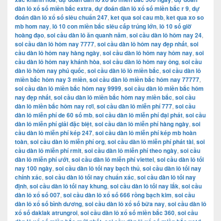
dàn lô xổ số miền bắc extra
,
dự đoán dàn lô xổ số miền bắc r 9
,
dự
đoán dàn lô xổ số siêu chuẩn 247
,
ket qua soi cau mb
,
ket qua xo so
mb hom nay
,
lô 10 con miền bắc siêu cấp trúng lớn
,
lô 10 số giờ
hoàng đạo
,
soi cầu dàn lô ăn quanh năm
,
soi cầu dàn lô hôm nay 24
,
soi cầu dàn lô hôm nay 7777
,
soi cầu dàn lô hôm nay đẹp nhất
,
soi
cầu dàn lô hôm nay hàng ngày
,
soi cầu dàn lô hôm nay hôm nay
,
soi
cầu dàn lô hôm nay khánh hòa
,
soi cầu dàn lô hôm nay ông
,
soi cầu
dàn lô hôm nay phú quốc
,
soi cầu dàn lô lô miền bắc
,
soi cầu dàn lô
miền bắc hôm nay 3 miền
,
soi cầu dàn lô miền bắc hôm nay 77777
,
soi cầu dàn lô miền bắc hôm nay 9999
,
soi cầu dàn lô miền bắc hôm
nay đẹp nhất
,
soi cầu dàn lô miền bắc hôm nay miền bắc
,
soi cầu
dàn lô miền bắc hôm nay rơi
,
soi cầu dàn lô miễn phí 777
,
soi cầu
dàn lô miễn phí de 60 số mb
,
soi cầu dàn lô miễn phí đại phát
,
soi cầu
dàn lô miễn phí giải đặc biệt
,
soi cầu dàn lô miễn phí hàng ngày
,
soi
cầu dàn lô miễn phí kép 247
,
soi cầu dàn lô miễn phí kép mb hoàn
toàn
,
soi cầu dàn lô miễn phí org
,
soi cầu dàn lô miễn phí phát tài
,
soi
cầu dàn lô miễn phí rmit
,
soi cầu dàn lô miễn phí theo ngày
,
soi cầu
dàn lô miễn phí ướt
,
soi cầu dàn lô miễn phí viettel
,
soi cầu dàn lô tối
nay 100 ngày
,
soi cầu dàn lô tối nay bạch thủ
,
soi cầu dàn lô tối nay
chính xác
,
soi cầu dàn lô tối nay chuẩn xác
,
soi cầu dàn lô tối nay
định
,
soi cầu dàn lô tối nay khung
,
soi cầu dàn lô tối nay lắk
,
soi cầu
dàn lô xổ số 007
,
soi cầu dàn lô xổ số 666 rồng bạch kim
,
soi cầu
dàn lô xổ số bình dương
,
soi cầu dàn lô xổ số bữa nay
,
soi cầu dàn lô
xổ số daklak atrungroi
,
soi cầu dàn lô xổ số miền bắc 360
,
soi cầu