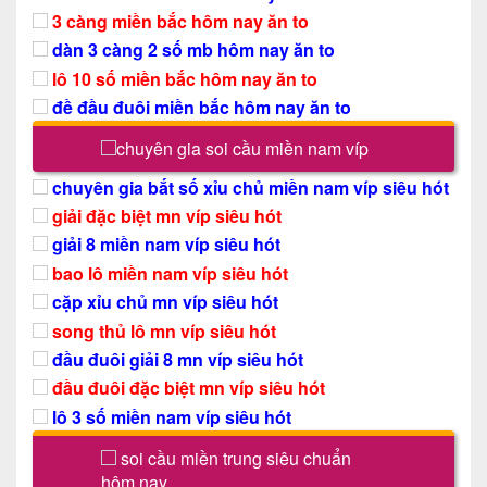
3 càng miền bắc hôm nay ăn to
dàn 3 càng 2 số mb hôm nay ăn to
lô 10 số miền bắc hôm nay ăn to
đề đầu đuôi miền bắc hôm nay ăn to
chuyên gia soi cầu miền nam víp
chuyên gia bắt số xỉu chủ miền nam víp siêu hót
giải đặc biệt mn víp siêu hót
giải 8 miền nam víp siêu hót
bao lô miền nam víp siêu hót
cặp xỉu chủ mn víp siêu hót
song thủ lô mn víp siêu hót
đầu đuôi giải 8 mn víp siêu hót
đầu đuôi đặc biệt mn víp siêu hót
lô 3 số miền nam víp siêu hót
soi cầu miền trung siêu chuẩn
hôm nay