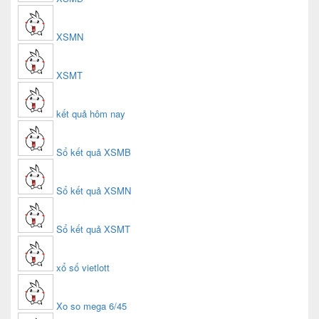
XSMN
XSMT
kết quả hôm nay
Sổ kết quả XSMB
Sổ kết quả XSMN
Sổ kết quả XSMT
xổ số vietlott
Xo so mega 6/45