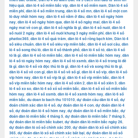
hiệu quả
,
dàn lô 4 số miền bắc vip
,
dàn lô 4 số miền nam
,
Dàn lô 4 số
miền phí
,
dàn lô 4 số miền trung
,
dàn lô 4 số mn
,
dàn lô 4 số một con
lô duy nhất hôm nay
,
dàn lô 4 số nằm ở đâu
,
dàn lô 4 số ngày hôm
nay
,
dàn lô 4 số ngày hôm qua
,
dàn lô 4 số ngày mai
,
dàn lô 4 số
ngày mai về con gì
,
dàn lô 4 số nghĩa là gì
,
dàn lô 4 số nuôi
,
dàn lô 4
số nuôi 2 ngày
,
dàn lô 4 số nuôi khung 3 ngày miễn phí
,
dàn lô 4 số
phatloc365
,
dàn lô 4 số quả trám
,
dàn lô 4 số rồng bạch kim
,
Dàn lô 4
số siêu chuẩn
,
dàn lô 4 số siêu vip miền bắc
,
dàn lô 4 số soi cầu
,
dàn
lô 4 số song thủ lô
,
dàn lô 4 số thành phố
,
dàn lô 4 số tô
,
dàn lô 4 số
tô là gì
,
dàn lô 4 số tô miền bắc
,
dàn lô 4 số tô miền bắc hôm nay
,
dàn
lô 4 số tô ngày hôm nay
,
dàn lô 4 số tô xsmb
,
dàn lô 4 số trong lô đề
là gì
,
dàn lô 4 số và độc thủ lô là gì
,
dàn lô 4 số và song thủ lô là gì
,
dàn lô 4 số về con gì
,
dàn lô 4 số về số gì
,
dàn lô 4 số vip
,
dàn lô 4 số
vip hôm nay
,
dàn lô 4 số vip là gì
,
dàn lô 4 số vip miền bắc
,
dàn lô 4
số vip miền bắc hôm nay
,
dàn lô 4 số xiên 2
,
dàn lô 4 số xiên 3
,
dàn
lô 4 số xo so
,
dàn lô 4 số xổ số miền bắc
,
dàn lô 4 số xổ số miền bắc
hôm nay
,
dàn lô 4 số xsmb
,
dàn lô 4 số xsmb hôm nay
,
dàn lô 6 số
miền bắc
,
du doan lo bach thu 101010
,
dự đoán cầu dàn lô 4 số
,
dự
đoán chính xác dàn lô 4 số
,
dự đoán dàn lô 4 con
,
dự đoán dàn lô 4
số
,
dự đoán dàn lô 4 số hôm nay
,
dự đoán dàn lô 4 số miền bắc
,
dự
đoán dàn lô miền bắc 4 tháng 5
,
dự đoán dàn lô miền bắc 7 tháng 5
,
dự đoán dàn lô miền bắc kubet
,
dự đoán dàn lô miền bắc ngày 26
,
dự đoán dàn lô xổ số chính xác 200
,
dự đoán dàn lô xổ số chính xác
365
,
dự đoán dàn lô xổ số chính xác bất bại
,
dự đoán dàn lô xổ số