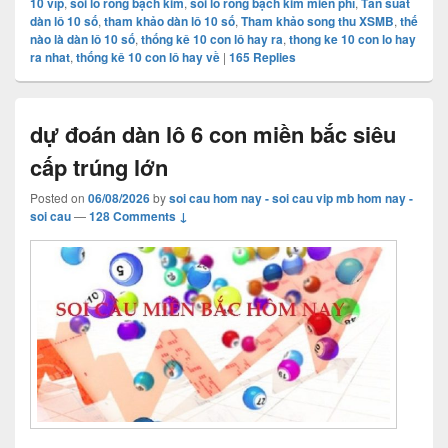
10 víp
,
soi lô rồng bạch kim
,
soi lô rồng bạch kim miễn phí
,
Tần suất
dàn lô 10 số
,
tham khảo dàn lô 10 số
,
Tham khảo song thu XSMB
,
thế
nào là dàn lô 10 số
,
thống kê 10 con lô hay ra
,
thong ke 10 con lo hay
ra nhat
,
thống kê 10 con lô hay về
|
165
Replies
dự đoán dàn lô 6 con miền bắc siêu
cấp trúng lớn
Posted on
06/08/2026
by
soi cau hom nay - soi cau vip mb hom nay -
soi cau
—
128 Comments ↓