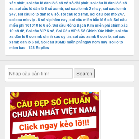
xác nhất
,
soi cầu lô dàn lô 6 số xổ số đài phát
,
soi cầu lô dàn lô 6 số
xs
,
soi cầu lô dàn lô 6 số xsmb
,
soi cau lo mb 2 nhay
,
soi cau lo mb
247
,
soi cầu lô tô dàn lô 6 số
,
soi cau lo xsmb
,
soi cau loto mb 247
,
soi cau mb vip - 6 số vip hôm nay
,
soi cầu miền bắc lô 6 số
,
Soi cầu
miễn phí 101010 lô 6 số
,
Soi cầu Rồng Bạch Kim miễn phí chính xác
10 số đề
,
Soi cầu VIP 6 số
,
Soi Cầu VIP 6 Số Chính Xác Nhất
,
soi cầu
xs dàn lô 6 con mb chính xác uy tín
,
soi cầu xsmb 6 con lô
,
soi cau
xsmb dàn lô 6 số
,
Soi cầu XSMB miễn phí ngày hôm nay
,
soi lo to
mien bac
|
128
Replies
Search