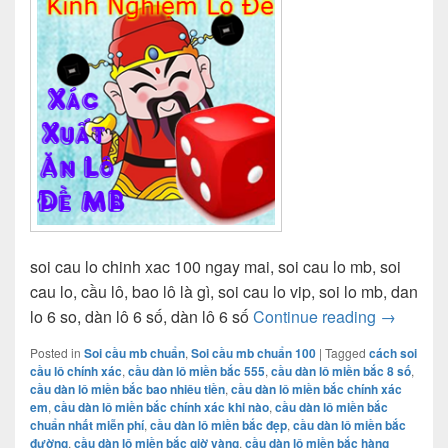
soi cau lo chinh xac 100 ngay mai, soi cau lo mb, soi
cau lo, cầu lô, bao lô là gì, soi cau lo vip, soi lo mb, dan
dự đoán d
lo 6 so, dàn lô 6 số, dàn lô 6 số
Continue reading
→
Posted in
Soi cầu mb chuẩn
,
Soi cầu mb chuẩn 100
|
Tagged
cách soi
cầu lô chính xác
,
cầu dàn lô miền bắc 555
,
cầu dàn lô miền bắc 8 số
,
cầu dàn lô miền bắc bao nhiêu tiền
,
cầu dàn lô miền bắc chính xác
em
,
cầu dàn lô miền bắc chính xác khi nào
,
cầu dàn lô miền bắc
chuẩn nhất miễn phí
,
cầu dàn lô miền bắc đẹp
,
cầu dàn lô miền bắc
đường
,
cầu dàn lô miền bắc giờ vàng
,
cầu dàn lô miền bắc hàng