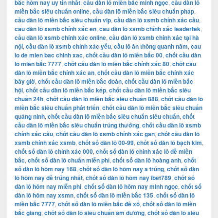
bắc hôm nay uy tín nhất
,
cầu dàn lô miền bắc minh ngọc
,
cầu dàn lô
miền bắc siêu chuẩn online
,
cầu dàn lô miền bắc siêu chuẩn pháp
,
cầu dàn lô miền bắc siêu chuẩn vip
,
cầu dàn lô xsmb chính xác cầu
,
cầu dàn lô xsmb chính xác en
,
cầu dàn lô xsmb chính xác leadertek
,
cầu dàn lô xsmb chính xác online
,
cầu dàn lô xsmb chính xác tại hà
nội
,
cầu dàn lô xsmb chính xác yếu
,
cầu lô ăn thông quanh năm
,
cau
lo de mien bac chinh xac
,
chốt cầu dàn lô miền bắc 00
,
chốt cầu dàn
lô miền bắc 7777
,
chốt cầu dàn lô miền bắc chính xác 80
,
chốt cầu
dàn lô miền bắc chính xác an
,
chốt cầu dàn lô miền bắc chính xác
bây giờ
,
chốt cầu dàn lô miền bắc đoán
,
chốt cầu dàn lô miền bắc
hội
,
chốt cầu dàn lô miền bắc kép
,
chốt cầu dàn lô miền bắc siêu
chuẩn 24h
,
chốt cầu dàn lô miền bắc siêu chuẩn 888
,
chốt cầu dàn lô
miền bắc siêu chuẩn phát triển
,
chốt cầu dàn lô miền bắc siêu chuẩn
quảng ninh
,
chốt cầu dàn lô miền bắc siêu chuẩn siêu chuẩn
,
chốt
cầu dàn lô miền bắc siêu chuẩn trúng thưởng
,
chốt cầu dàn lô xsmb
chính xác cầu
,
chốt cầu dàn lô xsmb chính xác gan
,
chốt cầu dàn lô
xsmb chính xác xsmb
,
chốt số dàn lô 00-99
,
chốt số dàn lô bạch kim
,
chốt số dàn lô chính xác 000
,
chốt số dàn lô chính xác lô đề miền
bắc
,
chốt số dàn lô chuẩn miễn phí
,
chốt số dàn lô hoàng anh
,
chốt
số dàn lô hôm nay 168
,
chốt số dàn lô hôm nay a trúng
,
chốt số dàn
lô hôm nay dễ trúng nhất
,
chốt số dàn lô hôm nay ibet789
,
chốt số
dàn lô hôm nay miễn phí
,
chốt số dàn lô hôm nay minh ngọc
,
chốt số
dàn lô hôm nay xsmn
,
chốt số dàn lô miền bắc 135
,
chốt số dàn lô
miền bắc 7777
,
chốt số dàn lô miền bắc đề xổ
,
chốt số dàn lô miền
bắc giang
,
chốt số dàn lô siêu chuẩn âm dương
,
chốt số dàn lô siêu