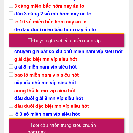
3 càng miền bắc hôm nay ăn to
dàn 3 càng 2 số mb hôm nay ăn to
lô 10 số miền bắc hôm nay ăn to
đề đầu đuôi miền bắc hôm nay ăn to
chuyên gia soi cầu miền nam víp
chuyên gia bắt số xỉu chủ miền nam víp siêu hót
giải đặc biệt mn víp siêu hót
giải 8 miền nam víp siêu hót
bao lô miền nam víp siêu hót
cặp xỉu chủ mn víp siêu hót
song thủ lô mn víp siêu hót
đầu đuôi giải 8 mn víp siêu hót
đầu đuôi đặc biệt mn víp siêu hót
lô 3 số miền nam víp siêu hót
soi cầu miền trung siêu chuẩn
hôm nay