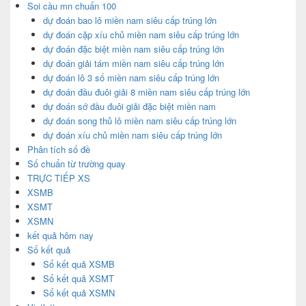
Soi cầu mn chuẩn 100
dự đoán bao lô miền nam siêu cấp trúng lớn
dự đoán cặp xíu chủ miền nam siêu cấp trúng lớn
dự đoán đặc biệt miền nam siêu cấp trúng lớn
dự đoán giải tám miền nam siêu cấp trúng lớn
dự đoán lô 3 số miền nam siêu cấp trúng lớn
dự đoán đầu đuôi giải 8 miền nam siêu cấp trúng lớn
dự đoán sớ đầu đuôi giải đặc biệt miền nam
dự đoán song thủ lô miền nam siêu cấp trúng lớn
dự đoán xíu chủ miền nam siêu cấp trúng lớn
Phân tích số đề
Số chuẩn từ trường quay
TRỰC TIẾP XS
XSMB
XSMT
XSMN
kết quả hôm nay
Sổ kết quả
Sổ kết quả XSMB
Sổ kết quả XSMT
Sổ kết quả XSMN