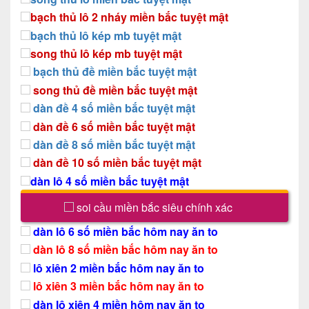
bạch thủ lô 2 nháy miền bắc tuyệt mật
bạch thủ lô kép mb tuyệt mật
song thủ lô kép mb tuyệt mật
bạch thủ đề miền bắc tuyệt mật
song thủ đề miền bắc tuyệt mật
dàn đề 4 số miền bắc tuyệt mật
dàn đề 6 số miền bắc tuyệt mật
dàn đề 8 số miền bắc tuyệt mật
dàn đề 10 số miền bắc tuyệt mật
dàn lô 4 số miền bắc tuyệt mật
soi cầu miền bắc siêu chính xác
dàn lô 6 số miền bắc hôm nay ăn to
dàn lô 8 số miền bắc hôm nay ăn to
lô xiên 2 miền bắc hôm nay ăn to
lô xiên 3 miền bắc hôm nay ăn to
dàn lô xiên 4 miền hôm nay ăn to