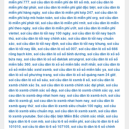
miễn phí 777
,
soi cầu dàn lô miễn phí de 60 số mb
,
soi cầu dàn lô
miễn phí đại phát
,
soi cầu dàn lô miễn phí giải đặc biệt
,
soi cầu dàn lô
miễn phí hàng ngày
,
soi cầu dàn lô miễn phí kép 247
,
soi cầu dàn lô
miễn phí kép mb hoàn toàn
,
soi cầu dàn lô miễn phí org
,
soi cầu dàn
lô miễn phí phát tài
,
soi cầu dàn lô miễn phí rmit
,
soi cầu dàn lô miễn
phí theo ngày
,
soi cầu dàn lô miễn phí ướt
,
soi cầu dàn lô miễn phí
viettel
,
soi cầu dàn lô tối nay 100 ngày
,
soi cầu dàn lô tối nay bạch
thủ
,
soi cầu dàn lô tối nay chính xác
,
soi cầu dàn lô tối nay chuẩn
xác
,
soi cầu dàn lô tối nay định
,
soi cầu dàn lô tối nay khung
,
soi cầu
dàn lô tối nay lắk
,
soi cầu dàn lô xổ số 007
,
soi cầu dàn lô xổ số 666
rồng bạch kim
,
soi cầu dàn lô xổ số bình dương
,
soi cầu dàn lô xổ số
bữa nay
,
soi cầu dàn lô xổ số daklak atrungroi
,
soi cầu dàn lô xổ số
miền bắc 360
,
soi cầu dàn lô xổ số miền bắc mới nhất
,
soi cầu dàn lô
xổ số miền bắc xstd xsmb
,
soi cầu dàn lô xổ số miền bắc ya
,
soi cầu
dàn lô xổ số phương trang
,
soi cầu dàn lô xổ số quảng nam 24 giờ
,
soi cầu dàn lô xổ số sáu
,
soi cầu dàn lô xsmb 8 số
,
soi cầu dàn lô
xsmb chính xác 3s
,
soi cầu dàn lô xsmb chính xác đại phát
,
soi cầu
dàn lô xsmb chính xác số đẹp
,
soi cầu dàn lô xsmb chính xác uy
,
soi
cau dàn lo xsmb dep nhat hom nay
,
soi cầu dàn lô xsmb êch
,
soi cầu
dàn lô xsmb gì
,
soi cau dàn lo xsmb nhat hom nay
,
soi cầu dàn lô
xsmb quay thử
,
soi cầu dàn lô xsmb siêu chuẩn 100 ngày
,
soi cầu
dàn lô xsmb siêu chuẩn mp
,
soi cầu dàn lô xsmb xanh
,
soi cầu dàn
lô xsmb youtube
,
Soi cầu đặc biệt Miền Bắc chính xác nhất
,
soi cầu
kqxs dàn lô 6 con mb
,
soi cầu lô 6 số miễn phí
,
soi cầu lô dàn lô 6 số
101010
,
soi cầu lô dàn lô 6 số 107105
,
soi cầu lô dàn lô 6 số chính