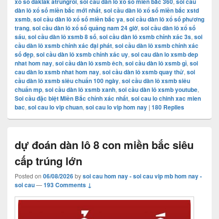
xổ số daklak atrungroi
,
soi cầu dàn lô xổ số miền bắc 360
,
soi cầu
dàn lô xổ số miền bắc mới nhất
,
soi cầu dàn lô xổ số miền bắc xstd
xsmb
,
soi cầu dàn lô xổ số miền bắc ya
,
soi cầu dàn lô xổ số phương
trang
,
soi cầu dàn lô xổ số quảng nam 24 giờ
,
soi cầu dàn lô xổ số
sáu
,
soi cầu dàn lô xsmb 8 số
,
soi cầu dàn lô xsmb chính xác 3s
,
soi
cầu dàn lô xsmb chính xác đại phát
,
soi cầu dàn lô xsmb chính xác
số đẹp
,
soi cầu dàn lô xsmb chính xác uy
,
soi cau dàn lo xsmb dep
nhat hom nay
,
soi cầu dàn lô xsmb êch
,
soi cầu dàn lô xsmb gì
,
soi
cau dàn lo xsmb nhat hom nay
,
soi cầu dàn lô xsmb quay thử
,
soi
cầu dàn lô xsmb siêu chuẩn 100 ngày
,
soi cầu dàn lô xsmb siêu
chuẩn mp
,
soi cầu dàn lô xsmb xanh
,
soi cầu dàn lô xsmb youtube
,
Soi cầu đặc biệt Miền Bắc chính xác nhất
,
soi cau lo chinh xac mien
bac
,
soi cau lo vip chuan
,
soi cau lo vip hom nay
|
180
Replies
dự đoán dàn lô 8 con miền bắc siêu
cấp trúng lớn
Posted on
06/08/2026
by
soi cau hom nay - soi cau vip mb hom nay -
soi cau
—
193 Comments ↓