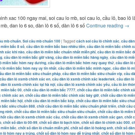
hinh xac 100 ngay mai, soi cau lo mb, soi cau lo, cầu lô, bao lô là
dự đ
lo mb, dan lo 6 so, dàn lô 6 số, dàn lô 6 số
Continue reading
→
ầu mb chuẩn
,
Soi cầu mb chuẩn 100
|
Tagged
cách soi cầu lô chính xác
,
cầu dàn
 miền bắc 8 số
,
cầu dàn lô miền bắc bao nhiêu tiền
,
cầu dàn lô miền bắc chính 
ính xác khi nào
,
cầu dàn lô miền bắc chuẩn nhất miễn phí
,
cầu dàn lô miền bắc 
ng
,
cầu dàn lô miền bắc giờ vàng
,
cầu dàn lô miền bắc hàng ngày
,
cầu dàn lô mi
lô miền bắc hôm nay dương
,
cầu dàn lô miền bắc hôm nay quay thử
,
cầu dàn lô
n lô miền bắc hôm nay uy tín nhất
,
cầu dàn lô miền bắc minh ngọc
,
cầu dàn lô m
ầu dàn lô miền bắc siêu chuẩn pháp
,
cầu dàn lô miền bắc siêu chuẩn vip
,
cầu d
cầu dàn lô xsmb chính xác en
,
cầu dàn lô xsmb chính xác leadertek
,
cầu dàn lô
 dàn lô xsmb chính xác tại hà nội
,
cầu dàn lô xsmb chính xác yếu
,
cầu lô ăn th
ô miền bắc 00
,
chốt cầu dàn lô miền bắc 7777
,
chốt cầu dàn lô miền bắc chính x
c chính xác an
,
chốt cầu dàn lô miền bắc chính xác bây giờ
,
chốt cầu dàn lô miề
ô miền bắc hội
,
chốt cầu dàn lô miền bắc kép
,
chốt cầu dàn lô miền bắc siêu chu
n bắc siêu chuẩn 888
,
chốt cầu dàn lô miền bắc siêu chuẩn phát triển
,
chốt cầu 
ng ninh
,
chốt cầu dàn lô miền bắc siêu chuẩn siêu chuẩn
,
chốt cầu dàn lô miền 
chốt cầu dàn lô xsmb chính xác cầu
,
chốt cầu dàn lô xsmb chính xác gan
,
chốt 
b
,
chốt số dàn lô 00-99
,
chốt số dàn lô bạch kim
,
chốt số dàn lô chính xác 000
,
c
ề miền bắc
,
chốt số dàn lô chuẩn miễn phí
,
chốt số dàn lô hoàng anh
,
chốt số dàn
n lô hôm nay a trúng
,
chốt số dàn lô hôm nay dễ trúng nhất
,
chốt số dàn lô hôm 