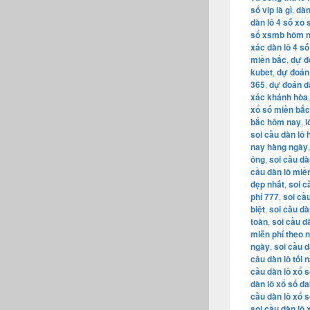
số vip là gì
,
dàn
dàn lô 4 số xo 
số xsmb hôm 
xác dàn lô 4 số
miền bắc
,
dự đ
kubet
,
dự đoán
365
,
dự đoán dà
xác khánh hòa
xổ số miền bắc
bắc hôm nay
,
l
soi cầu dàn lô
nay hàng ngày
ông
,
soi cầu d
cầu dàn lô mi
đẹp nhất
,
soi c
phí 777
,
soi cầ
biệt
,
soi cầu dà
toàn
,
soi cầu d
miễn phí theo 
ngày
,
soi cầu d
cầu dàn lô tối 
cầu dàn lô xổ 
dàn lô xổ số da
cầu dàn lô xổ 
soi cầu dàn lô