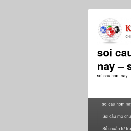
soi ca
nay – 
soi cau hom nay –
Primary
soi cau hom na
menu
Soi cầu mb ch
Số chuẩn từ tr