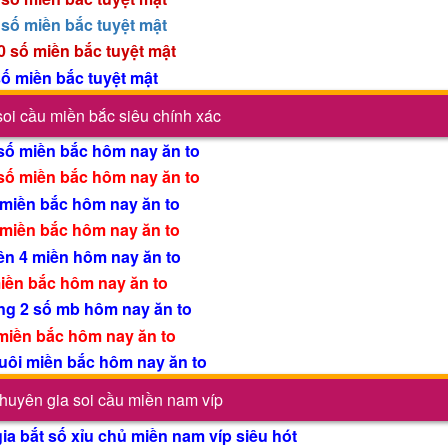
 số miền bắc tuyệt mật
0 số miền bắc tuyệt mật
số miền bắc tuyệt mật
oi cầu miền bắc siêu chính xác
 số miền bắc hôm nay ăn to
 số miền bắc hôm nay ăn to
2 miền bắc hôm nay ăn to
3 miền bắc hôm nay ăn to
iên 4 miền hôm nay ăn to
iền bắc hôm nay ăn to
ng 2 số mb hôm nay ăn to
 miền bắc hôm nay ăn to
uôi miền bắc hôm nay ăn to
huyên gia soi cầu miền nam víp
ia bắt số xỉu chủ miền nam víp siêu hót