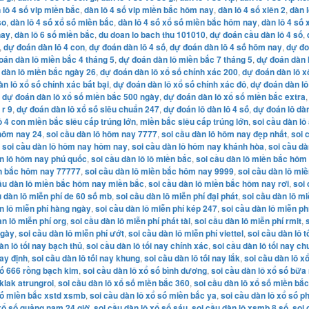
 lô 4 số vip miền bắc
,
dàn lô 4 số vip miền bắc hôm nay
,
dàn lô 4 số xiên 2
,
dàn l
so
,
dàn lô 4 số xổ số miền bắc
,
dàn lô 4 số xổ số miền bắc hôm nay
,
dàn lô 4 số
nay
,
dàn lô 6 số miền bắc
,
du doan lo bach thu 101010
,
dự đoán cầu dàn lô 4 số
,
,
dự đoán dàn lô 4 con
,
dự đoán dàn lô 4 số
,
dự đoán dàn lô 4 số hôm nay
,
dự đo
oán dàn lô miền bắc 4 tháng 5
,
dự đoán dàn lô miền bắc 7 tháng 5
,
dự đoán dàn 
 dàn lô miền bắc ngày 26
,
dự đoán dàn lô xổ số chính xác 200
,
dự đoán dàn lô x
n lô xổ số chính xác bất bại
,
dự đoán dàn lô xổ số chính xác đô
,
dự đoán dàn lô
,
dự đoán dàn lô xổ số miền bắc 500 ngày
,
dự đoán dàn lô xổ số miền bắc extra
 r 9
,
dự đoán dàn lô xổ số siêu chuẩn 247
,
dự đoán lô dàn lô 4 số
,
dự đoán lô dàn
ô 4 con miền bắc siêu cấp trúng lớn
,
miền bắc siêu cấp trúng lớn
,
soi cầu dàn l
 hôm nay 24
,
soi cầu dàn lô hôm nay 7777
,
soi cầu dàn lô hôm nay đẹp nhất
,
soi 
,
soi cầu dàn lô hôm nay hôm nay
,
soi cầu dàn lô hôm nay khánh hòa
,
soi cầu d
àn lô hôm nay phú quốc
,
soi cầu dàn lô lô miền bắc
,
soi cầu dàn lô miền bắc hôm
ền bắc hôm nay 77777
,
soi cầu dàn lô miền bắc hôm nay 9999
,
soi cầu dàn lô mi
ầu dàn lô miền bắc hôm nay miền bắc
,
soi cầu dàn lô miền bắc hôm nay rơi
,
soi 
u dàn lô miễn phí de 60 số mb
,
soi cầu dàn lô miễn phí đại phát
,
soi cầu dàn lô mi
n lô miễn phí hàng ngày
,
soi cầu dàn lô miễn phí kép 247
,
soi cầu dàn lô miễn p
àn lô miễn phí org
,
soi cầu dàn lô miễn phí phát tài
,
soi cầu dàn lô miễn phí rmit
,
ngày
,
soi cầu dàn lô miễn phí ướt
,
soi cầu dàn lô miễn phí viettel
,
soi cầu dàn lô t
àn lô tối nay bạch thủ
,
soi cầu dàn lô tối nay chính xác
,
soi cầu dàn lô tối nay c
nay định
,
soi cầu dàn lô tối nay khung
,
soi cầu dàn lô tối nay lắk
,
soi cầu dàn lô x
số 666 rồng bạch kim
,
soi cầu dàn lô xổ số bình dương
,
soi cầu dàn lô xổ số bữa
klak atrungroi
,
soi cầu dàn lô xổ số miền bắc 360
,
soi cầu dàn lô xổ số miền bắ
số miền bắc xstd xsmb
,
soi cầu dàn lô xổ số miền bắc ya
,
soi cầu dàn lô xổ số 
 xổ số quảng nam 24 giờ
,
soi cầu dàn lô xổ số sáu
,
soi cầu dàn lô xsmb 8 số
,
soi 