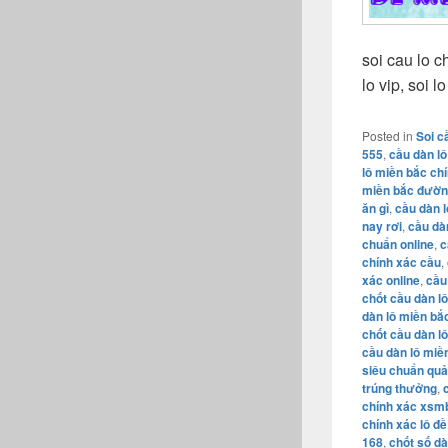
soi cau lo c
lo vip, soi 
Posted in
Soi c
555
,
cầu dàn lô
lô miền bắc ch
miền bắc đườ
ăn gì
,
cầu dàn 
nay rơi
,
cầu dà
chuẩn online
,
c
chính xác cầu
,
xác online
,
cầu
chốt cầu dàn l
dàn lô miền bắ
chốt cầu dàn l
cầu dàn lô miề
siêu chuẩn quả
trúng thưởng
,
chính xác xsm
chính xác lô đ
168
,
chốt số dà