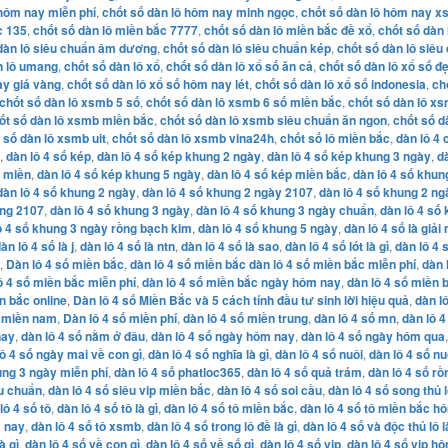
 hôm nay miễn phí
,
chốt số dàn lô hôm nay minh ngọc
,
chốt số dàn lô hôm nay 
c 135
,
chốt số dàn lô miền bắc 7777
,
chốt số dàn lô miền bắc đề xổ
,
chốt số dàn 
dàn lô siêu chuẩn âm dương
,
chốt số dàn lô siêu chuẩn kép
,
chốt số dàn lô siêu
n lô umang
,
chốt số dàn lô xổ
,
chốt số dàn lô xổ số ăn cả
,
chốt số dàn lô xổ số đ
ay giá vàng
,
chốt số dàn lô xổ số hôm nay lét
,
chốt số dàn lô xổ số indonesia
,
ch
chốt số dàn lô xsmb 5 số
,
chốt số dàn lô xsmb 6 số miền bắc
,
chốt số dàn lô x
ốt số dàn lô xsmb miền bắc
,
chốt số dàn lô xsmb siêu chuẩn ăn ngon
,
chốt số d
 số dàn lô xsmb uit
,
chốt số dàn lô xsmb vina24h
,
chốt số lô miền bắc
,
dàn lô 4
,
dàn lô 4 số kép
,
dàn lô 4 số kép khung 2 ngày
,
dàn lô 4 số kép khung 3 ngày
,
d
3 miền
,
dàn lô 4 số kép khung 5 ngày
,
dàn lô 4 số kép miền bắc
,
dàn lô 4 số khun
dàn lô 4 số khung 2 ngày
,
dàn lô 4 số khung 2 ngày 2107
,
dàn lô 4 số khung 2 ng
ung 2107
,
dàn lô 4 số khung 3 ngày
,
dàn lô 4 số khung 3 ngày chuẩn
,
dàn lô 4 số
ô 4 số khung 3 ngày rồng bạch kim
,
dàn lô 4 số khung 5 ngày
,
dàn lô 4 số là giải
àn lô 4 số là j
,
dàn lô 4 số là ntn
,
dàn lô 4 số là sao
,
dàn lô 4 số lót là gì
,
dàn lô 4 
,
Dàn lô 4 số miền bắc
,
dàn lô 4 số miền bắc dàn lô 4 số miền bắc miễn phí
,
dàn 
ô 4 số miền bắc miễn phí
,
dàn lô 4 số miền bắc ngày hôm nay
,
dàn lô 4 số miền 
n bắc online
,
Dàn lô 4 số Miền Bắc và 5 cách tính đầu tư sinh lời hiệu quả
,
dàn l
ố miền nam
,
Dàn lô 4 số miền phí
,
dàn lô 4 số miền trung
,
dàn lô 4 số mn
,
dàn lô 4
nay
,
dàn lô 4 số nằm ở đâu
,
dàn lô 4 số ngày hôm nay
,
dàn lô 4 số ngày hôm qua
lô 4 số ngày mai về con gì
,
dàn lô 4 số nghĩa là gì
,
dàn lô 4 số nuôi
,
dàn lô 4 số nu
ung 3 ngày miễn phí
,
dàn lô 4 số phatloc365
,
dàn lô 4 số quả trám
,
dàn lô 4 số r
êu chuẩn
,
dàn lô 4 số siêu vip miền bắc
,
dàn lô 4 số soi cầu
,
dàn lô 4 số song thủ 
lô 4 số tô
,
dàn lô 4 số tô là gì
,
dàn lô 4 số tô miền bắc
,
dàn lô 4 số tô miền bắc h
m nay
,
dàn lô 4 số tô xsmb
,
dàn lô 4 số trong lô đề là gì
,
dàn lô 4 số và độc thủ lô l
à gì
,
dàn lô 4 số về con gì
,
dàn lô 4 số về số gì
,
dàn lô 4 số vip
,
dàn lô 4 số vip h