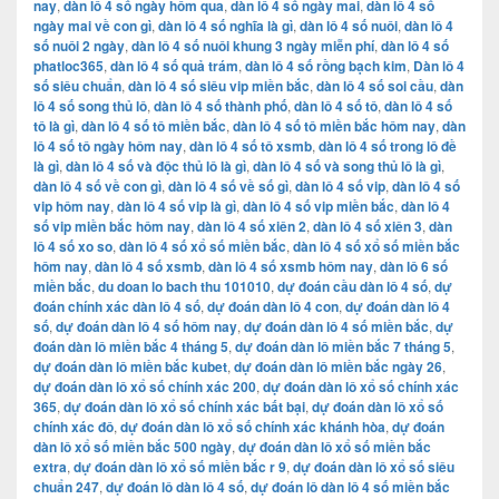
nay
,
dàn lô 4 số ngày hôm qua
,
dàn lô 4 số ngày mai
,
dàn lô 4 số
ngày mai về con gì
,
dàn lô 4 số nghĩa là gì
,
dàn lô 4 số nuôi
,
dàn lô 4
số nuôi 2 ngày
,
dàn lô 4 số nuôi khung 3 ngày miễn phí
,
dàn lô 4 số
phatloc365
,
dàn lô 4 số quả trám
,
dàn lô 4 số rồng bạch kim
,
Dàn lô 4
số siêu chuẩn
,
dàn lô 4 số siêu vip miền bắc
,
dàn lô 4 số soi cầu
,
dàn
lô 4 số song thủ lô
,
dàn lô 4 số thành phố
,
dàn lô 4 số tô
,
dàn lô 4 số
tô là gì
,
dàn lô 4 số tô miền bắc
,
dàn lô 4 số tô miền bắc hôm nay
,
dàn
lô 4 số tô ngày hôm nay
,
dàn lô 4 số tô xsmb
,
dàn lô 4 số trong lô đề
là gì
,
dàn lô 4 số và độc thủ lô là gì
,
dàn lô 4 số và song thủ lô là gì
,
dàn lô 4 số về con gì
,
dàn lô 4 số về số gì
,
dàn lô 4 số vip
,
dàn lô 4 số
vip hôm nay
,
dàn lô 4 số vip là gì
,
dàn lô 4 số vip miền bắc
,
dàn lô 4
số vip miền bắc hôm nay
,
dàn lô 4 số xiên 2
,
dàn lô 4 số xiên 3
,
dàn
lô 4 số xo so
,
dàn lô 4 số xổ số miền bắc
,
dàn lô 4 số xổ số miền bắc
hôm nay
,
dàn lô 4 số xsmb
,
dàn lô 4 số xsmb hôm nay
,
dàn lô 6 số
miền bắc
,
du doan lo bach thu 101010
,
dự đoán cầu dàn lô 4 số
,
dự
đoán chính xác dàn lô 4 số
,
dự đoán dàn lô 4 con
,
dự đoán dàn lô 4
số
,
dự đoán dàn lô 4 số hôm nay
,
dự đoán dàn lô 4 số miền bắc
,
dự
đoán dàn lô miền bắc 4 tháng 5
,
dự đoán dàn lô miền bắc 7 tháng 5
,
dự đoán dàn lô miền bắc kubet
,
dự đoán dàn lô miền bắc ngày 26
,
dự đoán dàn lô xổ số chính xác 200
,
dự đoán dàn lô xổ số chính xác
365
,
dự đoán dàn lô xổ số chính xác bất bại
,
dự đoán dàn lô xổ số
chính xác đô
,
dự đoán dàn lô xổ số chính xác khánh hòa
,
dự đoán
dàn lô xổ số miền bắc 500 ngày
,
dự đoán dàn lô xổ số miền bắc
extra
,
dự đoán dàn lô xổ số miền bắc r 9
,
dự đoán dàn lô xổ số siêu
chuẩn 247
,
dự đoán lô dàn lô 4 số
,
dự đoán lô dàn lô 4 số miền bắc