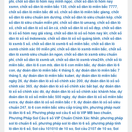
phí
,
chốt số dàn lô hôm nay minh ngọc
,
chốt số dàn lô hôm nay
xsmn
,
chốt số dàn lô miền bắc 135
,
chốt số dàn lô miền bắc 7777
,
chốt số dàn lô miền bắc đề xổ
,
chốt số dàn lô miền bắc giang
,
chốt
số dàn lô siêu chuẩn âm dương
,
chốt số dàn lô siêu chuẩn kép
,
chốt
số dàn lô siêu chuẩn miễn phí
,
chốt số dàn lô umang
,
chốt số dàn lô
xổ
,
chốt số dàn lô xổ số ăn cả
,
chốt số dàn lô xổ số đẹp
,
chốt số dàn
lô xổ số hôm nay giá vàng
,
chốt số dàn lô xổ số hôm nay lét
,
chốt số
dàn lô xổ số indonesia
,
chốt số dàn lô xổ số quảng bình
,
chốt số dàn
lô xsmb 5 số
,
chốt số dàn lô xsmb 6 số miền bắc
,
chốt số dàn lô
xsmb chính xác 00 miễn phí
,
chốt số dàn lô xsmb miền bắc
,
chốt số
dàn lô xsmb siêu chuẩn ăn ngon
,
chốt số dàn lô xsmb siêu chuẩn
phí
,
chốt số dàn lô xsmb uit
,
chốt số dàn lô xsmb vina24h
,
chốt số lô
miền bắc
,
dàn lô 6 con mb
,
dàn lô 6 con miền bắc
,
dự đoán dàn lô 6
con
,
dự đoán dàn lô miền bắc 4 tháng 5
,
dự đoán dàn lô miền bắc 7
tháng 5
,
dự đoán dàn lô miền bắc kubet
,
dự đoán dàn lô miền bắc
ngày 26
,
dự đoán dàn lô xổ số chính xác 200
,
dự đoán dàn lô xổ số
chính xác 365
,
dự đoán dàn lô xổ số chính xác bất bại
,
dự đoán dàn
lô xổ số chính xác đô
,
dự đoán dàn lô xổ số chính xác khánh hòa
,
dự
đoán dàn lô xổ số miền bắc 500 ngày
,
dự đoán dàn lô xổ số miền bắc
extra
,
dự đoán dàn lô xổ số miền bắc r 9
,
dự đoán dàn lô xổ số siêu
chuẩn 247
,
lô 6 con miền bắc siêu cấp trúng lớn
,
phương pháp nuôi
lô dàn lô 6 số
,
Phương pháp soi cầu 6 số lô VIP MB bao chuẩn
,
Phương Pháp Soi Cầu 6 số VIP Chuẩn Chính Xác Nhất
,
phương pháp
soi lô chuẩn 6 số
,
phương pháp soi lô dàn lô 6 số
,
phương pháp tính
lô dàn lô 6 số
,
Soi cầu 101010 de 10 so
,
Soi cầu 2107 de 10 so
,
Soi