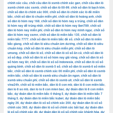
chính xác cầu
,
chốt cầu dàn lô xsmb chính xác gan
,
chốt cầu dàn lô
xsmb chính xác xsmb
,
chốt số dàn lô 00-99
,
chốt số dàn lô bạch kim
,
chốt số dàn lô chính xác 000
,
chốt số dàn lô chính xác lô đề miền
bắc
,
chốt số dàn lô chuẩn miễn phí
,
chốt số dàn lô hoàng anh
,
chốt
số dàn lô hôm nay 168
,
chốt số dàn lô hôm nay a trúng
,
chốt số dàn
lô hôm nay dễ trúng nhất
,
chốt số dàn lô hôm nay ibet789
,
chốt số
dàn lô hôm nay miễn phí
,
chốt số dàn lô hôm nay minh ngọc
,
chốt số
dàn lô hôm nay xsmn
,
chốt số dàn lô miền bắc 135
,
chốt số dàn lô
miền bắc 7777
,
chốt số dàn lô miền bắc đề xổ
,
chốt số dàn lô miền
bắc giang
,
chốt số dàn lô siêu chuẩn âm dương
,
chốt số dàn lô siêu
chuẩn kép
,
chốt số dàn lô siêu chuẩn miễn phí
,
chốt số dàn lô
umang
,
chốt số dàn lô xổ
,
chốt số dàn lô xổ số ăn cả
,
chốt số dàn lô
xổ số đẹp
,
chốt số dàn lô xổ số hôm nay giá vàng
,
chốt số dàn lô xổ
số hôm nay lét
,
chốt số dàn lô xổ số indonesia
,
chốt số dàn lô xổ số
quảng bình
,
chốt số dàn lô xsmb 5 số
,
chốt số dàn lô xsmb 6 số miền
bắc
,
chốt số dàn lô xsmb chính xác 00 miễn phí
,
chốt số dàn lô xsmb
miền bắc
,
chốt số dàn lô xsmb siêu chuẩn ăn ngon
,
chốt số dàn lô
xsmb siêu chuẩn phí
,
chốt số dàn lô xsmb uit
,
chốt số dàn lô xsmb
vina24h
,
chốt số lô miền bắc
,
dàn lô 8 con mb
,
dàn lô 8 con miền bắc
,
dan lo 8 so mb
,
dan lo to 8 con mien bac
,
dự đoán dàn lô 8 con miền
bắc
,
dự đoán dàn lô miền bắc 4 tháng 5
,
dự đoán dàn lô miền bắc 7
tháng 5
,
dự đoán dàn lô miền bắc kubet
,
dự đoán dàn lô miền bắc
ngày 26
,
dự đoán dàn lô xổ số chính xác 200
,
dự đoán dàn lô xổ số
chính xác 365
,
dự đoán dàn lô xổ số chính xác bất bại
,
dự đoán dàn
lô xổ số chính xác đô
,
dự đoán dàn lô xổ số chính xác khánh hòa
,
dự