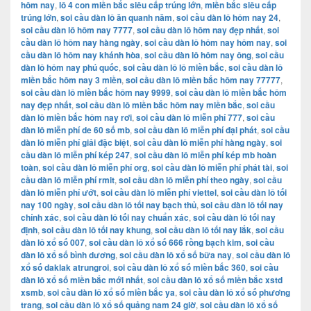
hôm nay
,
lô 4 con miền bắc siêu cấp trúng lớn
,
miền bắc siêu cấp
trúng lớn
,
soi cầu dàn lô ăn quanh năm
,
soi cầu dàn lô hôm nay 24
,
soi cầu dàn lô hôm nay 7777
,
soi cầu dàn lô hôm nay đẹp nhất
,
soi
cầu dàn lô hôm nay hàng ngày
,
soi cầu dàn lô hôm nay hôm nay
,
soi
cầu dàn lô hôm nay khánh hòa
,
soi cầu dàn lô hôm nay ông
,
soi cầu
dàn lô hôm nay phú quốc
,
soi cầu dàn lô lô miền bắc
,
soi cầu dàn lô
miền bắc hôm nay 3 miền
,
soi cầu dàn lô miền bắc hôm nay 77777
,
soi cầu dàn lô miền bắc hôm nay 9999
,
soi cầu dàn lô miền bắc hôm
nay đẹp nhất
,
soi cầu dàn lô miền bắc hôm nay miền bắc
,
soi cầu
dàn lô miền bắc hôm nay rơi
,
soi cầu dàn lô miễn phí 777
,
soi cầu
dàn lô miễn phí de 60 số mb
,
soi cầu dàn lô miễn phí đại phát
,
soi cầu
dàn lô miễn phí giải đặc biệt
,
soi cầu dàn lô miễn phí hàng ngày
,
soi
cầu dàn lô miễn phí kép 247
,
soi cầu dàn lô miễn phí kép mb hoàn
toàn
,
soi cầu dàn lô miễn phí org
,
soi cầu dàn lô miễn phí phát tài
,
soi
cầu dàn lô miễn phí rmit
,
soi cầu dàn lô miễn phí theo ngày
,
soi cầu
dàn lô miễn phí ướt
,
soi cầu dàn lô miễn phí viettel
,
soi cầu dàn lô tối
nay 100 ngày
,
soi cầu dàn lô tối nay bạch thủ
,
soi cầu dàn lô tối nay
chính xác
,
soi cầu dàn lô tối nay chuẩn xác
,
soi cầu dàn lô tối nay
định
,
soi cầu dàn lô tối nay khung
,
soi cầu dàn lô tối nay lắk
,
soi cầu
dàn lô xổ số 007
,
soi cầu dàn lô xổ số 666 rồng bạch kim
,
soi cầu
dàn lô xổ số bình dương
,
soi cầu dàn lô xổ số bữa nay
,
soi cầu dàn lô
xổ số daklak atrungroi
,
soi cầu dàn lô xổ số miền bắc 360
,
soi cầu
dàn lô xổ số miền bắc mới nhất
,
soi cầu dàn lô xổ số miền bắc xstd
xsmb
,
soi cầu dàn lô xổ số miền bắc ya
,
soi cầu dàn lô xổ số phương
trang
,
soi cầu dàn lô xổ số quảng nam 24 giờ
,
soi cầu dàn lô xổ số