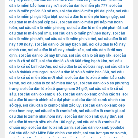
dàn lô miền bắc hôm nay rơi
,
soi cầu dàn lô miễn phí 777
,
soi cầu
dàn lô miễn phí de 60 số mb
,
soi cầu dàn lô miễn phí đại phát
,
soi cầu
dàn lô miễn phí giải đặc biệt
,
soi cầu dàn lô miễn phí hàng ngày
,
soi
cầu dàn lô miễn phí kép 247
,
soi cầu dàn lô miễn phí kép mb hoàn
toàn
,
soi cầu dàn lô miễn phí org
,
soi cầu dàn lô miễn phí phát tài
,
soi
cầu dàn lô miễn phí rmit
,
soi cầu dàn lô miễn phí theo ngày
,
soi cầu
dàn lô miễn phí ướt
,
soi cầu dàn lô miễn phí viettel
,
soi cầu dàn lô tối
nay 100 ngày
,
soi cầu dàn lô tối nay bạch thủ
,
soi cầu dàn lô tối nay
chính xác
,
soi cầu dàn lô tối nay chuẩn xác
,
soi cầu dàn lô tối nay
định
,
soi cầu dàn lô tối nay khung
,
soi cầu dàn lô tối nay lắk
,
soi cầu
dàn lô xổ số 007
,
soi cầu dàn lô xổ số 666 rồng bạch kim
,
soi cầu
dàn lô xổ số bình dương
,
soi cầu dàn lô xổ số bữa nay
,
soi cầu dàn lô
xổ số daklak atrungroi
,
soi cầu dàn lô xổ số miền bắc 360
,
soi cầu
dàn lô xổ số miền bắc mới nhất
,
soi cầu dàn lô xổ số miền bắc xstd
xsmb
,
soi cầu dàn lô xổ số miền bắc ya
,
soi cầu dàn lô xổ số phương
trang
,
soi cầu dàn lô xổ số quảng nam 24 giờ
,
soi cầu dàn lô xổ số
sáu
,
soi cầu dàn lô xsmb 8 số
,
soi cầu dàn lô xsmb chính xác 3s
,
soi
cầu dàn lô xsmb chính xác đại phát
,
soi cầu dàn lô xsmb chính xác
số đẹp
,
soi cầu dàn lô xsmb chính xác uy
,
soi cau dàn lo xsmb dep
nhat hom nay
,
soi cầu dàn lô xsmb êch
,
soi cầu dàn lô xsmb gì
,
soi
cau dàn lo xsmb nhat hom nay
,
soi cầu dàn lô xsmb quay thử
,
soi
cầu dàn lô xsmb siêu chuẩn 100 ngày
,
soi cầu dàn lô xsmb siêu
chuẩn mp
,
soi cầu dàn lô xsmb xanh
,
soi cầu dàn lô xsmb youtube
,
Soi cầu đặc biệt Miền Bắc chính xác nhất
,
soi cau ket qua xo so mb
,