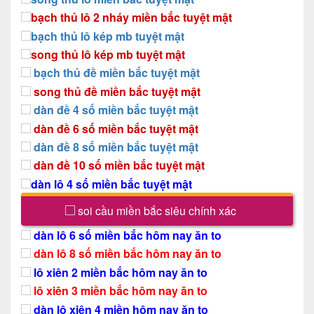
bạch thủ lô 2 nháy miền bắc tuyệt mật
bạch thủ lô kép mb tuyệt mật
song thủ lô kép mb tuyệt mật
bạch thủ đề miền bắc tuyệt mật
song thủ đề miền bắc tuyệt mật
dàn đề 4 số miền bắc tuyệt mật
dàn đề 6 số miền bắc tuyệt mật
dàn đề 8 số miền bắc tuyệt mật
dàn đề 10 số miền bắc tuyệt mật
dàn lô 4 số miền bắc tuyệt mật
soi cầu miền bắc siêu chính xác
dàn lô 6 số miền bắc hôm nay ăn to
dàn lô 8 số miền bắc hôm nay ăn to
lô xiên 2 miền bắc hôm nay ăn to
lô xiên 3 miền bắc hôm nay ăn to
dàn lô xiên 4 miền hôm nay ăn to