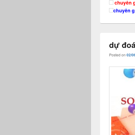
chuyên g
chuyên gi
dự đoá
Posted on
02/0