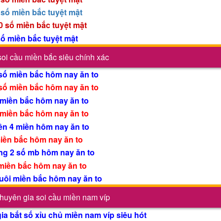
 số miền bắc tuyệt mật
0 số miền bắc tuyệt mật
số miền bắc tuyệt mật
oi cầu miền bắc siêu chính xác
 số miền bắc hôm nay ăn to
 số miền bắc hôm nay ăn to
2 miền bắc hôm nay ăn to
3 miền bắc hôm nay ăn to
iên 4 miền hôm nay ăn to
iền bắc hôm nay ăn to
ng 2 số mb hôm nay ăn to
 miền bắc hôm nay ăn to
uôi miền bắc hôm nay ăn to
huyên gia soi cầu miền nam víp
ia bắt số xỉu chủ miền nam víp siêu hót