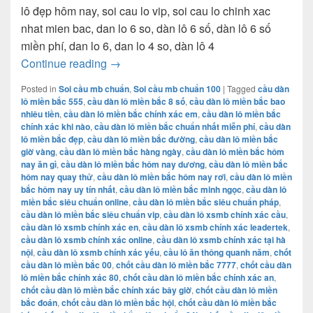
lô đẹp hôm nay, soi cau lo vip, soi cau lo chinh xac
nhat mien bac, dan lo 6 so, dàn lô 6 số, dàn lô 6 số
miền phí, dan lo 6, dan lo 4 so, dàn lô 4
dự đoán dàn lô 6 con miền bắc siêu cấp t
Continue reading
→
Posted in
Soi cầu mb chuẩn
,
Soi cầu mb chuẩn 100
|
Tagged
cầu dàn
lô miền bắc 555
,
cầu dàn lô miền bắc 8 số
,
cầu dàn lô miền bắc bao
nhiêu tiền
,
cầu dàn lô miền bắc chính xác em
,
cầu dàn lô miền bắc
chính xác khi nào
,
cầu dàn lô miền bắc chuẩn nhất miễn phí
,
cầu dàn
lô miền bắc đẹp
,
cầu dàn lô miền bắc đường
,
cầu dàn lô miền bắc
giờ vàng
,
cầu dàn lô miền bắc hàng ngày
,
cầu dàn lô miền bắc hôm
nay ăn gì
,
cầu dàn lô miền bắc hôm nay dương
,
cầu dàn lô miền bắc
hôm nay quay thử
,
cầu dàn lô miền bắc hôm nay rơi
,
cầu dàn lô miền
bắc hôm nay uy tín nhất
,
cầu dàn lô miền bắc minh ngọc
,
cầu dàn lô
miền bắc siêu chuẩn online
,
cầu dàn lô miền bắc siêu chuẩn pháp
,
cầu dàn lô miền bắc siêu chuẩn vip
,
cầu dàn lô xsmb chính xác cầu
,
cầu dàn lô xsmb chính xác en
,
cầu dàn lô xsmb chính xác leadertek
,
cầu dàn lô xsmb chính xác online
,
cầu dàn lô xsmb chính xác tại hà
nội
,
cầu dàn lô xsmb chính xác yếu
,
cầu lô ăn thông quanh năm
,
chốt
cầu dàn lô miền bắc 00
,
chốt cầu dàn lô miền bắc 7777
,
chốt cầu dàn
lô miền bắc chính xác 80
,
chốt cầu dàn lô miền bắc chính xác an
,
chốt cầu dàn lô miền bắc chính xác bây giờ
,
chốt cầu dàn lô miền
bắc đoán
,
chốt cầu dàn lô miền bắc hội
,
chốt cầu dàn lô miền bắc