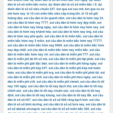
dàn lô xổ số miền bắc extra
,
dự đoán dàn lô xổ số miền bắc r 9
,
dự
đoán dàn lô xổ số siêu chuẩn 247
,
ket qua soi cau mb
,
ket qua xo so
mb hom nay
,
lô 10 con miền bắc siêu cấp trúng lớn
,
lô 10 số giờ
hoàng đạo
,
soi cầu dàn lô ăn quanh năm
,
soi cầu dàn lô hôm nay 24
,
soi cầu dàn lô hôm nay 7777
,
soi cầu dàn lô hôm nay đẹp nhất
,
soi
cầu dàn lô hôm nay hàng ngày
,
soi cầu dàn lô hôm nay hôm nay
,
soi
cầu dàn lô hôm nay khánh hòa
,
soi cầu dàn lô hôm nay ông
,
soi cầu
dàn lô hôm nay phú quốc
,
soi cầu dàn lô lô miền bắc
,
soi cầu dàn lô
miền bắc hôm nay 3 miền
,
soi cầu dàn lô miền bắc hôm nay 77777
,
soi cầu dàn lô miền bắc hôm nay 9999
,
soi cầu dàn lô miền bắc hôm
nay đẹp nhất
,
soi cầu dàn lô miền bắc hôm nay miền bắc
,
soi cầu
dàn lô miền bắc hôm nay rơi
,
soi cầu dàn lô miễn phí 777
,
soi cầu
dàn lô miễn phí de 60 số mb
,
soi cầu dàn lô miễn phí đại phát
,
soi cầu
dàn lô miễn phí giải đặc biệt
,
soi cầu dàn lô miễn phí hàng ngày
,
soi
cầu dàn lô miễn phí kép 247
,
soi cầu dàn lô miễn phí kép mb hoàn
toàn
,
soi cầu dàn lô miễn phí org
,
soi cầu dàn lô miễn phí phát tài
,
soi
cầu dàn lô miễn phí rmit
,
soi cầu dàn lô miễn phí theo ngày
,
soi cầu
dàn lô miễn phí ướt
,
soi cầu dàn lô miễn phí viettel
,
soi cầu dàn lô tối
nay 100 ngày
,
soi cầu dàn lô tối nay bạch thủ
,
soi cầu dàn lô tối nay
chính xác
,
soi cầu dàn lô tối nay chuẩn xác
,
soi cầu dàn lô tối nay
định
,
soi cầu dàn lô tối nay khung
,
soi cầu dàn lô tối nay lắk
,
soi cầu
dàn lô xổ số 007
,
soi cầu dàn lô xổ số 666 rồng bạch kim
,
soi cầu
dàn lô xổ số bình dương
,
soi cầu dàn lô xổ số bữa nay
,
soi cầu dàn lô
xổ số daklak atrungroi
,
soi cầu dàn lô xổ số miền bắc 360
,
soi cầu