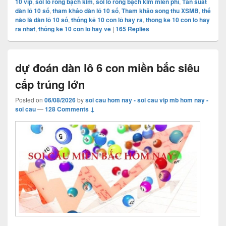
10 víp
,
soi lô rồng bạch kim
,
soi lô rồng bạch kim miễn phí
,
Tần suất
dàn lô 10 số
,
tham khảo dàn lô 10 số
,
Tham khảo song thu XSMB
,
thế
nào là dàn lô 10 số
,
thống kê 10 con lô hay ra
,
thong ke 10 con lo hay
ra nhat
,
thống kê 10 con lô hay về
|
165
Replies
dự đoán dàn lô 6 con miền bắc siêu
cấp trúng lớn
Posted on
06/08/2026
by
soi cau hom nay - soi cau vip mb hom nay -
soi cau
—
128 Comments ↓