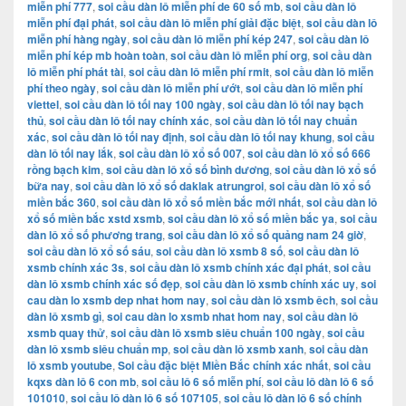
miễn phí 777
,
soi cầu dàn lô miễn phí de 60 số mb
,
soi cầu dàn lô
miễn phí đại phát
,
soi cầu dàn lô miễn phí giải đặc biệt
,
soi cầu dàn lô
miễn phí hàng ngày
,
soi cầu dàn lô miễn phí kép 247
,
soi cầu dàn lô
miễn phí kép mb hoàn toàn
,
soi cầu dàn lô miễn phí org
,
soi cầu dàn
lô miễn phí phát tài
,
soi cầu dàn lô miễn phí rmit
,
soi cầu dàn lô miễn
phí theo ngày
,
soi cầu dàn lô miễn phí ướt
,
soi cầu dàn lô miễn phí
viettel
,
soi cầu dàn lô tối nay 100 ngày
,
soi cầu dàn lô tối nay bạch
thủ
,
soi cầu dàn lô tối nay chính xác
,
soi cầu dàn lô tối nay chuẩn
xác
,
soi cầu dàn lô tối nay định
,
soi cầu dàn lô tối nay khung
,
soi cầu
dàn lô tối nay lắk
,
soi cầu dàn lô xổ số 007
,
soi cầu dàn lô xổ số 666
rồng bạch kim
,
soi cầu dàn lô xổ số bình dương
,
soi cầu dàn lô xổ số
bữa nay
,
soi cầu dàn lô xổ số daklak atrungroi
,
soi cầu dàn lô xổ số
miền bắc 360
,
soi cầu dàn lô xổ số miền bắc mới nhất
,
soi cầu dàn lô
xổ số miền bắc xstd xsmb
,
soi cầu dàn lô xổ số miền bắc ya
,
soi cầu
dàn lô xổ số phương trang
,
soi cầu dàn lô xổ số quảng nam 24 giờ
,
soi cầu dàn lô xổ số sáu
,
soi cầu dàn lô xsmb 8 số
,
soi cầu dàn lô
xsmb chính xác 3s
,
soi cầu dàn lô xsmb chính xác đại phát
,
soi cầu
dàn lô xsmb chính xác số đẹp
,
soi cầu dàn lô xsmb chính xác uy
,
soi
cau dàn lo xsmb dep nhat hom nay
,
soi cầu dàn lô xsmb êch
,
soi cầu
dàn lô xsmb gì
,
soi cau dàn lo xsmb nhat hom nay
,
soi cầu dàn lô
xsmb quay thử
,
soi cầu dàn lô xsmb siêu chuẩn 100 ngày
,
soi cầu
dàn lô xsmb siêu chuẩn mp
,
soi cầu dàn lô xsmb xanh
,
soi cầu dàn
lô xsmb youtube
,
Soi cầu đặc biệt Miền Bắc chính xác nhất
,
soi cầu
kqxs dàn lô 6 con mb
,
soi cầu lô 6 số miễn phí
,
soi cầu lô dàn lô 6 số
101010
,
soi cầu lô dàn lô 6 số 107105
,
soi cầu lô dàn lô 6 số chính