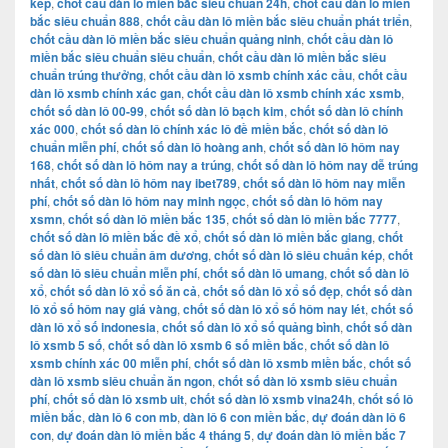
kép
,
chốt cầu dàn lô miền bắc siêu chuẩn 24h
,
chốt cầu dàn lô miền
bắc siêu chuẩn 888
,
chốt cầu dàn lô miền bắc siêu chuẩn phát triển
,
chốt cầu dàn lô miền bắc siêu chuẩn quảng ninh
,
chốt cầu dàn lô
miền bắc siêu chuẩn siêu chuẩn
,
chốt cầu dàn lô miền bắc siêu
chuẩn trúng thưởng
,
chốt cầu dàn lô xsmb chính xác cầu
,
chốt cầu
dàn lô xsmb chính xác gan
,
chốt cầu dàn lô xsmb chính xác xsmb
,
chốt số dàn lô 00-99
,
chốt số dàn lô bạch kim
,
chốt số dàn lô chính
xác 000
,
chốt số dàn lô chính xác lô đề miền bắc
,
chốt số dàn lô
chuẩn miễn phí
,
chốt số dàn lô hoàng anh
,
chốt số dàn lô hôm nay
168
,
chốt số dàn lô hôm nay a trúng
,
chốt số dàn lô hôm nay dễ trúng
nhất
,
chốt số dàn lô hôm nay ibet789
,
chốt số dàn lô hôm nay miễn
phí
,
chốt số dàn lô hôm nay minh ngọc
,
chốt số dàn lô hôm nay
xsmn
,
chốt số dàn lô miền bắc 135
,
chốt số dàn lô miền bắc 7777
,
chốt số dàn lô miền bắc đề xổ
,
chốt số dàn lô miền bắc giang
,
chốt
số dàn lô siêu chuẩn âm dương
,
chốt số dàn lô siêu chuẩn kép
,
chốt
số dàn lô siêu chuẩn miễn phí
,
chốt số dàn lô umang
,
chốt số dàn lô
xổ
,
chốt số dàn lô xổ số ăn cả
,
chốt số dàn lô xổ số đẹp
,
chốt số dàn
lô xổ số hôm nay giá vàng
,
chốt số dàn lô xổ số hôm nay lét
,
chốt số
dàn lô xổ số indonesia
,
chốt số dàn lô xổ số quảng bình
,
chốt số dàn
lô xsmb 5 số
,
chốt số dàn lô xsmb 6 số miền bắc
,
chốt số dàn lô
xsmb chính xác 00 miễn phí
,
chốt số dàn lô xsmb miền bắc
,
chốt số
dàn lô xsmb siêu chuẩn ăn ngon
,
chốt số dàn lô xsmb siêu chuẩn
phí
,
chốt số dàn lô xsmb uit
,
chốt số dàn lô xsmb vina24h
,
chốt số lô
miền bắc
,
dàn lô 6 con mb
,
dàn lô 6 con miền bắc
,
dự đoán dàn lô 6
con
,
dự đoán dàn lô miền bắc 4 tháng 5
,
dự đoán dàn lô miền bắc 7