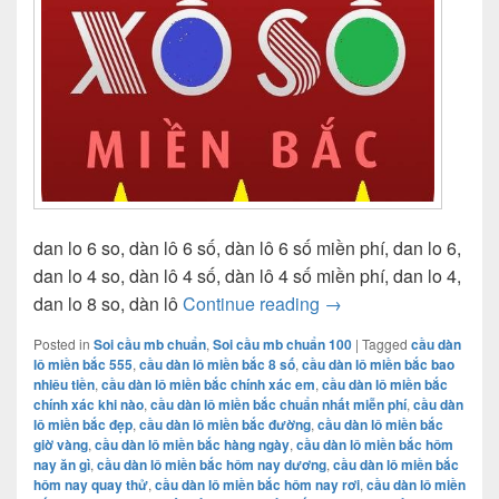
dan lo 6 so, dàn lô 6 số, dàn lô 6 số miền phí, dan lo 6,
dan lo 4 so, dàn lô 4 số, dàn lô 4 số miền phí, dan lo 4,
dự đoán dàn lô 8 con 
dan lo 8 so, dàn lô
Continue reading
→
Posted in
Soi cầu mb chuẩn
,
Soi cầu mb chuẩn 100
|
Tagged
cầu dàn
lô miền bắc 555
,
cầu dàn lô miền bắc 8 số
,
cầu dàn lô miền bắc bao
nhiêu tiền
,
cầu dàn lô miền bắc chính xác em
,
cầu dàn lô miền bắc
chính xác khi nào
,
cầu dàn lô miền bắc chuẩn nhất miễn phí
,
cầu dàn
lô miền bắc đẹp
,
cầu dàn lô miền bắc đường
,
cầu dàn lô miền bắc
giờ vàng
,
cầu dàn lô miền bắc hàng ngày
,
cầu dàn lô miền bắc hôm
nay ăn gì
,
cầu dàn lô miền bắc hôm nay dương
,
cầu dàn lô miền bắc
hôm nay quay thử
,
cầu dàn lô miền bắc hôm nay rơi
,
cầu dàn lô miền