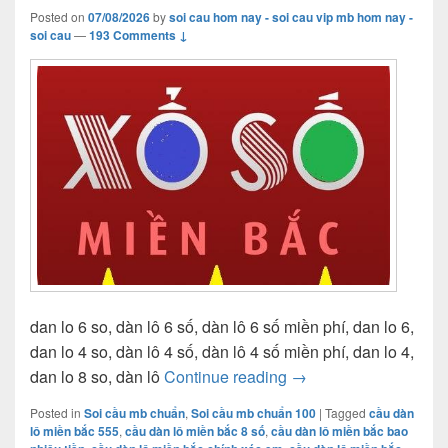
Posted on
07/08/2026
by
soi cau hom nay - soi cau vip mb hom nay -
soi cau
—
193 Comments ↓
dan lo 6 so, dàn lô 6 số, dàn lô 6 số miền phí, dan lo 6,
dan lo 4 so, dàn lô 4 số, dàn lô 4 số miền phí, dan lo 4,
dự đoán dàn lô 8 con 
dan lo 8 so, dàn lô
Continue reading
→
Posted in
Soi cầu mb chuẩn
,
Soi cầu mb chuẩn 100
|
Tagged
cầu dàn
lô miền bắc 555
,
cầu dàn lô miền bắc 8 số
,
cầu dàn lô miền bắc bao