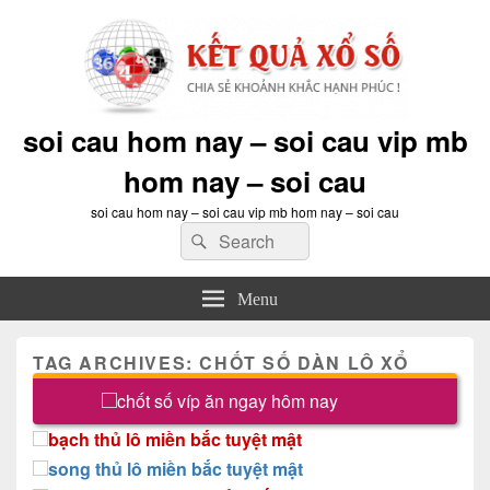
soi cau hom nay – soi cau vip mb
hom nay – soi cau
soi cau hom nay – soi cau vip mb hom nay – soi cau
Search
Search
for:
Menu
TAG ARCHIVES:
CHỐT SỐ DÀN LÔ XỔ
chốt số víp ăn ngay hôm nay
bạch thủ lô miền bắc tuyệt mật
song thủ lô miền bắc tuyệt mật