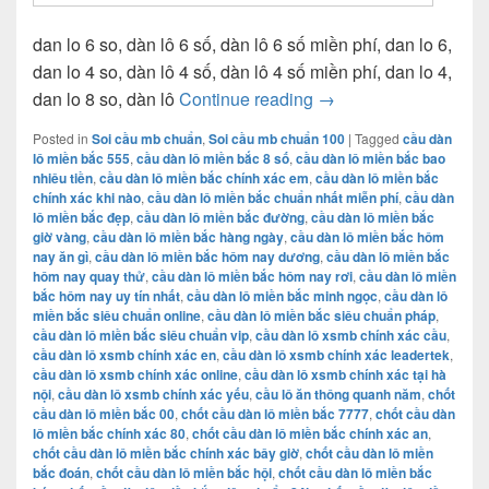
dan lo 6 so, dàn lô 6 số, dàn lô 6 số miền phí, dan lo 6,
dan lo 4 so, dàn lô 4 số, dàn lô 4 số miền phí, dan lo 4,
dự đoán dàn lô 10 con
dan lo 8 so, dàn lô
Continue reading
→
Posted in
Soi cầu mb chuẩn
,
Soi cầu mb chuẩn 100
|
Tagged
cầu dàn
lô miền bắc 555
,
cầu dàn lô miền bắc 8 số
,
cầu dàn lô miền bắc bao
nhiêu tiền
,
cầu dàn lô miền bắc chính xác em
,
cầu dàn lô miền bắc
chính xác khi nào
,
cầu dàn lô miền bắc chuẩn nhất miễn phí
,
cầu dàn
lô miền bắc đẹp
,
cầu dàn lô miền bắc đường
,
cầu dàn lô miền bắc
giờ vàng
,
cầu dàn lô miền bắc hàng ngày
,
cầu dàn lô miền bắc hôm
nay ăn gì
,
cầu dàn lô miền bắc hôm nay dương
,
cầu dàn lô miền bắc
hôm nay quay thử
,
cầu dàn lô miền bắc hôm nay rơi
,
cầu dàn lô miền
bắc hôm nay uy tín nhất
,
cầu dàn lô miền bắc minh ngọc
,
cầu dàn lô
miền bắc siêu chuẩn online
,
cầu dàn lô miền bắc siêu chuẩn pháp
,
cầu dàn lô miền bắc siêu chuẩn vip
,
cầu dàn lô xsmb chính xác cầu
,
cầu dàn lô xsmb chính xác en
,
cầu dàn lô xsmb chính xác leadertek
,
cầu dàn lô xsmb chính xác online
,
cầu dàn lô xsmb chính xác tại hà
nội
,
cầu dàn lô xsmb chính xác yếu
,
cầu lô ăn thông quanh năm
,
chốt
cầu dàn lô miền bắc 00
,
chốt cầu dàn lô miền bắc 7777
,
chốt cầu dàn
lô miền bắc chính xác 80
,
chốt cầu dàn lô miền bắc chính xác an
,
chốt cầu dàn lô miền bắc chính xác bây giờ
,
chốt cầu dàn lô miền
bắc đoán
,
chốt cầu dàn lô miền bắc hội
,
chốt cầu dàn lô miền bắc