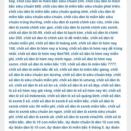
kép
,
chốt cầu dàn lô miền bắc siêu chuẩn 24h
,
chốt cầu dàn lô miền
bắc siêu chuẩn 888
,
chốt cầu dàn lô miền bắc siêu chuẩn phát triển
,
chốt cầu dàn lô miền bắc siêu chuẩn quảng ninh
,
chốt cầu dàn lô
miền bắc siêu chuẩn siêu chuẩn
,
chốt cầu dàn lô miền bắc siêu
chuẩn trúng thưởng
,
chốt cầu dàn lô xsmb chính xác cầu
,
chốt cầu
dàn lô xsmb chính xác gan
,
chốt cầu dàn lô xsmb chính xác xsmb
,
chốt số dàn lô 00-99
,
chốt số dàn lô bạch kim
,
chốt số dàn lô chính
xác 000
,
chốt số dàn lô chính xác lô đề miền bắc
,
chốt số dàn lô
chuẩn miễn phí
,
chốt số dàn lô hoàng anh
,
chốt số dàn lô hôm nay
168
,
chốt số dàn lô hôm nay a trúng
,
chốt số dàn lô hôm nay dễ trúng
nhất
,
chốt số dàn lô hôm nay ibet789
,
chốt số dàn lô hôm nay miễn
phí
,
chốt số dàn lô hôm nay minh ngọc
,
chốt số dàn lô hôm nay
xsmn
,
chốt số dàn lô miền bắc 135
,
chốt số dàn lô miền bắc 7777
,
chốt số dàn lô miền bắc đề xổ
,
chốt số dàn lô miền bắc giang
,
chốt
số dàn lô siêu chuẩn âm dương
,
chốt số dàn lô siêu chuẩn kép
,
chốt
số dàn lô siêu chuẩn miễn phí
,
chốt số dàn lô umang
,
chốt số dàn lô
xổ
,
chốt số dàn lô xổ số ăn cả
,
chốt số dàn lô xổ số đẹp
,
chốt số dàn
lô xổ số hôm nay giá vàng
,
chốt số dàn lô xổ số hôm nay lét
,
chốt số
dàn lô xổ số indonesia
,
chốt số dàn lô xổ số quảng bình
,
chốt số dàn
lô xsmb 5 số
,
chốt số dàn lô xsmb 6 số miền bắc
,
chốt số dàn lô
xsmb chính xác 00 miễn phí
,
chốt số dàn lô xsmb miền bắc
,
chốt số
dàn lô xsmb siêu chuẩn ăn ngon
,
chốt số dàn lô xsmb siêu chuẩn
phí
,
chốt số dàn lô xsmb uit
,
chốt số dàn lô xsmb vina24h
,
chốt số lô
miền bắc
,
dàn lô 10 con miền bắc
,
dự đoán chuẩn lô dàn 10 con mb
,
dự đoán dàn lô 10 con
,
dự đoán dàn lô miền bắc 4 tháng 5
,
dự đoán