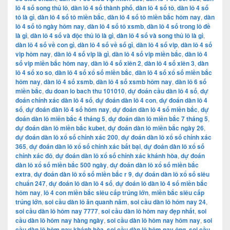
lô 4 số song thủ lô
,
dàn lô 4 số thành phố
,
dàn lô 4 số tô
,
dàn lô 4 số
tô là gì
,
dàn lô 4 số tô miền bắc
,
dàn lô 4 số tô miền bắc hôm nay
,
dàn
lô 4 số tô ngày hôm nay
,
dàn lô 4 số tô xsmb
,
dàn lô 4 số trong lô đề
là gì
,
dàn lô 4 số và độc thủ lô là gì
,
dàn lô 4 số và song thủ lô là gì
,
dàn lô 4 số về con gì
,
dàn lô 4 số về số gì
,
dàn lô 4 số vip
,
dàn lô 4 số
vip hôm nay
,
dàn lô 4 số vip là gì
,
dàn lô 4 số vip miền bắc
,
dàn lô 4
số vip miền bắc hôm nay
,
dàn lô 4 số xiên 2
,
dàn lô 4 số xiên 3
,
dàn
lô 4 số xo so
,
dàn lô 4 số xổ số miền bắc
,
dàn lô 4 số xổ số miền bắc
hôm nay
,
dàn lô 4 số xsmb
,
dàn lô 4 số xsmb hôm nay
,
dàn lô 6 số
miền bắc
,
du doan lo bach thu 101010
,
dự đoán cầu dàn lô 4 số
,
dự
đoán chính xác dàn lô 4 số
,
dự đoán dàn lô 4 con
,
dự đoán dàn lô 4
số
,
dự đoán dàn lô 4 số hôm nay
,
dự đoán dàn lô 4 số miền bắc
,
dự
đoán dàn lô miền bắc 4 tháng 5
,
dự đoán dàn lô miền bắc 7 tháng 5
,
dự đoán dàn lô miền bắc kubet
,
dự đoán dàn lô miền bắc ngày 26
,
dự đoán dàn lô xổ số chính xác 200
,
dự đoán dàn lô xổ số chính xác
365
,
dự đoán dàn lô xổ số chính xác bất bại
,
dự đoán dàn lô xổ số
chính xác đô
,
dự đoán dàn lô xổ số chính xác khánh hòa
,
dự đoán
dàn lô xổ số miền bắc 500 ngày
,
dự đoán dàn lô xổ số miền bắc
extra
,
dự đoán dàn lô xổ số miền bắc r 9
,
dự đoán dàn lô xổ số siêu
chuẩn 247
,
dự đoán lô dàn lô 4 số
,
dự đoán lô dàn lô 4 số miền bắc
hôm nay
,
lô 4 con miền bắc siêu cấp trúng lớn
,
miền bắc siêu cấp
trúng lớn
,
soi cầu dàn lô ăn quanh năm
,
soi cầu dàn lô hôm nay 24
,
soi cầu dàn lô hôm nay 7777
,
soi cầu dàn lô hôm nay đẹp nhất
,
soi
cầu dàn lô hôm nay hàng ngày
,
soi cầu dàn lô hôm nay hôm nay
,
soi
cầu dàn lô hôm nay khánh hòa
,
soi cầu dàn lô hôm nay ông
,
soi cầu