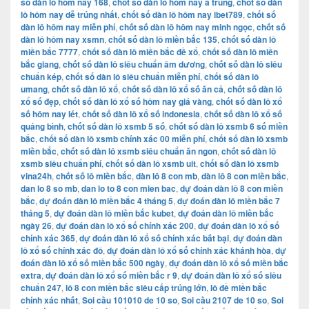
số dàn lô hôm nay 168
,
chốt số dàn lô hôm nay a trúng
,
chốt số dàn
lô hôm nay dễ trúng nhất
,
chốt số dàn lô hôm nay ibet789
,
chốt số
dàn lô hôm nay miễn phí
,
chốt số dàn lô hôm nay minh ngọc
,
chốt số
dàn lô hôm nay xsmn
,
chốt số dàn lô miền bắc 135
,
chốt số dàn lô
miền bắc 7777
,
chốt số dàn lô miền bắc đề xổ
,
chốt số dàn lô miền
bắc giang
,
chốt số dàn lô siêu chuẩn âm dương
,
chốt số dàn lô siêu
chuẩn kép
,
chốt số dàn lô siêu chuẩn miễn phí
,
chốt số dàn lô
umang
,
chốt số dàn lô xổ
,
chốt số dàn lô xổ số ăn cả
,
chốt số dàn lô
xổ số đẹp
,
chốt số dàn lô xổ số hôm nay giá vàng
,
chốt số dàn lô xổ
số hôm nay lét
,
chốt số dàn lô xổ số indonesia
,
chốt số dàn lô xổ số
quảng bình
,
chốt số dàn lô xsmb 5 số
,
chốt số dàn lô xsmb 6 số miền
bắc
,
chốt số dàn lô xsmb chính xác 00 miễn phí
,
chốt số dàn lô xsmb
miền bắc
,
chốt số dàn lô xsmb siêu chuẩn ăn ngon
,
chốt số dàn lô
xsmb siêu chuẩn phí
,
chốt số dàn lô xsmb uit
,
chốt số dàn lô xsmb
vina24h
,
chốt số lô miền bắc
,
dàn lô 8 con mb
,
dàn lô 8 con miền bắc
,
dan lo 8 so mb
,
dan lo to 8 con mien bac
,
dự đoán dàn lô 8 con miền
bắc
,
dự đoán dàn lô miền bắc 4 tháng 5
,
dự đoán dàn lô miền bắc 7
tháng 5
,
dự đoán dàn lô miền bắc kubet
,
dự đoán dàn lô miền bắc
ngày 26
,
dự đoán dàn lô xổ số chính xác 200
,
dự đoán dàn lô xổ số
chính xác 365
,
dự đoán dàn lô xổ số chính xác bất bại
,
dự đoán dàn
lô xổ số chính xác đô
,
dự đoán dàn lô xổ số chính xác khánh hòa
,
dự
đoán dàn lô xổ số miền bắc 500 ngày
,
dự đoán dàn lô xổ số miền bắc
extra
,
dự đoán dàn lô xổ số miền bắc r 9
,
dự đoán dàn lô xổ số siêu
chuẩn 247
,
lô 8 con miền bắc siêu cấp trúng lớn
,
lô đề miền bắc
chính xác nhất
,
Soi cầu 101010 de 10 so
,
Soi cầu 2107 de 10 so
,
Soi