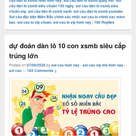
cau dàn lo xsmb nhat hom nay
,
soi cầu dàn lô xsmb quay thử
,
soi
cầu dàn lô xsmb siêu chuẩn 100 ngày
,
soi cầu dàn lô xsmb siêu
chuẩn mp
,
soi cầu dàn lô xsmb xanh
,
soi cầu dàn lô xsmb youtube
,
Soi cầu đặc biệt Miền Bắc chính xác nhất
,
soi cau lo chinh xac mien
bac
,
soi cau lo vip chuan
,
soi cau lo vip hom nay
|
180
Replies
dự đoán dàn lô 10 con xsmb siêu cấp
trúng lớn
Posted on
07/08/2026
by
soi cau hom nay - soi cau vip mb hom nay -
soi cau
—
165 Comments ↓