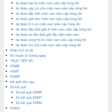
dự đoán bao lô miền nam siêu cấp trúng lớn
dự đoán cặp xíu chủ miền nam siêu cấp trúng lớn
dự đoán đặc biệt miền nam siêu cấp trúng lớn
dự đoán giải tám miền nam siêu cấp trúng lớn
dự đoán lô 3 số miền nam siêu cấp trúng lớn
dự đoán đầu đuôi giải 8 miền nam siêu cấp trúng lớn
dự đoán sớ đầu đuôi giải đặc biệt miền nam
dự đoán song thủ lô miền nam siêu cấp trúng lớn
dự đoán xíu chủ miền nam siêu cấp trúng lớn
Phân tích số đề
Số chuẩn từ trường quay
TRỰC TIẾP XS
XSMB
XSMT
XSMN
kết quả hôm nay
Sổ kết quả
Sổ kết quả XSMB
Sổ kết quả XSMT
Sổ kết quả XSMN
Vietlott