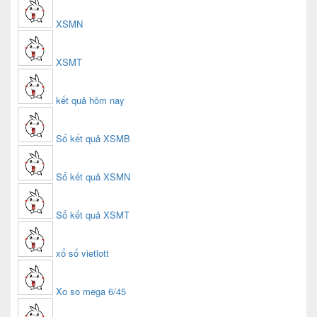
XSMN
XSMT
kết quả hôm nay
Sổ kết quả XSMB
Sổ kết quả XSMN
Sổ kết quả XSMT
xổ số vietlott
Xo so mega 6/45