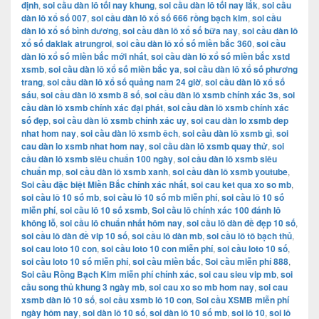
định
,
soi cầu dàn lô tối nay khung
,
soi cầu dàn lô tối nay lắk
,
soi cầu
dàn lô xổ số 007
,
soi cầu dàn lô xổ số 666 rồng bạch kim
,
soi cầu
dàn lô xổ số bình dương
,
soi cầu dàn lô xổ số bữa nay
,
soi cầu dàn lô
xổ số daklak atrungroi
,
soi cầu dàn lô xổ số miền bắc 360
,
soi cầu
dàn lô xổ số miền bắc mới nhất
,
soi cầu dàn lô xổ số miền bắc xstd
xsmb
,
soi cầu dàn lô xổ số miền bắc ya
,
soi cầu dàn lô xổ số phương
trang
,
soi cầu dàn lô xổ số quảng nam 24 giờ
,
soi cầu dàn lô xổ số
sáu
,
soi cầu dàn lô xsmb 8 số
,
soi cầu dàn lô xsmb chính xác 3s
,
soi
cầu dàn lô xsmb chính xác đại phát
,
soi cầu dàn lô xsmb chính xác
số đẹp
,
soi cầu dàn lô xsmb chính xác uy
,
soi cau dàn lo xsmb dep
nhat hom nay
,
soi cầu dàn lô xsmb êch
,
soi cầu dàn lô xsmb gì
,
soi
cau dàn lo xsmb nhat hom nay
,
soi cầu dàn lô xsmb quay thử
,
soi
cầu dàn lô xsmb siêu chuẩn 100 ngày
,
soi cầu dàn lô xsmb siêu
chuẩn mp
,
soi cầu dàn lô xsmb xanh
,
soi cầu dàn lô xsmb youtube
,
Soi cầu đặc biệt Miền Bắc chính xác nhất
,
soi cau ket qua xo so mb
,
soi cầu lô 10 số mb
,
soi cầu lô 10 số mb miễn phí
,
soi cầu lô 10 số
miễn phí
,
soi cầu lô 10 số xsmb
,
Soi cầu lô chính xác 100 đánh lô
không lỗ
,
soi cầu lô chuẩn nhất hôm nay
,
soi cầu lô dàn đề đẹp 10 số
,
soi cầu lô dàn đề vip 10 số
,
soi cầu lô dàn mb
,
soi cầu lô tô bạch thủ
,
soi cau loto 10 con
,
soi cầu loto 10 con miễn phí
,
soi cầu loto 10 số
,
soi cầu loto 10 số miễn phí
,
soi cầu miền bắc
,
Soi cầu miễn phí 888
,
Soi cầu Rồng Bạch Kim miễn phí chính xác
,
soi cau sieu vip mb
,
soi
cầu song thủ khung 3 ngày mb
,
soi cau xo so mb hom nay
,
soi cau
xsmb dàn lô 10 số
,
soi cầu xsmb lô 10 con
,
Soi cầu XSMB miễn phí
ngày hôm nay
,
soi dàn lô 10 số
,
soi dàn lô 10 số mb
,
soi lô 10
,
soi lô