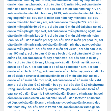
dàn lô hôm nay phú quốc
,
soi cầu dàn lô lô miền bắc
,
soi cầu dàn lô
miền bắc hôm nay 3 miền
,
soi cầu dàn lô miền bắc hôm nay 77777
,
soi cầu dàn lô miền bắc hôm nay 9999
,
soi cầu dàn lô miền bắc hôm
nay đẹp nhất
,
soi cầu dàn lô miền bắc hôm nay miền bắc
,
soi cầu
dàn lô miền bắc hôm nay rơi
,
soi cầu dàn lô miễn phí 777
,
soi cầu
dàn lô miễn phí de 60 số mb
,
soi cầu dàn lô miễn phí đại phát
,
soi cầu
dàn lô miễn phí giải đặc biệt
,
soi cầu dàn lô miễn phí hàng ngày
,
soi
cầu dàn lô miễn phí kép 247
,
soi cầu dàn lô miễn phí kép mb hoàn
toàn
,
soi cầu dàn lô miễn phí org
,
soi cầu dàn lô miễn phí phát tài
,
soi
cầu dàn lô miễn phí rmit
,
soi cầu dàn lô miễn phí theo ngày
,
soi cầu
dàn lô miễn phí ướt
,
soi cầu dàn lô miễn phí viettel
,
soi cầu dàn lô tối
nay 100 ngày
,
soi cầu dàn lô tối nay bạch thủ
,
soi cầu dàn lô tối nay
chính xác
,
soi cầu dàn lô tối nay chuẩn xác
,
soi cầu dàn lô tối nay
định
,
soi cầu dàn lô tối nay khung
,
soi cầu dàn lô tối nay lắk
,
soi cầu
dàn lô xổ số 007
,
soi cầu dàn lô xổ số 666 rồng bạch kim
,
soi cầu
dàn lô xổ số bình dương
,
soi cầu dàn lô xổ số bữa nay
,
soi cầu dàn lô
xổ số daklak atrungroi
,
soi cầu dàn lô xổ số miền bắc 360
,
soi cầu
dàn lô xổ số miền bắc mới nhất
,
soi cầu dàn lô xổ số miền bắc xstd
xsmb
,
soi cầu dàn lô xổ số miền bắc ya
,
soi cầu dàn lô xổ số phương
trang
,
soi cầu dàn lô xổ số quảng nam 24 giờ
,
soi cầu dàn lô xổ số
sáu
,
soi cầu dàn lô xsmb 8 số
,
soi cầu dàn lô xsmb chính xác 3s
,
soi
cầu dàn lô xsmb chính xác đại phát
,
soi cầu dàn lô xsmb chính xác
số đẹp
,
soi cầu dàn lô xsmb chính xác uy
,
soi cau dàn lo xsmb dep
nhat hom nay
,
soi cầu dàn lô xsmb êch
,
soi cầu dàn lô xsmb gì
,
soi