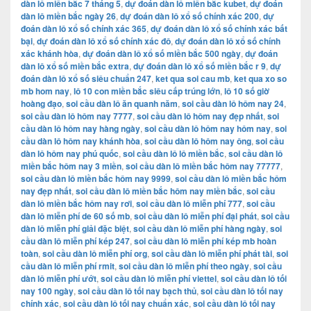
dàn lô miền bắc 7 tháng 5
,
dự đoán dàn lô miền bắc kubet
,
dự đoán
dàn lô miền bắc ngày 26
,
dự đoán dàn lô xổ số chính xác 200
,
dự
đoán dàn lô xổ số chính xác 365
,
dự đoán dàn lô xổ số chính xác bất
bại
,
dự đoán dàn lô xổ số chính xác đô
,
dự đoán dàn lô xổ số chính
xác khánh hòa
,
dự đoán dàn lô xổ số miền bắc 500 ngày
,
dự đoán
dàn lô xổ số miền bắc extra
,
dự đoán dàn lô xổ số miền bắc r 9
,
dự
đoán dàn lô xổ số siêu chuẩn 247
,
ket qua soi cau mb
,
ket qua xo so
mb hom nay
,
lô 10 con miền bắc siêu cấp trúng lớn
,
lô 10 số giờ
hoàng đạo
,
soi cầu dàn lô ăn quanh năm
,
soi cầu dàn lô hôm nay 24
,
soi cầu dàn lô hôm nay 7777
,
soi cầu dàn lô hôm nay đẹp nhất
,
soi
cầu dàn lô hôm nay hàng ngày
,
soi cầu dàn lô hôm nay hôm nay
,
soi
cầu dàn lô hôm nay khánh hòa
,
soi cầu dàn lô hôm nay ông
,
soi cầu
dàn lô hôm nay phú quốc
,
soi cầu dàn lô lô miền bắc
,
soi cầu dàn lô
miền bắc hôm nay 3 miền
,
soi cầu dàn lô miền bắc hôm nay 77777
,
soi cầu dàn lô miền bắc hôm nay 9999
,
soi cầu dàn lô miền bắc hôm
nay đẹp nhất
,
soi cầu dàn lô miền bắc hôm nay miền bắc
,
soi cầu
dàn lô miền bắc hôm nay rơi
,
soi cầu dàn lô miễn phí 777
,
soi cầu
dàn lô miễn phí de 60 số mb
,
soi cầu dàn lô miễn phí đại phát
,
soi cầu
dàn lô miễn phí giải đặc biệt
,
soi cầu dàn lô miễn phí hàng ngày
,
soi
cầu dàn lô miễn phí kép 247
,
soi cầu dàn lô miễn phí kép mb hoàn
toàn
,
soi cầu dàn lô miễn phí org
,
soi cầu dàn lô miễn phí phát tài
,
soi
cầu dàn lô miễn phí rmit
,
soi cầu dàn lô miễn phí theo ngày
,
soi cầu
dàn lô miễn phí ướt
,
soi cầu dàn lô miễn phí viettel
,
soi cầu dàn lô tối
nay 100 ngày
,
soi cầu dàn lô tối nay bạch thủ
,
soi cầu dàn lô tối nay
chính xác
,
soi cầu dàn lô tối nay chuẩn xác
,
soi cầu dàn lô tối nay