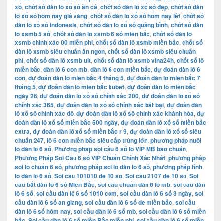
xổ
,
chốt số dàn lô xổ số ăn cả
,
chốt số dàn lô xổ số đẹp
,
chốt số dàn
lô xổ số hôm nay giá vàng
,
chốt số dàn lô xổ số hôm nay lét
,
chốt số
dàn lô xổ số indonesia
,
chốt số dàn lô xổ số quảng bình
,
chốt số dàn
lô xsmb 5 số
,
chốt số dàn lô xsmb 6 số miền bắc
,
chốt số dàn lô
xsmb chính xác 00 miễn phí
,
chốt số dàn lô xsmb miền bắc
,
chốt số
dàn lô xsmb siêu chuẩn ăn ngon
,
chốt số dàn lô xsmb siêu chuẩn
phí
,
chốt số dàn lô xsmb uit
,
chốt số dàn lô xsmb vina24h
,
chốt số lô
miền bắc
,
dàn lô 6 con mb
,
dàn lô 6 con miền bắc
,
dự đoán dàn lô 6
con
,
dự đoán dàn lô miền bắc 4 tháng 5
,
dự đoán dàn lô miền bắc 7
tháng 5
,
dự đoán dàn lô miền bắc kubet
,
dự đoán dàn lô miền bắc
ngày 26
,
dự đoán dàn lô xổ số chính xác 200
,
dự đoán dàn lô xổ số
chính xác 365
,
dự đoán dàn lô xổ số chính xác bất bại
,
dự đoán dàn
lô xổ số chính xác đô
,
dự đoán dàn lô xổ số chính xác khánh hòa
,
dự
đoán dàn lô xổ số miền bắc 500 ngày
,
dự đoán dàn lô xổ số miền bắc
extra
,
dự đoán dàn lô xổ số miền bắc r 9
,
dự đoán dàn lô xổ số siêu
chuẩn 247
,
lô 6 con miền bắc siêu cấp trúng lớn
,
phương pháp nuôi
lô dàn lô 6 số
,
Phương pháp soi cầu 6 số lô VIP MB bao chuẩn
,
Phương Pháp Soi Cầu 6 số VIP Chuẩn Chính Xác Nhất
,
phương pháp
soi lô chuẩn 6 số
,
phương pháp soi lô dàn lô 6 số
,
phương pháp tính
lô dàn lô 6 số
,
Soi cầu 101010 de 10 so
,
Soi cầu 2107 de 10 so
,
Soi
cầu bắt dàn lô 6 số Miền Bắc
,
soi cầu chuẩn dàn 6 lô mb
,
soi cau dàn
lô 6 số
,
soi cầu dàn lô 6 số 1010 com
,
soi cầu dàn lô 6 số 3 ngày
,
soi
cầu dàn lô 6 số an giang
,
soi cầu dàn lô 6 số de miền bắc
,
soi cầu
dàn lô 6 số hôm nay
,
soi cầu dàn lô 6 số mb
,
soi cầu dàn lô 6 số miền
bắc
,
Soi cầu dàn lô 6 số miền Bắc miễn phí
,
soi cầu dàn lô 6 số miễn