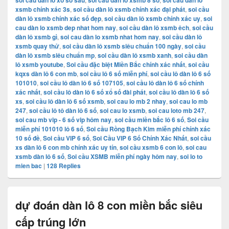
xsmb chính xác 3s
,
soi cầu dàn lô xsmb chính xác đại phát
,
soi cầu
dàn lô xsmb chính xác số đẹp
,
soi cầu dàn lô xsmb chính xác uy
,
soi
cau dàn lo xsmb dep nhat hom nay
,
soi cầu dàn lô xsmb êch
,
soi cầu
dàn lô xsmb gì
,
soi cau dàn lo xsmb nhat hom nay
,
soi cầu dàn lô
xsmb quay thử
,
soi cầu dàn lô xsmb siêu chuẩn 100 ngày
,
soi cầu
dàn lô xsmb siêu chuẩn mp
,
soi cầu dàn lô xsmb xanh
,
soi cầu dàn
lô xsmb youtube
,
Soi cầu đặc biệt Miền Bắc chính xác nhất
,
soi cầu
kqxs dàn lô 6 con mb
,
soi cầu lô 6 số miễn phí
,
soi cầu lô dàn lô 6 số
101010
,
soi cầu lô dàn lô 6 số 107105
,
soi cầu lô dàn lô 6 số chính
xác nhất
,
soi cầu lô dàn lô 6 số xổ số đài phát
,
soi cầu lô dàn lô 6 số
xs
,
soi cầu lô dàn lô 6 số xsmb
,
soi cau lo mb 2 nhay
,
soi cau lo mb
247
,
soi cầu lô tô dàn lô 6 số
,
soi cau lo xsmb
,
soi cau loto mb 247
,
soi cau mb vip - 6 số vip hôm nay
,
soi cầu miền bắc lô 6 số
,
Soi cầu
miễn phí 101010 lô 6 số
,
Soi cầu Rồng Bạch Kim miễn phí chính xác
10 số đề
,
Soi cầu VIP 6 số
,
Soi Cầu VIP 6 Số Chính Xác Nhất
,
soi cầu
xs dàn lô 6 con mb chính xác uy tín
,
soi cầu xsmb 6 con lô
,
soi cau
xsmb dàn lô 6 số
,
Soi cầu XSMB miễn phí ngày hôm nay
,
soi lo to
mien bac
|
128
Replies
dự đoán dàn lô 8 con miền bắc siêu
cấp trúng lớn