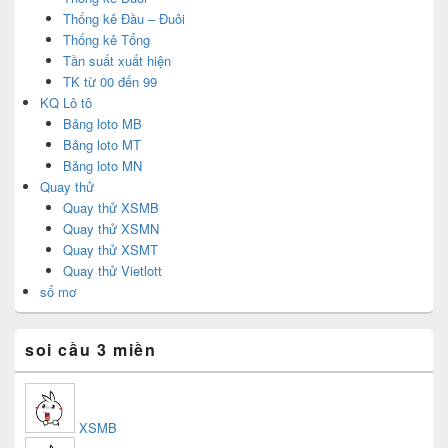
Thống kê Đầu – Đuôi
Thống kê Tổng
Tần suất xuất hiện
TK từ 00 đến 99
KQ Lô tô
Bảng loto MB
Bảng loto MT
Bảng loto MN
Quay thử
Quay thử XSMB
Quay thử XSMN
Quay thử XSMT
Quay thử Vietlott
sổ mơ
soi cầu 3 miền
XSMB