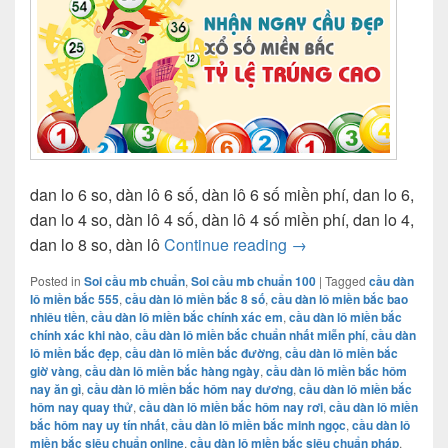
dan lo 6 so, dàn lô 6 số, dàn lô 6 số miền phí, dan lo 6,
dan lo 4 so, dàn lô 4 số, dàn lô 4 số miền phí, dan lo 4,
dự đoán dàn lô 10 con
dan lo 8 so, dàn lô
Continue reading
→
Posted in
Soi cầu mb chuẩn
,
Soi cầu mb chuẩn 100
|
Tagged
cầu dàn
lô miền bắc 555
,
cầu dàn lô miền bắc 8 số
,
cầu dàn lô miền bắc bao
nhiêu tiền
,
cầu dàn lô miền bắc chính xác em
,
cầu dàn lô miền bắc
chính xác khi nào
,
cầu dàn lô miền bắc chuẩn nhất miễn phí
,
cầu dàn
lô miền bắc đẹp
,
cầu dàn lô miền bắc đường
,
cầu dàn lô miền bắc
giờ vàng
,
cầu dàn lô miền bắc hàng ngày
,
cầu dàn lô miền bắc hôm
nay ăn gì
,
cầu dàn lô miền bắc hôm nay dương
,
cầu dàn lô miền bắc
hôm nay quay thử
,
cầu dàn lô miền bắc hôm nay rơi
,
cầu dàn lô miền
bắc hôm nay uy tín nhất
,
cầu dàn lô miền bắc minh ngọc
,
cầu dàn lô
miền bắc siêu chuẩn online
,
cầu dàn lô miền bắc siêu chuẩn pháp
,