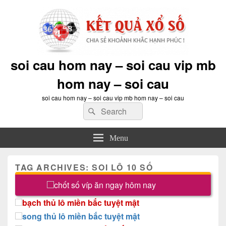
soi cau hom nay – soi cau vip mb
hom nay – soi cau
soi cau hom nay – soi cau vip mb hom nay – soi cau
Search
Search
for:
Menu
TAG ARCHIVES:
SOI LÔ 10 SỐ
chốt số víp ăn ngay hôm nay
bạch thủ lô miền bắc tuyệt mật
song thủ lô miền bắc tuyệt mật