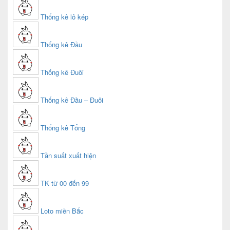
Thống kê lô kép
Thống kê Đầu
Thống kê Đuôi
Thống kê Đầu – Đuôi
Thống kê Tổng
Tần suất xuất hiện
TK từ 00 đến 99
Loto miền Bắc