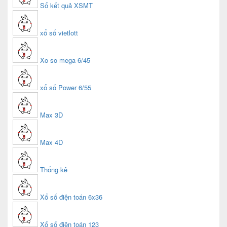
Sổ kết quả XSMT
xổ số vietlott
Xo so mega 6/45
xổ số Power 6/55
Max 3D
Max 4D
Thống kê
Xổ số điện toán 6x36
Xổ số điện toán 123