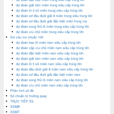
dự đoán giải tám miền trung siêu cấp trúng lớn
dự đoán lô 3 số miền trung siêu cấp trúng lớn
dự đoán sớ đầu đuôi giải 8 miền trung siêu trúng lớn
dự đoán sớ đầu đuôi giải đặc biệt miền trung víp
dự đoán song thủ lô miền trung siêu cấp trúng lớn
dự đoán xíu chủ miền trung siêu cấp trúng lớn
Soi cầu mn chuẩn 100
dự đoán bao lô miền nam siêu cấp trúng lớn
dự đoán cặp xíu chủ miền nam siêu cấp trúng lớn
dự đoán đặc biệt miền nam siêu cấp trúng lớn
dự đoán giải tám miền nam siêu cấp trúng lớn
dự đoán lô 3 số miền nam siêu cấp trúng lớn
dự đoán đầu đuôi giải 8 miền nam siêu cấp trúng lớn
dự đoán sớ đầu đuôi giải đặc biệt miền nam
dự đoán song thủ lô miền nam siêu cấp trúng lớn
dự đoán xíu chủ miền nam siêu cấp trúng lớn
Phân tích số đề
Số chuẩn từ trường quay
TRỰC TIẾP XS
XSMB
XSMT