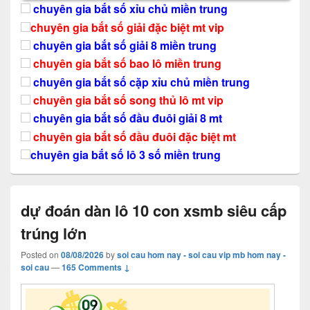
chuyên gia bắt số xỉu chủ miền trung
chuyên gia bắt số giải đặc biệt mt vip
chuyên gia bắt số giải 8 miền trung
chuyên gia bắt số bao lô miền trung
chuyên gia bắt số cặp xỉu chủ miền trung
chuyên gia bắt số song thủ lô mt vip
chuyên gia bắt số đầu đuôi giải 8 mt
chuyên gia bắt số đầu đuôi đặc biệt mt
chuyên gia bắt số lô 3 số miền trung
dự đoán dàn lô 10 con xsmb siêu cấp
trúng lớn
Posted on
08/08/2026
by
soi cau hom nay - soi cau vip mb hom nay -
soi cau
—
165 Comments ↓