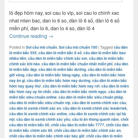
lô đẹp hôm nay, soi cau lo vip, soi cau lo chinh xac
nhat mien bac, dan lo 6 so, dàn lô 6 số, dàn lô 6 số
miền phí, dan lo 6, dan lo 4 so, dàn lô 4
dự đoán dàn lô 6 con miền bắc siêu cấp t
Continue reading
→
Posted in
Soi cầu mb chuẩn
,
Soi cầu mb chuẩn 100
|
Tagged
cầu dàn
lô miền bắc 555
,
cầu dàn lô miền bắc 8 số
,
cầu dàn lô miền bắc bao
nhiêu tiền
,
cầu dàn lô miền bắc chính xác em
,
cầu dàn lô miền bắc
chính xác khi nào
,
cầu dàn lô miền bắc chuẩn nhất miễn phí
,
cầu dàn
lô miền bắc đẹp
,
cầu dàn lô miền bắc đường
,
cầu dàn lô miền bắc
giờ vàng
,
cầu dàn lô miền bắc hàng ngày
,
cầu dàn lô miền bắc hôm
nay ăn gì
,
cầu dàn lô miền bắc hôm nay dương
,
cầu dàn lô miền bắc
hôm nay quay thử
,
cầu dàn lô miền bắc hôm nay rơi
,
cầu dàn lô miền
bắc hôm nay uy tín nhất
,
cầu dàn lô miền bắc minh ngọc
,
cầu dàn lô
miền bắc siêu chuẩn online
,
cầu dàn lô miền bắc siêu chuẩn pháp
,
cầu dàn lô miền bắc siêu chuẩn vip
,
cầu dàn lô xsmb chính xác cầu
,
cầu dàn lô xsmb chính xác en
,
cầu dàn lô xsmb chính xác leadertek
,
cầu dàn lô xsmb chính xác online
,
cầu dàn lô xsmb chính xác tại hà
nội
,
cầu dàn lô xsmb chính xác yếu
,
cầu lô ăn thông quanh năm
,
chốt
cầu dàn lô miền bắc 00
,
chốt cầu dàn lô miền bắc 7777
,
chốt cầu dàn
lô miền bắc chính xác 80
,
chốt cầu dàn lô miền bắc chính xác an
,
chốt cầu dàn lô miền bắc chính xác bây giờ
,
chốt cầu dàn lô miền