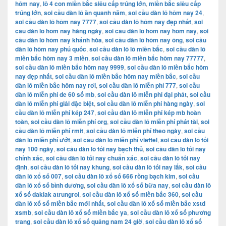
hôm nay
,
lô 4 con miền bắc siêu cấp trúng lớn
,
miền bắc siêu cấp
trúng lớn
,
soi cầu dàn lô ăn quanh năm
,
soi cầu dàn lô hôm nay 24
,
soi cầu dàn lô hôm nay 7777
,
soi cầu dàn lô hôm nay đẹp nhất
,
soi
cầu dàn lô hôm nay hàng ngày
,
soi cầu dàn lô hôm nay hôm nay
,
soi
cầu dàn lô hôm nay khánh hòa
,
soi cầu dàn lô hôm nay ông
,
soi cầu
dàn lô hôm nay phú quốc
,
soi cầu dàn lô lô miền bắc
,
soi cầu dàn lô
miền bắc hôm nay 3 miền
,
soi cầu dàn lô miền bắc hôm nay 77777
,
soi cầu dàn lô miền bắc hôm nay 9999
,
soi cầu dàn lô miền bắc hôm
nay đẹp nhất
,
soi cầu dàn lô miền bắc hôm nay miền bắc
,
soi cầu
dàn lô miền bắc hôm nay rơi
,
soi cầu dàn lô miễn phí 777
,
soi cầu
dàn lô miễn phí de 60 số mb
,
soi cầu dàn lô miễn phí đại phát
,
soi cầu
dàn lô miễn phí giải đặc biệt
,
soi cầu dàn lô miễn phí hàng ngày
,
soi
cầu dàn lô miễn phí kép 247
,
soi cầu dàn lô miễn phí kép mb hoàn
toàn
,
soi cầu dàn lô miễn phí org
,
soi cầu dàn lô miễn phí phát tài
,
soi
cầu dàn lô miễn phí rmit
,
soi cầu dàn lô miễn phí theo ngày
,
soi cầu
dàn lô miễn phí ướt
,
soi cầu dàn lô miễn phí viettel
,
soi cầu dàn lô tối
nay 100 ngày
,
soi cầu dàn lô tối nay bạch thủ
,
soi cầu dàn lô tối nay
chính xác
,
soi cầu dàn lô tối nay chuẩn xác
,
soi cầu dàn lô tối nay
định
,
soi cầu dàn lô tối nay khung
,
soi cầu dàn lô tối nay lắk
,
soi cầu
dàn lô xổ số 007
,
soi cầu dàn lô xổ số 666 rồng bạch kim
,
soi cầu
dàn lô xổ số bình dương
,
soi cầu dàn lô xổ số bữa nay
,
soi cầu dàn lô
xổ số daklak atrungroi
,
soi cầu dàn lô xổ số miền bắc 360
,
soi cầu
dàn lô xổ số miền bắc mới nhất
,
soi cầu dàn lô xổ số miền bắc xstd
xsmb
,
soi cầu dàn lô xổ số miền bắc ya
,
soi cầu dàn lô xổ số phương
trang
,
soi cầu dàn lô xổ số quảng nam 24 giờ
,
soi cầu dàn lô xổ số