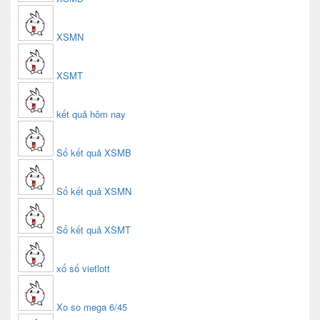
XSMN
XSMT
kết quả hôm nay
Sổ kết quả XSMB
Sổ kết quả XSMN
Sổ kết quả XSMT
xổ số vietlott
Xo so mega 6/45