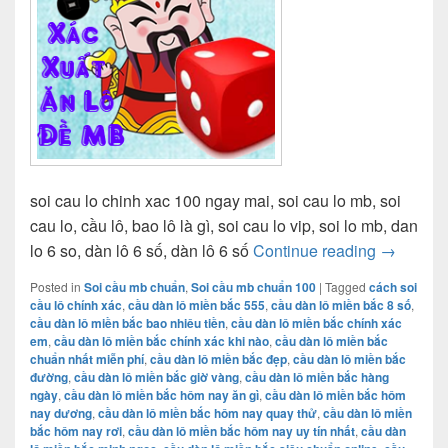
soi cau lo chinh xac 100 ngay mai, soi cau lo mb, soi
cau lo, cầu lô, bao lô là gì, soi cau lo vip, soi lo mb, dan
dự đoán d
lo 6 so, dàn lô 6 số, dàn lô 6 số
Continue reading
→
Posted in
Soi cầu mb chuẩn
,
Soi cầu mb chuẩn 100
|
Tagged
cách soi
cầu lô chính xác
,
cầu dàn lô miền bắc 555
,
cầu dàn lô miền bắc 8 số
,
cầu dàn lô miền bắc bao nhiêu tiền
,
cầu dàn lô miền bắc chính xác
em
,
cầu dàn lô miền bắc chính xác khi nào
,
cầu dàn lô miền bắc
chuẩn nhất miễn phí
,
cầu dàn lô miền bắc đẹp
,
cầu dàn lô miền bắc
đường
,
cầu dàn lô miền bắc giờ vàng
,
cầu dàn lô miền bắc hàng
ngày
,
cầu dàn lô miền bắc hôm nay ăn gì
,
cầu dàn lô miền bắc hôm
nay dương
,
cầu dàn lô miền bắc hôm nay quay thử
,
cầu dàn lô miền
bắc hôm nay rơi
,
cầu dàn lô miền bắc hôm nay uy tín nhất
,
cầu dàn