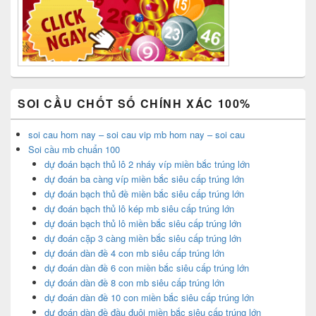
SOI CẦU CHỐT SỐ CHÍNH XÁC 100%
soi cau hom nay – soi cau vip mb hom nay – soi cau
Soi cầu mb chuẩn 100
dự đoán bạch thủ lô 2 nháy víp miền bắc trúng lớn
dự đoán ba càng víp miền bắc siêu cấp trúng lớn
dự đoán bạch thủ đề miền bắc siêu cấp trúng lớn
dự đoán bạch thủ lô kép mb siêu cấp trúng lớn
dự đoán bạch thủ lô miền bắc siêu cấp trúng lớn
dự đoán cặp 3 càng miền bắc siêu cấp trúng lớn
dự đoán dàn đề 4 con mb siêu cấp trúng lớn
dự đoán dàn đề 6 con miền bắc siêu cấp trúng lớn
dự đoán dàn đề 8 con mb siêu cấp trúng lớn
dự đoán dàn đề 10 con miền bắc siêu cấp trúng lớn
dự đoán dàn đề đầu đuôi miền bắc siêu cấp trúng lớn