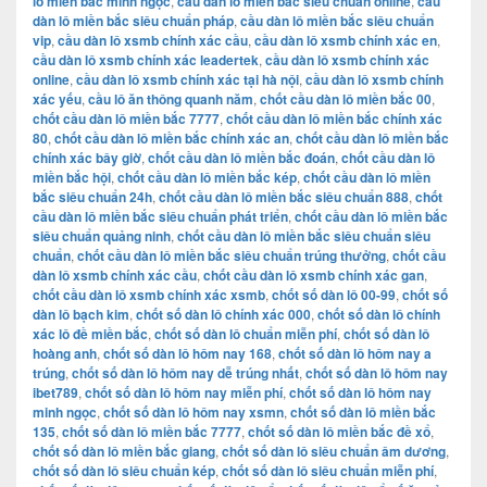
lô miền bắc minh ngọc
,
cầu dàn lô miền bắc siêu chuẩn online
,
cầu
dàn lô miền bắc siêu chuẩn pháp
,
cầu dàn lô miền bắc siêu chuẩn
vip
,
cầu dàn lô xsmb chính xác cầu
,
cầu dàn lô xsmb chính xác en
,
cầu dàn lô xsmb chính xác leadertek
,
cầu dàn lô xsmb chính xác
online
,
cầu dàn lô xsmb chính xác tại hà nội
,
cầu dàn lô xsmb chính
xác yếu
,
cầu lô ăn thông quanh năm
,
chốt cầu dàn lô miền bắc 00
,
chốt cầu dàn lô miền bắc 7777
,
chốt cầu dàn lô miền bắc chính xác
80
,
chốt cầu dàn lô miền bắc chính xác an
,
chốt cầu dàn lô miền bắc
chính xác bây giờ
,
chốt cầu dàn lô miền bắc đoán
,
chốt cầu dàn lô
miền bắc hội
,
chốt cầu dàn lô miền bắc kép
,
chốt cầu dàn lô miền
bắc siêu chuẩn 24h
,
chốt cầu dàn lô miền bắc siêu chuẩn 888
,
chốt
cầu dàn lô miền bắc siêu chuẩn phát triển
,
chốt cầu dàn lô miền bắc
siêu chuẩn quảng ninh
,
chốt cầu dàn lô miền bắc siêu chuẩn siêu
chuẩn
,
chốt cầu dàn lô miền bắc siêu chuẩn trúng thưởng
,
chốt cầu
dàn lô xsmb chính xác cầu
,
chốt cầu dàn lô xsmb chính xác gan
,
chốt cầu dàn lô xsmb chính xác xsmb
,
chốt số dàn lô 00-99
,
chốt số
dàn lô bạch kim
,
chốt số dàn lô chính xác 000
,
chốt số dàn lô chính
xác lô đề miền bắc
,
chốt số dàn lô chuẩn miễn phí
,
chốt số dàn lô
hoàng anh
,
chốt số dàn lô hôm nay 168
,
chốt số dàn lô hôm nay a
trúng
,
chốt số dàn lô hôm nay dễ trúng nhất
,
chốt số dàn lô hôm nay
ibet789
,
chốt số dàn lô hôm nay miễn phí
,
chốt số dàn lô hôm nay
minh ngọc
,
chốt số dàn lô hôm nay xsmn
,
chốt số dàn lô miền bắc
135
,
chốt số dàn lô miền bắc 7777
,
chốt số dàn lô miền bắc đề xổ
,
chốt số dàn lô miền bắc giang
,
chốt số dàn lô siêu chuẩn âm dương
,
chốt số dàn lô siêu chuẩn kép
,
chốt số dàn lô siêu chuẩn miễn phí
,