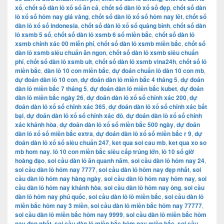
xổ
,
chốt số dàn lô xổ số ăn cả
,
chốt số dàn lô xổ số đẹp
,
chốt số dàn
lô xổ số hôm nay giá vàng
,
chốt số dàn lô xổ số hôm nay lét
,
chốt số
dàn lô xổ số indonesia
,
chốt số dàn lô xổ số quảng bình
,
chốt số dàn
lô xsmb 5 số
,
chốt số dàn lô xsmb 6 số miền bắc
,
chốt số dàn lô
xsmb chính xác 00 miễn phí
,
chốt số dàn lô xsmb miền bắc
,
chốt số
dàn lô xsmb siêu chuẩn ăn ngon
,
chốt số dàn lô xsmb siêu chuẩn
phí
,
chốt số dàn lô xsmb uit
,
chốt số dàn lô xsmb vina24h
,
chốt số lô
miền bắc
,
dàn lô 10 con miền bắc
,
dự đoán chuẩn lô dàn 10 con mb
,
dự đoán dàn lô 10 con
,
dự đoán dàn lô miền bắc 4 tháng 5
,
dự đoán
dàn lô miền bắc 7 tháng 5
,
dự đoán dàn lô miền bắc kubet
,
dự đoán
dàn lô miền bắc ngày 26
,
dự đoán dàn lô xổ số chính xác 200
,
dự
đoán dàn lô xổ số chính xác 365
,
dự đoán dàn lô xổ số chính xác bất
bại
,
dự đoán dàn lô xổ số chính xác đô
,
dự đoán dàn lô xổ số chính
xác khánh hòa
,
dự đoán dàn lô xổ số miền bắc 500 ngày
,
dự đoán
dàn lô xổ số miền bắc extra
,
dự đoán dàn lô xổ số miền bắc r 9
,
dự
đoán dàn lô xổ số siêu chuẩn 247
,
ket qua soi cau mb
,
ket qua xo so
mb hom nay
,
lô 10 con miền bắc siêu cấp trúng lớn
,
lô 10 số giờ
hoàng đạo
,
soi cầu dàn lô ăn quanh năm
,
soi cầu dàn lô hôm nay 24
,
soi cầu dàn lô hôm nay 7777
,
soi cầu dàn lô hôm nay đẹp nhất
,
soi
cầu dàn lô hôm nay hàng ngày
,
soi cầu dàn lô hôm nay hôm nay
,
soi
cầu dàn lô hôm nay khánh hòa
,
soi cầu dàn lô hôm nay ông
,
soi cầu
dàn lô hôm nay phú quốc
,
soi cầu dàn lô lô miền bắc
,
soi cầu dàn lô
miền bắc hôm nay 3 miền
,
soi cầu dàn lô miền bắc hôm nay 77777
,
soi cầu dàn lô miền bắc hôm nay 9999
,
soi cầu dàn lô miền bắc hôm
nay đẹp nhất
,
soi cầu dàn lô miền bắc hôm nay miền bắc
,
soi cầu