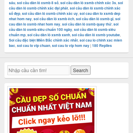
sáu
,
soi cầu dàn lô xsmb 8 số
,
soi cầu dàn lô xsmb chính xác 3s
,
soi
cầu dàn lô xsmb chính xác đại phát
,
soi cầu dàn lô xsmb chính xác
số đẹp
,
soi cầu dàn lô xsmb chính xác uy
,
soi cau dàn lo xsmb dep
nhat hom nay
,
soi cầu dàn lô xsmb êch
,
soi cầu dàn lô xsmb gì
,
soi
cau dàn lo xsmb nhat hom nay
,
soi cầu dàn lô xsmb quay thử
,
soi
cầu dàn lô xsmb siêu chuẩn 100 ngày
,
soi cầu dàn lô xsmb siêu
chuẩn mp
,
soi cầu dàn lô xsmb xanh
,
soi cầu dàn lô xsmb youtube
,
Soi cầu đặc biệt Miền Bắc chính xác nhất
,
soi cau lo chinh xac mien
bac
,
soi cau lo vip chuan
,
soi cau lo vip hom nay
|
180
Replies
Search