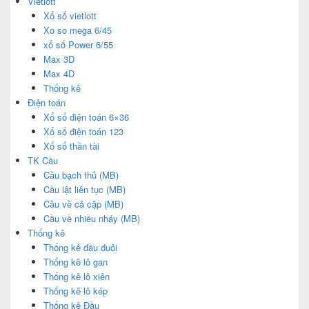
Vietlott
Xổ số vietlott
Xo so mega 6/45
xổ số Power 6/55
Max 3D
Max 4D
Thống kê
Điện toán
Xổ số điện toán 6×36
Xổ số điện toán 123
Xổ số thần tài
TK Cầu
Cầu bạch thủ (MB)
Cầu lật liên tục (MB)
Cầu về cả cặp (MB)
Cầu về nhiều nháy (MB)
Thống kê
Thống kê đầu đuôi
Thống kê lô gan
Thống kê lô xiên
Thống kê lô kép
Thống kê Đầu