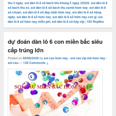
thu 3 ngay
,
soi dàn lô 8 số bach thu khung 5 ngay 22020
,
soi dàn lô 8
số bach thu xo
,
soi dàn lô 8 số bach thu xsmb hom nay
,
soi dàn lô 8
số chuan
,
soi dàn lô 8 số đẹp nhất hôm nay
,
soi dàn lô 8 số hàng
ngày
,
soi dàn lô 8 số hom nay
,
soi dàn lô 8 số hôm nay con gì
,
soi
dàn lô 8 số hôm nay miễn phí
,
soi dàn lô 8 số kép vip
|
193
Replies
dự đoán dàn lô 6 con miền bắc siêu
cấp trúng lớn
Posted on
09/08/2026
by
soi cau hom nay - soi cau vip mb hom nay -
soi cau
—
128 Comments ↓