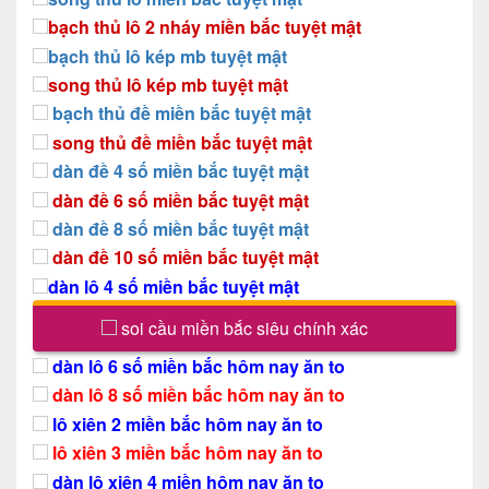
bạch thủ lô 2 nháy miền bắc tuyệt mật
bạch thủ lô kép mb tuyệt mật
song thủ lô kép mb tuyệt mật
bạch thủ đề miền bắc tuyệt mật
song thủ đề miền bắc tuyệt mật
dàn đề 4 số miền bắc tuyệt mật
dàn đề 6 số miền bắc tuyệt mật
dàn đề 8 số miền bắc tuyệt mật
dàn đề 10 số miền bắc tuyệt mật
dàn lô 4 số miền bắc tuyệt mật
soi cầu miền bắc siêu chính xác
dàn lô 6 số miền bắc hôm nay ăn to
dàn lô 8 số miền bắc hôm nay ăn to
lô xiên 2 miền bắc hôm nay ăn to
lô xiên 3 miền bắc hôm nay ăn to
dàn lô xiên 4 miền hôm nay ăn to