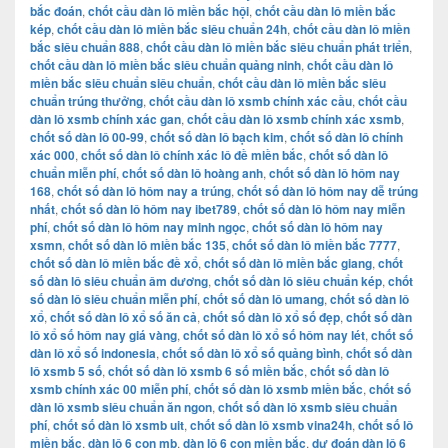
bắc đoán
,
chốt cầu dàn lô miền bắc hội
,
chốt cầu dàn lô miền bắc
kép
,
chốt cầu dàn lô miền bắc siêu chuẩn 24h
,
chốt cầu dàn lô miền
bắc siêu chuẩn 888
,
chốt cầu dàn lô miền bắc siêu chuẩn phát triển
,
chốt cầu dàn lô miền bắc siêu chuẩn quảng ninh
,
chốt cầu dàn lô
miền bắc siêu chuẩn siêu chuẩn
,
chốt cầu dàn lô miền bắc siêu
chuẩn trúng thưởng
,
chốt cầu dàn lô xsmb chính xác cầu
,
chốt cầu
dàn lô xsmb chính xác gan
,
chốt cầu dàn lô xsmb chính xác xsmb
,
chốt số dàn lô 00-99
,
chốt số dàn lô bạch kim
,
chốt số dàn lô chính
xác 000
,
chốt số dàn lô chính xác lô đề miền bắc
,
chốt số dàn lô
chuẩn miễn phí
,
chốt số dàn lô hoàng anh
,
chốt số dàn lô hôm nay
168
,
chốt số dàn lô hôm nay a trúng
,
chốt số dàn lô hôm nay dễ trúng
nhất
,
chốt số dàn lô hôm nay ibet789
,
chốt số dàn lô hôm nay miễn
phí
,
chốt số dàn lô hôm nay minh ngọc
,
chốt số dàn lô hôm nay
xsmn
,
chốt số dàn lô miền bắc 135
,
chốt số dàn lô miền bắc 7777
,
chốt số dàn lô miền bắc đề xổ
,
chốt số dàn lô miền bắc giang
,
chốt
số dàn lô siêu chuẩn âm dương
,
chốt số dàn lô siêu chuẩn kép
,
chốt
số dàn lô siêu chuẩn miễn phí
,
chốt số dàn lô umang
,
chốt số dàn lô
xổ
,
chốt số dàn lô xổ số ăn cả
,
chốt số dàn lô xổ số đẹp
,
chốt số dàn
lô xổ số hôm nay giá vàng
,
chốt số dàn lô xổ số hôm nay lét
,
chốt số
dàn lô xổ số indonesia
,
chốt số dàn lô xổ số quảng bình
,
chốt số dàn
lô xsmb 5 số
,
chốt số dàn lô xsmb 6 số miền bắc
,
chốt số dàn lô
xsmb chính xác 00 miễn phí
,
chốt số dàn lô xsmb miền bắc
,
chốt số
dàn lô xsmb siêu chuẩn ăn ngon
,
chốt số dàn lô xsmb siêu chuẩn
phí
,
chốt số dàn lô xsmb uit
,
chốt số dàn lô xsmb vina24h
,
chốt số lô
miền bắc
,
dàn lô 6 con mb
,
dàn lô 6 con miền bắc
,
dự đoán dàn lô 6