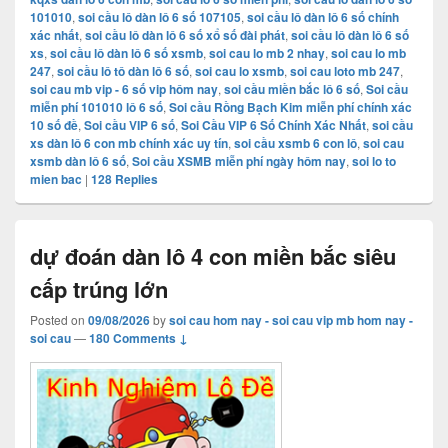
101010
,
soi cầu lô dàn lô 6 số 107105
,
soi cầu lô dàn lô 6 số chính
xác nhất
,
soi cầu lô dàn lô 6 số xổ số đài phát
,
soi cầu lô dàn lô 6 số
xs
,
soi cầu lô dàn lô 6 số xsmb
,
soi cau lo mb 2 nhay
,
soi cau lo mb
247
,
soi cầu lô tô dàn lô 6 số
,
soi cau lo xsmb
,
soi cau loto mb 247
,
soi cau mb vip - 6 số vip hôm nay
,
soi cầu miền bắc lô 6 số
,
Soi cầu
miễn phí 101010 lô 6 số
,
Soi cầu Rồng Bạch Kim miễn phí chính xác
10 số đề
,
Soi cầu VIP 6 số
,
Soi Cầu VIP 6 Số Chính Xác Nhất
,
soi cầu
xs dàn lô 6 con mb chính xác uy tín
,
soi cầu xsmb 6 con lô
,
soi cau
xsmb dàn lô 6 số
,
Soi cầu XSMB miễn phí ngày hôm nay
,
soi lo to
mien bac
|
128
Replies
dự đoán dàn lô 4 con miền bắc siêu
cấp trúng lớn
Posted on
09/08/2026
by
soi cau hom nay - soi cau vip mb hom nay -
soi cau
—
180 Comments ↓