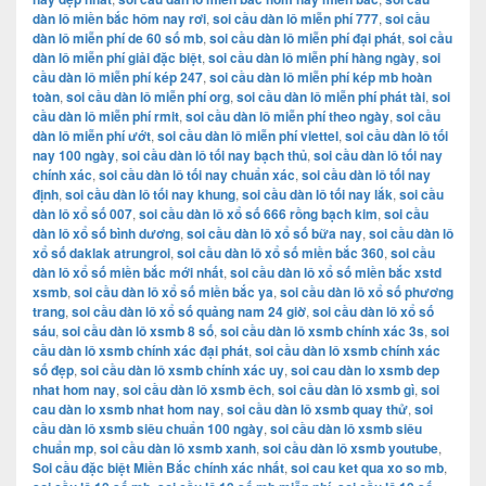
dàn lô miền bắc hôm nay rơi
,
soi cầu dàn lô miễn phí 777
,
soi cầu
dàn lô miễn phí de 60 số mb
,
soi cầu dàn lô miễn phí đại phát
,
soi cầu
dàn lô miễn phí giải đặc biệt
,
soi cầu dàn lô miễn phí hàng ngày
,
soi
cầu dàn lô miễn phí kép 247
,
soi cầu dàn lô miễn phí kép mb hoàn
toàn
,
soi cầu dàn lô miễn phí org
,
soi cầu dàn lô miễn phí phát tài
,
soi
cầu dàn lô miễn phí rmit
,
soi cầu dàn lô miễn phí theo ngày
,
soi cầu
dàn lô miễn phí ướt
,
soi cầu dàn lô miễn phí viettel
,
soi cầu dàn lô tối
nay 100 ngày
,
soi cầu dàn lô tối nay bạch thủ
,
soi cầu dàn lô tối nay
chính xác
,
soi cầu dàn lô tối nay chuẩn xác
,
soi cầu dàn lô tối nay
định
,
soi cầu dàn lô tối nay khung
,
soi cầu dàn lô tối nay lắk
,
soi cầu
dàn lô xổ số 007
,
soi cầu dàn lô xổ số 666 rồng bạch kim
,
soi cầu
dàn lô xổ số bình dương
,
soi cầu dàn lô xổ số bữa nay
,
soi cầu dàn lô
xổ số daklak atrungroi
,
soi cầu dàn lô xổ số miền bắc 360
,
soi cầu
dàn lô xổ số miền bắc mới nhất
,
soi cầu dàn lô xổ số miền bắc xstd
xsmb
,
soi cầu dàn lô xổ số miền bắc ya
,
soi cầu dàn lô xổ số phương
trang
,
soi cầu dàn lô xổ số quảng nam 24 giờ
,
soi cầu dàn lô xổ số
sáu
,
soi cầu dàn lô xsmb 8 số
,
soi cầu dàn lô xsmb chính xác 3s
,
soi
cầu dàn lô xsmb chính xác đại phát
,
soi cầu dàn lô xsmb chính xác
số đẹp
,
soi cầu dàn lô xsmb chính xác uy
,
soi cau dàn lo xsmb dep
nhat hom nay
,
soi cầu dàn lô xsmb êch
,
soi cầu dàn lô xsmb gì
,
soi
cau dàn lo xsmb nhat hom nay
,
soi cầu dàn lô xsmb quay thử
,
soi
cầu dàn lô xsmb siêu chuẩn 100 ngày
,
soi cầu dàn lô xsmb siêu
chuẩn mp
,
soi cầu dàn lô xsmb xanh
,
soi cầu dàn lô xsmb youtube
,
Soi cầu đặc biệt Miền Bắc chính xác nhất
,
soi cau ket qua xo so mb
,