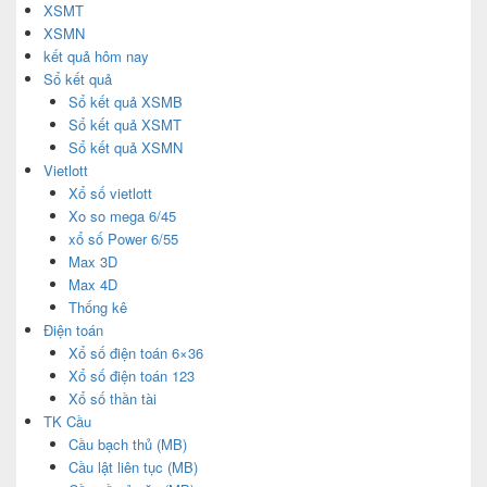
XSMT
XSMN
kết quả hôm nay
Sổ kết quả
Sổ kết quả XSMB
Sổ kết quả XSMT
Sổ kết quả XSMN
Vietlott
Xổ số vietlott
Xo so mega 6/45
xổ số Power 6/55
Max 3D
Max 4D
Thống kê
Điện toán
Xổ số điện toán 6×36
Xổ số điện toán 123
Xổ số thần tài
TK Cầu
Cầu bạch thủ (MB)
Cầu lật liên tục (MB)