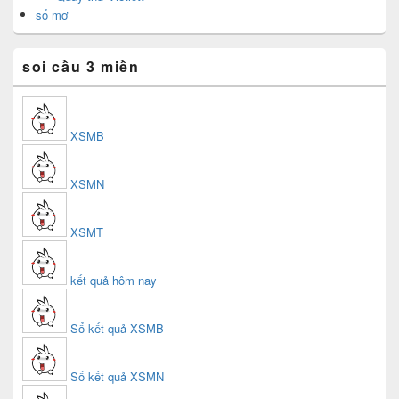
sổ mơ
soi cầu 3 miền
XSMB
XSMN
XSMT
kết quả hôm nay
Sổ kết quả XSMB
Sổ kết quả XSMN