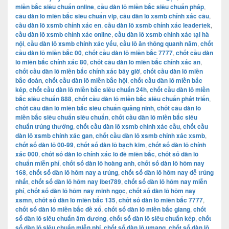
miền bắc siêu chuẩn online
,
cầu dàn lô miền bắc siêu chuẩn pháp
,
cầu dàn lô miền bắc siêu chuẩn vip
,
cầu dàn lô xsmb chính xác cầu
,
cầu dàn lô xsmb chính xác en
,
cầu dàn lô xsmb chính xác leadertek
,
cầu dàn lô xsmb chính xác online
,
cầu dàn lô xsmb chính xác tại hà
nội
,
cầu dàn lô xsmb chính xác yếu
,
cầu lô ăn thông quanh năm
,
chốt
cầu dàn lô miền bắc 00
,
chốt cầu dàn lô miền bắc 7777
,
chốt cầu dàn
lô miền bắc chính xác 80
,
chốt cầu dàn lô miền bắc chính xác an
,
chốt cầu dàn lô miền bắc chính xác bây giờ
,
chốt cầu dàn lô miền
bắc đoán
,
chốt cầu dàn lô miền bắc hội
,
chốt cầu dàn lô miền bắc
kép
,
chốt cầu dàn lô miền bắc siêu chuẩn 24h
,
chốt cầu dàn lô miền
bắc siêu chuẩn 888
,
chốt cầu dàn lô miền bắc siêu chuẩn phát triển
,
chốt cầu dàn lô miền bắc siêu chuẩn quảng ninh
,
chốt cầu dàn lô
miền bắc siêu chuẩn siêu chuẩn
,
chốt cầu dàn lô miền bắc siêu
chuẩn trúng thưởng
,
chốt cầu dàn lô xsmb chính xác cầu
,
chốt cầu
dàn lô xsmb chính xác gan
,
chốt cầu dàn lô xsmb chính xác xsmb
,
chốt số dàn lô 00-99
,
chốt số dàn lô bạch kim
,
chốt số dàn lô chính
xác 000
,
chốt số dàn lô chính xác lô đề miền bắc
,
chốt số dàn lô
chuẩn miễn phí
,
chốt số dàn lô hoàng anh
,
chốt số dàn lô hôm nay
168
,
chốt số dàn lô hôm nay a trúng
,
chốt số dàn lô hôm nay dễ trúng
nhất
,
chốt số dàn lô hôm nay ibet789
,
chốt số dàn lô hôm nay miễn
phí
,
chốt số dàn lô hôm nay minh ngọc
,
chốt số dàn lô hôm nay
xsmn
,
chốt số dàn lô miền bắc 135
,
chốt số dàn lô miền bắc 7777
,
chốt số dàn lô miền bắc đề xổ
,
chốt số dàn lô miền bắc giang
,
chốt
số dàn lô siêu chuẩn âm dương
,
chốt số dàn lô siêu chuẩn kép
,
chốt
số dàn lô siêu chuẩn miễn phí
,
chốt số dàn lô umang
,
chốt số dàn lô