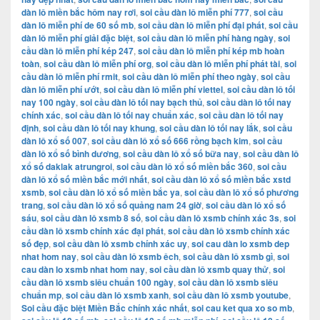
dàn lô miền bắc hôm nay rơi
,
soi cầu dàn lô miễn phí 777
,
soi cầu
dàn lô miễn phí de 60 số mb
,
soi cầu dàn lô miễn phí đại phát
,
soi cầu
dàn lô miễn phí giải đặc biệt
,
soi cầu dàn lô miễn phí hàng ngày
,
soi
cầu dàn lô miễn phí kép 247
,
soi cầu dàn lô miễn phí kép mb hoàn
toàn
,
soi cầu dàn lô miễn phí org
,
soi cầu dàn lô miễn phí phát tài
,
soi
cầu dàn lô miễn phí rmit
,
soi cầu dàn lô miễn phí theo ngày
,
soi cầu
dàn lô miễn phí ướt
,
soi cầu dàn lô miễn phí viettel
,
soi cầu dàn lô tối
nay 100 ngày
,
soi cầu dàn lô tối nay bạch thủ
,
soi cầu dàn lô tối nay
chính xác
,
soi cầu dàn lô tối nay chuẩn xác
,
soi cầu dàn lô tối nay
định
,
soi cầu dàn lô tối nay khung
,
soi cầu dàn lô tối nay lắk
,
soi cầu
dàn lô xổ số 007
,
soi cầu dàn lô xổ số 666 rồng bạch kim
,
soi cầu
dàn lô xổ số bình dương
,
soi cầu dàn lô xổ số bữa nay
,
soi cầu dàn lô
xổ số daklak atrungroi
,
soi cầu dàn lô xổ số miền bắc 360
,
soi cầu
dàn lô xổ số miền bắc mới nhất
,
soi cầu dàn lô xổ số miền bắc xstd
xsmb
,
soi cầu dàn lô xổ số miền bắc ya
,
soi cầu dàn lô xổ số phương
trang
,
soi cầu dàn lô xổ số quảng nam 24 giờ
,
soi cầu dàn lô xổ số
sáu
,
soi cầu dàn lô xsmb 8 số
,
soi cầu dàn lô xsmb chính xác 3s
,
soi
cầu dàn lô xsmb chính xác đại phát
,
soi cầu dàn lô xsmb chính xác
số đẹp
,
soi cầu dàn lô xsmb chính xác uy
,
soi cau dàn lo xsmb dep
nhat hom nay
,
soi cầu dàn lô xsmb êch
,
soi cầu dàn lô xsmb gì
,
soi
cau dàn lo xsmb nhat hom nay
,
soi cầu dàn lô xsmb quay thử
,
soi
cầu dàn lô xsmb siêu chuẩn 100 ngày
,
soi cầu dàn lô xsmb siêu
chuẩn mp
,
soi cầu dàn lô xsmb xanh
,
soi cầu dàn lô xsmb youtube
,
Soi cầu đặc biệt Miền Bắc chính xác nhất
,
soi cau ket qua xo so mb
,