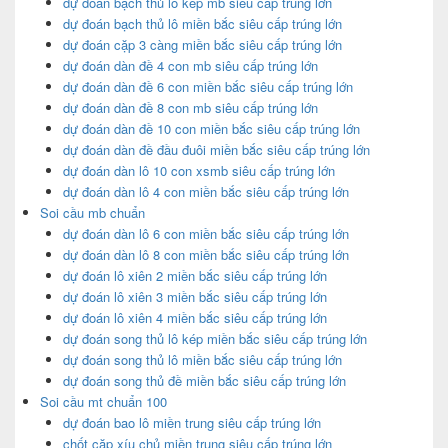
dự đoán bạch thủ lô kép mb siêu cấp trúng lớn
dự đoán bạch thủ lô miền bắc siêu cấp trúng lớn
dự đoán cặp 3 càng miền bắc siêu cấp trúng lớn
dự đoán dàn đề 4 con mb siêu cấp trúng lớn
dự đoán dàn đề 6 con miền bắc siêu cấp trúng lớn
dự đoán dàn đề 8 con mb siêu cấp trúng lớn
dự đoán dàn đề 10 con miền bắc siêu cấp trúng lớn
dự đoán dàn đề đầu đuôi miền bắc siêu cấp trúng lớn
dự đoán dàn lô 10 con xsmb siêu cấp trúng lớn
dự đoán dàn lô 4 con miền bắc siêu cấp trúng lớn
Soi cầu mb chuẩn
dự đoán dàn lô 6 con miền bắc siêu cấp trúng lớn
dự đoán dàn lô 8 con miền bắc siêu cấp trúng lớn
dự đoán lô xiên 2 miền bắc siêu cấp trúng lớn
dự đoán lô xiên 3 miền bắc siêu cấp trúng lớn
dự đoán lô xiên 4 miền bắc siêu cấp trúng lớn
dự đoán song thủ lô kép miền bắc siêu cấp trúng lớn
dự đoán song thủ lô miền bắc siêu cấp trúng lớn
dự đoán song thủ đề miền bắc siêu cấp trúng lớn
Soi cầu mt chuẩn 100
dự đoán bao lô miền trung siêu cấp trúng lớn
chốt cặp xíu chủ miền trung siêu cấp trúng lớn