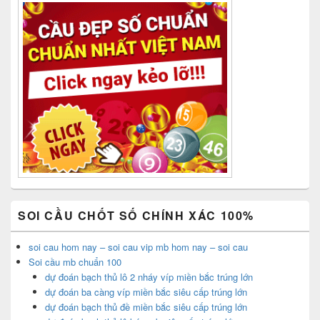
SOI CẦU CHỐT SỐ CHÍNH XÁC 100%
soi cau hom nay – soi cau vip mb hom nay – soi cau
Soi cầu mb chuẩn 100
dự đoán bạch thủ lô 2 nháy víp miền bắc trúng lớn
dự đoán ba càng víp miền bắc siêu cấp trúng lớn
dự đoán bạch thủ đề miền bắc siêu cấp trúng lớn