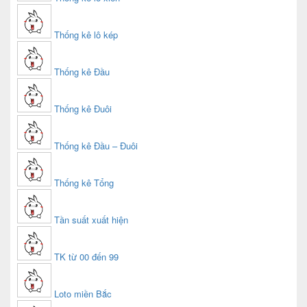
Thống kê lô kép
Thống kê Đầu
Thống kê Đuôi
Thống kê Đầu – Đuôi
Thống kê Tổng
Tần suất xuất hiện
TK từ 00 đến 99
Loto miền Bắc