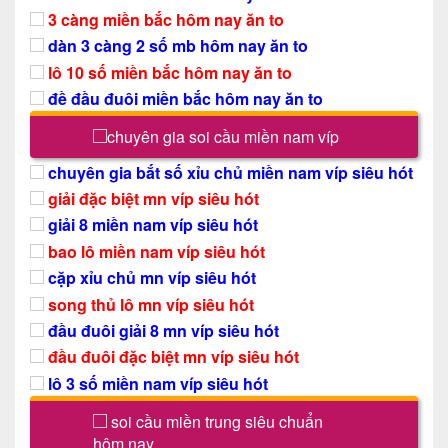
3 càng miền bắc hôm nay ăn to
dàn 3 càng 2 số mb hôm nay ăn to
lô 10 số miền bắc hôm nay ăn to
đề đầu đuôi miền bắc hôm nay ăn to
chuyên gia soi cầu miền nam víp
chuyên gia bắt số xỉu chủ miền nam víp siêu hót
giải đặc biệt mn víp siêu hót
giải 8 miền nam víp siêu hót
bao lô miền nam víp siêu hót
cặp xỉu chủ mn víp siêu hót
song thủ lô mn víp siêu hót
đầu đuôi giải 8 mn víp siêu hót
đầu đuôi đặc biệt mn víp siêu hót
lô 3 số miền nam víp siêu hót
soi cầu miền trung siêu chuẩn
hôm nay