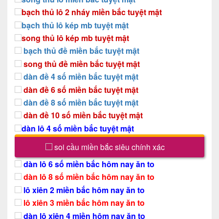
bạch thủ lô 2 nháy miền bắc tuyệt mật
bạch thủ lô kép mb tuyệt mật
song thủ lô kép mb tuyệt mật
bạch thủ đề miền bắc tuyệt mật
song thủ đề miền bắc tuyệt mật
dàn đề 4 số miền bắc tuyệt mật
dàn đề 6 số miền bắc tuyệt mật
dàn đề 8 số miền bắc tuyệt mật
dàn đề 10 số miền bắc tuyệt mật
dàn lô 4 số miền bắc tuyệt mật
soi cầu miền bắc siêu chính xác
dàn lô 6 số miền bắc hôm nay ăn to
dàn lô 8 số miền bắc hôm nay ăn to
lô xiên 2 miền bắc hôm nay ăn to
lô xiên 3 miền bắc hôm nay ăn to
dàn lô xiên 4 miền hôm nay ăn to