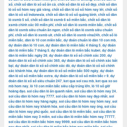
xổ
,
chốt số dàn lô xổ số ăn cả
,
chốt số dàn lô xổ số đẹp
,
chốt số dàn
lô xổ số hôm nay giá vàng
,
chốt số dàn lô xổ số hôm nay lét
,
chốt số
dàn lô xổ số indonesia
,
chốt số dàn lô xổ số quảng bình
,
chốt số dàn
lô xsmb 5 số
,
chốt số dàn lô xsmb 6 số miền bắc
,
chốt số dàn lô
xsmb chính xác 00 miễn phí
,
chốt số dàn lô xsmb miền bắc
,
chốt số
dàn lô xsmb siêu chuẩn ăn ngon
,
chốt số dàn lô xsmb siêu chuẩn
phí
,
chốt số dàn lô xsmb uit
,
chốt số dàn lô xsmb vina24h
,
chốt số lô
miền bắc
,
dàn lô 10 con miền bắc
,
dự đoán chuẩn lô dàn 10 con mb
,
dự đoán dàn lô 10 con
,
dự đoán dàn lô miền bắc 4 tháng 5
,
dự đoán
dàn lô miền bắc 7 tháng 5
,
dự đoán dàn lô miền bắc kubet
,
dự đoán
dàn lô miền bắc ngày 26
,
dự đoán dàn lô xổ số chính xác 200
,
dự
đoán dàn lô xổ số chính xác 365
,
dự đoán dàn lô xổ số chính xác bất
bại
,
dự đoán dàn lô xổ số chính xác đô
,
dự đoán dàn lô xổ số chính
xác khánh hòa
,
dự đoán dàn lô xổ số miền bắc 500 ngày
,
dự đoán
dàn lô xổ số miền bắc extra
,
dự đoán dàn lô xổ số miền bắc r 9
,
dự
đoán dàn lô xổ số siêu chuẩn 247
,
ket qua soi cau mb
,
ket qua xo so
mb hom nay
,
lô 10 con miền bắc siêu cấp trúng lớn
,
lô 10 số giờ
hoàng đạo
,
soi cầu dàn lô ăn quanh năm
,
soi cầu dàn lô hôm nay 24
,
soi cầu dàn lô hôm nay 7777
,
soi cầu dàn lô hôm nay đẹp nhất
,
soi
cầu dàn lô hôm nay hàng ngày
,
soi cầu dàn lô hôm nay hôm nay
,
soi
cầu dàn lô hôm nay khánh hòa
,
soi cầu dàn lô hôm nay ông
,
soi cầu
dàn lô hôm nay phú quốc
,
soi cầu dàn lô lô miền bắc
,
soi cầu dàn lô
miền bắc hôm nay 3 miền
,
soi cầu dàn lô miền bắc hôm nay 77777
,
soi cầu dàn lô miền bắc hôm nay 9999
,
soi cầu dàn lô miền bắc hôm
nay đẹp nhất
,
soi cầu dàn lô miền bắc hôm nay miền bắc
,
soi cầu