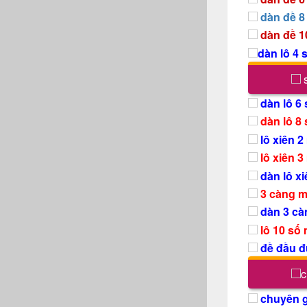
dàn đề 8
dàn đề 1
dàn lô 4 
s
dàn lô 6
dàn lô 8
lô xiên 
lô xiên 
dàn lô x
3 càng m
dàn 3 cà
lô 10 số
đề đầu đ
c
chuyên g