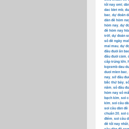
tối nay omi
,
dàn
dac biet mb
,
du
bac
,
dự đoán d
dàn đề hôm nay
hôm nay
,
dự đ
đề hôm nay hò
trời
,
dự đoán số
số đề ngày mai
mai mau
,
dự đ
đầu đuôi ăn ba
đầu đuôi câm
,
cấp trúng lớn
,
kqxsmb dau du
duoi mien bac
,
nay
,
sớ đầu đu
bắc thứ bảy
,
số
năm
,
số đầu đu
hôm nay số m
bạch kim
,
soi 
kim
,
soi cầu dà
soi cầu dàn đề
chuẩn 20
,
soi 
điểm
,
soi cầu d
đề tối nay nhất
cầu dàn đề xs