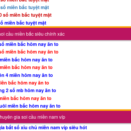
 số miền bắc tuyệt mật
0 số miền bắc tuyệt mật
số miền bắc tuyệt mật
oi cầu miền bắc siêu chính xác
 số miền bắc hôm nay ăn to
 số miền bắc hôm nay ăn to
2 miền bắc hôm nay ăn to
3 miền bắc hôm nay ăn to
iên 4 miền hôm nay ăn to
iền bắc hôm nay ăn to
ng 2 số mb hôm nay ăn to
 miền bắc hôm nay ăn to
uôi miền bắc hôm nay ăn to
huyên gia soi cầu miền nam víp
ia bắt số xỉu chủ miền nam víp siêu hót