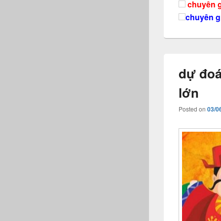
chuyên g
chuyên gi
dự đoá
lớn
Posted on
03/0