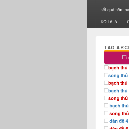
kết quả hôm n
KQ Lô tô
TAG ARC
c
bạch thủ 
song thủ 
bạch thủ 
bạch thủ 
song thủ 
bạch thủ
song thủ
dàn đề 4
dàn đề 6