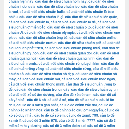
chuẩn hiện nay
,
cầu dàn đề siêu chuẩn hôm nay
,
cầu dàn đề siêu
chuẩn indonesia
,
cầu dàn đề siêu chuẩn iso
,
cầu dàn đề siêu chuẩn
israel
,
cầu dàn đề siêu chuẩn italia
,
cầu dàn đề siêu chuẩn là bao
nhiêu
,
cầu dàn đề siêu chuẩn là gì
,
cầu dàn đề siêu chuẩn liên quân
,
cầu dàn đề siêu chuẩn lô
,
cầu dàn đề siêu chuẩn lô đề
,
cầu dàn đề
siêu chuẩn ơ miền bắc
,
cầu dàn đề siêu chuẩn ô tô
,
cầu dàn đề siêu
chuẩn ơi
,
cầu dàn đề siêu chuẩn olympic
,
cầu dàn đề siêu chuẩn one
piece
,
cầu dàn đề siêu chuẩn ông bà
,
cầu dàn đề siêu chuẩn online
,
cầu dàn đề siêu chuẩn otofun
,
cầu dàn đề siêu chuẩn pdf
,
cầu dàn đề
siêu chuẩn phát triển
,
cầu dàn đề siêu chuẩn phong thuỷ
,
cầu dàn đề
siêu chuẩn python
,
cầu dàn đề siêu chuẩn quân đội
,
cầu dàn đề siêu
chuẩn quảng ngãi
,
cầu dàn đề siêu chuẩn quảng ninh
,
cầu dàn đề
siêu chuẩn remix
,
cầu dàn đề siêu chuẩn rồng bạch kim
,
cầu dàn đề
siêu chuẩn rồng vàng
,
cầu dàn đề siêu chuẩn rừng
,
cầu dàn đề siêu
chuẩn số
,
cầu dàn đề siêu chuẩn số đẹp
,
cầu dàn đề siêu chuẩn số
mấy
,
cầu dàn đề siêu chuẩn soi
,
cầu dàn đề siêu chuẩn theo ngày
,
cầu dàn đề siêu chuẩn thông minh
,
cầu dàn đề siêu chuẩn trong lô
đề
,
cầu dàn đề siêu chuẩn trong ngày
,
cầu dàn đề siêu chuẩn uy tín
,
cầu dàn đề xổ số âm dương
,
cầu dàn đề xổ số nam
,
cầu dàn đề xổ
số yên bái
,
cầu đề 6 số
,
cầu đề 8 số
,
cầu đề siêu chuẩn
,
cầu lô ăn
đều
,
cầu lô đề 3 miền gần nhất
,
cầu lô đề chính xác dài
,
cầu lô đề
chính xác khánh hòa
,
cầu lô đề chính xác okutomi-nguyễn
,
cầu lô đề
xổ số duy nhất
,
cầu lô đề xổ số em
,
cầu lô đề xsmb 799
,
cầu lô đề
xsmb if
,
cầu số đề 3 miền 678
,
cầu số đề 3 miền 7777
,
cầu số đề 3
miền âm hay dương
,
cầu số đề 3 miền đoán soi
,
cầu số đề 3 miền