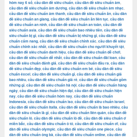
hôm nay 6 số
,
cầu dàn đề siêu chuẩn
,
cầu dàn đề siêu chuẩn âm
,
cầu dàn đề siêu chuẩn âm dương
,
cầu dàn đề siêu chuẩn âm nhạc
,
cầu dàn đề siêu chuẩn âm thanh
,
cầu dàn đề siêu chuẩn ăn
,
cầu dàn
đề siêu chuẩn an giang
,
cầu dàn đề siêu chuẩn ăn liên tục
,
cầu dàn
đề siêu chuẩn an ninh
,
cầu dàn đề siêu chuẩn an toàn
,
cầu dàn đề
siêu chuẩn asia
,
cầu dàn đề siêu chuẩn bao nhiêu tiền
,
cầu dàn đề
siêu chuẩn bị gì
,
cầu dàn đề siêu chuẩn bị những gì
,
cầu dàn đề siêu
chuẩn cẩm nang
,
cầu dàn đề siêu chuẩn chính xác
,
cầu dàn đề siêu
chuẩn chính xác nhất
,
cầu dàn đề siêu chuẩn cho người khuyết tật
,
cầu dàn đề siêu chuẩn danh hiệu
,
cầu dàn đề siêu chuẩn dễ chơi
,
cầu dàn đề siêu chuẩn dễ nhất
,
cầu dàn đề siêu chuẩn đài loan
,
cầu
dàn đề siêu chuẩn đánh giá
,
cầu dàn đề siêu chuẩn đầu ra
,
cầu dàn
đề siêu chuẩn đẹp
,
cầu dàn đề siêu chuẩn em bé
,
cầu dàn đề siêu
chuẩn êxcel
,
cầu dàn đề siêu chuẩn gì
,
cầu dàn đề siêu chuẩn giá
bao nhiêu
,
cầu dàn đề siêu chuẩn giá rẻ
,
cầu dàn đề siêu chuẩn gồm
những gì
,
cầu dàn đề siêu chuẩn hà nội
,
cầu dàn đề siêu chuẩn hàng
ngày
,
cầu dàn đề siêu chuẩn hiện đại
,
cầu dàn đề siêu chuẩn hiện
nay
,
cầu dàn đề siêu chuẩn hôm nay
,
cầu dàn đề siêu chuẩn
indonesia
,
cầu dàn đề siêu chuẩn iso
,
cầu dàn đề siêu chuẩn israel
,
cầu dàn đề siêu chuẩn italia
,
cầu dàn đề siêu chuẩn là bao nhiêu
,
cầu
dàn đề siêu chuẩn là gì
,
cầu dàn đề siêu chuẩn liên quân
,
cầu dàn đề
siêu chuẩn lô
,
cầu dàn đề siêu chuẩn lô đề
,
cầu dàn đề siêu chuẩn ơ
miền bắc
,
cầu dàn đề siêu chuẩn ô tô
,
cầu dàn đề siêu chuẩn ơi
,
cầu
dàn đề siêu chuẩn olympic
,
cầu dàn đề siêu chuẩn one piece
,
cầu
dàn đề siêu chuẩn ông bà
,
cầu dàn đề siêu chuẩn online
,
cầu dàn đề