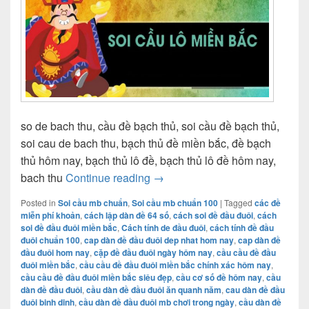
so de bach thu, cầu đề bạch thủ, soi cầu đề bạch thủ,
soi cau de bach thu, bạch thủ đề miền bắc, đề bạch
thủ hôm nay, bạch thủ lô đề, bạch thủ lô đề hôm nay,
dự đoán dàn đề đầu đuôi miền b
bach thu
Continue reading
→
Posted in
Soi cầu mb chuẩn
,
Soi cầu mb chuẩn 100
|
Tagged
các đề
miễn phí khoản
,
cách lập dàn đề 64 số
,
cách soi đề đầu đuôi
,
cách
soi đề đầu đuôi miền bắc
,
Cách tính de đầu đuôi
,
cách tính đề đầu
đuôi chuẩn 100
,
cap dàn đề đầu đuôi dep nhat hom nay
,
cap dàn đề
đầu đuôi hom nay
,
cặp đề đầu đuôi ngày hôm nay
,
cầu cầu đề đầu
đuôi miền bắc
,
cầu cầu đề đầu đuôi miền bắc chính xác hôm nay
,
cầu cầu đề đầu đuôi miền bắc siêu đẹp
,
cầu cơ số đề hôm nay
,
cầu
dàn đề đầu đuôi
,
cầu dàn đề đầu đuôi ăn quanh năm
,
cau dàn đề đầu
đuôi binh dinh
,
cầu dàn đề đầu đuôi mb chơi trong ngày
,
cầu dàn đề