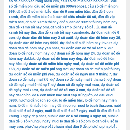
số đề chính xác rông bach kim
,
cầu số đề miền bắc bao nhiêu
,
cầu
số đề miễn phí
,
cầu số đề miễn phí 000webhost
,
cầu số đề miễn phí
999
,
dàn đề 2 số miền bắc
,
dàn đề 6 con miền bắc
,
dàn đề 6 con
xsmb
,
dàn đề miền bắc 9 số
,
dàn đề siêu chuẩn 60 số
,
dàn đề vip
miền bắc
,
dàn đề xsmb tối nay đoán
,
dàn đề xsmb tối nay hôm nay
,
dàn đề xsmb tối nay omi
,
dàn đề xsmb tối nay số bất tử
,
dàn đề
xsmb tối nay thủ
,
dàn đề xsmb tối nay xuantocdo
,
dự đoán dàn đề 6
con
,
dự đoán dàn đề hôm nay 2 số cuối
,
dự đoán dàn đề hôm nay 36
,
dự đoán dàn đề hôm nay 9999
,
dự đoán dàn đề hôm nay invest
,
dự
đoán dàn đề hôm nay yên nhật
,
dự đoán dàn đề xổ số remix
,
dự
đoán lô đề ngày hôm nay
,
dự đoán số đề hôm nay 24
,
dự đoán số đề
hôm nay daklak
,
dự đoán số đề hôm nay đẹp
,
dự đoán số đề hôm
nay hòa
,
dự đoán số đề miền bắc ngày mai
,
dự đoán số đề miễn phí
168
,
dự đoán số đề miễn phí ông trời
,
dự đoán số đề miễn phí tối nay
,
dự đoán số đề miễn phí yes
,
dự đoán số đề ngày mai 3 tháng 7
,
dự
đoán số đề ngày mai 7/6
,
dự đoán số đề ngày mai 8 tháng 6
,
dự đoán
số đề ngày mai 9 tháng 7
,
dự đoán số đề ngày mai mau
,
dự đoán số
đề ngày mai xsmt
,
dự đoán số đề tối nay 3 con
,
dự đoán số đề tối
nay đài chính
,
đề 6 con miền bắc siêu cấp trúng lớn
,
đề đầu đuôi
0986
,
hướng dẫn cách soi cầu lô đề miền bắc
,
lô đề hôm nay mien
nam
,
lô đề miền bắc hôm nay đánh con gì
,
nuoi lo bach thu.com
,
nuôi
lô dàn đề 6 số 2 ngày
,
nuôi lô dàn đề 6 số 7 ngày
,
nuôi lô dàn đề 6 số
khung 3 ngày dep nhat
,
nuôi lô dàn đề 6 số khung 3 ngày tôi
,
nuôi lô
dàn đề 6 số khung 6 ngày
,
nuôi lô dàn đề 6 số.com lô dàn đề 6 số là
mấy con
,
phương pháp bắt chuẩn nhất dàn 6 đề
,
phương pháp bắt