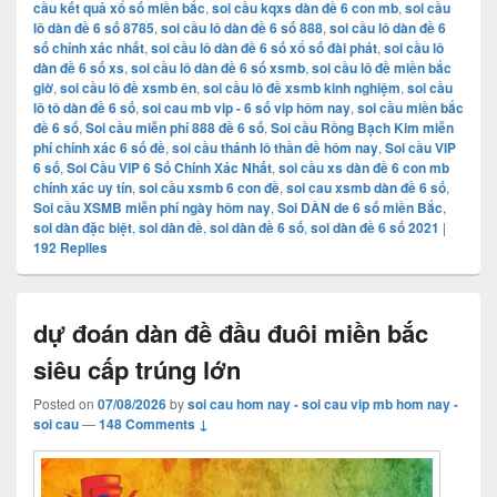
cầu kết quả xổ số miền bắc
,
soi cầu kqxs dàn đề 6 con mb
,
soi cầu
lô dàn đề 6 số 8785
,
soi cầu lô dàn đề 6 số 888
,
soi cầu lô dàn đề 6
số chính xác nhất
,
soi cầu lô dàn đề 6 số xổ số đài phát
,
soi cầu lô
dàn đề 6 số xs
,
soi cầu lô dàn đề 6 số xsmb
,
soi cầu lô đề miền bắc
giờ
,
soi cầu lô đề xsmb ên
,
soi cầu lô đề xsmb kinh nghiệm
,
soi cầu
lô tô dàn đề 6 số
,
soi cau mb vip - 6 số vip hôm nay
,
soi cầu miền bắc
đề 6 số
,
Soi cầu miễn phí 888 đề 6 số
,
Soi cầu Rồng Bạch Kim miễn
phí chính xác 6 số đề
,
soi cầu thánh lô thần đề hôm nay
,
Soi cầu VIP
6 số
,
Soi Cầu VIP 6 Số Chính Xác Nhất
,
soi cầu xs dàn đề 6 con mb
chính xác uy tín
,
soi cầu xsmb 6 con đề
,
soi cau xsmb dàn đề 6 số
,
Soi cầu XSMB miễn phí ngày hôm nay
,
Soi DÀN de 6 số miền Bắc
,
soi dàn đặc biệt
,
soi dàn đề
,
soi dàn đề 6 số
,
soi dàn đề 6 số 2021
|
192
Replies
dự đoán dàn đề đầu đuôi miền bắc
siêu cấp trúng lớn
Posted on
07/08/2026
by
soi cau hom nay - soi cau vip mb hom nay -
soi cau
—
148 Comments ↓