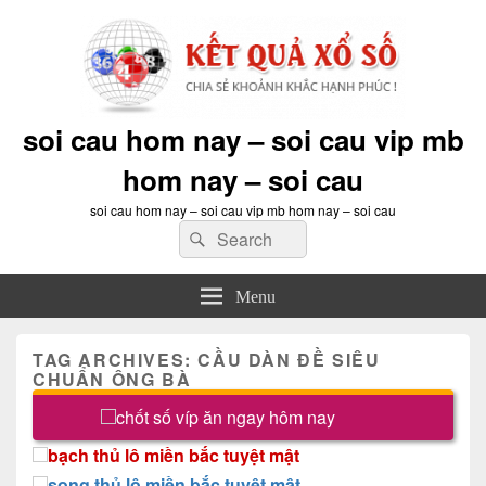
soi cau hom nay – soi cau vip mb
hom nay – soi cau
soi cau hom nay – soi cau vip mb hom nay – soi cau
Search
Search
for:
Menu
TAG ARCHIVES:
CẦU DÀN ĐỀ SIÊU
CHUẨN ÔNG BÀ
chốt số víp ăn ngay hôm nay
bạch thủ lô miền bắc tuyệt mật
song thủ lô miền bắc tuyệt mật