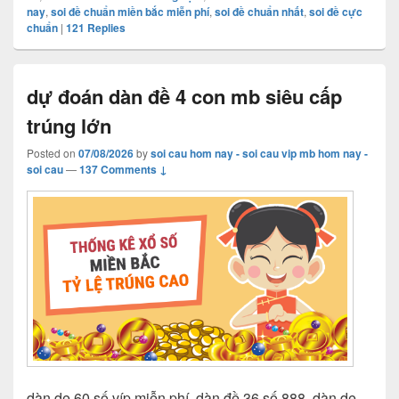
nay
,
soi đề chuẩn miền bắc miễn phí
,
soi đề chuẩn nhất
,
soi đề cực
chuẩn
|
121
Replies
dự đoán dàn đề 4 con mb siêu cấp
trúng lớn
Posted on
07/08/2026
by
soi cau hom nay - soi cau vip mb hom nay -
soi cau
—
137 Comments ↓
dàn de 60 số víp miễn phí, dàn đề 36 số 888, dàn de