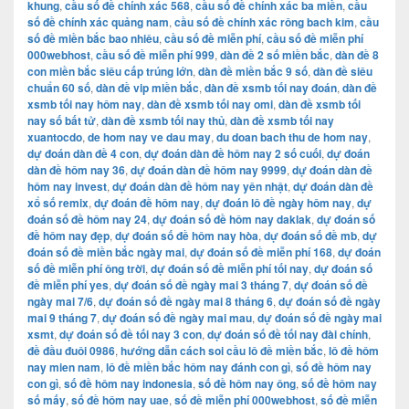
khung
,
cầu số đề chính xác 568
,
cầu số đề chính xác ba miền
,
cầu
số đề chính xác quảng nam
,
cầu số đề chính xác rông bach kim
,
cầu
số đề miền bắc bao nhiêu
,
cầu số đề miễn phí
,
cầu số đề miễn phí
000webhost
,
cầu số đề miễn phí 999
,
dàn đề 2 số miền bắc
,
dàn đề 8
con miền bắc siêu cấp trúng lớn
,
dàn đề miền bắc 9 số
,
dàn đề siêu
chuẩn 60 số
,
dàn đề vip miền bắc
,
dàn đề xsmb tối nay đoán
,
dàn đề
xsmb tối nay hôm nay
,
dàn đề xsmb tối nay omi
,
dàn đề xsmb tối
nay số bất tử
,
dàn đề xsmb tối nay thủ
,
dàn đề xsmb tối nay
xuantocdo
,
de hom nay ve dau may
,
du doan bach thu de hom nay
,
dự đoán dàn đề 4 con
,
dự đoán dàn đề hôm nay 2 số cuối
,
dự đoán
dàn đề hôm nay 36
,
dự đoán dàn đề hôm nay 9999
,
dự đoán dàn đề
hôm nay invest
,
dự đoán dàn đề hôm nay yên nhật
,
dự đoán dàn đề
xổ số remix
,
dự đoán đề hôm nay
,
dự đoán lô đề ngày hôm nay
,
dự
đoán số đề hôm nay 24
,
dự đoán số đề hôm nay daklak
,
dự đoán số
đề hôm nay đẹp
,
dự đoán số đề hôm nay hòa
,
dự đoán số đề mb
,
dự
đoán số đề miền bắc ngày mai
,
dự đoán số đề miễn phí 168
,
dự đoán
số đề miễn phí ông trời
,
dự đoán số đề miễn phí tối nay
,
dự đoán số
đề miễn phí yes
,
dự đoán số đề ngày mai 3 tháng 7
,
dự đoán số đề
ngày mai 7/6
,
dự đoán số đề ngày mai 8 tháng 6
,
dự đoán số đề ngày
mai 9 tháng 7
,
dự đoán số đề ngày mai mau
,
dự đoán số đề ngày mai
xsmt
,
dự đoán số đề tối nay 3 con
,
dự đoán số đề tối nay đài chính
,
đề đầu đuôi 0986
,
hướng dẫn cách soi cầu lô đề miền bắc
,
lô đề hôm
nay mien nam
,
lô đề miền bắc hôm nay đánh con gì
,
số đề hôm nay
con gì
,
số đề hôm nay indonesia
,
số đề hôm nay ông
,
số đề hôm nay
số mấy
,
số đề hôm nay uae
,
số đề miễn phí 000webhost
,
số đề miễn