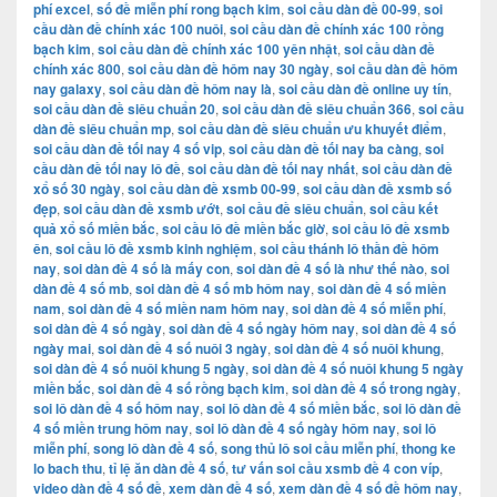
phí excel
,
số đề miễn phí rong bạch kim
,
soi cầu dàn đề 00-99
,
soi
cầu dàn đề chính xác 100 nuôi
,
soi cầu dàn đề chính xác 100 rồng
bạch kim
,
soi cầu dàn đề chính xác 100 yên nhật
,
soi cầu dàn đề
chính xác 800
,
soi cầu dàn đề hôm nay 30 ngày
,
soi cầu dàn đề hôm
nay galaxy
,
soi cầu dàn đề hôm nay là
,
soi cầu dàn đề online uy tín
,
soi cầu dàn đề siêu chuẩn 20
,
soi cầu dàn đề siêu chuẩn 366
,
soi cầu
dàn đề siêu chuẩn mp
,
soi cầu dàn đề siêu chuẩn ưu khuyết điểm
,
soi cầu dàn đề tối nay 4 số vip
,
soi cầu dàn đề tối nay ba càng
,
soi
cầu dàn đề tối nay lô đề
,
soi cầu dàn đề tối nay nhất
,
soi cầu dàn đề
xổ số 30 ngày
,
soi cầu dàn đề xsmb 00-99
,
soi cầu dàn đề xsmb số
đẹp
,
soi cầu dàn đề xsmb ướt
,
soi cầu đề siêu chuẩn
,
soi cầu kết
quả xổ số miền bắc
,
soi cầu lô đề miền bắc giờ
,
soi cầu lô đề xsmb
ên
,
soi cầu lô đề xsmb kinh nghiệm
,
soi cầu thánh lô thần đề hôm
nay
,
soi dàn đề 4 số là mấy con
,
soi dàn đề 4 số là như thế nào
,
soi
dàn đề 4 số mb
,
soi dàn đề 4 số mb hôm nay
,
soi dàn đề 4 số miền
nam
,
soi dàn đề 4 số miền nam hôm nay
,
soi dàn đề 4 số miễn phí
,
soi dàn đề 4 số ngày
,
soi dàn đề 4 số ngày hôm nay
,
soi dàn đề 4 số
ngày mai
,
soi dàn đề 4 số nuôi 3 ngày
,
soi dàn đề 4 số nuôi khung
,
soi dàn đề 4 số nuôi khung 5 ngày
,
soi dàn đề 4 số nuôi khung 5 ngày
miền bắc
,
soi dàn đề 4 số rồng bạch kim
,
soi dàn đề 4 số trong ngày
,
soi lô dàn đề 4 số hôm nay
,
soi lô dàn đề 4 số miền bắc
,
soi lô dàn đề
4 số miền trung hôm nay
,
soi lô dàn đề 4 số ngày hôm nay
,
soi lô
miễn phí
,
song lô dàn đề 4 số
,
song thủ lô soi cầu miễn phí
,
thong ke
lo bach thu
,
tỉ lệ ăn dàn đề 4 số
,
tư vấn soi cầu xsmb đề 4 con víp
,
video dàn đề 4 số đề
,
xem dàn đề 4 số
,
xem dàn đề 4 số đề hôm nay
,