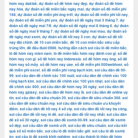
hôm nay daklak
,
dự đoán số đề hôm nay đẹp
,
dự đoán số đề hôm
nay hòa
,
dự đoán số đề miền bắc ngày mai
,
dự đoán số đề miễn phí
168
,
dự đoán số đề miễn phí ông trời
,
dự đoán số đề miễn phí tối nay
,
dự đoán số đề miễn phí yes
,
dự đoán số đề ngày mai 3 tháng 7
,
dự
đoán số đề ngày mai 7/6
,
dự đoán số đề ngày mai 8 tháng 6
,
dự đoán
số đề ngày mai 9 tháng 7
,
dự đoán số đề ngày mai mau
,
dự đoán số
đề ngày mai xsmt
,
dự đoán số đề tối nay 3 con
,
dự đoán số đề tối
nay đài chính
,
đề 10 con miền bắc
,
đề 10 con miền bắc siêu cấp
trúng lớn
,
đề đầu đuôi 0986
,
hướng dẫn cách soi cầu lô đề miền bắc
,
lô đề hôm nay mien nam
,
lô đề miền bắc hôm nay đánh con gì
,
số đề
hôm nay con gì
,
số đề hôm nay indonesia
,
số đề hôm nay ông
,
số đề
hôm nay số mấy
,
số đề hôm nay uae
,
số đề miễn phí 000webhost
,
số
đề miễn phí excel
,
số đề miễn phí rong bạch kim
,
soi cầu dàn đề 00-
99
,
soi cầu dàn đề chính xác 100 nuôi
,
soi cầu dàn đề chính xác 100
rồng bạch kim
,
soi cầu dàn đề chính xác 100 yên nhật
,
soi cầu dàn
đề chính xác 800
,
soi cầu dàn đề hôm nay 30 ngày
,
soi cầu dàn đề
hôm nay galaxy
,
soi cầu dàn đề hôm nay là
,
soi cầu dàn đề online uy
tín
,
soi cầu dàn đề siêu chuẩn 20
,
soi cầu dàn đề siêu chuẩn 366
,
soi
cầu dàn đề siêu chuẩn mp
,
soi cầu dàn đề siêu chuẩn ưu khuyết
điểm
,
soi cầu dàn đề tối nay 4 số vip
,
soi cầu dàn đề tối nay ba càng
,
soi cầu dàn đề tối nay lô đề
,
soi cầu dàn đề tối nay nhất
,
soi cầu dàn
đề xổ số 30 ngày
,
soi cầu dàn đề xsmb 00-99
,
soi cầu dàn đề xsmb
số đẹp
,
soi cầu dàn đề xsmb ướt
,
soi cầu đề siêu chuẩn
,
soi cầu kết
quả xổ số miền bắc
,
soi cầu lô đề miền bắc giờ
,
soi cầu lô đề xsmb
ên
,
soi cầu lô đề xsmb kinh nghiệm
,
soi cầu thánh lô thần đề hôm