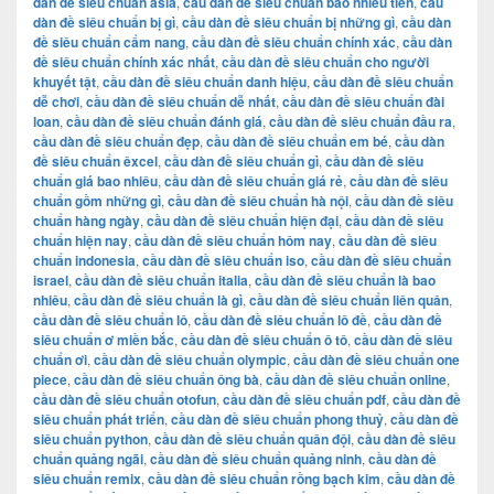
dàn đề siêu chuẩn asia
,
cầu dàn đề siêu chuẩn bao nhiêu tiền
,
cầu
dàn đề siêu chuẩn bị gì
,
cầu dàn đề siêu chuẩn bị những gì
,
cầu dàn
đề siêu chuẩn cẩm nang
,
cầu dàn đề siêu chuẩn chính xác
,
cầu dàn
đề siêu chuẩn chính xác nhất
,
cầu dàn đề siêu chuẩn cho người
khuyết tật
,
cầu dàn đề siêu chuẩn danh hiệu
,
cầu dàn đề siêu chuẩn
dễ chơi
,
cầu dàn đề siêu chuẩn dễ nhất
,
cầu dàn đề siêu chuẩn đài
loan
,
cầu dàn đề siêu chuẩn đánh giá
,
cầu dàn đề siêu chuẩn đầu ra
,
cầu dàn đề siêu chuẩn đẹp
,
cầu dàn đề siêu chuẩn em bé
,
cầu dàn
đề siêu chuẩn êxcel
,
cầu dàn đề siêu chuẩn gì
,
cầu dàn đề siêu
chuẩn giá bao nhiêu
,
cầu dàn đề siêu chuẩn giá rẻ
,
cầu dàn đề siêu
chuẩn gồm những gì
,
cầu dàn đề siêu chuẩn hà nội
,
cầu dàn đề siêu
chuẩn hàng ngày
,
cầu dàn đề siêu chuẩn hiện đại
,
cầu dàn đề siêu
chuẩn hiện nay
,
cầu dàn đề siêu chuẩn hôm nay
,
cầu dàn đề siêu
chuẩn indonesia
,
cầu dàn đề siêu chuẩn iso
,
cầu dàn đề siêu chuẩn
israel
,
cầu dàn đề siêu chuẩn italia
,
cầu dàn đề siêu chuẩn là bao
nhiêu
,
cầu dàn đề siêu chuẩn là gì
,
cầu dàn đề siêu chuẩn liên quân
,
cầu dàn đề siêu chuẩn lô
,
cầu dàn đề siêu chuẩn lô đề
,
cầu dàn đề
siêu chuẩn ơ miền bắc
,
cầu dàn đề siêu chuẩn ô tô
,
cầu dàn đề siêu
chuẩn ơi
,
cầu dàn đề siêu chuẩn olympic
,
cầu dàn đề siêu chuẩn one
piece
,
cầu dàn đề siêu chuẩn ông bà
,
cầu dàn đề siêu chuẩn online
,
cầu dàn đề siêu chuẩn otofun
,
cầu dàn đề siêu chuẩn pdf
,
cầu dàn đề
siêu chuẩn phát triển
,
cầu dàn đề siêu chuẩn phong thuỷ
,
cầu dàn đề
siêu chuẩn python
,
cầu dàn đề siêu chuẩn quân đội
,
cầu dàn đề siêu
chuẩn quảng ngãi
,
cầu dàn đề siêu chuẩn quảng ninh
,
cầu dàn đề
siêu chuẩn remix
,
cầu dàn đề siêu chuẩn rồng bạch kim
,
cầu dàn đề