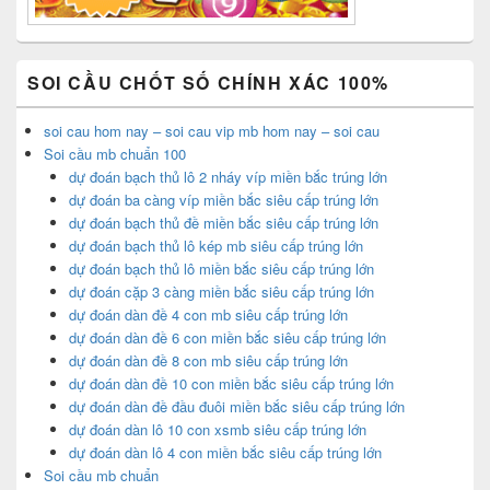
SOI CẦU CHỐT SỐ CHÍNH XÁC 100%
soi cau hom nay – soi cau vip mb hom nay – soi cau
Soi cầu mb chuẩn 100
dự đoán bạch thủ lô 2 nháy víp miền bắc trúng lớn
dự đoán ba càng víp miền bắc siêu cấp trúng lớn
dự đoán bạch thủ đề miền bắc siêu cấp trúng lớn
dự đoán bạch thủ lô kép mb siêu cấp trúng lớn
dự đoán bạch thủ lô miền bắc siêu cấp trúng lớn
dự đoán cặp 3 càng miền bắc siêu cấp trúng lớn
dự đoán dàn đề 4 con mb siêu cấp trúng lớn
dự đoán dàn đề 6 con miền bắc siêu cấp trúng lớn
dự đoán dàn đề 8 con mb siêu cấp trúng lớn
dự đoán dàn đề 10 con miền bắc siêu cấp trúng lớn
dự đoán dàn đề đầu đuôi miền bắc siêu cấp trúng lớn
dự đoán dàn lô 10 con xsmb siêu cấp trúng lớn
dự đoán dàn lô 4 con miền bắc siêu cấp trúng lớn
Soi cầu mb chuẩn