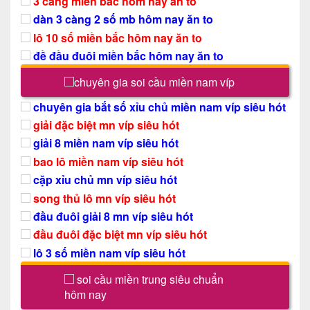
3 càng miền bắc hôm nay ăn to
dàn 3 càng 2 số mb hôm nay ăn to
lô 10 số miền bắc hôm nay ăn to
đề đầu đuôi miền bắc hôm nay ăn to
chuyên gia soi cầu miền nam víp
chuyên gia bắt số xỉu chủ miền nam víp siêu hót
giải đặc biệt mn víp siêu hót
giải 8 miền nam víp siêu hót
bao lô miền nam víp siêu hót
cặp xỉu chủ mn víp siêu hót
song thủ lô mn víp siêu hót
đầu đuôi giải 8 mn víp siêu hót
đầu đuôi đặc biệt mn víp siêu hót
lô 3 số miền nam víp siêu hót
soi cầu miền trung siêu chuẩn
hôm nay