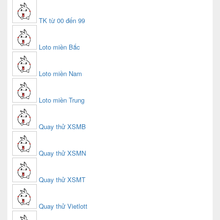
TK từ 00 đến 99
Loto miền Bắc
Loto miền Nam
Loto miền Trung
Quay thử XSMB
Quay thử XSMN
Quay thử XSMT
Quay thử Vietlott