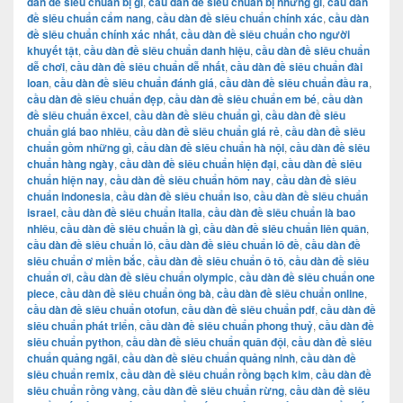
dàn đề siêu chuẩn bị gì
,
cầu dàn đề siêu chuẩn bị những gì
,
cầu dàn
đề siêu chuẩn cẩm nang
,
cầu dàn đề siêu chuẩn chính xác
,
cầu dàn
đề siêu chuẩn chính xác nhất
,
cầu dàn đề siêu chuẩn cho người
khuyết tật
,
cầu dàn đề siêu chuẩn danh hiệu
,
cầu dàn đề siêu chuẩn
dễ chơi
,
cầu dàn đề siêu chuẩn dễ nhất
,
cầu dàn đề siêu chuẩn đài
loan
,
cầu dàn đề siêu chuẩn đánh giá
,
cầu dàn đề siêu chuẩn đầu ra
,
cầu dàn đề siêu chuẩn đẹp
,
cầu dàn đề siêu chuẩn em bé
,
cầu dàn
đề siêu chuẩn êxcel
,
cầu dàn đề siêu chuẩn gì
,
cầu dàn đề siêu
chuẩn giá bao nhiêu
,
cầu dàn đề siêu chuẩn giá rẻ
,
cầu dàn đề siêu
chuẩn gồm những gì
,
cầu dàn đề siêu chuẩn hà nội
,
cầu dàn đề siêu
chuẩn hàng ngày
,
cầu dàn đề siêu chuẩn hiện đại
,
cầu dàn đề siêu
chuẩn hiện nay
,
cầu dàn đề siêu chuẩn hôm nay
,
cầu dàn đề siêu
chuẩn indonesia
,
cầu dàn đề siêu chuẩn iso
,
cầu dàn đề siêu chuẩn
israel
,
cầu dàn đề siêu chuẩn italia
,
cầu dàn đề siêu chuẩn là bao
nhiêu
,
cầu dàn đề siêu chuẩn là gì
,
cầu dàn đề siêu chuẩn liên quân
,
cầu dàn đề siêu chuẩn lô
,
cầu dàn đề siêu chuẩn lô đề
,
cầu dàn đề
siêu chuẩn ơ miền bắc
,
cầu dàn đề siêu chuẩn ô tô
,
cầu dàn đề siêu
chuẩn ơi
,
cầu dàn đề siêu chuẩn olympic
,
cầu dàn đề siêu chuẩn one
piece
,
cầu dàn đề siêu chuẩn ông bà
,
cầu dàn đề siêu chuẩn online
,
cầu dàn đề siêu chuẩn otofun
,
cầu dàn đề siêu chuẩn pdf
,
cầu dàn đề
siêu chuẩn phát triển
,
cầu dàn đề siêu chuẩn phong thuỷ
,
cầu dàn đề
siêu chuẩn python
,
cầu dàn đề siêu chuẩn quân đội
,
cầu dàn đề siêu
chuẩn quảng ngãi
,
cầu dàn đề siêu chuẩn quảng ninh
,
cầu dàn đề
siêu chuẩn remix
,
cầu dàn đề siêu chuẩn rồng bạch kim
,
cầu dàn đề
siêu chuẩn rồng vàng
,
cầu dàn đề siêu chuẩn rừng
,
cầu dàn đề siêu