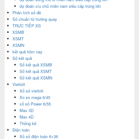
dự đoán xíu chủ miền nam siêu cấp trúng lớn
Phân tích số đề
Số chuẩn từ trường quay
TRỰC TIẾP XS
XSMB
XSMT
XSMN
kết quả hôm nay
Sổ kết quả
Sổ kết quả XSMB
Sổ kết quả XSMT
Sổ kết quả XSMN
Vietlott
Xổ số vietlott
Xo so mega 6/45
xổ số Power 6/55
Max 3D
Max 4D
Thống kê
Điện toán
Xổ số điện toán 6×36