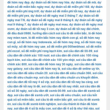
đề hôm nay đẹp
,
dự đoán số đề hôm nay hòa
,
dự đoán số đề mb
,
dự
đoán số đề miền bắc ngày mai
,
dự đoán số đề miễn phí 168
,
dự đoán
số đề miễn phí ông trời
,
dự đoán số đề miễn phí tối nay
,
dự đoán số
đề miễn phí yes
,
dự đoán số đề ngày mai 3 tháng 7
,
dự đoán số đề
ngày mai 7/6
,
dự đoán số đề ngày mai 8 tháng 6
,
dự đoán số đề ngày
mai 9 tháng 7
,
dự đoán số đề ngày mai mau
,
dự đoán số đề ngày mai
xsmt
,
dự đoán số đề tối nay 3 con
,
dự đoán số đề tối nay đài chính
,
đề đầu đuôi 0986
,
hướng dẫn cách soi cầu lô đề miền bắc
,
lô đề hôm
nay mien nam
,
lô đề miền bắc hôm nay đánh con gì
,
số đề hôm nay
con gì
,
số đề hôm nay indonesia
,
số đề hôm nay ông
,
số đề hôm nay
số mấy
,
số đề hôm nay uae
,
số đề miễn phí 000webhost
,
số đề miễn
phí excel
,
số đề miễn phí rong bạch kim
,
soi cầu dàn đề 00-99
,
soi
cầu dàn đề chính xác 100 nuôi
,
soi cầu dàn đề chính xác 100 rồng
bạch kim
,
soi cầu dàn đề chính xác 100 yên nhật
,
soi cầu dàn đề
chính xác 800
,
soi cầu dàn đề hôm nay 30 ngày
,
soi cầu dàn đề hôm
nay galaxy
,
soi cầu dàn đề hôm nay là
,
soi cầu dàn đề online uy tín
,
soi cầu dàn đề siêu chuẩn 20
,
soi cầu dàn đề siêu chuẩn 366
,
soi cầu
dàn đề siêu chuẩn mp
,
soi cầu dàn đề siêu chuẩn ưu khuyết điểm
,
soi cầu dàn đề tối nay 4 số vip
,
soi cầu dàn đề tối nay ba càng
,
soi
cầu dàn đề tối nay lô đề
,
soi cầu dàn đề tối nay nhất
,
soi cầu dàn đề
xổ số 30 ngày
,
soi cầu dàn đề xsmb 00-99
,
soi cầu dàn đề xsmb số
đẹp
,
soi cầu dàn đề xsmb ướt
,
soi cầu đề siêu chuẩn
,
soi cầu kết
quả xổ số miền bắc
,
soi cầu lô đề miền bắc giờ
,
soi cầu lô đề xsmb
ên
,
soi cầu lô đề xsmb kinh nghiệm
,
soi cầu thánh lô thần đề hôm
nay
,
soi dàn đề 4 số là mấy con
,
soi dàn đề 4 số là như thế nào
,
soi