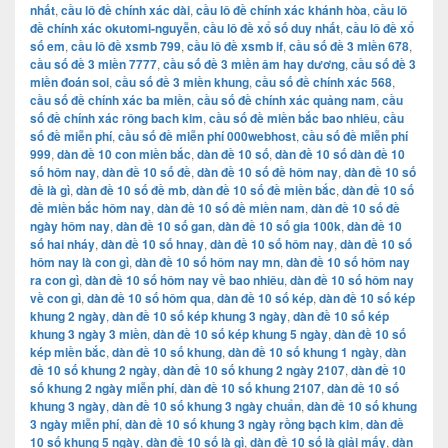
nhất
,
cầu lô đề chính xác dài
,
cầu lô đề chính xác khánh hòa
,
cầu lô
đề chính xác okutomi-nguyễn
,
cầu lô đề xổ số duy nhất
,
cầu lô đề xổ
số em
,
cầu lô đề xsmb 799
,
cầu lô đề xsmb if
,
cầu số đề 3 miền 678
,
cầu số đề 3 miền 7777
,
cầu số đề 3 miền âm hay dương
,
cầu số đề 3
miền đoán soi
,
cầu số đề 3 miền khung
,
cầu số đề chính xác 568
,
cầu số đề chính xác ba miền
,
cầu số đề chính xác quảng nam
,
cầu
số đề chính xác rông bach kim
,
cầu số đề miền bắc bao nhiêu
,
cầu
số đề miễn phí
,
cầu số đề miễn phí 000webhost
,
cầu số đề miễn phí
999
,
dàn đề 10 con miền bắc
,
dàn đề 10 số
,
dàn đề 10 số dàn đề 10
số hôm nay
,
dàn đề 10 số đề
,
dàn đề 10 số đề hôm nay
,
dàn đề 10 số
đề là gì
,
dàn đề 10 số đề mb
,
dàn đề 10 số đề miền bắc
,
dàn đề 10 số
đề miền bắc hôm nay
,
dàn đề 10 số đề miền nam
,
dàn đề 10 số đề
ngày hôm nay
,
dàn đề 10 số gan
,
dàn đề 10 số gia 100k
,
dàn đề 10
số hai nháy
,
dàn đề 10 số hnay
,
dàn đề 10 số hôm nay
,
dàn đề 10 số
hôm nay là con gì
,
dàn đề 10 số hôm nay mn
,
dàn đề 10 số hôm nay
ra con gì
,
dàn đề 10 số hôm nay về bao nhiêu
,
dàn đề 10 số hôm nay
về con gì
,
dàn đề 10 số hôm qua
,
dàn đề 10 số kép
,
dàn đề 10 số kép
khung 2 ngày
,
dàn đề 10 số kép khung 3 ngày
,
dàn đề 10 số kép
khung 3 ngày 3 miền
,
dàn đề 10 số kép khung 5 ngày
,
dàn đề 10 số
kép miền bắc
,
dàn đề 10 số khung
,
dàn đề 10 số khung 1 ngày
,
dàn
đề 10 số khung 2 ngày
,
dàn đề 10 số khung 2 ngày 2107
,
dàn đề 10
số khung 2 ngày miễn phí
,
dàn đề 10 số khung 2107
,
dàn đề 10 số
khung 3 ngày
,
dàn đề 10 số khung 3 ngày chuẩn
,
dàn đề 10 số khung
3 ngày miễn phí
,
dàn đề 10 số khung 3 ngày rồng bạch kim
,
dàn đề
10 số khung 5 ngày
,
dàn đề 10 số là gì
,
dàn đề 10 số là giải mấy
,
dàn