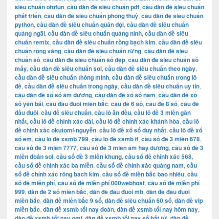
siêu chuẩn otofun
,
cầu dàn đề siêu chuẩn pdf
,
cầu dàn đề siêu chuẩn
phát triển
,
cầu dàn đề siêu chuẩn phong thuỷ
,
cầu dàn đề siêu chuẩn
python
,
cầu dàn đề siêu chuẩn quân đội
,
cầu dàn đề siêu chuẩn
quảng ngãi
,
cầu dàn đề siêu chuẩn quảng ninh
,
cầu dàn đề siêu
chuẩn remix
,
cầu dàn đề siêu chuẩn rồng bạch kim
,
cầu dàn đề siêu
chuẩn rồng vàng
,
cầu dàn đề siêu chuẩn rừng
,
cầu dàn đề siêu
chuẩn số
,
cầu dàn đề siêu chuẩn số đẹp
,
cầu dàn đề siêu chuẩn số
mấy
,
cầu dàn đề siêu chuẩn soi
,
cầu dàn đề siêu chuẩn theo ngày
,
cầu dàn đề siêu chuẩn thông minh
,
cầu dàn đề siêu chuẩn trong lô
đề
,
cầu dàn đề siêu chuẩn trong ngày
,
cầu dàn đề siêu chuẩn uy tín
,
cầu dàn đề xổ số âm dương
,
cầu dàn đề xổ số nam
,
cầu dàn đề xổ
số yên bái
,
cầu đầu đuôi miền bắc
,
cầu đề 6 số
,
cầu đề 8 số
,
cầu đề
đầu đuôi
,
cầu đề siêu chuẩn
,
cầu lô ăn đều
,
cầu lô đề 3 miền gần
nhất
,
cầu lô đề chính xác dài
,
cầu lô đề chính xác khánh hòa
,
cầu lô
đề chính xác okutomi-nguyễn
,
cầu lô đề xổ số duy nhất
,
cầu lô đề xổ
số em
,
cầu lô đề xsmb 799
,
cầu lô đề xsmb if
,
cầu số đề 3 miền 678
,
cầu số đề 3 miền 7777
,
cầu số đề 3 miền âm hay dương
,
cầu số đề 3
miền đoán soi
,
cầu số đề 3 miền khung
,
cầu số đề chính xác 568
,
cầu số đề chính xác ba miền
,
cầu số đề chính xác quảng nam
,
cầu
số đề chính xác rông bach kim
,
cầu số đề miền bắc bao nhiêu
,
cầu
số đề miễn phí
,
cầu số đề miễn phí 000webhost
,
cầu số đề miễn phí
999
,
dàn đề 2 số miền bắc
,
dàn đề đầu đuôi mb
,
dàn đề đầu đuôi
miền bắc
,
dàn đề miền bắc 9 số
,
dàn đề siêu chuẩn 60 số
,
dàn đề vip
miền bắc
,
dàn đề xsmb tối nay đoán
,
dàn đề xsmb tối nay hôm nay
,
dàn đề xsmb tối nay omi
,
dàn đề xsmb tối nay số bất tử
,
dàn đề