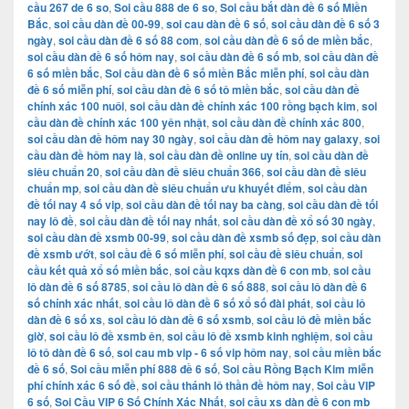
cầu 267 de 6 so
,
Soi cầu 888 de 6 so
,
Soi cầu bắt dàn đề 6 số Miền
Bắc
,
soi cầu dàn đề 00-99
,
soi cau dàn đề 6 số
,
soi cầu dàn đề 6 số 3
ngày
,
soi cầu dàn đề 6 số 88 com
,
soi cầu dàn đề 6 số de miền bắc
,
soi cầu dàn đề 6 số hôm nay
,
soi cầu dàn đề 6 số mb
,
soi cầu dàn đề
6 số miền bắc
,
Soi cầu dàn đề 6 số miền Bắc miễn phí
,
soi cầu dàn
đề 6 số miễn phí
,
soi cầu dàn đề 6 số tô miền bắc
,
soi cầu dàn đề
chính xác 100 nuôi
,
soi cầu dàn đề chính xác 100 rồng bạch kim
,
soi
cầu dàn đề chính xác 100 yên nhật
,
soi cầu dàn đề chính xác 800
,
soi cầu dàn đề hôm nay 30 ngày
,
soi cầu dàn đề hôm nay galaxy
,
soi
cầu dàn đề hôm nay là
,
soi cầu dàn đề online uy tín
,
soi cầu dàn đề
siêu chuẩn 20
,
soi cầu dàn đề siêu chuẩn 366
,
soi cầu dàn đề siêu
chuẩn mp
,
soi cầu dàn đề siêu chuẩn ưu khuyết điểm
,
soi cầu dàn
đề tối nay 4 số vip
,
soi cầu dàn đề tối nay ba càng
,
soi cầu dàn đề tối
nay lô đề
,
soi cầu dàn đề tối nay nhất
,
soi cầu dàn đề xổ số 30 ngày
,
soi cầu dàn đề xsmb 00-99
,
soi cầu dàn đề xsmb số đẹp
,
soi cầu dàn
đề xsmb ướt
,
soi cầu đề 6 số miễn phí
,
soi cầu đề siêu chuẩn
,
soi
cầu kết quả xổ số miền bắc
,
soi cầu kqxs dàn đề 6 con mb
,
soi cầu
lô dàn đề 6 số 8785
,
soi cầu lô dàn đề 6 số 888
,
soi cầu lô dàn đề 6
số chính xác nhất
,
soi cầu lô dàn đề 6 số xổ số đài phát
,
soi cầu lô
dàn đề 6 số xs
,
soi cầu lô dàn đề 6 số xsmb
,
soi cầu lô đề miền bắc
giờ
,
soi cầu lô đề xsmb ên
,
soi cầu lô đề xsmb kinh nghiệm
,
soi cầu
lô tô dàn đề 6 số
,
soi cau mb vip - 6 số vip hôm nay
,
soi cầu miền bắc
đề 6 số
,
Soi cầu miễn phí 888 đề 6 số
,
Soi cầu Rồng Bạch Kim miễn
phí chính xác 6 số đề
,
soi cầu thánh lô thần đề hôm nay
,
Soi cầu VIP
6 số
,
Soi Cầu VIP 6 Số Chính Xác Nhất
,
soi cầu xs dàn đề 6 con mb