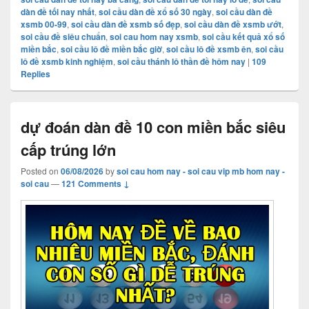
dàn đề tối nay nhất
,
soi cầu dàn đề xổ số 30 ngày
,
soi cầu dàn đề
xsmb 00-99
,
soi cầu dàn đề xsmb số đẹp
,
soi cầu dàn đề xsmb ướt
,
soi cầu đề siêu chuẩn
,
soi cau hom nay xsmb
,
soi cầu kết quả xổ số
miền bắc
,
soi cầu lô đề miền bắc giờ
,
soi cầu lô đề xsmb ên
,
soi cầu
lô đề xsmb kinh nghiệm
,
soi cầu thánh lô thần đề hôm nay
|
109
Replies
dự đoán dàn đề 10 con miền bắc siêu
cấp trúng lớn
Posted on
06/08/2026
by
soi cau hom nay - soi cau vip mb hom nay -
soi cau
—
121 Comments ↓