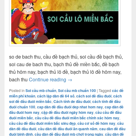
so de bach thu, cầu đề bạch thủ, soi cầu đề bạch thủ,
soi cau de bach thu, bạch thủ đề miền bắc, đề bạch
thủ hôm nay, bạch thủ lô đề, bạch thủ lô đề hôm nay,
dự đoán dàn đề đầu đuôi miền b
bach thu
Continue reading
→
Posted in
Soi cầu mb chuẩn
,
Soi cầu mb chuẩn 100
|
Tagged
các đề
miễn phí khoản
,
cách lập dàn đề 64 số
,
cách soi đề đầu đuôi
,
cách
soi đề đầu đuôi miền bắc
,
Cách tính de đầu đuôi
,
cách tính đề đầu
đuôi chuẩn 100
,
cap dàn đề đầu đuôi dep nhat hom nay
,
cap dàn đề
đầu đuôi hom nay
,
cặp đề đầu đuôi ngày hôm nay
,
cầu cầu đề đầu
đuôi miền bắc
,
cầu cầu đề đầu đuôi miền bắc chính xác hôm nay
,
cầu cầu đề đầu đuôi miền bắc siêu đẹp
,
cầu cơ số đề hôm nay
,
cầu
dàn đề đầu đuôi
,
cầu dàn đề đầu đuôi ăn quanh năm
,
cau dàn đề đầu
đuôi binh dinh
,
cầu dàn đề đầu đuôi mb chơi trong ngày
,
cầu dàn đề