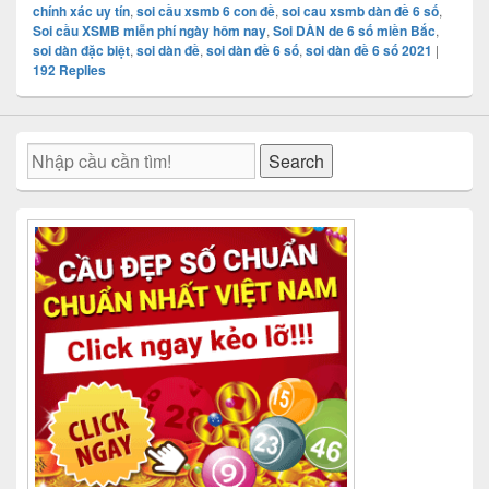
chính xác uy tín
,
soi cầu xsmb 6 con đề
,
soi cau xsmb dàn đề 6 số
,
Soi cầu XSMB miễn phí ngày hôm nay
,
Soi DÀN de 6 số miền Bắc
,
soi dàn đặc biệt
,
soi dàn đề
,
soi dàn đề 6 số
,
soi dàn đề 6 số 2021
|
192
Replies
Search