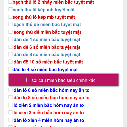
bạch thủ lô 2 nháy miền bắc tuyệt mật
bạch thủ lô kép mb tuyệt mật
song thủ lô kép mb tuyệt mật
bạch thủ đề miền bắc tuyệt mật
song thủ đề miền bắc tuyệt mật
dàn đề 4 số miền bắc tuyệt mật
dàn đề 6 số miền bắc tuyệt mật
dàn đề 8 số miền bắc tuyệt mật
dàn đề 10 số miền bắc tuyệt mật
dàn lô 4 số miền bắc tuyệt mật
soi cầu miền bắc siêu chính xác
dàn lô 6 số miền bắc hôm nay ăn to
dàn lô 8 số miền bắc hôm nay ăn to
lô xiên 2 miền bắc hôm nay ăn to
lô xiên 3 miền bắc hôm nay ăn to
dàn lô xiên 4 miền hôm nay ăn to