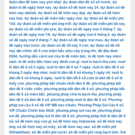
đoán dàn đề hôm nay yên nhật
,
dự đoán dàn đề xổ số remix
,
dự
đoán lô đề ngày hôm nay
,
dự đoán số đề hôm nay 24
,
dự đoán số đề
hôm nay daklak
,
dự đoán số đề hôm nay đẹp
,
dự đoán số đề hôm
nay hòa
,
dự đoán số đề miền bắc ngày mai
,
dự đoán số đề miễn phí
168
,
dự đoán số đề miễn phí ông trời
,
dự đoán số đề miễn phí tối nay
,
dự đoán số đề miễn phí yes
,
dự đoán số đề ngày mai 3 tháng 7
,
dự
đoán số đề ngày mai 7/6
,
dự đoán số đề ngày mai 8 tháng 6
,
dự đoán
số đề ngày mai 9 tháng 7
,
dự đoán số đề ngày mai mau
,
dự đoán số
đề ngày mai xsmt
,
dự đoán số đề tối nay 3 con
,
dự đoán số đề tối
nay đài chính
,
đề 6 con miền bắc siêu cấp trúng lớn
,
đề đầu đuôi
0986
,
hướng dẫn cách soi cầu lô đề miền bắc
,
lô đề hôm nay mien
nam
,
lô đề miền bắc hôm nay đánh con gì
,
nuoi lo bach thu.com
,
nuôi
lô dàn đề 6 số 2 ngày
,
nuôi lô dàn đề 6 số 7 ngày
,
nuôi lô dàn đề 6 số
khung 3 ngày dep nhat
,
nuôi lô dàn đề 6 số khung 3 ngày tôi
,
nuôi lô
dàn đề 6 số khung 6 ngày
,
nuôi lô dàn đề 6 số.com lô dàn đề 6 số là
mấy con
,
phương pháp bắt chuẩn nhất dàn 6 đề
,
phương pháp bắt
dàn đề 6 chắc chắn
,
phương pháp bắt dàn đề 6 số
,
phương pháp bắt
dàn đề 6 số miền bắc
,
phuong phap choi lo bach thu
,
phương pháp
dàn đề 6 số dàn đề 6 số
,
phương pháp nuôi lô dàn đề 6 số
,
Phương
pháp soi cầu 6 số đề VIP MB bao chuẩn
,
Phương Pháp Soi Cầu 6 số
VIP Chuẩn Chính Xác Nhất
,
phuong phap soi cau de
,
phương pháp
soi đề
,
phương pháp soi lô dàn đề 6 số
,
phương pháp tính lô dàn đề 6
số
,
số đề hôm nay con gì
,
số đề hôm nay indonesia
,
số đề hôm nay
ông
,
số đề hôm nay số mấy
,
số đề hôm nay uae
,
số đề miễn phí
000webhost
,
số đề miễn phí excel
,
số đề miễn phí rong bạch kim
,
Soi