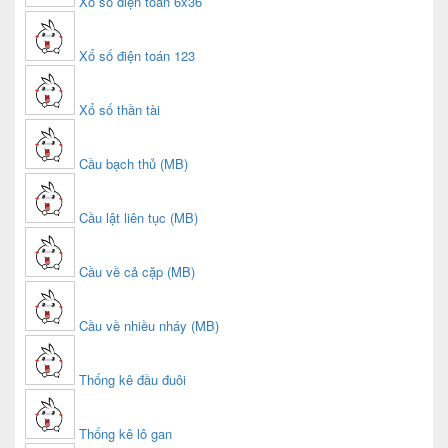
Xổ số điện toán 6x36
Xổ số điện toán 123
Xổ số thần tài
Cầu bạch thủ (MB)
Cầu lật liên tục (MB)
Cầu về cả cặp (MB)
Cầu về nhiều nháy (MB)
Thống kê đầu đuôi
Thống kê lô gan