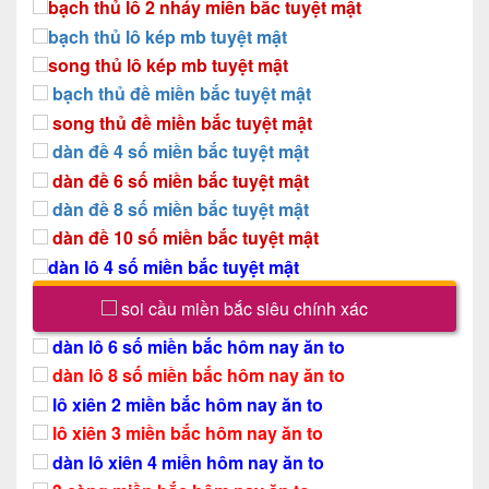
bạch thủ lô 2 nháy miền bắc tuyệt mật
bạch thủ lô kép mb tuyệt mật
song thủ lô kép mb tuyệt mật
bạch thủ đề miền bắc tuyệt mật
song thủ đề miền bắc tuyệt mật
dàn đề 4 số miền bắc tuyệt mật
dàn đề 6 số miền bắc tuyệt mật
dàn đề 8 số miền bắc tuyệt mật
dàn đề 10 số miền bắc tuyệt mật
dàn lô 4 số miền bắc tuyệt mật
soi cầu miền bắc siêu chính xác
dàn lô 6 số miền bắc hôm nay ăn to
dàn lô 8 số miền bắc hôm nay ăn to
lô xiên 2 miền bắc hôm nay ăn to
lô xiên 3 miền bắc hôm nay ăn to
dàn lô xiên 4 miền hôm nay ăn to