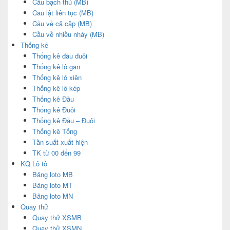
Cầu bạch thủ (MB)
Cầu lật liên tục (MB)
Cầu về cả cặp (MB)
Cầu về nhiều nháy (MB)
Thống kê
Thống kê đầu đuôi
Thống kê lô gan
Thống kê lô xiên
Thống kê lô kép
Thống kê Đầu
Thống kê Đuôi
Thống kê Đầu – Đuôi
Thống kê Tổng
Tần suất xuất hiện
TK từ 00 đến 99
KQ Lô tô
Bảng loto MB
Bảng loto MT
Bảng loto MN
Quay thử
Quay thử XSMB
Quay thử XSMN