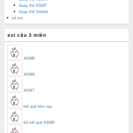
Quay thử XSMT
Quay thử Vietlott
sổ mơ
soi cầu 3 miền
XSMB
XSMN
XSMT
kết quả hôm nay
Sổ kết quả XSMB