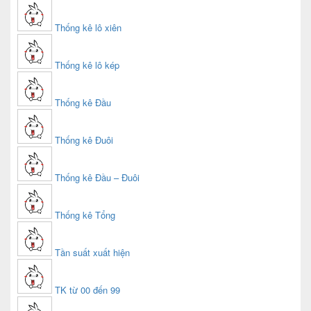
Thống kê lô xiên
Thống kê lô kép
Thống kê Đầu
Thống kê Đuôi
Thống kê Đầu – Đuôi
Thống kê Tổng
Tần suất xuất hiện
TK từ 00 đến 99