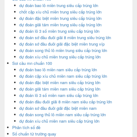
dự đoán bao lô miền trung siêu cấp trúng lớn
chốt cặp xíu chủ miền trung siêu cấp trúng lớn
dự đoán đặc biệt miền trung siêu cấp trúng lớn
dự đoán giải tám miền trung siêu cấp trúng lớn
dự đoán lô 3 số miền trung siêu cấp trúng lớn
dự đoán sớ đầu đuôi giải 8 miền trung siêu trúng lớn
dự đoán sớ đầu đuôi giải đặc biệt miền trung víp
dự đoán song thủ lô miền trung siêu cấp trúng lớn
dự đoán xíu chủ miền trung siêu cấp trúng lớn
Soi cầu mn chuẩn 100
dự đoán bao lô miền nam siêu cấp trúng lớn
dự đoán cặp xíu chủ miền nam siêu cấp trúng lớn
dự đoán đặc biệt miền nam siêu cấp trúng lớn
dự đoán giải tám miền nam siêu cấp trúng lớn
dự đoán lô 3 số miền nam siêu cấp trúng lớn
dự đoán đầu đuôi giải 8 miền nam siêu cấp trúng lớn
dự đoán sớ đầu đuôi giải đặc biệt miền nam
dự đoán song thủ lô miền nam siêu cấp trúng lớn
dự đoán xíu chủ miền nam siêu cấp trúng lớn
Phân tích số đề
Số chuẩn từ trường quay