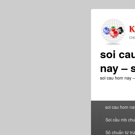
soi ca
nay – 
soi cau hom nay –
Primary
soi cau hom na
menu
Soi cầu mb ch
Số chuẩn từ tr