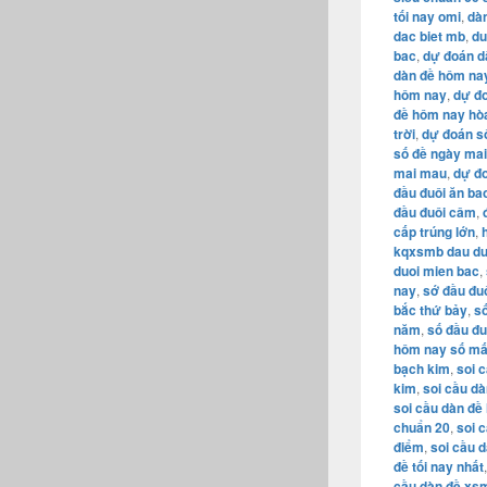
tối nay omi
,
dàn
dac biet mb
,
du
bac
,
dự đoán d
dàn đề hôm nay
hôm nay
,
dự đ
đề hôm nay hò
trời
,
dự đoán số
số đề ngày mai
mai mau
,
dự đ
đầu đuôi ăn ba
đầu đuôi câm
,
cấp trúng lớn
,
kqxsmb dau du
duoi mien bac
,
nay
,
sớ đầu đu
bắc thứ bảy
,
số
năm
,
số đầu đu
hôm nay số m
bạch kim
,
soi 
kim
,
soi cầu dà
soi cầu dàn đề
chuẩn 20
,
soi 
điểm
,
soi cầu d
đề tối nay nhất
cầu dàn đề xs