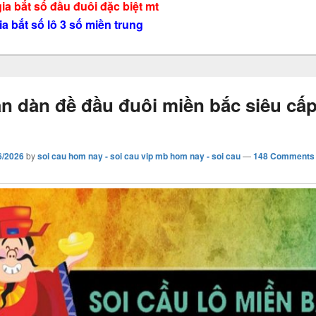
ia bắt số đầu đuôi đặc biệt mt
a bắt số lô 3 số miền trung
n dàn đề đầu đuôi miền bắc siêu cấp
6/2026
by
soi cau hom nay - soi cau vip mb hom nay - soi cau
—
148 Comments