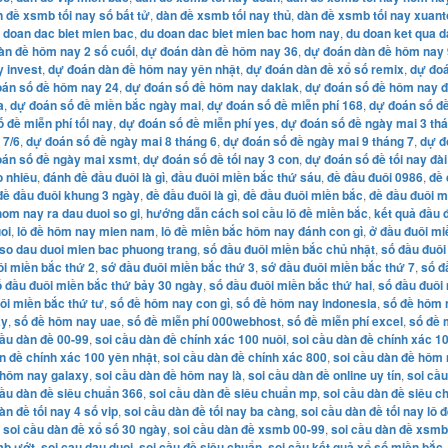
 đề xsmb tối nay số bất tử
,
dàn đề xsmb tối nay thủ
,
dàn đề xsmb tối nay xuan
 doan dac biet mien bac
,
du doan dac biet mien bac hom nay
,
du doan ket qua d
àn đề hôm nay 2 số cuối
,
dự đoán dàn đề hôm nay 36
,
dự đoán dàn đề hôm nay
 invest
,
dự đoán dàn đề hôm nay yên nhật
,
dự đoán dàn đề xổ số remix
,
dự đoá
oán số đề hôm nay 24
,
dự đoán số đề hôm nay daklak
,
dự đoán số đề hôm nay 
a
,
dự đoán số đề miền bắc ngày mai
,
dự đoán số đề miễn phí 168
,
dự đoán số đề
 đề miễn phí tối nay
,
dự đoán số đề miễn phí yes
,
dự đoán số đề ngày mai 3 th
 7/6
,
dự đoán số đề ngày mai 8 tháng 6
,
dự đoán số đề ngày mai 9 tháng 7
,
dự đ
oán số đề ngày mai xsmt
,
dự đoán số đề tối nay 3 con
,
dự đoán số đề tối nay đài
o nhiêu
,
đánh đề đầu đuôi là gì
,
đầu đuôi miền bắc thứ sáu
,
đề đầu đuôi 0986
,
đề 
đề đầu đuôi khung 3 ngày
,
đề đầu đuôi là gì
,
đề đầu đuôi miền bắc
,
đề đầu đuôi m
hom nay ra dau duoi so gi
,
hướng dẫn cách soi cầu lô đề miền bắc
,
kết quả đầu 
oi
,
lô đề hôm nay mien nam
,
lô đề miền bắc hôm nay đánh con gì
,
ở đầu đuôi mi
so dau duoi mien bac phuong trang
,
số đầu đuôi miền bắc chủ nhật
,
số đầu đuô
ôi miền bắc thứ 2
,
sớ đầu đuôi miền bắc thứ 3
,
sớ đầu đuôi miền bắc thứ 7
,
số đ
 đầu đuôi miền bắc thứ bảy 30 ngày
,
số đầu đuôi miền bắc thứ hai
,
số đầu đuôi
ôi miền bắc thứ tư
,
số đề hôm nay con gì
,
số đề hôm nay indonesia
,
số đề hôm 
ấy
,
số đề hôm nay uae
,
số đề miễn phí 000webhost
,
số đề miễn phí excel
,
số đề 
cầu dàn đề 00-99
,
soi cầu dàn đề chính xác 100 nuôi
,
soi cầu dàn đề chính xác 1
n đề chính xác 100 yên nhật
,
soi cầu dàn đề chính xác 800
,
soi cầu dàn đề hôm
 hôm nay galaxy
,
soi cầu dàn đề hôm nay là
,
soi cầu dàn đề online uy tín
,
soi cầu
cầu dàn đề siêu chuẩn 366
,
soi cầu dàn đề siêu chuẩn mp
,
soi cầu dàn đề siêu c
àn đề tối nay 4 số vip
,
soi cầu dàn đề tối nay ba càng
,
soi cầu dàn đề tối nay lô 
,
soi cầu dàn đề xổ số 30 ngày
,
soi cầu dàn đề xsmb 00-99
,
soi cầu dàn đề xsmb
mb ướt
,
soi cau dau duoi
,
soi cầu đề siêu chuẩn
,
soi cầu kết quả xổ số miền bắc