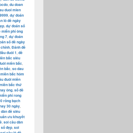
tocdo
,
du doan
au duoi mien
 9999
,
dự đoán
n lô đề ngày
đẹp
,
dự đoán số
 miễn phí ông
áng 7
,
dự đoán
oán số đề ngày
 chính
,
Đánh đề
đầu đuôi 1
,
đề
iền bắc siêu
đuôi miền bắc
,
ền bắc
,
so dau
i miền bắc hôm
ầu đuôi miền
 miền bắc thứ
nay ông
,
số đề
miễn phí rong
00 rồng bạch
 nay 30 ngày
,
 dàn đề siêu
huẩn ưu khuyết
đề
,
soi cầu dàn
 số đẹp
,
soi
,
soi cầu lô đề