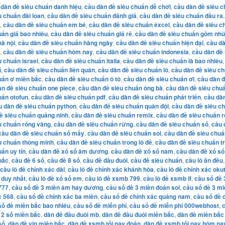
 dàn đề siêu chuẩn danh hiệu
,
cầu dàn đề siêu chuẩn dễ chơi
,
cầu dàn đề siêu c
u chuẩn đài loan
,
cầu dàn đề siêu chuẩn đánh giá
,
cầu dàn đề siêu chuẩn đầu ra
,
cầu dàn đề siêu chuẩn em bé
,
cầu dàn đề siêu chuẩn êxcel
,
cầu dàn đề siêu c
uẩn giá bao nhiêu
,
cầu dàn đề siêu chuẩn giá rẻ
,
cầu dàn đề siêu chuẩn gồm nhữ
hà nội
,
cầu dàn đề siêu chuẩn hàng ngày
,
cầu dàn đề siêu chuẩn hiện đại
,
cầu dà
,
cầu dàn đề siêu chuẩn hôm nay
,
cầu dàn đề siêu chuẩn indonesia
,
cầu dàn đề 
u chuẩn israel
,
cầu dàn đề siêu chuẩn italia
,
cầu dàn đề siêu chuẩn là bao nhiêu
ì
,
cầu dàn đề siêu chuẩn liên quân
,
cầu dàn đề siêu chuẩn lô
,
cầu dàn đề siêu ch
uẩn ơ miền bắc
,
cầu dàn đề siêu chuẩn ô tô
,
cầu dàn đề siêu chuẩn ơi
,
cầu dàn đ
àn đề siêu chuẩn one piece
,
cầu dàn đề siêu chuẩn ông bà
,
cầu dàn đề siêu chuẩ
uẩn otofun
,
cầu dàn đề siêu chuẩn pdf
,
cầu dàn đề siêu chuẩn phát triển
,
cầu dà
u dàn đề siêu chuẩn python
,
cầu dàn đề siêu chuẩn quân đội
,
cầu dàn đề siêu c
ề siêu chuẩn quảng ninh
,
cầu dàn đề siêu chuẩn remix
,
cầu dàn đề siêu chuẩn 
u chuẩn rồng vàng
,
cầu dàn đề siêu chuẩn rừng
,
cầu dàn đề siêu chuẩn số
,
cầu 
cầu dàn đề siêu chuẩn số mấy
,
cầu dàn đề siêu chuẩn soi
,
cầu dàn đề siêu chuẩ
u chuẩn thông minh
,
cầu dàn đề siêu chuẩn trong lô đề
,
cầu dàn đề siêu chuẩn t
ẩn uy tín
,
cầu dàn đề xổ số âm dương
,
cầu dàn đề xổ số nam
,
cầu dàn đề xổ số
bắc
,
cầu đề 6 số
,
cầu đề 8 số
,
cầu đề đầu đuôi
,
cầu đề siêu chuẩn
,
cầu lô ăn đều
cầu lô đề chính xác dài
,
cầu lô đề chính xác khánh hòa
,
cầu lô đề chính xác ok
 duy nhất
,
cầu lô đề xổ số em
,
cầu lô đề xsmb 799
,
cầu lô đề xsmb if
,
cầu số đề 
777
,
cầu số đề 3 miền âm hay dương
,
cầu số đề 3 miền đoán soi
,
cầu số đề 3 m
c 568
,
cầu số đề chính xác ba miền
,
cầu số đề chính xác quảng nam
,
cầu số đề 
số đề miền bắc bao nhiêu
,
cầu số đề miễn phí
,
cầu số đề miễn phí 000webhost
,
 2 số miền bắc
,
dàn đề đầu đuôi mb
,
dàn đề đầu đuôi miền bắc
,
dàn đề miền bắc
số
,
dàn đề vip miền bắc
,
dàn đề xsmb tối nay đoán
,
dàn đề xsmb tối nay hôm na