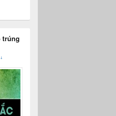
 trúng
 ↓