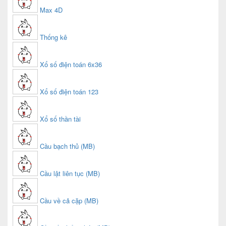
Max 4D
Thống kê
Xổ số điện toán 6x36
Xổ số điện toán 123
Xổ số thần tài
Cầu bạch thủ (MB)
Cầu lật liên tục (MB)
Cầu về cả cặp (MB)