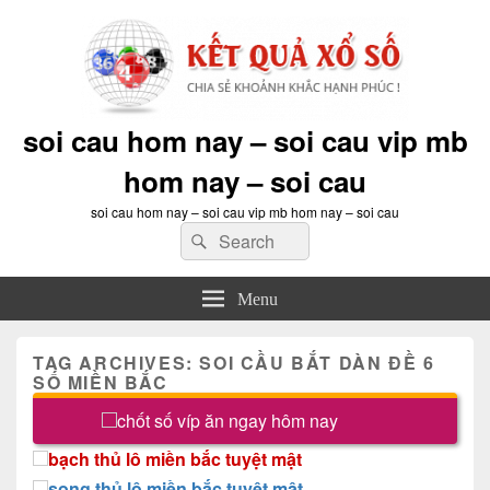
soi cau hom nay – soi cau vip mb
hom nay – soi cau
soi cau hom nay – soi cau vip mb hom nay – soi cau
Search
Search
for:
Menu
TAG ARCHIVES:
SOI CẦU BẮT DÀN ĐỀ 6
SỐ MIỀN BẮC
chốt số víp ăn ngay hôm nay
bạch thủ lô miền bắc tuyệt mật
song thủ lô miền bắc tuyệt mật