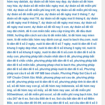
hôm nay daklak
,
dự đoán số đề hôm nay đẹp
,
dự đoán số đề hôm
nay hòa
,
dự đoán số đề miền bắc ngày mai
,
dự đoán số đề miễn phí
168
,
dự đoán số đề miễn phí ông trời
,
dự đoán số đề miễn phí tối nay
,
dự đoán số đề miễn phí yes
,
dự đoán số đề ngày mai 3 tháng 7
,
dự
đoán số đề ngày mai 7/6
,
dự đoán số đề ngày mai 8 tháng 6
,
dự đoán
số đề ngày mai 9 tháng 7
,
dự đoán số đề ngày mai mau
,
dự đoán số
đề ngày mai xsmt
,
dự đoán số đề tối nay 3 con
,
dự đoán số đề tối
nay đài chính
,
đề 6 con miền bắc siêu cấp trúng lớn
,
đề đầu đuôi
0986
,
hướng dẫn cách soi cầu lô đề miền bắc
,
lô đề hôm nay mien
nam
,
lô đề miền bắc hôm nay đánh con gì
,
nuoi lo bach thu.com
,
nuôi
lô dàn đề 6 số 2 ngày
,
nuôi lô dàn đề 6 số 7 ngày
,
nuôi lô dàn đề 6 số
khung 3 ngày dep nhat
,
nuôi lô dàn đề 6 số khung 3 ngày tôi
,
nuôi lô
dàn đề 6 số khung 6 ngày
,
nuôi lô dàn đề 6 số.com lô dàn đề 6 số là
mấy con
,
phương pháp bắt chuẩn nhất dàn 6 đề
,
phương pháp bắt
dàn đề 6 chắc chắn
,
phương pháp bắt dàn đề 6 số
,
phương pháp bắt
dàn đề 6 số miền bắc
,
phuong phap choi lo bach thu
,
phương pháp
dàn đề 6 số dàn đề 6 số
,
phương pháp nuôi lô dàn đề 6 số
,
Phương
pháp soi cầu 6 số đề VIP MB bao chuẩn
,
Phương Pháp Soi Cầu 6 số
VIP Chuẩn Chính Xác Nhất
,
phuong phap soi cau de
,
phương pháp
soi đề
,
phương pháp soi lô dàn đề 6 số
,
phương pháp tính lô dàn đề 6
số
,
số đề hôm nay con gì
,
số đề hôm nay indonesia
,
số đề hôm nay
ông
,
số đề hôm nay số mấy
,
số đề hôm nay uae
,
số đề miễn phí
000webhost
,
số đề miễn phí excel
,
số đề miễn phí rong bạch kim
,
Soi
cầu 267 de 6 so
,
Soi cầu 888 de 6 so
,
Soi cầu bắt dàn đề 6 số Miền
Bắc
,
soi cầu dàn đề 00-99
,
soi cau dàn đề 6 số
,
soi cầu dàn đề 6 số 3