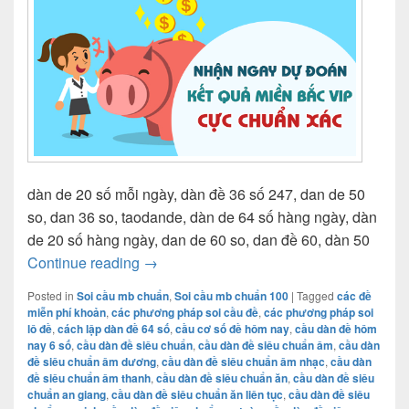
dàn de 20 số mỗi ngày, dàn đề 36 số 247, dan de 50
so, dan 36 so, taodande, dàn de 64 số hàng ngày, dàn
de 20 số hàng ngày, dan de 60 so, dan đề 60, dàn 50
dự đoán dàn đề 6 con miền bắc siêu cấp 
Continue reading
→
Posted in
Soi cầu mb chuẩn
,
Soi cầu mb chuẩn 100
|
Tagged
các đề
miễn phí khoản
,
các phương pháp soi cầu đề
,
các phương pháp soi
lô đề
,
cách lập dàn đề 64 số
,
cầu cơ số đề hôm nay
,
cầu dàn đề hôm
nay 6 số
,
cầu dàn đề siêu chuẩn
,
cầu dàn đề siêu chuẩn âm
,
cầu dàn
đề siêu chuẩn âm dương
,
cầu dàn đề siêu chuẩn âm nhạc
,
cầu dàn
đề siêu chuẩn âm thanh
,
cầu dàn đề siêu chuẩn ăn
,
cầu dàn đề siêu
chuẩn an giang
,
cầu dàn đề siêu chuẩn ăn liên tục
,
cầu dàn đề siêu