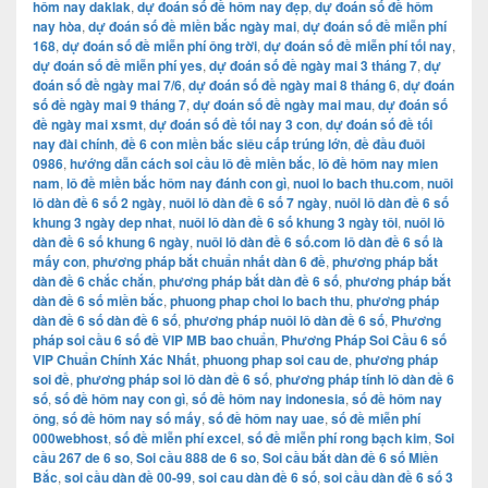
hôm nay daklak
,
dự đoán số đề hôm nay đẹp
,
dự đoán số đề hôm
nay hòa
,
dự đoán số đề miền bắc ngày mai
,
dự đoán số đề miễn phí
168
,
dự đoán số đề miễn phí ông trời
,
dự đoán số đề miễn phí tối nay
,
dự đoán số đề miễn phí yes
,
dự đoán số đề ngày mai 3 tháng 7
,
dự
đoán số đề ngày mai 7/6
,
dự đoán số đề ngày mai 8 tháng 6
,
dự đoán
số đề ngày mai 9 tháng 7
,
dự đoán số đề ngày mai mau
,
dự đoán số
đề ngày mai xsmt
,
dự đoán số đề tối nay 3 con
,
dự đoán số đề tối
nay đài chính
,
đề 6 con miền bắc siêu cấp trúng lớn
,
đề đầu đuôi
0986
,
hướng dẫn cách soi cầu lô đề miền bắc
,
lô đề hôm nay mien
nam
,
lô đề miền bắc hôm nay đánh con gì
,
nuoi lo bach thu.com
,
nuôi
lô dàn đề 6 số 2 ngày
,
nuôi lô dàn đề 6 số 7 ngày
,
nuôi lô dàn đề 6 số
khung 3 ngày dep nhat
,
nuôi lô dàn đề 6 số khung 3 ngày tôi
,
nuôi lô
dàn đề 6 số khung 6 ngày
,
nuôi lô dàn đề 6 số.com lô dàn đề 6 số là
mấy con
,
phương pháp bắt chuẩn nhất dàn 6 đề
,
phương pháp bắt
dàn đề 6 chắc chắn
,
phương pháp bắt dàn đề 6 số
,
phương pháp bắt
dàn đề 6 số miền bắc
,
phuong phap choi lo bach thu
,
phương pháp
dàn đề 6 số dàn đề 6 số
,
phương pháp nuôi lô dàn đề 6 số
,
Phương
pháp soi cầu 6 số đề VIP MB bao chuẩn
,
Phương Pháp Soi Cầu 6 số
VIP Chuẩn Chính Xác Nhất
,
phuong phap soi cau de
,
phương pháp
soi đề
,
phương pháp soi lô dàn đề 6 số
,
phương pháp tính lô dàn đề 6
số
,
số đề hôm nay con gì
,
số đề hôm nay indonesia
,
số đề hôm nay
ông
,
số đề hôm nay số mấy
,
số đề hôm nay uae
,
số đề miễn phí
000webhost
,
số đề miễn phí excel
,
số đề miễn phí rong bạch kim
,
Soi
cầu 267 de 6 so
,
Soi cầu 888 de 6 so
,
Soi cầu bắt dàn đề 6 số Miền
Bắc
,
soi cầu dàn đề 00-99
,
soi cau dàn đề 6 số
,
soi cầu dàn đề 6 số 3