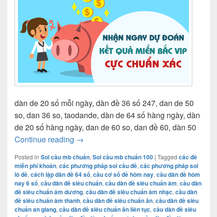
dàn de 20 số mỗi ngày, dàn đề 36 số 247, dan de 50
so, dan 36 so, taodande, dàn de 64 số hàng ngày, dàn
de 20 số hàng ngày, dan de 60 so, dan đề 60, dàn 50
dự đoán dàn đề 6 con miền bắc siêu cấp 
Continue reading
→
Posted in
Soi cầu mb chuẩn
,
Soi cầu mb chuẩn 100
|
Tagged
các đề
miễn phí khoản
,
các phương pháp soi cầu đề
,
các phương pháp soi
lô đề
,
cách lập dàn đề 64 số
,
cầu cơ số đề hôm nay
,
cầu dàn đề hôm
nay 6 số
,
cầu dàn đề siêu chuẩn
,
cầu dàn đề siêu chuẩn âm
,
cầu dàn
đề siêu chuẩn âm dương
,
cầu dàn đề siêu chuẩn âm nhạc
,
cầu dàn
đề siêu chuẩn âm thanh
,
cầu dàn đề siêu chuẩn ăn
,
cầu dàn đề siêu
chuẩn an giang
,
cầu dàn đề siêu chuẩn ăn liên tục
,
cầu dàn đề siêu