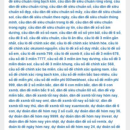
đề siêu chuẩn rồng bạch kim
,
cầu dàn đề siêu chuẩn rồng vàng
,
cầu
dàn đề siêu chuẩn rừng
,
cầu dàn đề siêu chuẩn số
,
cầu dàn đề siêu
chuẩn số đẹp
,
cầu dàn đề siêu chuẩn số mấy
,
cầu dàn đề siêu chuẩn
soi
,
cầu dàn đề siêu chuẩn theo ngày
,
cầu dàn đề siêu chuẩn thông
minh
,
cầu dàn đề siêu chuẩn trong lô đề
,
cầu dàn đề siêu chuẩn
trong ngày
,
cầu dàn đề siêu chuẩn uy tín
,
cầu dàn đề xổ số âm
dương
,
cầu dàn đề xổ số nam
,
cầu dàn đề xổ số yên bái
,
cầu đề 6 số
,
cầu đề 8 số
,
cầu đề siêu chuẩn
,
cầu lô ăn đều
,
cầu lô đề 3 miền gần
nhất
,
cầu lô đề chính xác dài
,
cầu lô đề chính xác khánh hòa
,
cầu lô
đề chính xác okutomi-nguyễn
,
cầu lô đề xổ số duy nhất
,
cầu lô đề xổ
số em
,
cầu lô đề xsmb 799
,
cầu lô đề xsmb if
,
cầu số đề 3 miền 678
,
cầu số đề 3 miền 7777
,
cầu số đề 3 miền âm hay dương
,
cầu số đề 3
miền đoán soi
,
cầu số đề 3 miền khung
,
cầu số đề chính xác 568
,
cầu số đề chính xác ba miền
,
cầu số đề chính xác quảng nam
,
cầu
số đề chính xác rông bach kim
,
cầu số đề miền bắc bao nhiêu
,
cầu
số đề miễn phí
,
cầu số đề miễn phí 000webhost
,
cầu số đề miễn phí
999
,
dàn đề 2 số miền bắc
,
dàn đề 6 con miền bắc
,
dàn đề 6 con
xsmb
,
dàn đề miền bắc 9 số
,
dàn đề siêu chuẩn 60 số
,
dàn đề vip
miền bắc
,
dàn đề xsmb tối nay đoán
,
dàn đề xsmb tối nay hôm nay
,
dàn đề xsmb tối nay omi
,
dàn đề xsmb tối nay số bất tử
,
dàn đề
xsmb tối nay thủ
,
dàn đề xsmb tối nay xuantocdo
,
dự đoán dàn đề 6
con
,
dự đoán dàn đề hôm nay 2 số cuối
,
dự đoán dàn đề hôm nay 36
,
dự đoán dàn đề hôm nay 9999
,
dự đoán dàn đề hôm nay invest
,
dự
đoán dàn đề hôm nay yên nhật
,
dự đoán dàn đề xổ số remix
,
dự
đoán lô đề ngày hôm nay
,
dự đoán số đề hôm nay 24
,
dự đoán số đề