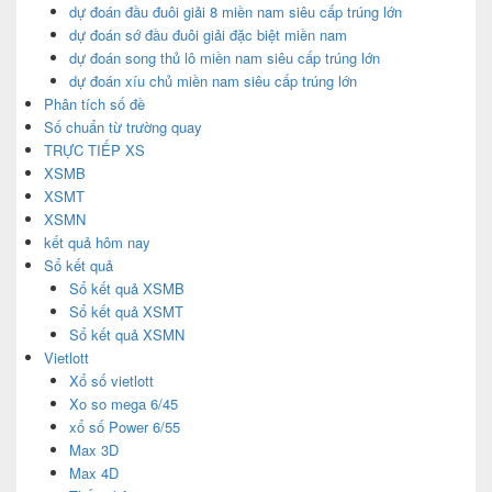
dự đoán đầu đuôi giải 8 miền nam siêu cấp trúng lớn
dự đoán sớ đầu đuôi giải đặc biệt miền nam
dự đoán song thủ lô miền nam siêu cấp trúng lớn
dự đoán xíu chủ miền nam siêu cấp trúng lớn
Phân tích số đề
Số chuẩn từ trường quay
TRỰC TIẾP XS
XSMB
XSMT
XSMN
kết quả hôm nay
Sổ kết quả
Sổ kết quả XSMB
Sổ kết quả XSMT
Sổ kết quả XSMN
Vietlott
Xổ số vietlott
Xo so mega 6/45
xổ số Power 6/55
Max 3D
Max 4D