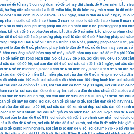
oán số đề tối nay 3 con
,
dự đoán số đề tối nay đài chính
,
đề 6 con miền bắc siêu
86
,
hướng dẫn cách soi cầu lô đề miền bắc
,
lô đề hôm nay mien nam
,
lô đề miề
oi lo bach thu.com
,
nuôi lô dàn đề 6 số 2 ngày
,
nuôi lô dàn đề 6 số 7 ngày
,
nuôi l
ep nhat
,
nuôi lô dàn đề 6 số khung 3 ngày tôi
,
nuôi lô dàn đề 6 số khung 6 ngày
,
đề 6 số là mấy con
,
phương pháp bắt chuẩn nhất dàn 6 đề
,
phương pháp bắt dàn
háp bắt dàn đề 6 số
,
phương pháp bắt dàn đề 6 số miền bắc
,
phuong phap choi 
n đề 6 số dàn đề 6 số
,
phương pháp nuôi lô dàn đề 6 số
,
Phương pháp soi cầu 
ơng Pháp Soi Cầu 6 số VIP Chuẩn Chính Xác Nhất
,
phuong phap soi cau de
,
ph
 soi lô dàn đề 6 số
,
phương pháp tính lô dàn đề 6 số
,
số đề hôm nay con gì
,
số
đề hôm nay ông
,
số đề hôm nay số mấy
,
số đề hôm nay uae
,
số đề miễn phí 000
,
số đề miễn phí rong bạch kim
,
Soi cầu 267 de 6 so
,
Soi cầu 888 de 6 so
,
Soi cầu
oi cầu dàn đề 00-99
,
soi cau dàn đề 6 số
,
soi cầu dàn đề 6 số 3 ngày
,
soi cầu dàn
àn đề 6 số de miền bắc
,
soi cầu dàn đề 6 số hôm nay
,
soi cầu dàn đề 6 số mb
,
so
oi cầu dàn đề 6 số miền Bắc miễn phí
,
soi cầu dàn đề 6 số miễn phí
,
soi cầu dàn 
n đề chính xác 100 nuôi
,
soi cầu dàn đề chính xác 100 rồng bạch kim
,
soi cầu d
oi cầu dàn đề chính xác 800
,
soi cầu dàn đề hôm nay 30 ngày
,
soi cầu dàn đề h
 hôm nay là
,
soi cầu dàn đề online uy tín
,
soi cầu dàn đề siêu chuẩn 20
,
soi cầu d
 cầu dàn đề siêu chuẩn mp
,
soi cầu dàn đề siêu chuẩn ưu khuyết điểm
,
soi cầu d
dàn đề tối nay ba càng
,
soi cầu dàn đề tối nay lô đề
,
soi cầu dàn đề tối nay nhất
,
soi cầu dàn đề xsmb 00-99
,
soi cầu dàn đề xsmb số đẹp
,
soi cầu dàn đề xsmb 
soi cầu đề siêu chuẩn
,
soi cầu kết quả xổ số miền bắc
,
soi cầu kqxs dàn đề 6 c
85
,
soi cầu lô dàn đề 6 số 888
,
soi cầu lô dàn đề 6 số chính xác nhất
,
soi cầu lô 
 cầu lô dàn đề 6 số xs
,
soi cầu lô dàn đề 6 số xsmb
,
soi cầu lô đề miền bắc giờ
,
ầu lô đề xsmb kinh nghiệm
,
soi cầu lô tô dàn đề 6 số
,
soi cau mb vip - 6 số vip 
số
,
Soi cầu miễn phí 888 đề 6 số
,
Soi cầu Rồng Bạch Kim miễn phí chính xác 6 s