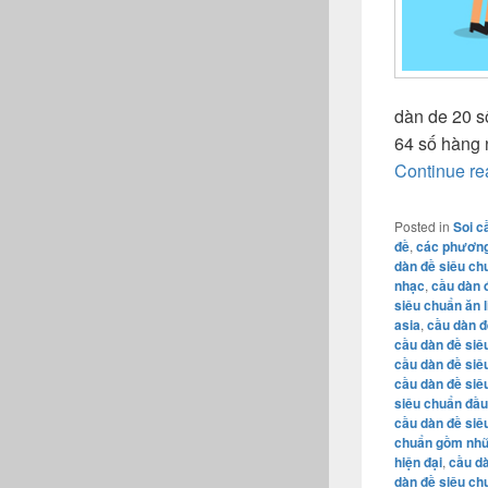
dàn de 20 s
64 số hàng 
Continue r
Posted in
Soi c
đề
,
các phương 
dàn đề siêu ch
nhạc
,
cầu dàn 
siêu chuẩn ăn l
asia
,
cầu dàn đ
cầu dàn đề si
cầu dàn đề siê
cầu dàn đề siê
siêu chuẩn đầu
cầu dàn đề siê
chuẩn gồm nhữ
hiện đại
,
cầu d
dàn đề siêu ch