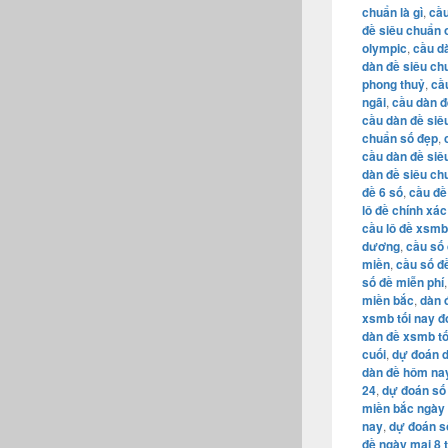
chuẩn là gì
,
cầu
đề siêu chuẩn 
olympic
,
cầu d
dàn đề siêu ch
phong thuỷ
,
cầ
ngãi
,
cầu dàn đ
cầu dàn đề siê
chuẩn số đẹp
,
cầu dàn đề siê
dàn đề siêu chu
đề 6 số
,
cầu đề
lô đề chính xá
cầu lô đề xsmb
dương
,
cầu số 
miền
,
cầu số đ
số đề miễn phí
miền bắc
,
dàn 
xsmb tối nay đ
dàn đề xsmb tố
cuối
,
dự đoán 
dàn đề hôm na
24
,
dự đoán số
miền bắc ngày
nay
,
dự đoán s
đề ngày mai 8 