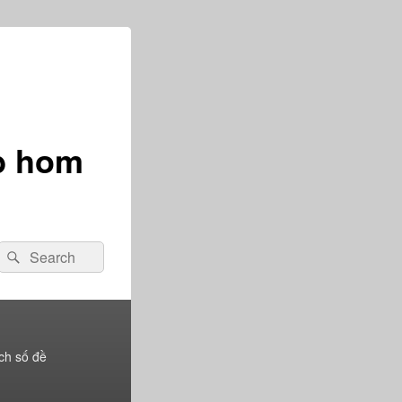
mb hom
Search
Search
for:
ch số đề