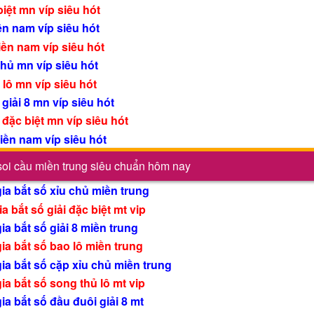
biệt mn víp siêu hót
ền nam víp siêu hót
iền nam víp siêu hót
chủ mn víp siêu hót
 lô mn víp siêu hót
giải 8 mn víp siêu hót
 đặc biệt mn víp siêu hót
iền nam víp siêu hót
oi cầu miền trung siêu chuẩn hôm nay
ia bắt số xỉu chủ miền trung
a bắt số giải đặc biệt mt vip
ia bắt số giải 8 miền trung
ia bắt số bao lô miền trung
ia bắt số cặp xỉu chủ miền trung
ia bắt số song thủ lô mt vip
ia bắt số đầu đuôi giải 8 mt