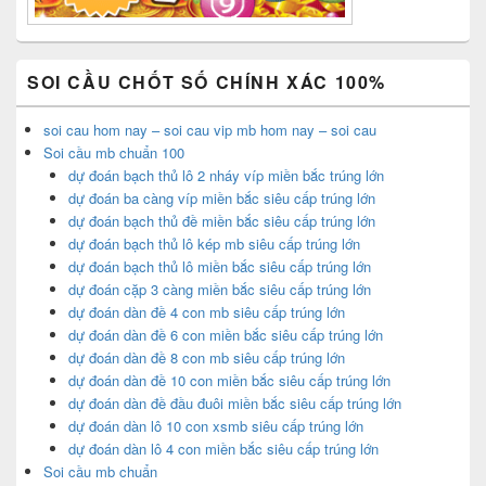
SOI CẦU CHỐT SỐ CHÍNH XÁC 100%
soi cau hom nay – soi cau vip mb hom nay – soi cau
Soi cầu mb chuẩn 100
dự đoán bạch thủ lô 2 nháy víp miền bắc trúng lớn
dự đoán ba càng víp miền bắc siêu cấp trúng lớn
dự đoán bạch thủ đề miền bắc siêu cấp trúng lớn
dự đoán bạch thủ lô kép mb siêu cấp trúng lớn
dự đoán bạch thủ lô miền bắc siêu cấp trúng lớn
dự đoán cặp 3 càng miền bắc siêu cấp trúng lớn
dự đoán dàn đề 4 con mb siêu cấp trúng lớn
dự đoán dàn đề 6 con miền bắc siêu cấp trúng lớn
dự đoán dàn đề 8 con mb siêu cấp trúng lớn
dự đoán dàn đề 10 con miền bắc siêu cấp trúng lớn
dự đoán dàn đề đầu đuôi miền bắc siêu cấp trúng lớn
dự đoán dàn lô 10 con xsmb siêu cấp trúng lớn
dự đoán dàn lô 4 con miền bắc siêu cấp trúng lớn
Soi cầu mb chuẩn