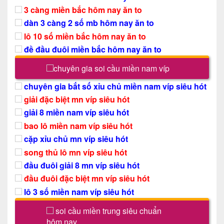
3 càng miền bắc hôm nay ăn to
dàn 3 càng 2 số mb hôm nay ăn to
lô 10 số miền bắc hôm nay ăn to
đề đầu đuôi miền bắc hôm nay ăn to
chuyên gia soi cầu miền nam víp
chuyên gia bắt số xỉu chủ miền nam víp siêu hót
giải đặc biệt mn víp siêu hót
giải 8 miền nam víp siêu hót
bao lô miền nam víp siêu hót
cặp xỉu chủ mn víp siêu hót
song thủ lô mn víp siêu hót
đầu đuôi giải 8 mn víp siêu hót
đầu đuôi đặc biệt mn víp siêu hót
lô 3 số miền nam víp siêu hót
soi cầu miền trung siêu chuẩn
hôm nay