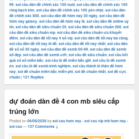
99
,
soi cầu dàn đề chính xác 100 nuôi
,
soi cầu dàn đề chính xác 100
rồng bạch kim
,
soi cầu dàn đề chính xác 100 yên nhật
,
soi cầu dàn
đề chính xác 800
,
soi cầu dàn đề hôm nay 30 ngày
,
soi cầu dàn đề
hôm nay galaxy
,
soi cầu dàn đề hôm nay là
,
soi cầu dàn đề online uy
tín
,
soi cầu dàn đề siêu chuẩn 20
,
soi cầu dàn đề siêu chuẩn 366
,
soi
cầu dàn đề siêu chuẩn mp
,
soi cầu dàn đề siêu chuẩn ưu khuyết
điểm
,
soi cầu dàn đề tối nay 4 số vip
,
soi cầu dàn đề tối nay ba càng
,
soi cầu dàn đề tối nay lô đề
,
soi cầu dàn đề tối nay nhất
,
soi cầu dàn
đề xổ số 30 ngày
,
soi cầu dàn đề xsmb 00-99
,
soi cầu dàn đề xsmb
số đẹp
,
soi cầu dàn đề xsmb ướt
,
soi cầu đề siêu chuẩn
,
soi cầu kết
quả xổ số miền bắc
,
soi cầu lô đề miền bắc giờ
,
soi cầu lô đề xsmb
ên
,
soi cầu lô đề xsmb kinh nghiệm
,
soi cầu thánh lô thần đề hôm
nay
,
soi đề chuẩn miền bắc miễn phí
,
soi đề chuẩn nhất
,
soi đề cực
chuẩn
|
121
Replies
dự đoán dàn đề 4 con mb siêu cấp
trúng lớn
Posted on
06/08/2026
by
soi cau hom nay - soi cau vip mb hom nay -
soi cau
—
137 Comments ↓