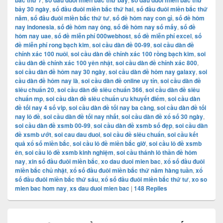
bảy 30 ngày
,
số đầu đuôi miền bắc thứ hai
,
số đầu đuôi miền bắc thứ
năm
,
số đầu đuôi miền bắc thứ tư
,
số đề hôm nay con gì
,
số đề hôm
nay indonesia
,
số đề hôm nay ông
,
số đề hôm nay số mấy
,
số đề
hôm nay uae
,
số đề miễn phí 000webhost
,
số đề miễn phí excel
,
số
đề miễn phí rong bạch kim
,
soi cầu dàn đề 00-99
,
soi cầu dàn đề
chính xác 100 nuôi
,
soi cầu dàn đề chính xác 100 rồng bạch kim
,
soi
cầu dàn đề chính xác 100 yên nhật
,
soi cầu dàn đề chính xác 800
,
soi cầu dàn đề hôm nay 30 ngày
,
soi cầu dàn đề hôm nay galaxy
,
soi
cầu dàn đề hôm nay là
,
soi cầu dàn đề online uy tín
,
soi cầu dàn đề
siêu chuẩn 20
,
soi cầu dàn đề siêu chuẩn 366
,
soi cầu dàn đề siêu
chuẩn mp
,
soi cầu dàn đề siêu chuẩn ưu khuyết điểm
,
soi cầu dàn
đề tối nay 4 số vip
,
soi cầu dàn đề tối nay ba càng
,
soi cầu dàn đề tối
nay lô đề
,
soi cầu dàn đề tối nay nhất
,
soi cầu dàn đề xổ số 30 ngày
,
soi cầu dàn đề xsmb 00-99
,
soi cầu dàn đề xsmb số đẹp
,
soi cầu dàn
đề xsmb ướt
,
soi cau dau duoi
,
soi cầu đề siêu chuẩn
,
soi cầu kết
quả xổ số miền bắc
,
soi cầu lô đề miền bắc giờ
,
soi cầu lô đề xsmb
ên
,
soi cầu lô đề xsmb kinh nghiệm
,
soi cầu thánh lô thần đề hôm
nay
,
xin số đầu đuôi miền bắc
,
xo dau duoi mien bac
,
xổ số đầu đuôi
miền bắc chủ nhật
,
xổ số đầu đuôi miền bắc thứ năm hàng tuần
,
xổ
số đầu đuôi miền bắc thứ sáu
,
xổ số đầu đuôi miền bắc thứ tư
,
xo so
mien bac hom nay
,
xs dau duoi mien bac
|
148
Replies