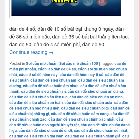
dàn de 4 số, dàn đề 10 số bất bại khung 3 ngày, dàn
đề 36 số miền bắc, dàn đề 36 số bất bại thắng liên tục,
dan đề 50, dàn de 4 số miễn phí, dàn đề 50
dự đoán dàn đề 10 con miền bắc siêu cấp
Continue reading
→
Posted in
Soi cầu mb chuẩn
,
Soi cầu mb chuẩn 100
|
Tagged
các đề
miễn phí khoản
,
cách lập dàn đề 64 số
,
cách soi đề miền bắc chuẩn
nhất
,
cầu cơ số đề hôm nay
,
cầu dàn đề hôm nay 6 số
,
cầu dàn đề
siêu chuẩn
,
cầu dàn đề siêu chuẩn âm
,
cầu dàn đề siêu chuẩn âm
dương
,
cầu dàn đề siêu chuẩn âm nhạc
,
cầu dàn đề siêu chuẩn âm
thanh
,
cầu dàn đề siêu chuẩn ăn
,
cầu dàn đề siêu chuẩn an giang
,
cầu dàn đề siêu chuẩn ăn liên tục
,
cầu dàn đề siêu chuẩn an ninh
,
cầu dàn đề siêu chuẩn an toàn
,
cầu dàn đề siêu chuẩn asia
,
cầu dàn
đề siêu chuẩn bao nhiêu tiền
,
cầu dàn đề siêu chuẩn bị gì
,
cầu dàn đề
siêu chuẩn bị những gì
,
cầu dàn đề siêu chuẩn cẩm nang
,
cầu dàn đề
siêu chuẩn chính xác
,
cầu dàn đề siêu chuẩn chính xác nhất
,
cầu
dàn đề siêu chuẩn cho người khuyết tật
,
cầu dàn đề siêu chuẩn danh
hiệu
,
cầu dàn đề siêu chuẩn dễ chơi
,
cầu dàn đề siêu chuẩn dễ nhất
,
cầu dàn đề siêu chuẩn đài loan
,
cầu dàn đề siêu chuẩn đánh giá
,
cầu