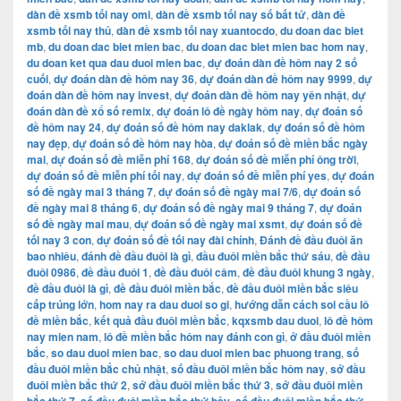
dàn đề xsmb tối nay omi
,
dàn đề xsmb tối nay số bất tử
,
dàn đề
xsmb tối nay thủ
,
dàn đề xsmb tối nay xuantocdo
,
du doan dac biet
mb
,
du doan dac biet mien bac
,
du doan dac biet mien bac hom nay
,
du doan ket qua dau duoi mien bac
,
dự đoán dàn đề hôm nay 2 số
cuối
,
dự đoán dàn đề hôm nay 36
,
dự đoán dàn đề hôm nay 9999
,
dự
đoán dàn đề hôm nay invest
,
dự đoán dàn đề hôm nay yên nhật
,
dự
đoán dàn đề xổ số remix
,
dự đoán lô đề ngày hôm nay
,
dự đoán số
đề hôm nay 24
,
dự đoán số đề hôm nay daklak
,
dự đoán số đề hôm
nay đẹp
,
dự đoán số đề hôm nay hòa
,
dự đoán số đề miền bắc ngày
mai
,
dự đoán số đề miễn phí 168
,
dự đoán số đề miễn phí ông trời
,
dự đoán số đề miễn phí tối nay
,
dự đoán số đề miễn phí yes
,
dự đoán
số đề ngày mai 3 tháng 7
,
dự đoán số đề ngày mai 7/6
,
dự đoán số
đề ngày mai 8 tháng 6
,
dự đoán số đề ngày mai 9 tháng 7
,
dự đoán
số đề ngày mai mau
,
dự đoán số đề ngày mai xsmt
,
dự đoán số đề
tối nay 3 con
,
dự đoán số đề tối nay đài chính
,
Đánh đề đầu đuôi ăn
bao nhiêu
,
đánh đề đầu đuôi là gì
,
đầu đuôi miền bắc thứ sáu
,
đề đầu
đuôi 0986
,
đề đầu đuôi 1
,
đề đầu đuôi câm
,
đề đầu đuôi khung 3 ngày
,
đề đầu đuôi là gì
,
đề đầu đuôi miền bắc
,
đề đầu đuôi miền bắc siêu
cấp trúng lớn
,
hom nay ra dau duoi so gi
,
hướng dẫn cách soi cầu lô
đề miền bắc
,
kết quả đầu đuôi miền bắc
,
kqxsmb dau duoi
,
lô đề hôm
nay mien nam
,
lô đề miền bắc hôm nay đánh con gì
,
ở đầu đuôi miền
bắc
,
so dau duoi mien bac
,
so dau duoi mien bac phuong trang
,
số
đầu đuôi miền bắc chủ nhật
,
số đầu đuôi miền bắc hôm nay
,
sớ đầu
đuôi miền bắc thứ 2
,
sớ đầu đuôi miền bắc thứ 3
,
sớ đầu đuôi miền
bắc thứ 7
,
số đầu đuôi miền bắc thứ bảy
,
số đầu đuôi miền bắc thứ