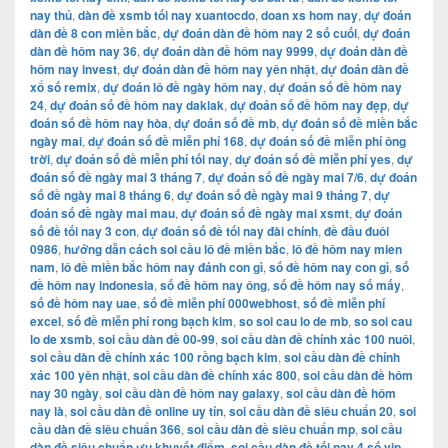
nay thủ
,
dàn đề xsmb tối nay xuantocdo
,
doan xs hom nay
,
dự đoán
dàn đề 8 con miền bắc
,
dự đoán dàn đề hôm nay 2 số cuối
,
dự đoán
dàn đề hôm nay 36
,
dự đoán dàn đề hôm nay 9999
,
dự đoán dàn đề
hôm nay invest
,
dự đoán dàn đề hôm nay yên nhật
,
dự đoán dàn đề
xổ số remix
,
dự đoán lô đề ngày hôm nay
,
dự đoán số đề hôm nay
24
,
dự đoán số đề hôm nay daklak
,
dự đoán số đề hôm nay đẹp
,
dự
đoán số đề hôm nay hòa
,
dự đoán số đề mb
,
dự đoán số đề miền bắc
ngày mai
,
dự đoán số đề miễn phí 168
,
dự đoán số đề miễn phí ông
trời
,
dự đoán số đề miễn phí tối nay
,
dự đoán số đề miễn phí yes
,
dự
đoán số đề ngày mai 3 tháng 7
,
dự đoán số đề ngày mai 7/6
,
dự đoán
số đề ngày mai 8 tháng 6
,
dự đoán số đề ngày mai 9 tháng 7
,
dự
đoán số đề ngày mai mau
,
dự đoán số đề ngày mai xsmt
,
dự đoán
số đề tối nay 3 con
,
dự đoán số đề tối nay đài chính
,
đề đầu đuôi
0986
,
hướng dẫn cách soi cầu lô đề miền bắc
,
lô đề hôm nay mien
nam
,
lô đề miền bắc hôm nay đánh con gì
,
số đề hôm nay con gì
,
số
đề hôm nay indonesia
,
số đề hôm nay ông
,
số đề hôm nay số mấy
,
số đề hôm nay uae
,
số đề miễn phí 000webhost
,
số đề miễn phí
excel
,
số đề miễn phí rong bạch kim
,
so soi cau lo de mb
,
so soi cau
lo de xsmb
,
soi cầu dàn đề 00-99
,
soi cầu dàn đề chính xác 100 nuôi
,
soi cầu dàn đề chính xác 100 rồng bạch kim
,
soi cầu dàn đề chính
xác 100 yên nhật
,
soi cầu dàn đề chính xác 800
,
soi cầu dàn đề hôm
nay 30 ngày
,
soi cầu dàn đề hôm nay galaxy
,
soi cầu dàn đề hôm
nay là
,
soi cầu dàn đề online uy tín
,
soi cầu dàn đề siêu chuẩn 20
,
soi
cầu dàn đề siêu chuẩn 366
,
soi cầu dàn đề siêu chuẩn mp
,
soi cầu
dàn đề siêu chuẩn ưu khuyết điểm
,
soi cầu dàn đề tối nay 4 số vip
,