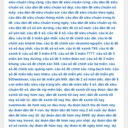
siêu chuẩn rồng vàng
,
cầu dàn đề siêu chuẩn rừng
,
cầu dàn đề siêu
chuẩn số
,
cầu dàn đề siêu chuẩn số đẹp
,
cầu dàn đề siêu chuẩn số
mấy
,
cầu dàn đề siêu chuẩn soi
,
cầu dàn đề siêu chuẩn theo ngày
,
cầu dàn đề siêu chuẩn thông minh
,
cầu dàn đề siêu chuẩn trong lô
đề
,
cầu dàn đề siêu chuẩn trong ngày
,
cầu dàn đề siêu chuẩn uy tín
,
cầu dàn đề xổ số âm dương
,
cầu dàn đề xổ số nam
,
cầu dàn đề xổ
số yên bái
,
cầu đề 6 số
,
cầu đề 8 số
,
cầu đề siêu chuẩn
,
cầu lô ăn
đều
,
cầu lô đề 3 miền gần nhất
,
cầu lô đề chính xác dài
,
cầu lô đề
chính xác khánh hòa
,
cầu lô đề chính xác okutomi-nguyễn
,
cầu lô đề
xổ số duy nhất
,
cầu lô đề xổ số em
,
cầu lô đề xsmb 799
,
cầu lô đề
xsmb if
,
cầu số đề 3 miền 678
,
cầu số đề 3 miền 7777
,
cầu số đề 3
miền âm hay dương
,
cầu số đề 3 miền đoán soi
,
cầu số đề 3 miền
khung
,
cầu số đề chính xác 568
,
cầu số đề chính xác ba miền
,
cầu
số đề chính xác quảng nam
,
cầu số đề chính xác rông bach kim
,
cầu
số đề miền bắc bao nhiêu
,
cầu số đề miễn phí
,
cầu số đề miễn phí
000webhost
,
cầu số đề miễn phí 999
,
dàn đề 2 số miền bắc
,
dàn đề 8
con miền bắc siêu cấp trúng lớn
,
dàn đề miền bắc 9 số
,
dàn đề siêu
chuẩn 60 số
,
dàn đề vip miền bắc
,
dàn đề xsmb tối nay đoán
,
dàn đề
xsmb tối nay hôm nay
,
dàn đề xsmb tối nay omi
,
dàn đề xsmb tối
nay số bất tử
,
dàn đề xsmb tối nay thủ
,
dàn đề xsmb tối nay
xuantocdo
,
de hom nay ve dau may
,
du doan bach thu de hom nay
,
dự đoán dàn đề 4 con
,
dự đoán dàn đề hôm nay 2 số cuối
,
dự đoán
dàn đề hôm nay 36
,
dự đoán dàn đề hôm nay 9999
,
dự đoán dàn đề
hôm nay invest
,
dự đoán dàn đề hôm nay yên nhật
,
dự đoán dàn đề
xổ số remix
,
dự đoán đề hôm nay
,
dự đoán lô đề ngày hôm nay
,
dự