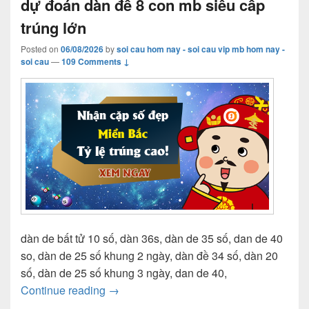
dự đoán dàn đề 8 con mb siêu cấp
trúng lớn
Posted on
06/08/2026
by
soi cau hom nay - soi cau vip mb hom nay -
soi cau
—
109 Comments ↓
dàn de bất tử 10 số, dàn 36s, dàn de 35 số, dan de 40
so, dàn de 25 số khung 2 ngày, dàn đề 34 số, dàn 20
số, dàn de 25 số khung 3 ngày, dan de 40,
dự đoán dàn đề 8 con mb siêu cấp trúng 
Continue reading
→