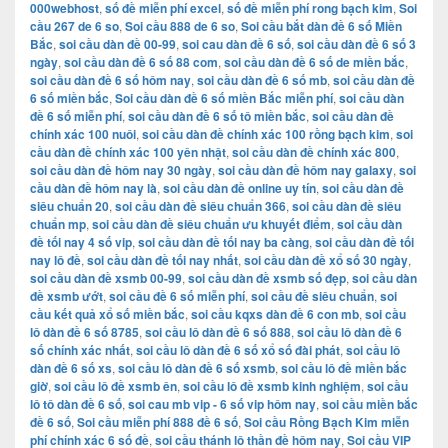
000webhost
,
số đề miễn phí excel
,
số đề miễn phí rong bạch kim
,
Soi
cầu 267 de 6 so
,
Soi cầu 888 de 6 so
,
Soi cầu bắt dàn đề 6 số Miền
Bắc
,
soi cầu dàn đề 00-99
,
soi cau dàn đề 6 số
,
soi cầu dàn đề 6 số 3
ngày
,
soi cầu dàn đề 6 số 88 com
,
soi cầu dàn đề 6 số de miền bắc
,
soi cầu dàn đề 6 số hôm nay
,
soi cầu dàn đề 6 số mb
,
soi cầu dàn đề
6 số miền bắc
,
Soi cầu dàn đề 6 số miền Bắc miễn phí
,
soi cầu dàn
đề 6 số miễn phí
,
soi cầu dàn đề 6 số tô miền bắc
,
soi cầu dàn đề
chính xác 100 nuôi
,
soi cầu dàn đề chính xác 100 rồng bạch kim
,
soi
cầu dàn đề chính xác 100 yên nhật
,
soi cầu dàn đề chính xác 800
,
soi cầu dàn đề hôm nay 30 ngày
,
soi cầu dàn đề hôm nay galaxy
,
soi
cầu dàn đề hôm nay là
,
soi cầu dàn đề online uy tín
,
soi cầu dàn đề
siêu chuẩn 20
,
soi cầu dàn đề siêu chuẩn 366
,
soi cầu dàn đề siêu
chuẩn mp
,
soi cầu dàn đề siêu chuẩn ưu khuyết điểm
,
soi cầu dàn
đề tối nay 4 số vip
,
soi cầu dàn đề tối nay ba càng
,
soi cầu dàn đề tối
nay lô đề
,
soi cầu dàn đề tối nay nhất
,
soi cầu dàn đề xổ số 30 ngày
,
soi cầu dàn đề xsmb 00-99
,
soi cầu dàn đề xsmb số đẹp
,
soi cầu dàn
đề xsmb ướt
,
soi cầu đề 6 số miễn phí
,
soi cầu đề siêu chuẩn
,
soi
cầu kết quả xổ số miền bắc
,
soi cầu kqxs dàn đề 6 con mb
,
soi cầu
lô dàn đề 6 số 8785
,
soi cầu lô dàn đề 6 số 888
,
soi cầu lô dàn đề 6
số chính xác nhất
,
soi cầu lô dàn đề 6 số xổ số đài phát
,
soi cầu lô
dàn đề 6 số xs
,
soi cầu lô dàn đề 6 số xsmb
,
soi cầu lô đề miền bắc
giờ
,
soi cầu lô đề xsmb ên
,
soi cầu lô đề xsmb kinh nghiệm
,
soi cầu
lô tô dàn đề 6 số
,
soi cau mb vip - 6 số vip hôm nay
,
soi cầu miền bắc
đề 6 số
,
Soi cầu miễn phí 888 đề 6 số
,
Soi cầu Rồng Bạch Kim miễn
phí chính xác 6 số đề
,
soi cầu thánh lô thần đề hôm nay
,
Soi cầu VIP