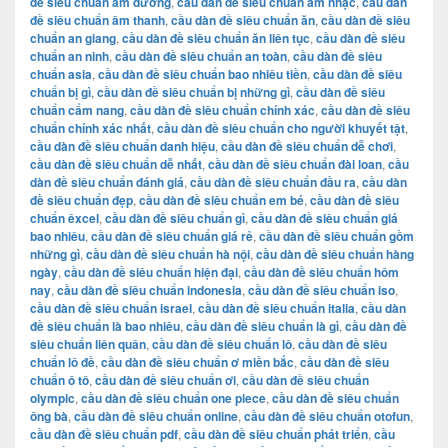
đề siêu chuẩn âm dương
,
cầu dàn đề siêu chuẩn âm nhạc
,
cầu dàn
đề siêu chuẩn âm thanh
,
cầu dàn đề siêu chuẩn ăn
,
cầu dàn đề siêu
chuẩn an giang
,
cầu dàn đề siêu chuẩn ăn liên tục
,
cầu dàn đề siêu
chuẩn an ninh
,
cầu dàn đề siêu chuẩn an toàn
,
cầu dàn đề siêu
chuẩn asia
,
cầu dàn đề siêu chuẩn bao nhiêu tiền
,
cầu dàn đề siêu
chuẩn bị gì
,
cầu dàn đề siêu chuẩn bị những gì
,
cầu dàn đề siêu
chuẩn cẩm nang
,
cầu dàn đề siêu chuẩn chính xác
,
cầu dàn đề siêu
chuẩn chính xác nhất
,
cầu dàn đề siêu chuẩn cho người khuyết tật
,
cầu dàn đề siêu chuẩn danh hiệu
,
cầu dàn đề siêu chuẩn dễ chơi
,
cầu dàn đề siêu chuẩn dễ nhất
,
cầu dàn đề siêu chuẩn đài loan
,
cầu
dàn đề siêu chuẩn đánh giá
,
cầu dàn đề siêu chuẩn đầu ra
,
cầu dàn
đề siêu chuẩn đẹp
,
cầu dàn đề siêu chuẩn em bé
,
cầu dàn đề siêu
chuẩn êxcel
,
cầu dàn đề siêu chuẩn gì
,
cầu dàn đề siêu chuẩn giá
bao nhiêu
,
cầu dàn đề siêu chuẩn giá rẻ
,
cầu dàn đề siêu chuẩn gồm
những gì
,
cầu dàn đề siêu chuẩn hà nội
,
cầu dàn đề siêu chuẩn hàng
ngày
,
cầu dàn đề siêu chuẩn hiện đại
,
cầu dàn đề siêu chuẩn hôm
nay
,
cầu dàn đề siêu chuẩn indonesia
,
cầu dàn đề siêu chuẩn iso
,
cầu dàn đề siêu chuẩn israel
,
cầu dàn đề siêu chuẩn italia
,
cầu dàn
đề siêu chuẩn là bao nhiêu
,
cầu dàn đề siêu chuẩn là gì
,
cầu dàn đề
siêu chuẩn liên quân
,
cầu dàn đề siêu chuẩn lô
,
cầu dàn đề siêu
chuẩn lô đề
,
cầu dàn đề siêu chuẩn ơ miền bắc
,
cầu dàn đề siêu
chuẩn ô tô
,
cầu dàn đề siêu chuẩn ơi
,
cầu dàn đề siêu chuẩn
olympic
,
cầu dàn đề siêu chuẩn one piece
,
cầu dàn đề siêu chuẩn
ông bà
,
cầu dàn đề siêu chuẩn online
,
cầu dàn đề siêu chuẩn otofun
,
cầu dàn đề siêu chuẩn pdf
,
cầu dàn đề siêu chuẩn phát triển
,
cầu