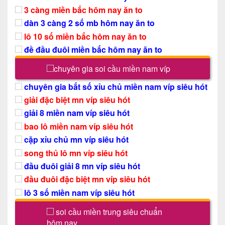
3 càng miền bắc hôm nay ăn to
dàn 3 càng 2 số mb hôm nay ăn to
lô 10 số miền bắc hôm nay ăn to
đề đầu đuôi miền bắc hôm nay ăn to
chuyên gia soi cầu miền nam víp
chuyên gia bắt số xỉu chủ miền nam víp siêu hót
giải đặc biệt mn víp siêu hót
giải 8 miền nam víp siêu hót
bao lô miền nam víp siêu hót
cặp xỉu chủ mn víp siêu hót
song thủ lô mn víp siêu hót
đầu đuôi giải 8 mn víp siêu hót
đầu đuôi đặc biệt mn víp siêu hót
lô 3 số miền nam víp siêu hót
soi cầu miền trung siêu chuẩn
hôm nay