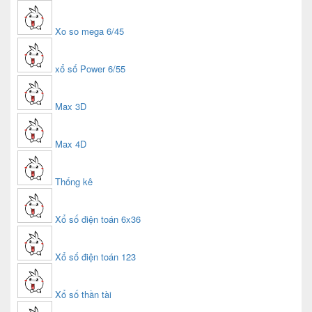
Xo so mega 6/45
xổ số Power 6/55
Max 3D
Max 4D
Thống kê
Xổ số điện toán 6x36
Xổ số điện toán 123
Xổ số thần tài