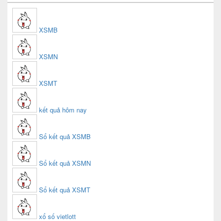
XSMB
XSMN
XSMT
kết quả hôm nay
Sổ kết quả XSMB
Sổ kết quả XSMN
Sổ kết quả XSMT
xổ số vietlott