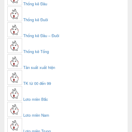
Thống kê Đầu
Thống kê Đuôi
Thống kê Đầu – Đuôi
Thống kê Tổng
Tần suất xuất hiện
TK từ 00 đến 99
Loto miền Bắc
Loto miền Nam
Loto miền Trung