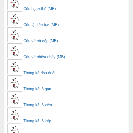
Cầu bạch thủ (MB)
Cầu lật liên tục (MB)
Cầu về cả cặp (MB)
Cầu về nhiều nháy (MB)
Thống kê đầu đuôi
Thống kê lô gan
Thống kê lô xiên
Thống kê lô kép