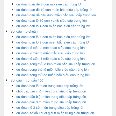
dự đoán dàn đề 8 con mb siêu cấp trúng lớn
dự đoán dàn đề 10 con miền bắc siêu cấp trúng lớn
dự đoán dàn đề đầu đuôi miền bắc siêu cấp trúng lớn
dự đoán dàn lô 10 con xsmb siêu cấp trúng lớn
dự đoán dàn lô 4 con miền bắc siêu cấp trúng lớn
Soi cầu mb chuẩn
dự đoán dàn lô 6 con miền bắc siêu cấp trúng lớn
dự đoán dàn lô 8 con miền bắc siêu cấp trúng lớn
dự đoán lô xiên 2 miền bắc siêu cấp trúng lớn
dự đoán lô xiên 3 miền bắc siêu cấp trúng lớn
dự đoán lô xiên 4 miền bắc siêu cấp trúng lớn
dự đoán song thủ lô kép miền bắc siêu cấp trúng lớn
dự đoán song thủ lô miền bắc siêu cấp trúng lớn
dự đoán song thủ đề miền bắc siêu cấp trúng lớn
Soi cầu mt chuẩn 100
dự đoán bao lô miền trung siêu cấp trúng lớn
chốt cặp xíu chủ miền trung siêu cấp trúng lớn
dự đoán đặc biệt miền trung siêu cấp trúng lớn
dự đoán giải tám miền trung siêu cấp trúng lớn
dự đoán lô 3 số miền trung siêu cấp trúng lớn
dự đoán sớ đầu đuôi giải 8 miền trung siêu trúng lớn