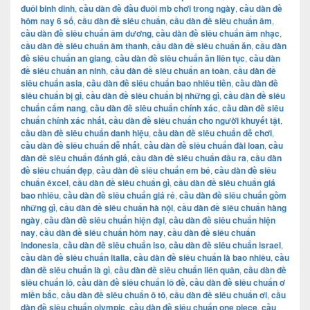
đuôi binh dinh
,
cầu dàn đề đầu đuôi mb chơi trong ngày
,
cầu dàn đề
hôm nay 6 số
,
cầu dàn đề siêu chuẩn
,
cầu dàn đề siêu chuẩn âm
,
cầu dàn đề siêu chuẩn âm dương
,
cầu dàn đề siêu chuẩn âm nhạc
,
cầu dàn đề siêu chuẩn âm thanh
,
cầu dàn đề siêu chuẩn ăn
,
cầu dàn
đề siêu chuẩn an giang
,
cầu dàn đề siêu chuẩn ăn liên tục
,
cầu dàn
đề siêu chuẩn an ninh
,
cầu dàn đề siêu chuẩn an toàn
,
cầu dàn đề
siêu chuẩn asia
,
cầu dàn đề siêu chuẩn bao nhiêu tiền
,
cầu dàn đề
siêu chuẩn bị gì
,
cầu dàn đề siêu chuẩn bị những gì
,
cầu dàn đề siêu
chuẩn cẩm nang
,
cầu dàn đề siêu chuẩn chính xác
,
cầu dàn đề siêu
chuẩn chính xác nhất
,
cầu dàn đề siêu chuẩn cho người khuyết tật
,
cầu dàn đề siêu chuẩn danh hiệu
,
cầu dàn đề siêu chuẩn dễ chơi
,
cầu dàn đề siêu chuẩn dễ nhất
,
cầu dàn đề siêu chuẩn đài loan
,
cầu
dàn đề siêu chuẩn đánh giá
,
cầu dàn đề siêu chuẩn đầu ra
,
cầu dàn
đề siêu chuẩn đẹp
,
cầu dàn đề siêu chuẩn em bé
,
cầu dàn đề siêu
chuẩn êxcel
,
cầu dàn đề siêu chuẩn gì
,
cầu dàn đề siêu chuẩn giá
bao nhiêu
,
cầu dàn đề siêu chuẩn giá rẻ
,
cầu dàn đề siêu chuẩn gồm
những gì
,
cầu dàn đề siêu chuẩn hà nội
,
cầu dàn đề siêu chuẩn hàng
ngày
,
cầu dàn đề siêu chuẩn hiện đại
,
cầu dàn đề siêu chuẩn hiện
nay
,
cầu dàn đề siêu chuẩn hôm nay
,
cầu dàn đề siêu chuẩn
indonesia
,
cầu dàn đề siêu chuẩn iso
,
cầu dàn đề siêu chuẩn israel
,
cầu dàn đề siêu chuẩn italia
,
cầu dàn đề siêu chuẩn là bao nhiêu
,
cầu
dàn đề siêu chuẩn là gì
,
cầu dàn đề siêu chuẩn liên quân
,
cầu dàn đề
siêu chuẩn lô
,
cầu dàn đề siêu chuẩn lô đề
,
cầu dàn đề siêu chuẩn ơ
miền bắc
,
cầu dàn đề siêu chuẩn ô tô
,
cầu dàn đề siêu chuẩn ơi
,
cầu
dàn đề siêu chuẩn olympic
,
cầu dàn đề siêu chuẩn one piece
,
cầu