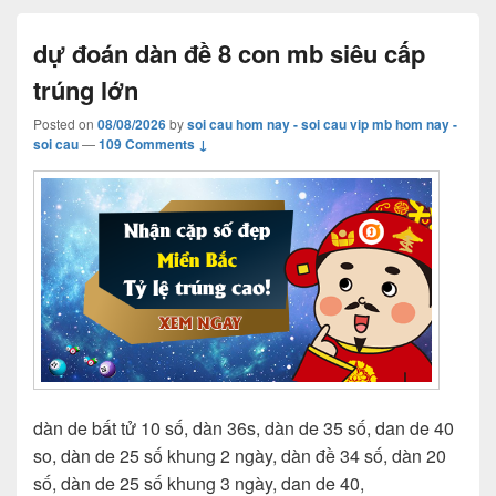
dự đoán dàn đề 8 con mb siêu cấp
trúng lớn
Posted on
08/08/2026
by
soi cau hom nay - soi cau vip mb hom nay -
soi cau
—
109 Comments ↓
dàn de bất tử 10 số, dàn 36s, dàn de 35 số, dan de 40
so, dàn de 25 số khung 2 ngày, dàn đề 34 số, dàn 20
số, dàn de 25 số khung 3 ngày, dan de 40,