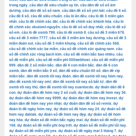
trong ngày
,
cầu dàn đề siêu chuẩn uy tín
,
cầu dàn đề xổ số âm
dương
,
cầu dàn đề xổ số nam
,
cầu dàn đề xổ số yên bái
,
cầu đề 6 số
,
cầu đề 8 số
,
cầu đề siêu chuẩn
,
cầu lô ăn đều
,
cầu lô đề 3 miền gần
nhất
,
cầu lô đề chính xác dài
,
cầu lô đề chính xác khánh hòa
,
cầu lô
đề chính xác okutomi-nguyễn
,
cầu lô đề xổ số duy nhất
,
cầu lô đề xổ
số em
,
cầu lô đề xsmb 799
,
cầu lô đề xsmb if
,
cầu số đề 3 miền 678
,
cầu số đề 3 miền 7777
,
cầu số đề 3 miền âm hay dương
,
cầu số đề 3
miền đoán soi
,
cầu số đề 3 miền khung
,
cầu số đề chính xác 568
,
cầu số đề chính xác ba miền
,
cầu số đề chính xác quảng nam
,
cầu
số đề chính xác rông bach kim
,
cầu số đề miền bắc bao nhiêu
,
cầu
số đề miễn phí
,
cầu số đề miễn phí 000webhost
,
cầu số đề miễn phí
999
,
dàn đề 2 số miền bắc
,
dàn đề 6 con miền bắc
,
dàn đề 6 con
xsmb
,
dàn đề miền bắc 9 số
,
dàn đề siêu chuẩn 60 số
,
dàn đề vip
miền bắc
,
dàn đề xsmb tối nay đoán
,
dàn đề xsmb tối nay hôm nay
,
dàn đề xsmb tối nay omi
,
dàn đề xsmb tối nay số bất tử
,
dàn đề
xsmb tối nay thủ
,
dàn đề xsmb tối nay xuantocdo
,
dự đoán dàn đề 6
con
,
dự đoán dàn đề hôm nay 2 số cuối
,
dự đoán dàn đề hôm nay 36
,
dự đoán dàn đề hôm nay 9999
,
dự đoán dàn đề hôm nay invest
,
dự
đoán dàn đề hôm nay yên nhật
,
dự đoán dàn đề xổ số remix
,
dự
đoán lô đề ngày hôm nay
,
dự đoán số đề hôm nay 24
,
dự đoán số đề
hôm nay daklak
,
dự đoán số đề hôm nay đẹp
,
dự đoán số đề hôm
nay hòa
,
dự đoán số đề miền bắc ngày mai
,
dự đoán số đề miễn phí
168
,
dự đoán số đề miễn phí ông trời
,
dự đoán số đề miễn phí tối nay
,
dự đoán số đề miễn phí yes
,
dự đoán số đề ngày mai 3 tháng 7
,
dự
đoán số đề ngày mai 7/6
,
dự đoán số đề ngày mai 8 tháng 6
,
dự đoán