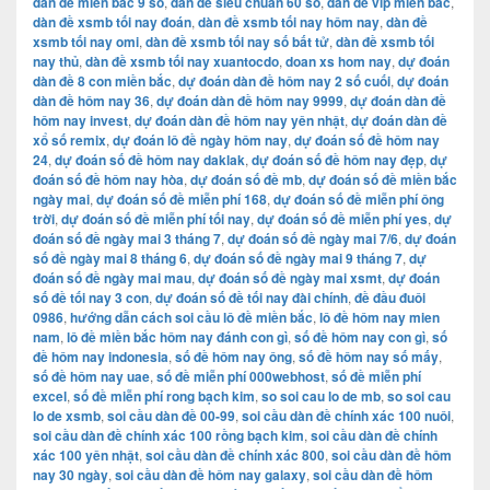
dàn đề miền bắc 9 số
,
dàn đề siêu chuẩn 60 số
,
dàn đề vip miền bắc
,
dàn đề xsmb tối nay đoán
,
dàn đề xsmb tối nay hôm nay
,
dàn đề
xsmb tối nay omi
,
dàn đề xsmb tối nay số bất tử
,
dàn đề xsmb tối
nay thủ
,
dàn đề xsmb tối nay xuantocdo
,
doan xs hom nay
,
dự đoán
dàn đề 8 con miền bắc
,
dự đoán dàn đề hôm nay 2 số cuối
,
dự đoán
dàn đề hôm nay 36
,
dự đoán dàn đề hôm nay 9999
,
dự đoán dàn đề
hôm nay invest
,
dự đoán dàn đề hôm nay yên nhật
,
dự đoán dàn đề
xổ số remix
,
dự đoán lô đề ngày hôm nay
,
dự đoán số đề hôm nay
24
,
dự đoán số đề hôm nay daklak
,
dự đoán số đề hôm nay đẹp
,
dự
đoán số đề hôm nay hòa
,
dự đoán số đề mb
,
dự đoán số đề miền bắc
ngày mai
,
dự đoán số đề miễn phí 168
,
dự đoán số đề miễn phí ông
trời
,
dự đoán số đề miễn phí tối nay
,
dự đoán số đề miễn phí yes
,
dự
đoán số đề ngày mai 3 tháng 7
,
dự đoán số đề ngày mai 7/6
,
dự đoán
số đề ngày mai 8 tháng 6
,
dự đoán số đề ngày mai 9 tháng 7
,
dự
đoán số đề ngày mai mau
,
dự đoán số đề ngày mai xsmt
,
dự đoán
số đề tối nay 3 con
,
dự đoán số đề tối nay đài chính
,
đề đầu đuôi
0986
,
hướng dẫn cách soi cầu lô đề miền bắc
,
lô đề hôm nay mien
nam
,
lô đề miền bắc hôm nay đánh con gì
,
số đề hôm nay con gì
,
số
đề hôm nay indonesia
,
số đề hôm nay ông
,
số đề hôm nay số mấy
,
số đề hôm nay uae
,
số đề miễn phí 000webhost
,
số đề miễn phí
excel
,
số đề miễn phí rong bạch kim
,
so soi cau lo de mb
,
so soi cau
lo de xsmb
,
soi cầu dàn đề 00-99
,
soi cầu dàn đề chính xác 100 nuôi
,
soi cầu dàn đề chính xác 100 rồng bạch kim
,
soi cầu dàn đề chính
xác 100 yên nhật
,
soi cầu dàn đề chính xác 800
,
soi cầu dàn đề hôm
nay 30 ngày
,
soi cầu dàn đề hôm nay galaxy
,
soi cầu dàn đề hôm