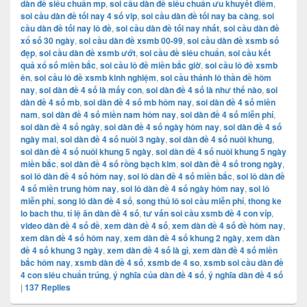
dàn đề siêu chuẩn mp
,
soi cầu dàn đề siêu chuẩn ưu khuyết điểm
,
soi cầu dàn đề tối nay 4 số vip
,
soi cầu dàn đề tối nay ba càng
,
soi
cầu dàn đề tối nay lô đề
,
soi cầu dàn đề tối nay nhất
,
soi cầu dàn đề
xổ số 30 ngày
,
soi cầu dàn đề xsmb 00-99
,
soi cầu dàn đề xsmb số
đẹp
,
soi cầu dàn đề xsmb ướt
,
soi cầu đề siêu chuẩn
,
soi cầu kết
quả xổ số miền bắc
,
soi cầu lô đề miền bắc giờ
,
soi cầu lô đề xsmb
ên
,
soi cầu lô đề xsmb kinh nghiệm
,
soi cầu thánh lô thần đề hôm
nay
,
soi dàn đề 4 số là mấy con
,
soi dàn đề 4 số là như thế nào
,
soi
dàn đề 4 số mb
,
soi dàn đề 4 số mb hôm nay
,
soi dàn đề 4 số miền
nam
,
soi dàn đề 4 số miền nam hôm nay
,
soi dàn đề 4 số miễn phí
,
soi dàn đề 4 số ngày
,
soi dàn đề 4 số ngày hôm nay
,
soi dàn đề 4 số
ngày mai
,
soi dàn đề 4 số nuôi 3 ngày
,
soi dàn đề 4 số nuôi khung
,
soi dàn đề 4 số nuôi khung 5 ngày
,
soi dàn đề 4 số nuôi khung 5 ngày
miền bắc
,
soi dàn đề 4 số rồng bạch kim
,
soi dàn đề 4 số trong ngày
,
soi lô dàn đề 4 số hôm nay
,
soi lô dàn đề 4 số miền bắc
,
soi lô dàn đề
4 số miền trung hôm nay
,
soi lô dàn đề 4 số ngày hôm nay
,
soi lô
miễn phí
,
song lô dàn đề 4 số
,
song thủ lô soi cầu miễn phí
,
thong ke
lo bach thu
,
tỉ lệ ăn dàn đề 4 số
,
tư vấn soi cầu xsmb đề 4 con víp
,
video dàn đề 4 số đề
,
xem dàn đề 4 số
,
xem dàn đề 4 số đề hôm nay
,
xem dàn đề 4 số hôm nay
,
xem dàn đề 4 số khung 2 ngày
,
xem dàn
đề 4 số khung 3 ngày
,
xem dàn đề 4 số là gì
,
xem dàn đề 4 số miền
bắc hôm nay
,
xsmb dàn đề 4 số
,
xsmb de 4 so
,
xsmb soi cầu dàn đề
4 con siêu chuẩn trúng
,
ý nghĩa của dàn đề 4 số
,
ý nghĩa dàn đề 4 số
|
137
Replies