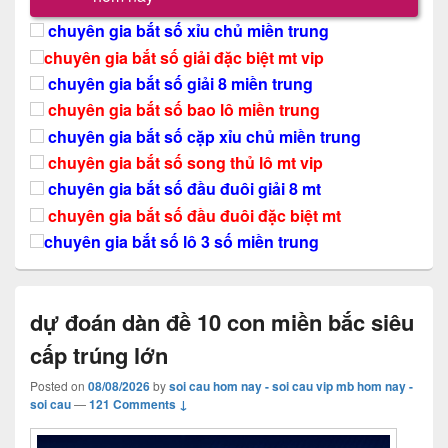
chuyên gia bắt số xỉu chủ miền trung
chuyên gia bắt số giải đặc biệt mt vip
chuyên gia bắt số giải 8 miền trung
chuyên gia bắt số bao lô miền trung
chuyên gia bắt số cặp xỉu chủ miền trung
chuyên gia bắt số song thủ lô mt vip
chuyên gia bắt số đầu đuôi giải 8 mt
chuyên gia bắt số đầu đuôi đặc biệt mt
chuyên gia bắt số lô 3 số miền trung
dự đoán dàn đề 10 con miền bắc siêu
cấp trúng lớn
Posted on
08/08/2026
by
soi cau hom nay - soi cau vip mb hom nay -
soi cau
—
121 Comments ↓