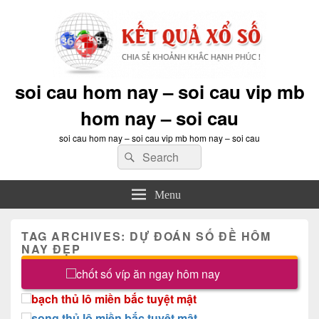
soi cau hom nay – soi cau vip mb
hom nay – soi cau
soi cau hom nay – soi cau vip mb hom nay – soi cau
Search
Search
for:
Menu
TAG ARCHIVES:
DỰ ĐOÁN SỐ ĐỀ HÔM
NAY ĐẸP
chốt số víp ăn ngay hôm nay
bạch thủ lô miền bắc tuyệt mật
song thủ lô miền bắc tuyệt mật