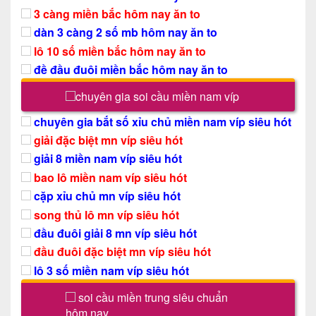
3 càng miền bắc hôm nay ăn to
dàn 3 càng 2 số mb hôm nay ăn to
lô 10 số miền bắc hôm nay ăn to
đề đầu đuôi miền bắc hôm nay ăn to
chuyên gia soi cầu miền nam víp
chuyên gia bắt số xỉu chủ miền nam víp siêu hót
giải đặc biệt mn víp siêu hót
giải 8 miền nam víp siêu hót
bao lô miền nam víp siêu hót
cặp xỉu chủ mn víp siêu hót
song thủ lô mn víp siêu hót
đầu đuôi giải 8 mn víp siêu hót
đầu đuôi đặc biệt mn víp siêu hót
lô 3 số miền nam víp siêu hót
soi cầu miền trung siêu chuẩn
hôm nay