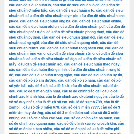
cầu dàn đề siêu chuẩn lô
,
cầu dàn đề siêu chuẩn lô đề
,
cầu dàn đề
siêu chuẩn ơ miền bắc
,
cầu dàn đề siêu chuẩn ô tô
,
cầu dàn đề siêu
chuẩn ơi
,
cầu dàn đề siêu chuẩn olympic
,
cầu dàn đề siêu chuẩn one
piece
,
cầu dàn đề siêu chuẩn ông bà
,
cầu dàn đề siêu chuẩn online
,
cầu dàn đề siêu chuẩn otofun
,
cầu dàn đề siêu chuẩn pdf
,
cầu dàn đề
siêu chuẩn phát triển
,
cầu dàn đề siêu chuẩn phong thuỷ
,
cầu dàn đề
siêu chuẩn python
,
cầu dàn đề siêu chuẩn quân đội
,
cầu dàn đề siêu
chuẩn quảng ngãi
,
cầu dàn đề siêu chuẩn quảng ninh
,
cầu dàn đề
siêu chuẩn remix
,
cầu dàn đề siêu chuẩn rồng bạch kim
,
cầu dàn đề
siêu chuẩn rồng vàng
,
cầu dàn đề siêu chuẩn rừng
,
cầu dàn đề siêu
chuẩn số
,
cầu dàn đề siêu chuẩn số đẹp
,
cầu dàn đề siêu chuẩn số
mấy
,
cầu dàn đề siêu chuẩn soi
,
cầu dàn đề siêu chuẩn theo ngày
,
cầu dàn đề siêu chuẩn thông minh
,
cầu dàn đề siêu chuẩn trong lô
đề
,
cầu dàn đề siêu chuẩn trong ngày
,
cầu dàn đề siêu chuẩn uy tín
,
cầu dàn đề xổ số âm dương
,
cầu dàn đề xổ số nam
,
cầu dàn đề xổ
số yên bái
,
cầu đề 6 số
,
cầu đề 8 số
,
cầu đề siêu chuẩn
,
cầu lô ăn
đều
,
cầu lô đề 3 miền gần nhất
,
cầu lô đề chính xác dài
,
cầu lô đề
chính xác khánh hòa
,
cầu lô đề chính xác okutomi-nguyễn
,
cầu lô đề
xổ số duy nhất
,
cầu lô đề xổ số em
,
cầu lô đề xsmb 799
,
cầu lô đề
xsmb if
,
cầu số đề 3 miền 678
,
cầu số đề 3 miền 7777
,
cầu số đề 3
miền âm hay dương
,
cầu số đề 3 miền đoán soi
,
cầu số đề 3 miền
khung
,
cầu số đề chính xác 568
,
cầu số đề chính xác ba miền
,
cầu
số đề chính xác quảng nam
,
cầu số đề chính xác rông bach kim
,
cầu
số đề miền bắc bao nhiêu
,
cầu số đề miễn phí
,
cầu số đề miễn phí
,
,
,