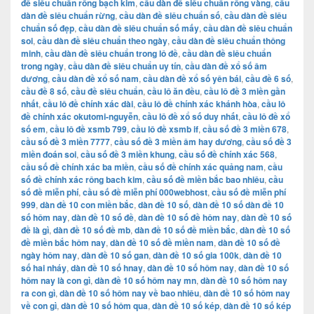
đề siêu chuẩn rồng bạch kim
,
cầu dàn đề siêu chuẩn rồng vàng
,
cầu
dàn đề siêu chuẩn rừng
,
cầu dàn đề siêu chuẩn số
,
cầu dàn đề siêu
chuẩn số đẹp
,
cầu dàn đề siêu chuẩn số mấy
,
cầu dàn đề siêu chuẩn
soi
,
cầu dàn đề siêu chuẩn theo ngày
,
cầu dàn đề siêu chuẩn thông
minh
,
cầu dàn đề siêu chuẩn trong lô đề
,
cầu dàn đề siêu chuẩn
trong ngày
,
cầu dàn đề siêu chuẩn uy tín
,
cầu dàn đề xổ số âm
dương
,
cầu dàn đề xổ số nam
,
cầu dàn đề xổ số yên bái
,
cầu đề 6 số
,
cầu đề 8 số
,
cầu đề siêu chuẩn
,
cầu lô ăn đều
,
cầu lô đề 3 miền gần
nhất
,
cầu lô đề chính xác dài
,
cầu lô đề chính xác khánh hòa
,
cầu lô
đề chính xác okutomi-nguyễn
,
cầu lô đề xổ số duy nhất
,
cầu lô đề xổ
số em
,
cầu lô đề xsmb 799
,
cầu lô đề xsmb if
,
cầu số đề 3 miền 678
,
cầu số đề 3 miền 7777
,
cầu số đề 3 miền âm hay dương
,
cầu số đề 3
miền đoán soi
,
cầu số đề 3 miền khung
,
cầu số đề chính xác 568
,
cầu số đề chính xác ba miền
,
cầu số đề chính xác quảng nam
,
cầu
số đề chính xác rông bach kim
,
cầu số đề miền bắc bao nhiêu
,
cầu
số đề miễn phí
,
cầu số đề miễn phí 000webhost
,
cầu số đề miễn phí
999
,
dàn đề 10 con miền bắc
,
dàn đề 10 số
,
dàn đề 10 số dàn đề 10
số hôm nay
,
dàn đề 10 số đề
,
dàn đề 10 số đề hôm nay
,
dàn đề 10 số
đề là gì
,
dàn đề 10 số đề mb
,
dàn đề 10 số đề miền bắc
,
dàn đề 10 số
đề miền bắc hôm nay
,
dàn đề 10 số đề miền nam
,
dàn đề 10 số đề
ngày hôm nay
,
dàn đề 10 số gan
,
dàn đề 10 số gia 100k
,
dàn đề 10
số hai nháy
,
dàn đề 10 số hnay
,
dàn đề 10 số hôm nay
,
dàn đề 10 số
hôm nay là con gì
,
dàn đề 10 số hôm nay mn
,
dàn đề 10 số hôm nay
ra con gì
,
dàn đề 10 số hôm nay về bao nhiêu
,
dàn đề 10 số hôm nay
về con gì
,
dàn đề 10 số hôm qua
,
dàn đề 10 số kép
,
dàn đề 10 số kép