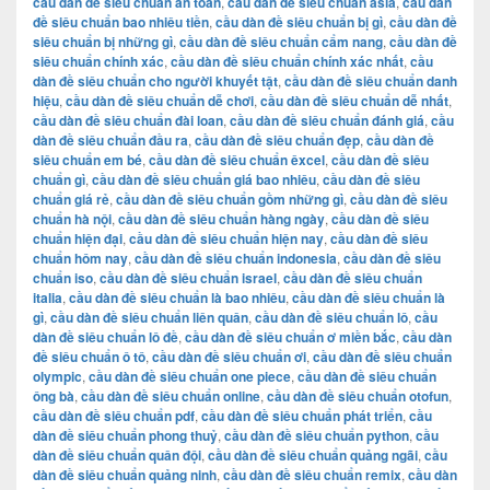
cầu dàn đề siêu chuẩn an toàn
,
cầu dàn đề siêu chuẩn asia
,
cầu dàn
đề siêu chuẩn bao nhiêu tiền
,
cầu dàn đề siêu chuẩn bị gì
,
cầu dàn đề
siêu chuẩn bị những gì
,
cầu dàn đề siêu chuẩn cẩm nang
,
cầu dàn đề
siêu chuẩn chính xác
,
cầu dàn đề siêu chuẩn chính xác nhất
,
cầu
dàn đề siêu chuẩn cho người khuyết tật
,
cầu dàn đề siêu chuẩn danh
hiệu
,
cầu dàn đề siêu chuẩn dễ chơi
,
cầu dàn đề siêu chuẩn dễ nhất
,
cầu dàn đề siêu chuẩn đài loan
,
cầu dàn đề siêu chuẩn đánh giá
,
cầu
dàn đề siêu chuẩn đầu ra
,
cầu dàn đề siêu chuẩn đẹp
,
cầu dàn đề
siêu chuẩn em bé
,
cầu dàn đề siêu chuẩn êxcel
,
cầu dàn đề siêu
chuẩn gì
,
cầu dàn đề siêu chuẩn giá bao nhiêu
,
cầu dàn đề siêu
chuẩn giá rẻ
,
cầu dàn đề siêu chuẩn gồm những gì
,
cầu dàn đề siêu
chuẩn hà nội
,
cầu dàn đề siêu chuẩn hàng ngày
,
cầu dàn đề siêu
chuẩn hiện đại
,
cầu dàn đề siêu chuẩn hiện nay
,
cầu dàn đề siêu
chuẩn hôm nay
,
cầu dàn đề siêu chuẩn indonesia
,
cầu dàn đề siêu
chuẩn iso
,
cầu dàn đề siêu chuẩn israel
,
cầu dàn đề siêu chuẩn
italia
,
cầu dàn đề siêu chuẩn là bao nhiêu
,
cầu dàn đề siêu chuẩn là
gì
,
cầu dàn đề siêu chuẩn liên quân
,
cầu dàn đề siêu chuẩn lô
,
cầu
dàn đề siêu chuẩn lô đề
,
cầu dàn đề siêu chuẩn ơ miền bắc
,
cầu dàn
đề siêu chuẩn ô tô
,
cầu dàn đề siêu chuẩn ơi
,
cầu dàn đề siêu chuẩn
olympic
,
cầu dàn đề siêu chuẩn one piece
,
cầu dàn đề siêu chuẩn
ông bà
,
cầu dàn đề siêu chuẩn online
,
cầu dàn đề siêu chuẩn otofun
,
cầu dàn đề siêu chuẩn pdf
,
cầu dàn đề siêu chuẩn phát triển
,
cầu
dàn đề siêu chuẩn phong thuỷ
,
cầu dàn đề siêu chuẩn python
,
cầu
dàn đề siêu chuẩn quân đội
,
cầu dàn đề siêu chuẩn quảng ngãi
,
cầu
dàn đề siêu chuẩn quảng ninh
,
cầu dàn đề siêu chuẩn remix
,
cầu dàn