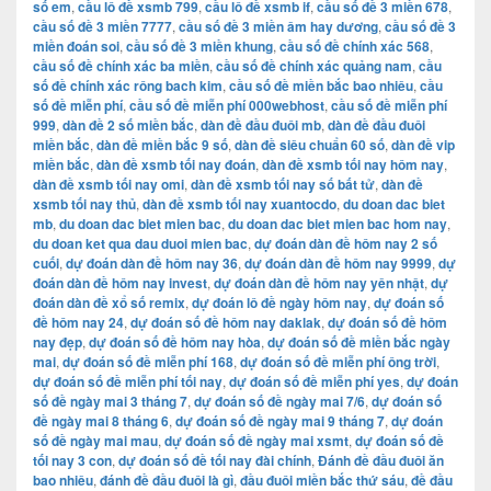
số em
,
cầu lô đề xsmb 799
,
cầu lô đề xsmb if
,
cầu số đề 3 miền 678
,
cầu số đề 3 miền 7777
,
cầu số đề 3 miền âm hay dương
,
cầu số đề 3
miền đoán soi
,
cầu số đề 3 miền khung
,
cầu số đề chính xác 568
,
cầu số đề chính xác ba miền
,
cầu số đề chính xác quảng nam
,
cầu
số đề chính xác rông bach kim
,
cầu số đề miền bắc bao nhiêu
,
cầu
số đề miễn phí
,
cầu số đề miễn phí 000webhost
,
cầu số đề miễn phí
999
,
dàn đề 2 số miền bắc
,
dàn đề đầu đuôi mb
,
dàn đề đầu đuôi
miền bắc
,
dàn đề miền bắc 9 số
,
dàn đề siêu chuẩn 60 số
,
dàn đề vip
miền bắc
,
dàn đề xsmb tối nay đoán
,
dàn đề xsmb tối nay hôm nay
,
dàn đề xsmb tối nay omi
,
dàn đề xsmb tối nay số bất tử
,
dàn đề
xsmb tối nay thủ
,
dàn đề xsmb tối nay xuantocdo
,
du doan dac biet
mb
,
du doan dac biet mien bac
,
du doan dac biet mien bac hom nay
,
du doan ket qua dau duoi mien bac
,
dự đoán dàn đề hôm nay 2 số
cuối
,
dự đoán dàn đề hôm nay 36
,
dự đoán dàn đề hôm nay 9999
,
dự
đoán dàn đề hôm nay invest
,
dự đoán dàn đề hôm nay yên nhật
,
dự
đoán dàn đề xổ số remix
,
dự đoán lô đề ngày hôm nay
,
dự đoán số
đề hôm nay 24
,
dự đoán số đề hôm nay daklak
,
dự đoán số đề hôm
nay đẹp
,
dự đoán số đề hôm nay hòa
,
dự đoán số đề miền bắc ngày
mai
,
dự đoán số đề miễn phí 168
,
dự đoán số đề miễn phí ông trời
,
dự đoán số đề miễn phí tối nay
,
dự đoán số đề miễn phí yes
,
dự đoán
số đề ngày mai 3 tháng 7
,
dự đoán số đề ngày mai 7/6
,
dự đoán số
đề ngày mai 8 tháng 6
,
dự đoán số đề ngày mai 9 tháng 7
,
dự đoán
số đề ngày mai mau
,
dự đoán số đề ngày mai xsmt
,
dự đoán số đề
tối nay 3 con
,
dự đoán số đề tối nay đài chính
,
Đánh đề đầu đuôi ăn
bao nhiêu
,
đánh đề đầu đuôi là gì
,
đầu đuôi miền bắc thứ sáu
,
đề đầu