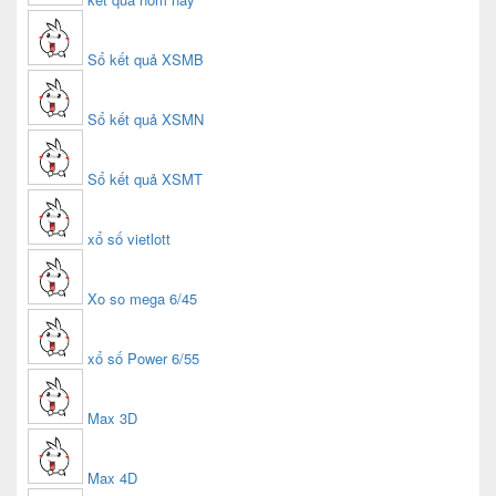
Sổ kết quả XSMB
Sổ kết quả XSMN
Sổ kết quả XSMT
xổ số vietlott
Xo so mega 6/45
xổ số Power 6/55
Max 3D
Max 4D