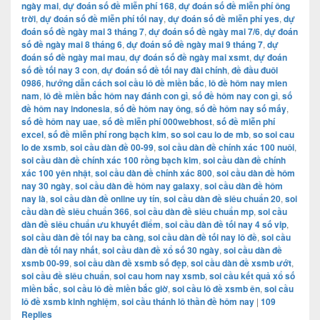
ngày mai
,
dự đoán số đề miễn phí 168
,
dự đoán số đề miễn phí ông
trời
,
dự đoán số đề miễn phí tối nay
,
dự đoán số đề miễn phí yes
,
dự
đoán số đề ngày mai 3 tháng 7
,
dự đoán số đề ngày mai 7/6
,
dự đoán
số đề ngày mai 8 tháng 6
,
dự đoán số đề ngày mai 9 tháng 7
,
dự
đoán số đề ngày mai mau
,
dự đoán số đề ngày mai xsmt
,
dự đoán
số đề tối nay 3 con
,
dự đoán số đề tối nay đài chính
,
đề đầu đuôi
0986
,
hướng dẫn cách soi cầu lô đề miền bắc
,
lô đề hôm nay mien
nam
,
lô đề miền bắc hôm nay đánh con gì
,
số đề hôm nay con gì
,
số
đề hôm nay indonesia
,
số đề hôm nay ông
,
số đề hôm nay số mấy
,
số đề hôm nay uae
,
số đề miễn phí 000webhost
,
số đề miễn phí
excel
,
số đề miễn phí rong bạch kim
,
so soi cau lo de mb
,
so soi cau
lo de xsmb
,
soi cầu dàn đề 00-99
,
soi cầu dàn đề chính xác 100 nuôi
,
soi cầu dàn đề chính xác 100 rồng bạch kim
,
soi cầu dàn đề chính
xác 100 yên nhật
,
soi cầu dàn đề chính xác 800
,
soi cầu dàn đề hôm
nay 30 ngày
,
soi cầu dàn đề hôm nay galaxy
,
soi cầu dàn đề hôm
nay là
,
soi cầu dàn đề online uy tín
,
soi cầu dàn đề siêu chuẩn 20
,
soi
cầu dàn đề siêu chuẩn 366
,
soi cầu dàn đề siêu chuẩn mp
,
soi cầu
dàn đề siêu chuẩn ưu khuyết điểm
,
soi cầu dàn đề tối nay 4 số vip
,
soi cầu dàn đề tối nay ba càng
,
soi cầu dàn đề tối nay lô đề
,
soi cầu
dàn đề tối nay nhất
,
soi cầu dàn đề xổ số 30 ngày
,
soi cầu dàn đề
xsmb 00-99
,
soi cầu dàn đề xsmb số đẹp
,
soi cầu dàn đề xsmb ướt
,
soi cầu đề siêu chuẩn
,
soi cau hom nay xsmb
,
soi cầu kết quả xổ số
miền bắc
,
soi cầu lô đề miền bắc giờ
,
soi cầu lô đề xsmb ên
,
soi cầu
lô đề xsmb kinh nghiệm
,
soi cầu thánh lô thần đề hôm nay
|
109
Replies