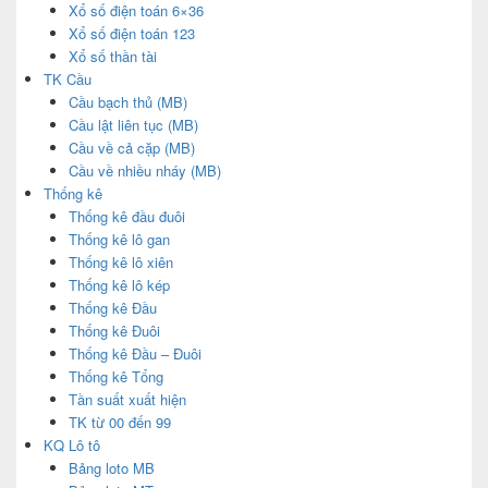
Xổ số điện toán 6×36
Xổ số điện toán 123
Xổ số thần tài
TK Cầu
Cầu bạch thủ (MB)
Cầu lật liên tục (MB)
Cầu về cả cặp (MB)
Cầu về nhiều nháy (MB)
Thống kê
Thống kê đầu đuôi
Thống kê lô gan
Thống kê lô xiên
Thống kê lô kép
Thống kê Đầu
Thống kê Đuôi
Thống kê Đầu – Đuôi
Thống kê Tổng
Tần suất xuất hiện
TK từ 00 đến 99
KQ Lô tô
Bảng loto MB