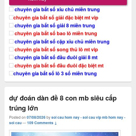
chuyên gia bắt số xỉu chủ miền trung
chuyên gia bắt số giải đặc biệt mt vip
chuyên gia bắt số giải 8 miền trung
chuyên gia bắt số bao lô miền trung
chuyên gia bắt số cặp xỉu chủ miền trung
chuyên gia bắt số song thủ lô mt vip
chuyên gia bắt số đầu đuôi giải 8 mt
chuyên gia bắt số đầu đuôi đặc biệt mt
chuyên gia bắt số lô 3 số miền trung
dự đoán dàn đề 8 con mb siêu cấp
trúng lớn
Posted on
07/08/2026
by
soi cau hom nay - soi cau vip mb hom nay -
soi cau
—
109 Comments ↓