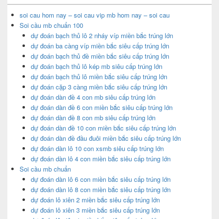
soi cau hom nay – soi cau vip mb hom nay – soi cau
Soi cầu mb chuẩn 100
dự đoán bạch thủ lô 2 nháy víp miền bắc trúng lớn
dự đoán ba càng víp miền bắc siêu cấp trúng lớn
dự đoán bạch thủ đề miền bắc siêu cấp trúng lớn
dự đoán bạch thủ lô kép mb siêu cấp trúng lớn
dự đoán bạch thủ lô miền bắc siêu cấp trúng lớn
dự đoán cặp 3 càng miền bắc siêu cấp trúng lớn
dự đoán dàn đề 4 con mb siêu cấp trúng lớn
dự đoán dàn đề 6 con miền bắc siêu cấp trúng lớn
dự đoán dàn đề 8 con mb siêu cấp trúng lớn
dự đoán dàn đề 10 con miền bắc siêu cấp trúng lớn
dự đoán dàn đề đầu đuôi miền bắc siêu cấp trúng lớn
dự đoán dàn lô 10 con xsmb siêu cấp trúng lớn
dự đoán dàn lô 4 con miền bắc siêu cấp trúng lớn
Soi cầu mb chuẩn
dự đoán dàn lô 6 con miền bắc siêu cấp trúng lớn
dự đoán dàn lô 8 con miền bắc siêu cấp trúng lớn
dự đoán lô xiên 2 miền bắc siêu cấp trúng lớn
dự đoán lô xiên 3 miền bắc siêu cấp trúng lớn