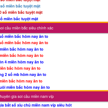
 số miền bắc tuyệt mật
0 số miền bắc tuyệt mật
số miền bắc tuyệt mật
oi cầu miền bắc siêu chính xác
 số miền bắc hôm nay ăn to
 số miền bắc hôm nay ăn to
2 miền bắc hôm nay ăn to
3 miền bắc hôm nay ăn to
iên 4 miền hôm nay ăn to
iền bắc hôm nay ăn to
ng 2 số mb hôm nay ăn to
 miền bắc hôm nay ăn to
uôi miền bắc hôm nay ăn to
huyên gia soi cầu miền nam víp
ia bắt số xỉu chủ miền nam víp siêu hót