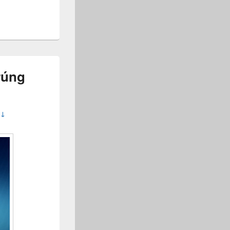
rúng
 ↓