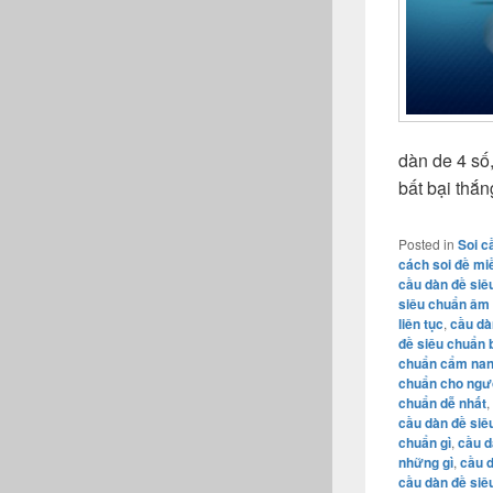
dàn de 4 số
bất bại thắn
Posted in
Soi c
cách soi đề mi
cầu dàn đề si
siêu chuẩn âm
liên tục
,
cầu dà
đề siêu chuẩn 
chuẩn cẩm na
chuẩn cho ngườ
chuẩn dễ nhất
,
cầu dàn đề siê
chuẩn gì
,
cầu d
những gì
,
cầu d
cầu dàn đề siê