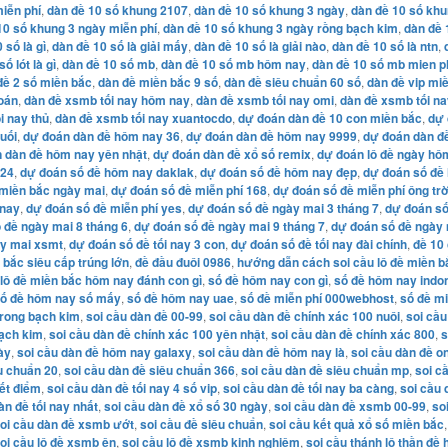
iễn phí
,
dàn đề 10 số khung 2107
,
dàn đề 10 số khung 3 ngày
,
dàn đề 10 số khu
10 số khung 3 ngày miễn phí
,
dàn đề 10 số khung 3 ngày rồng bạch kim
,
dàn đề 
 số là gì
,
dàn đề 10 số là giải mấy
,
dàn đề 10 số là giải nào
,
dàn đề 10 số là ntn
,
ố lót là gì
,
dàn đề 10 số mb
,
dàn đề 10 số mb hôm nay
,
dàn đề 10 số mb mien p
đề 2 số miền bắc
,
dàn đề miền bắc 9 số
,
dàn đề siêu chuẩn 60 số
,
dàn đề vip mi
oán
,
dàn đề xsmb tối nay hôm nay
,
dàn đề xsmb tối nay omi
,
dàn đề xsmb tối na
i nay thủ
,
dàn đề xsmb tối nay xuantocdo
,
dự đoán dàn đề 10 con miền bắc
,
dự 
uối
,
dự đoán dàn đề hôm nay 36
,
dự đoán dàn đề hôm nay 9999
,
dự đoán dàn đ
 dàn đề hôm nay yên nhật
,
dự đoán dàn đề xổ số remix
,
dự đoán lô đề ngày hô
 24
,
dự đoán số đề hôm nay daklak
,
dự đoán số đề hôm nay đẹp
,
dự đoán số đề
 miền bắc ngày mai
,
dự đoán số đề miễn phí 168
,
dự đoán số đề miễn phí ông trờ
 nay
,
dự đoán số đề miễn phí yes
,
dự đoán số đề ngày mai 3 tháng 7
,
dự đoán số
 đề ngày mai 8 tháng 6
,
dự đoán số đề ngày mai 9 tháng 7
,
dự đoán số đề ngày
ày mai xsmt
,
dự đoán số đề tối nay 3 con
,
dự đoán số đề tối nay đài chính
,
đề 10
 bắc siêu cấp trúng lớn
,
đề đầu đuôi 0986
,
hướng dẫn cách soi cầu lô đề miền b
lô đề miền bắc hôm nay đánh con gì
,
số đề hôm nay con gì
,
số đề hôm nay indo
ố đề hôm nay số mấy
,
số đề hôm nay uae
,
số đề miễn phí 000webhost
,
số đề mi
 rong bạch kim
,
soi cầu dàn đề 00-99
,
soi cầu dàn đề chính xác 100 nuôi
,
soi cầu
ạch kim
,
soi cầu dàn đề chính xác 100 yên nhật
,
soi cầu dàn đề chính xác 800
,
s
ày
,
soi cầu dàn đề hôm nay galaxy
,
soi cầu dàn đề hôm nay là
,
soi cầu dàn đề on
u chuẩn 20
,
soi cầu dàn đề siêu chuẩn 366
,
soi cầu dàn đề siêu chuẩn mp
,
soi c
ết điểm
,
soi cầu dàn đề tối nay 4 số vip
,
soi cầu dàn đề tối nay ba càng
,
soi cầu 
àn đề tối nay nhất
,
soi cầu dàn đề xổ số 30 ngày
,
soi cầu dàn đề xsmb 00-99
,
so
oi cầu dàn đề xsmb ướt
,
soi cầu đề siêu chuẩn
,
soi cầu kết quả xổ số miền bắc
oi cầu lô đề xsmb ên
,
soi cầu lô đề xsmb kinh nghiệm
,
soi cầu thánh lô thần đề