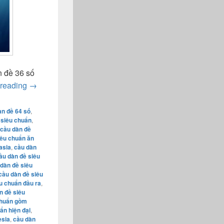
n đề 36 số
dự đoán dàn đề 10 con miền bắc siêu cấp trúng lớn
 reading
→
àn đề 64 số
,
 siêu chuẩn
,
cầu dàn đề
iêu chuẩn ăn
asia
,
cầu dàn
ầu dàn đề siêu
dàn đề siêu
cầu dàn đề siêu
u chuẩn đầu ra
,
n đề siêu
chuẩn gồm
ẩn hiện đại
,
esia
,
cầu dàn