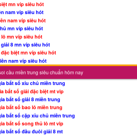
biệt mn víp siêu hót
ền nam víp siêu hót
iền nam víp siêu hót
chủ mn víp siêu hót
 lô mn víp siêu hót
giải 8 mn víp siêu hót
 đặc biệt mn víp siêu hót
iền nam víp siêu hót
oi cầu miền trung siêu chuẩn hôm nay
ia bắt số xỉu chủ miền trung
a bắt số giải đặc biệt mt vip
ia bắt số giải 8 miền trung
ia bắt số bao lô miền trung
ia bắt số cặp xỉu chủ miền trung
ia bắt số song thủ lô mt vip
ia bắt số đầu đuôi giải 8 mt