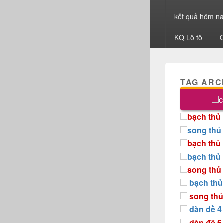
kết quả hôm n
KQ Lô tô
TAG ARC
c
bạch thủ 
song thủ 
bạch thủ 
bạch thủ 
song thủ 
bạch thủ
song thủ
dàn đề 4
dàn đề 6