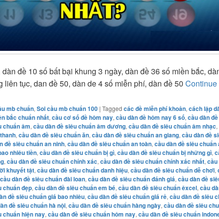
, dàn đề 10 số bất bại khung 3 ngày, dàn đề 36 số miền bắc, dà
g liên tục, dan đề 50, dàn de 4 số miễn phí, dàn đề 50
Continue
ầu mb chuẩn
,
Soi cầu mb chuẩn 100
|
Tagged
các đề miễn phí khoản
,
cách lập d
ền bắc chuẩn nhất
,
cầu cơ số đề hôm nay
,
cầu dàn đề hôm nay 6 số
,
cầu dàn đề
êu chuẩn âm
,
cầu dàn đề siêu chuẩn âm dương
,
cầu dàn đề siêu chuẩn âm nhạc
,
 thanh
,
cầu dàn đề siêu chuẩn ăn
,
cầu dàn đề siêu chuẩn an giang
,
cầu dàn đề s
n đề siêu chuẩn an ninh
,
cầu dàn đề siêu chuẩn an toàn
,
cầu dàn đề siêu chuẩn 
bao nhiêu tiền
,
cầu dàn đề siêu chuẩn bị gì
,
cầu dàn đề siêu chuẩn bị những gì
,
c
ng
,
cầu dàn đề siêu chuẩn chính xác
,
cầu dàn đề siêu chuẩn chính xác nhất
,
cầu 
i khuyết tật
,
cầu dàn đề siêu chuẩn danh hiệu
,
cầu dàn đề siêu chuẩn dễ chơi
,
cầu dàn đề siêu chuẩn đài loan
,
cầu dàn đề siêu chuẩn đánh giá
,
cầu dàn đề siê
u chuẩn đẹp
,
cầu dàn đề siêu chuẩn em bé
,
cầu dàn đề siêu chuẩn êxcel
,
cầu dà
àn đề siêu chuẩn giá bao nhiêu
,
cầu dàn đề siêu chuẩn giá rẻ
,
cầu dàn đề siêu 
àn đề siêu chuẩn hà nội
,
cầu dàn đề siêu chuẩn hàng ngày
,
cầu dàn đề siêu chu
u chuẩn hiện nay
,
cầu dàn đề siêu chuẩn hôm nay
,
cầu dàn đề siêu chuẩn indon