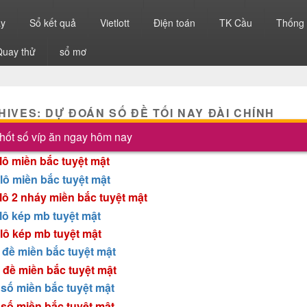
ay
Sổ kết quả
Vietlott
Điện toán
TK Cầu
Thống 
Quay thử
sổ mơ
HIVES:
DỰ ĐOÁN SỐ ĐỀ TỐI NAY ĐÀI CHÍNH
hốt số víp ăn ngay hôm nay
lô miền bắc tuyệt mật
lô miền bắc tuyệt mật
lô 2 nháy miền bắc tuyệt mật
lô kép mb tuyệt mật
lô kép mb tuyệt mật
 đề miền bắc tuyệt mật
 đề miền bắc tuyệt mật
 số miền bắc tuyệt mật
 số miền bắc tuyệt mật