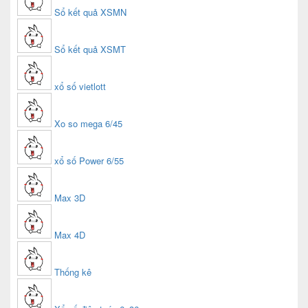
Sổ kết quả XSMN
Sổ kết quả XSMT
xổ số vietlott
Xo so mega 6/45
xổ số Power 6/55
Max 3D
Max 4D
Thống kê