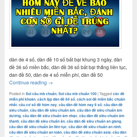
dàn de 4 số, dàn đề 10 số bất bại khung 3 ngày, dàn
đề 36 số miền bắc, dàn đề 36 số bất bại thắng liên tục,
dan đề 50, dàn de 4 số miễn phí, dàn đề 50
dự đoán dàn đề 10 con miền bắc siêu cấp
Continue reading
→
Posted in
Soi cầu mb chuẩn
,
Soi cầu mb chuẩn 100
|
Tagged
các đề
miễn phí khoản
,
cách lập dàn đề 64 số
,
cách soi đề miền bắc chuẩn
nhất
,
cầu cơ số đề hôm nay
,
cầu dàn đề hôm nay 6 số
,
cầu dàn đề
siêu chuẩn
,
cầu dàn đề siêu chuẩn âm
,
cầu dàn đề siêu chuẩn âm
dương
,
cầu dàn đề siêu chuẩn âm nhạc
,
cầu dàn đề siêu chuẩn âm
thanh
,
cầu dàn đề siêu chuẩn ăn
,
cầu dàn đề siêu chuẩn an giang
,
cầu dàn đề siêu chuẩn ăn liên tục
,
cầu dàn đề siêu chuẩn an ninh
,
cầu dàn đề siêu chuẩn an toàn
,
cầu dàn đề siêu chuẩn asia
,
cầu dàn