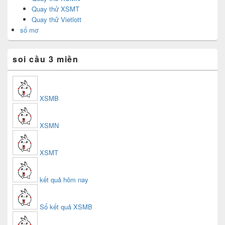
Quay thử XSMT
Quay thử Vietlott
sổ mơ
soi cầu 3 miền
XSMB
XSMN
XSMT
kết quả hôm nay
Sổ kết quả XSMB