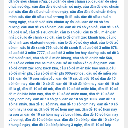
dàn đề siêu chuẩn rừng
,
cầu dàn đề siêu chuẩn số
,
cầu dàn đề siêu
chuẩn số đẹp
,
cầu dàn đề siêu chuẩn số mấy
,
cầu dàn đề siêu chuẩn
soi
,
cầu dàn đề siêu chuẩn theo ngày
,
cầu dàn đề siêu chuẩn thông
minh
,
cầu dàn đề siêu chuẩn trong lô đề
,
cầu dàn đề siêu chuẩn
trong ngày
,
cầu dàn đề siêu chuẩn uy tín
,
cầu dàn đề xổ số âm
dương
,
cầu dàn đề xổ số nam
,
cầu dàn đề xổ số yên bái
,
cầu đề 6 số
,
cầu đề 8 số
,
cầu đề siêu chuẩn
,
cầu lô ăn đều
,
cầu lô đề 3 miền gần
nhất
,
cầu lô đề chính xác dài
,
cầu lô đề chính xác khánh hòa
,
cầu lô
đề chính xác okutomi-nguyễn
,
cầu lô đề xổ số duy nhất
,
cầu lô đề xổ
số em
,
cầu lô đề xsmb 799
,
cầu lô đề xsmb if
,
cầu số đề 3 miền 678
,
cầu số đề 3 miền 7777
,
cầu số đề 3 miền âm hay dương
,
cầu số đề 3
miền đoán soi
,
cầu số đề 3 miền khung
,
cầu số đề chính xác 568
,
cầu số đề chính xác ba miền
,
cầu số đề chính xác quảng nam
,
cầu
số đề chính xác rông bach kim
,
cầu số đề miền bắc bao nhiêu
,
cầu
số đề miễn phí
,
cầu số đề miễn phí 000webhost
,
cầu số đề miễn phí
999
,
dàn đề 10 con miền bắc
,
dàn đề 10 số
,
dàn đề 10 số dàn đề 10
số hôm nay
,
dàn đề 10 số đề
,
dàn đề 10 số đề hôm nay
,
dàn đề 10 số
đề là gì
,
dàn đề 10 số đề mb
,
dàn đề 10 số đề miền bắc
,
dàn đề 10 số
đề miền bắc hôm nay
,
dàn đề 10 số đề miền nam
,
dàn đề 10 số đề
ngày hôm nay
,
dàn đề 10 số gan
,
dàn đề 10 số gia 100k
,
dàn đề 10
số hai nháy
,
dàn đề 10 số hnay
,
dàn đề 10 số hôm nay
,
dàn đề 10 số
hôm nay là con gì
,
dàn đề 10 số hôm nay mn
,
dàn đề 10 số hôm nay
ra con gì
,
dàn đề 10 số hôm nay về bao nhiêu
,
dàn đề 10 số hôm nay
về con gì
,
dàn đề 10 số hôm qua
,
dàn đề 10 số kép
,
dàn đề 10 số kép
khung 2 ngày
,
dàn đề 10 số kép khung 3 ngày
,
dàn đề 10 số kép