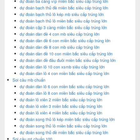
dự đoán ba càng víp miền bắc siêu cấp trúng lớn
dự đoán bạch thủ đề miền bắc siêu cấp trúng lớn
dự đoán bạch thủ lô kép mb siêu cấp trúng lớn
dự đoán bạch thủ lô miền bắc siêu cấp trúng lớn
dự đoán cặp 3 càng miền bắc siêu cấp trúng lớn
dự đoán dàn đề 4 con mb siêu cấp trúng lớn
dự đoán dàn đề 6 con miền bắc siêu cấp trúng lớn
dự đoán dàn đề 8 con mb siêu cấp trúng lớn
dự đoán dàn đề 10 con miền bắc siêu cấp trúng lớn
dự đoán dàn đề đầu đuôi miền bắc siêu cấp trúng lớn
dự đoán dàn lô 10 con xsmb siêu cấp trúng lớn
dự đoán dàn lô 4 con miền bắc siêu cấp trúng lớn
Soi cầu mb chuẩn
dự đoán dàn lô 6 con miền bắc siêu cấp trúng lớn
dự đoán dàn lô 8 con miền bắc siêu cấp trúng lớn
dự đoán lô xiên 2 miền bắc siêu cấp trúng lớn
dự đoán lô xiên 3 miền bắc siêu cấp trúng lớn
dự đoán lô xiên 4 miền bắc siêu cấp trúng lớn
dự đoán song thủ lô kép miền bắc siêu cấp trúng lớn
dự đoán song thủ lô miền bắc siêu cấp trúng lớn
dự đoán song thủ đề miền bắc siêu cấp trúng lớn
Soi cầu mt chuẩn 100