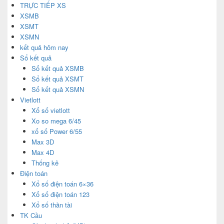
TRỰC TIẾP XS
XSMB
XSMT
XSMN
kết quả hôm nay
Sổ kết quả
Sổ kết quả XSMB
Sổ kết quả XSMT
Sổ kết quả XSMN
Vietlott
Xổ số vietlott
Xo so mega 6/45
xổ số Power 6/55
Max 3D
Max 4D
Thống kê
Điện toán
Xổ số điện toán 6×36
Xổ số điện toán 123
Xổ số thần tài
TK Cầu