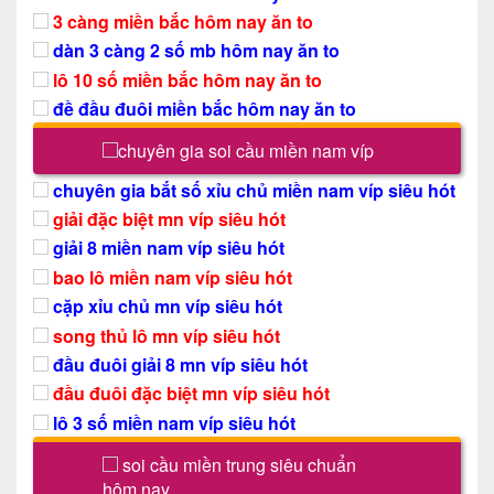
3 càng miền bắc hôm nay ăn to
dàn 3 càng 2 số mb hôm nay ăn to
lô 10 số miền bắc hôm nay ăn to
đề đầu đuôi miền bắc hôm nay ăn to
chuyên gia soi cầu miền nam víp
chuyên gia bắt số xỉu chủ miền nam víp siêu hót
giải đặc biệt mn víp siêu hót
giải 8 miền nam víp siêu hót
bao lô miền nam víp siêu hót
cặp xỉu chủ mn víp siêu hót
song thủ lô mn víp siêu hót
đầu đuôi giải 8 mn víp siêu hót
đầu đuôi đặc biệt mn víp siêu hót
lô 3 số miền nam víp siêu hót
soi cầu miền trung siêu chuẩn
hôm nay