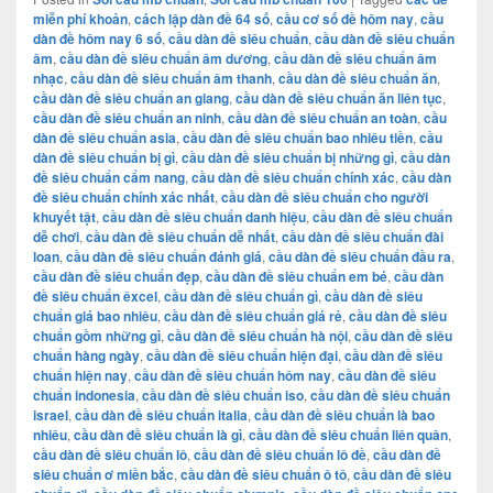
miễn phí khoản
,
cách lập dàn đề 64 số
,
cầu cơ số đề hôm nay
,
cầu
dàn đề hôm nay 6 số
,
cầu dàn đề siêu chuẩn
,
cầu dàn đề siêu chuẩn
âm
,
cầu dàn đề siêu chuẩn âm dương
,
cầu dàn đề siêu chuẩn âm
nhạc
,
cầu dàn đề siêu chuẩn âm thanh
,
cầu dàn đề siêu chuẩn ăn
,
cầu dàn đề siêu chuẩn an giang
,
cầu dàn đề siêu chuẩn ăn liên tục
,
cầu dàn đề siêu chuẩn an ninh
,
cầu dàn đề siêu chuẩn an toàn
,
cầu
dàn đề siêu chuẩn asia
,
cầu dàn đề siêu chuẩn bao nhiêu tiền
,
cầu
dàn đề siêu chuẩn bị gì
,
cầu dàn đề siêu chuẩn bị những gì
,
cầu dàn
đề siêu chuẩn cẩm nang
,
cầu dàn đề siêu chuẩn chính xác
,
cầu dàn
đề siêu chuẩn chính xác nhất
,
cầu dàn đề siêu chuẩn cho người
khuyết tật
,
cầu dàn đề siêu chuẩn danh hiệu
,
cầu dàn đề siêu chuẩn
dễ chơi
,
cầu dàn đề siêu chuẩn dễ nhất
,
cầu dàn đề siêu chuẩn đài
loan
,
cầu dàn đề siêu chuẩn đánh giá
,
cầu dàn đề siêu chuẩn đầu ra
,
cầu dàn đề siêu chuẩn đẹp
,
cầu dàn đề siêu chuẩn em bé
,
cầu dàn
đề siêu chuẩn êxcel
,
cầu dàn đề siêu chuẩn gì
,
cầu dàn đề siêu
chuẩn giá bao nhiêu
,
cầu dàn đề siêu chuẩn giá rẻ
,
cầu dàn đề siêu
chuẩn gồm những gì
,
cầu dàn đề siêu chuẩn hà nội
,
cầu dàn đề siêu
chuẩn hàng ngày
,
cầu dàn đề siêu chuẩn hiện đại
,
cầu dàn đề siêu
chuẩn hiện nay
,
cầu dàn đề siêu chuẩn hôm nay
,
cầu dàn đề siêu
chuẩn indonesia
,
cầu dàn đề siêu chuẩn iso
,
cầu dàn đề siêu chuẩn
israel
,
cầu dàn đề siêu chuẩn italia
,
cầu dàn đề siêu chuẩn là bao
nhiêu
,
cầu dàn đề siêu chuẩn là gì
,
cầu dàn đề siêu chuẩn liên quân
,
cầu dàn đề siêu chuẩn lô
,
cầu dàn đề siêu chuẩn lô đề
,
cầu dàn đề
siêu chuẩn ơ miền bắc
,
cầu dàn đề siêu chuẩn ô tô
,
cầu dàn đề siêu