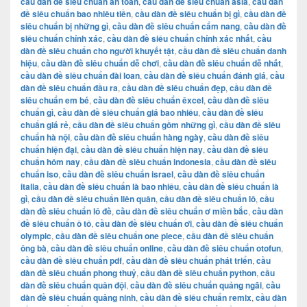
cầu dàn đề siêu chuẩn an toàn
,
cầu dàn đề siêu chuẩn asia
,
cầu dàn
đề siêu chuẩn bao nhiêu tiền
,
cầu dàn đề siêu chuẩn bị gì
,
cầu dàn đề
siêu chuẩn bị những gì
,
cầu dàn đề siêu chuẩn cẩm nang
,
cầu dàn đề
siêu chuẩn chính xác
,
cầu dàn đề siêu chuẩn chính xác nhất
,
cầu
dàn đề siêu chuẩn cho người khuyết tật
,
cầu dàn đề siêu chuẩn danh
hiệu
,
cầu dàn đề siêu chuẩn dễ chơi
,
cầu dàn đề siêu chuẩn dễ nhất
,
cầu dàn đề siêu chuẩn đài loan
,
cầu dàn đề siêu chuẩn đánh giá
,
cầu
dàn đề siêu chuẩn đầu ra
,
cầu dàn đề siêu chuẩn đẹp
,
cầu dàn đề
siêu chuẩn em bé
,
cầu dàn đề siêu chuẩn êxcel
,
cầu dàn đề siêu
chuẩn gì
,
cầu dàn đề siêu chuẩn giá bao nhiêu
,
cầu dàn đề siêu
chuẩn giá rẻ
,
cầu dàn đề siêu chuẩn gồm những gì
,
cầu dàn đề siêu
chuẩn hà nội
,
cầu dàn đề siêu chuẩn hàng ngày
,
cầu dàn đề siêu
chuẩn hiện đại
,
cầu dàn đề siêu chuẩn hiện nay
,
cầu dàn đề siêu
chuẩn hôm nay
,
cầu dàn đề siêu chuẩn indonesia
,
cầu dàn đề siêu
chuẩn iso
,
cầu dàn đề siêu chuẩn israel
,
cầu dàn đề siêu chuẩn
italia
,
cầu dàn đề siêu chuẩn là bao nhiêu
,
cầu dàn đề siêu chuẩn là
gì
,
cầu dàn đề siêu chuẩn liên quân
,
cầu dàn đề siêu chuẩn lô
,
cầu
dàn đề siêu chuẩn lô đề
,
cầu dàn đề siêu chuẩn ơ miền bắc
,
cầu dàn
đề siêu chuẩn ô tô
,
cầu dàn đề siêu chuẩn ơi
,
cầu dàn đề siêu chuẩn
olympic
,
cầu dàn đề siêu chuẩn one piece
,
cầu dàn đề siêu chuẩn
ông bà
,
cầu dàn đề siêu chuẩn online
,
cầu dàn đề siêu chuẩn otofun
,
cầu dàn đề siêu chuẩn pdf
,
cầu dàn đề siêu chuẩn phát triển
,
cầu
dàn đề siêu chuẩn phong thuỷ
,
cầu dàn đề siêu chuẩn python
,
cầu
dàn đề siêu chuẩn quân đội
,
cầu dàn đề siêu chuẩn quảng ngãi
,
cầu
dàn đề siêu chuẩn quảng ninh
,
cầu dàn đề siêu chuẩn remix
,
cầu dàn