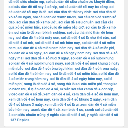
dàn đề siêu chuẩn mp
,
soi cầu dàn đề siêu chuẩn ưu khuyết điểm
,
soi cầu dàn đề tối nay 4 số vip
,
soi cầu dàn đề tối nay ba càng
,
soi
cầu dàn đề tối nay lô đề
,
soi cầu dàn đề tối nay nhất
,
soi cầu dàn đề
xổ số 30 ngày
,
soi cầu dàn đề xsmb 00-99
,
soi cầu dàn đề xsmb số
đẹp
,
soi cầu dàn đề xsmb ướt
,
soi cầu đề siêu chuẩn
,
soi cầu kết
quả xổ số miền bắc
,
soi cầu lô đề miền bắc giờ
,
soi cầu lô đề xsmb
ên
,
soi cầu lô đề xsmb kinh nghiệm
,
soi cầu thánh lô thần đề hôm
nay
,
soi dàn đề 4 số là mấy con
,
soi dàn đề 4 số là như thế nào
,
soi
dàn đề 4 số mb
,
soi dàn đề 4 số mb hôm nay
,
soi dàn đề 4 số miền
nam
,
soi dàn đề 4 số miền nam hôm nay
,
soi dàn đề 4 số miễn phí
,
soi dàn đề 4 số ngày
,
soi dàn đề 4 số ngày hôm nay
,
soi dàn đề 4 số
ngày mai
,
soi dàn đề 4 số nuôi 3 ngày
,
soi dàn đề 4 số nuôi khung
,
soi dàn đề 4 số nuôi khung 5 ngày
,
soi dàn đề 4 số nuôi khung 5 ngày
miền bắc
,
soi dàn đề 4 số rồng bạch kim
,
soi dàn đề 4 số trong ngày
,
soi lô dàn đề 4 số hôm nay
,
soi lô dàn đề 4 số miền bắc
,
soi lô dàn đề
4 số miền trung hôm nay
,
soi lô dàn đề 4 số ngày hôm nay
,
soi lô
miễn phí
,
song lô dàn đề 4 số
,
song thủ lô soi cầu miễn phí
,
thong ke
lo bach thu
,
tỉ lệ ăn dàn đề 4 số
,
tư vấn soi cầu xsmb đề 4 con víp
,
video dàn đề 4 số đề
,
xem dàn đề 4 số
,
xem dàn đề 4 số đề hôm nay
,
xem dàn đề 4 số hôm nay
,
xem dàn đề 4 số khung 2 ngày
,
xem dàn
đề 4 số khung 3 ngày
,
xem dàn đề 4 số là gì
,
xem dàn đề 4 số miền
bắc hôm nay
,
xsmb dàn đề 4 số
,
xsmb de 4 so
,
xsmb soi cầu dàn đề
4 con siêu chuẩn trúng
,
ý nghĩa của dàn đề 4 số
,
ý nghĩa dàn đề 4 số
|
137
Replies