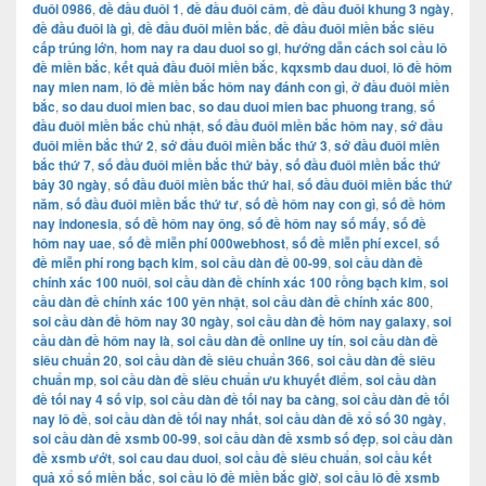
đuôi 0986
,
đề đầu đuôi 1
,
đề đầu đuôi câm
,
đề đầu đuôi khung 3 ngày
,
đề đầu đuôi là gì
,
đề đầu đuôi miền bắc
,
đề đầu đuôi miền bắc siêu
cấp trúng lớn
,
hom nay ra dau duoi so gi
,
hướng dẫn cách soi cầu lô
đề miền bắc
,
kết quả đầu đuôi miền bắc
,
kqxsmb dau duoi
,
lô đề hôm
nay mien nam
,
lô đề miền bắc hôm nay đánh con gì
,
ở đầu đuôi miền
bắc
,
so dau duoi mien bac
,
so dau duoi mien bac phuong trang
,
số
đầu đuôi miền bắc chủ nhật
,
số đầu đuôi miền bắc hôm nay
,
sớ đầu
đuôi miền bắc thứ 2
,
sớ đầu đuôi miền bắc thứ 3
,
sớ đầu đuôi miền
bắc thứ 7
,
số đầu đuôi miền bắc thứ bảy
,
số đầu đuôi miền bắc thứ
bảy 30 ngày
,
số đầu đuôi miền bắc thứ hai
,
số đầu đuôi miền bắc thứ
năm
,
số đầu đuôi miền bắc thứ tư
,
số đề hôm nay con gì
,
số đề hôm
nay indonesia
,
số đề hôm nay ông
,
số đề hôm nay số mấy
,
số đề
hôm nay uae
,
số đề miễn phí 000webhost
,
số đề miễn phí excel
,
số
đề miễn phí rong bạch kim
,
soi cầu dàn đề 00-99
,
soi cầu dàn đề
chính xác 100 nuôi
,
soi cầu dàn đề chính xác 100 rồng bạch kim
,
soi
cầu dàn đề chính xác 100 yên nhật
,
soi cầu dàn đề chính xác 800
,
soi cầu dàn đề hôm nay 30 ngày
,
soi cầu dàn đề hôm nay galaxy
,
soi
cầu dàn đề hôm nay là
,
soi cầu dàn đề online uy tín
,
soi cầu dàn đề
siêu chuẩn 20
,
soi cầu dàn đề siêu chuẩn 366
,
soi cầu dàn đề siêu
chuẩn mp
,
soi cầu dàn đề siêu chuẩn ưu khuyết điểm
,
soi cầu dàn
đề tối nay 4 số vip
,
soi cầu dàn đề tối nay ba càng
,
soi cầu dàn đề tối
nay lô đề
,
soi cầu dàn đề tối nay nhất
,
soi cầu dàn đề xổ số 30 ngày
,
soi cầu dàn đề xsmb 00-99
,
soi cầu dàn đề xsmb số đẹp
,
soi cầu dàn
đề xsmb ướt
,
soi cau dau duoi
,
soi cầu đề siêu chuẩn
,
soi cầu kết
quả xổ số miền bắc
,
soi cầu lô đề miền bắc giờ
,
soi cầu lô đề xsmb