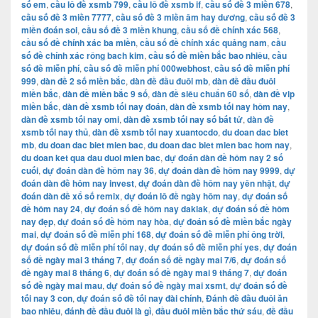
số em
,
cầu lô đề xsmb 799
,
cầu lô đề xsmb if
,
cầu số đề 3 miền 678
,
cầu số đề 3 miền 7777
,
cầu số đề 3 miền âm hay dương
,
cầu số đề 3
miền đoán soi
,
cầu số đề 3 miền khung
,
cầu số đề chính xác 568
,
cầu số đề chính xác ba miền
,
cầu số đề chính xác quảng nam
,
cầu
số đề chính xác rông bach kim
,
cầu số đề miền bắc bao nhiêu
,
cầu
số đề miễn phí
,
cầu số đề miễn phí 000webhost
,
cầu số đề miễn phí
999
,
dàn đề 2 số miền bắc
,
dàn đề đầu đuôi mb
,
dàn đề đầu đuôi
miền bắc
,
dàn đề miền bắc 9 số
,
dàn đề siêu chuẩn 60 số
,
dàn đề vip
miền bắc
,
dàn đề xsmb tối nay đoán
,
dàn đề xsmb tối nay hôm nay
,
dàn đề xsmb tối nay omi
,
dàn đề xsmb tối nay số bất tử
,
dàn đề
xsmb tối nay thủ
,
dàn đề xsmb tối nay xuantocdo
,
du doan dac biet
mb
,
du doan dac biet mien bac
,
du doan dac biet mien bac hom nay
,
du doan ket qua dau duoi mien bac
,
dự đoán dàn đề hôm nay 2 số
cuối
,
dự đoán dàn đề hôm nay 36
,
dự đoán dàn đề hôm nay 9999
,
dự
đoán dàn đề hôm nay invest
,
dự đoán dàn đề hôm nay yên nhật
,
dự
đoán dàn đề xổ số remix
,
dự đoán lô đề ngày hôm nay
,
dự đoán số
đề hôm nay 24
,
dự đoán số đề hôm nay daklak
,
dự đoán số đề hôm
nay đẹp
,
dự đoán số đề hôm nay hòa
,
dự đoán số đề miền bắc ngày
mai
,
dự đoán số đề miễn phí 168
,
dự đoán số đề miễn phí ông trời
,
dự đoán số đề miễn phí tối nay
,
dự đoán số đề miễn phí yes
,
dự đoán
số đề ngày mai 3 tháng 7
,
dự đoán số đề ngày mai 7/6
,
dự đoán số
đề ngày mai 8 tháng 6
,
dự đoán số đề ngày mai 9 tháng 7
,
dự đoán
số đề ngày mai mau
,
dự đoán số đề ngày mai xsmt
,
dự đoán số đề
tối nay 3 con
,
dự đoán số đề tối nay đài chính
,
Đánh đề đầu đuôi ăn
bao nhiêu
,
đánh đề đầu đuôi là gì
,
đầu đuôi miền bắc thứ sáu
,
đề đầu