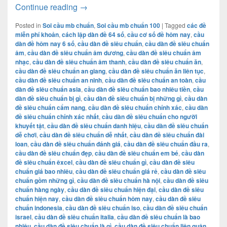
dự đoán dàn đề 8 con mb siêu cấp trúng 
Continue reading
→
Posted in
Soi cầu mb chuẩn
,
Soi cầu mb chuẩn 100
|
Tagged
các đề
miễn phí khoản
,
cách lập dàn đề 64 số
,
cầu cơ số đề hôm nay
,
cầu
dàn đề hôm nay 6 số
,
cầu dàn đề siêu chuẩn
,
cầu dàn đề siêu chuẩn
âm
,
cầu dàn đề siêu chuẩn âm dương
,
cầu dàn đề siêu chuẩn âm
nhạc
,
cầu dàn đề siêu chuẩn âm thanh
,
cầu dàn đề siêu chuẩn ăn
,
cầu dàn đề siêu chuẩn an giang
,
cầu dàn đề siêu chuẩn ăn liên tục
,
cầu dàn đề siêu chuẩn an ninh
,
cầu dàn đề siêu chuẩn an toàn
,
cầu
dàn đề siêu chuẩn asia
,
cầu dàn đề siêu chuẩn bao nhiêu tiền
,
cầu
dàn đề siêu chuẩn bị gì
,
cầu dàn đề siêu chuẩn bị những gì
,
cầu dàn
đề siêu chuẩn cẩm nang
,
cầu dàn đề siêu chuẩn chính xác
,
cầu dàn
đề siêu chuẩn chính xác nhất
,
cầu dàn đề siêu chuẩn cho người
khuyết tật
,
cầu dàn đề siêu chuẩn danh hiệu
,
cầu dàn đề siêu chuẩn
dễ chơi
,
cầu dàn đề siêu chuẩn dễ nhất
,
cầu dàn đề siêu chuẩn đài
loan
,
cầu dàn đề siêu chuẩn đánh giá
,
cầu dàn đề siêu chuẩn đầu ra
,
cầu dàn đề siêu chuẩn đẹp
,
cầu dàn đề siêu chuẩn em bé
,
cầu dàn
đề siêu chuẩn êxcel
,
cầu dàn đề siêu chuẩn gì
,
cầu dàn đề siêu
chuẩn giá bao nhiêu
,
cầu dàn đề siêu chuẩn giá rẻ
,
cầu dàn đề siêu
chuẩn gồm những gì
,
cầu dàn đề siêu chuẩn hà nội
,
cầu dàn đề siêu
chuẩn hàng ngày
,
cầu dàn đề siêu chuẩn hiện đại
,
cầu dàn đề siêu
chuẩn hiện nay
,
cầu dàn đề siêu chuẩn hôm nay
,
cầu dàn đề siêu
chuẩn indonesia
,
cầu dàn đề siêu chuẩn iso
,
cầu dàn đề siêu chuẩn
israel
,
cầu dàn đề siêu chuẩn italia
,
cầu dàn đề siêu chuẩn là bao
nhiêu
,
cầu dàn đề siêu chuẩn là gì
,
cầu dàn đề siêu chuẩn liên quân
,