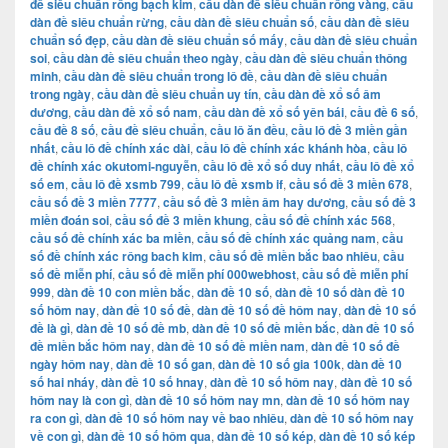
đề siêu chuẩn rồng bạch kim
,
cầu dàn đề siêu chuẩn rồng vàng
,
cầu
dàn đề siêu chuẩn rừng
,
cầu dàn đề siêu chuẩn số
,
cầu dàn đề siêu
chuẩn số đẹp
,
cầu dàn đề siêu chuẩn số mấy
,
cầu dàn đề siêu chuẩn
soi
,
cầu dàn đề siêu chuẩn theo ngày
,
cầu dàn đề siêu chuẩn thông
minh
,
cầu dàn đề siêu chuẩn trong lô đề
,
cầu dàn đề siêu chuẩn
trong ngày
,
cầu dàn đề siêu chuẩn uy tín
,
cầu dàn đề xổ số âm
dương
,
cầu dàn đề xổ số nam
,
cầu dàn đề xổ số yên bái
,
cầu đề 6 số
,
cầu đề 8 số
,
cầu đề siêu chuẩn
,
cầu lô ăn đều
,
cầu lô đề 3 miền gần
nhất
,
cầu lô đề chính xác dài
,
cầu lô đề chính xác khánh hòa
,
cầu lô
đề chính xác okutomi-nguyễn
,
cầu lô đề xổ số duy nhất
,
cầu lô đề xổ
số em
,
cầu lô đề xsmb 799
,
cầu lô đề xsmb if
,
cầu số đề 3 miền 678
,
cầu số đề 3 miền 7777
,
cầu số đề 3 miền âm hay dương
,
cầu số đề 3
miền đoán soi
,
cầu số đề 3 miền khung
,
cầu số đề chính xác 568
,
cầu số đề chính xác ba miền
,
cầu số đề chính xác quảng nam
,
cầu
số đề chính xác rông bach kim
,
cầu số đề miền bắc bao nhiêu
,
cầu
số đề miễn phí
,
cầu số đề miễn phí 000webhost
,
cầu số đề miễn phí
999
,
dàn đề 10 con miền bắc
,
dàn đề 10 số
,
dàn đề 10 số dàn đề 10
số hôm nay
,
dàn đề 10 số đề
,
dàn đề 10 số đề hôm nay
,
dàn đề 10 số
đề là gì
,
dàn đề 10 số đề mb
,
dàn đề 10 số đề miền bắc
,
dàn đề 10 số
đề miền bắc hôm nay
,
dàn đề 10 số đề miền nam
,
dàn đề 10 số đề
ngày hôm nay
,
dàn đề 10 số gan
,
dàn đề 10 số gia 100k
,
dàn đề 10
số hai nháy
,
dàn đề 10 số hnay
,
dàn đề 10 số hôm nay
,
dàn đề 10 số
hôm nay là con gì
,
dàn đề 10 số hôm nay mn
,
dàn đề 10 số hôm nay
ra con gì
,
dàn đề 10 số hôm nay về bao nhiêu
,
dàn đề 10 số hôm nay
về con gì
,
dàn đề 10 số hôm qua
,
dàn đề 10 số kép
,
dàn đề 10 số kép