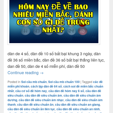
dàn de 4 số, dàn đề 10 số bất bại khung 3 ngày, dàn
đề 36 số miền bắc, dàn đề 36 số bất bại thắng liên tục,
dan đề 50, dàn de 4 số miễn phí, dàn đề 50
dự đoán dàn đề 10 con miền bắc siêu cấp
Continue reading
→
Posted in
Soi cầu mb chuẩn
,
Soi cầu mb chuẩn 100
|
Tagged
các đề
miễn phí khoản
,
cách lập dàn đề 64 số
,
cách soi đề miền bắc chuẩn
nhất
,
cầu cơ số đề hôm nay
,
cầu dàn đề hôm nay 6 số
,
cầu dàn đề
siêu chuẩn
,
cầu dàn đề siêu chuẩn âm
,
cầu dàn đề siêu chuẩn âm
dương
,
cầu dàn đề siêu chuẩn âm nhạc
,
cầu dàn đề siêu chuẩn âm
thanh
,
cầu dàn đề siêu chuẩn ăn
,
cầu dàn đề siêu chuẩn an giang
,
cầu dàn đề siêu chuẩn ăn liên tục
,
cầu dàn đề siêu chuẩn an ninh
,