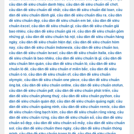
cầu dàn đề siêu chuẩn danh hiệu
,
cầu dàn đề siêu chuẩn dễ chơi
,
cầu dàn đề siêu chuẩn dễ nhất
,
cầu dàn đề siêu chuẩn đài loan
,
cầu
dàn đề siêu chuẩn đánh giá
,
cầu dàn đề siêu chuẩn đầu ra
,
cầu dàn
đề siêu chuẩn đẹp
,
cầu dàn đề siêu chuẩn em bé
,
cầu dàn đề siêu
chuẩn êxcel
,
cầu dàn đề siêu chuẩn gì
,
cầu dàn đề siêu chuẩn giá
bao nhiêu
,
cầu dàn đề siêu chuẩn giá rẻ
,
cầu dàn đề siêu chuẩn gồm
những gì
,
cầu dàn đề siêu chuẩn hà nội
,
cầu dàn đề siêu chuẩn hàng
ngày
,
cầu dàn đề siêu chuẩn hiện đại
,
cầu dàn đề siêu chuẩn hôm
nay
,
cầu dàn đề siêu chuẩn indonesia
,
cầu dàn đề siêu chuẩn iso
,
cầu dàn đề siêu chuẩn israel
,
cầu dàn đề siêu chuẩn italia
,
cầu dàn
đề siêu chuẩn là bao nhiêu
,
cầu dàn đề siêu chuẩn là gì
,
cầu dàn đề
siêu chuẩn liên quân
,
cầu dàn đề siêu chuẩn lô
,
cầu dàn đề siêu
chuẩn lô đề
,
cầu dàn đề siêu chuẩn ơ miền bắc
,
cầu dàn đề siêu
chuẩn ô tô
,
cầu dàn đề siêu chuẩn ơi
,
cầu dàn đề siêu chuẩn
olympic
,
cầu dàn đề siêu chuẩn one piece
,
cầu dàn đề siêu chuẩn
ông bà
,
cầu dàn đề siêu chuẩn online
,
cầu dàn đề siêu chuẩn otofun
,
cầu dàn đề siêu chuẩn pdf
,
cầu dàn đề siêu chuẩn phát triển
,
cầu
dàn đề siêu chuẩn phong thuỷ
,
cầu dàn đề siêu chuẩn python
,
cầu
dàn đề siêu chuẩn quân đội
,
cầu dàn đề siêu chuẩn quảng ngãi
,
cầu
dàn đề siêu chuẩn quảng ninh
,
cầu dàn đề siêu chuẩn remix
,
cầu dàn
đề siêu chuẩn rồng bạch kim
,
cầu dàn đề siêu chuẩn rồng vàng
,
cầu
dàn đề siêu chuẩn rừng
,
cầu dàn đề siêu chuẩn số
,
cầu dàn đề siêu
chuẩn số đẹp
,
cầu dàn đề siêu chuẩn số mấy
,
cầu dàn đề siêu chuẩn
soi
,
cầu dàn đề siêu chuẩn theo ngày
,
cầu dàn đề siêu chuẩn thông
minh
,
cầu dàn đề siêu chuẩn trong lô đề
,
cầu dàn đề siêu chuẩn