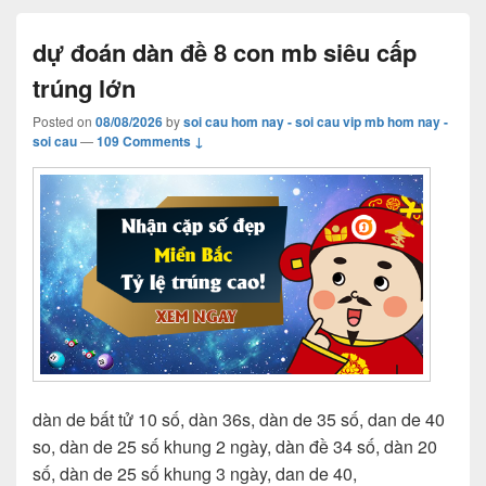
dự đoán dàn đề 8 con mb siêu cấp
trúng lớn
Posted on
08/08/2026
by
soi cau hom nay - soi cau vip mb hom nay -
soi cau
—
109 Comments ↓
dàn de bất tử 10 số, dàn 36s, dàn de 35 số, dan de 40
so, dàn de 25 số khung 2 ngày, dàn đề 34 số, dàn 20
số, dàn de 25 số khung 3 ngày, dan de 40,