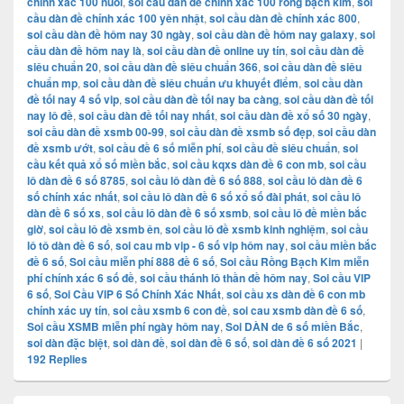
chính xác 100 nuôi
,
soi cầu dàn đề chính xác 100 rồng bạch kim
,
soi
cầu dàn đề chính xác 100 yên nhật
,
soi cầu dàn đề chính xác 800
,
soi cầu dàn đề hôm nay 30 ngày
,
soi cầu dàn đề hôm nay galaxy
,
soi
cầu dàn đề hôm nay là
,
soi cầu dàn đề online uy tín
,
soi cầu dàn đề
siêu chuẩn 20
,
soi cầu dàn đề siêu chuẩn 366
,
soi cầu dàn đề siêu
chuẩn mp
,
soi cầu dàn đề siêu chuẩn ưu khuyết điểm
,
soi cầu dàn
đề tối nay 4 số vip
,
soi cầu dàn đề tối nay ba càng
,
soi cầu dàn đề tối
nay lô đề
,
soi cầu dàn đề tối nay nhất
,
soi cầu dàn đề xổ số 30 ngày
,
soi cầu dàn đề xsmb 00-99
,
soi cầu dàn đề xsmb số đẹp
,
soi cầu dàn
đề xsmb ướt
,
soi cầu đề 6 số miễn phí
,
soi cầu đề siêu chuẩn
,
soi
cầu kết quả xổ số miền bắc
,
soi cầu kqxs dàn đề 6 con mb
,
soi cầu
lô dàn đề 6 số 8785
,
soi cầu lô dàn đề 6 số 888
,
soi cầu lô dàn đề 6
số chính xác nhất
,
soi cầu lô dàn đề 6 số xổ số đài phát
,
soi cầu lô
dàn đề 6 số xs
,
soi cầu lô dàn đề 6 số xsmb
,
soi cầu lô đề miền bắc
giờ
,
soi cầu lô đề xsmb ên
,
soi cầu lô đề xsmb kinh nghiệm
,
soi cầu
lô tô dàn đề 6 số
,
soi cau mb vip - 6 số vip hôm nay
,
soi cầu miền bắc
đề 6 số
,
Soi cầu miễn phí 888 đề 6 số
,
Soi cầu Rồng Bạch Kim miễn
phí chính xác 6 số đề
,
soi cầu thánh lô thần đề hôm nay
,
Soi cầu VIP
6 số
,
Soi Cầu VIP 6 Số Chính Xác Nhất
,
soi cầu xs dàn đề 6 con mb
chính xác uy tín
,
soi cầu xsmb 6 con đề
,
soi cau xsmb dàn đề 6 số
,
Soi cầu XSMB miễn phí ngày hôm nay
,
Soi DÀN de 6 số miền Bắc
,
soi dàn đặc biệt
,
soi dàn đề
,
soi dàn đề 6 số
,
soi dàn đề 6 số 2021
|
192
Replies