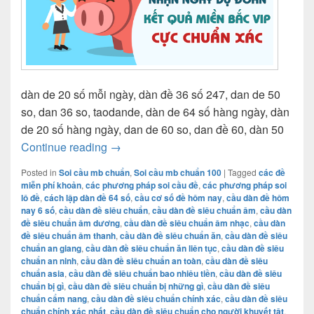
dàn de 20 số mỗi ngày, dàn đề 36 số 247, dan de 50
so, dan 36 so, taodande, dàn de 64 số hàng ngày, dàn
de 20 số hàng ngày, dan de 60 so, dan đề 60, dàn 50
dự đoán dàn đề 6 con miền bắc siêu cấp 
Continue reading
→
Posted in
Soi cầu mb chuẩn
,
Soi cầu mb chuẩn 100
|
Tagged
các đề
miễn phí khoản
,
các phương pháp soi cầu đề
,
các phương pháp soi
lô đề
,
cách lập dàn đề 64 số
,
cầu cơ số đề hôm nay
,
cầu dàn đề hôm
nay 6 số
,
cầu dàn đề siêu chuẩn
,
cầu dàn đề siêu chuẩn âm
,
cầu dàn
đề siêu chuẩn âm dương
,
cầu dàn đề siêu chuẩn âm nhạc
,
cầu dàn
đề siêu chuẩn âm thanh
,
cầu dàn đề siêu chuẩn ăn
,
cầu dàn đề siêu
chuẩn an giang
,
cầu dàn đề siêu chuẩn ăn liên tục
,
cầu dàn đề siêu
chuẩn an ninh
,
cầu dàn đề siêu chuẩn an toàn
,
cầu dàn đề siêu
chuẩn asia
,
cầu dàn đề siêu chuẩn bao nhiêu tiền
,
cầu dàn đề siêu
chuẩn bị gì
,
cầu dàn đề siêu chuẩn bị những gì
,
cầu dàn đề siêu
chuẩn cẩm nang
,
cầu dàn đề siêu chuẩn chính xác
,
cầu dàn đề siêu
chuẩn chính xác nhất
,
cầu dàn đề siêu chuẩn cho người khuyết tật
,