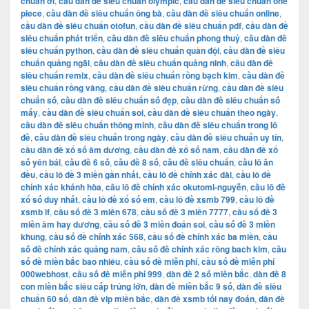
chuẩn ơi
,
cầu dàn đề siêu chuẩn olympic
,
cầu dàn đề siêu chuẩn one
piece
,
cầu dàn đề siêu chuẩn ông bà
,
cầu dàn đề siêu chuẩn online
,
cầu dàn đề siêu chuẩn otofun
,
cầu dàn đề siêu chuẩn pdf
,
cầu dàn đề
siêu chuẩn phát triển
,
cầu dàn đề siêu chuẩn phong thuỷ
,
cầu dàn đề
siêu chuẩn python
,
cầu dàn đề siêu chuẩn quân đội
,
cầu dàn đề siêu
chuẩn quảng ngãi
,
cầu dàn đề siêu chuẩn quảng ninh
,
cầu dàn đề
siêu chuẩn remix
,
cầu dàn đề siêu chuẩn rồng bạch kim
,
cầu dàn đề
siêu chuẩn rồng vàng
,
cầu dàn đề siêu chuẩn rừng
,
cầu dàn đề siêu
chuẩn số
,
cầu dàn đề siêu chuẩn số đẹp
,
cầu dàn đề siêu chuẩn số
mấy
,
cầu dàn đề siêu chuẩn soi
,
cầu dàn đề siêu chuẩn theo ngày
,
cầu dàn đề siêu chuẩn thông minh
,
cầu dàn đề siêu chuẩn trong lô
đề
,
cầu dàn đề siêu chuẩn trong ngày
,
cầu dàn đề siêu chuẩn uy tín
,
cầu dàn đề xổ số âm dương
,
cầu dàn đề xổ số nam
,
cầu dàn đề xổ
số yên bái
,
cầu đề 6 số
,
cầu đề 8 số
,
cầu đề siêu chuẩn
,
cầu lô ăn
đều
,
cầu lô đề 3 miền gần nhất
,
cầu lô đề chính xác dài
,
cầu lô đề
chính xác khánh hòa
,
cầu lô đề chính xác okutomi-nguyễn
,
cầu lô đề
xổ số duy nhất
,
cầu lô đề xổ số em
,
cầu lô đề xsmb 799
,
cầu lô đề
xsmb if
,
cầu số đề 3 miền 678
,
cầu số đề 3 miền 7777
,
cầu số đề 3
miền âm hay dương
,
cầu số đề 3 miền đoán soi
,
cầu số đề 3 miền
khung
,
cầu số đề chính xác 568
,
cầu số đề chính xác ba miền
,
cầu
số đề chính xác quảng nam
,
cầu số đề chính xác rông bach kim
,
cầu
số đề miền bắc bao nhiêu
,
cầu số đề miễn phí
,
cầu số đề miễn phí
000webhost
,
cầu số đề miễn phí 999
,
dàn đề 2 số miền bắc
,
dàn đề 8
con miền bắc siêu cấp trúng lớn
,
dàn đề miền bắc 9 số
,
dàn đề siêu
chuẩn 60 số
,
dàn đề vip miền bắc
,
dàn đề xsmb tối nay đoán
,
dàn đề