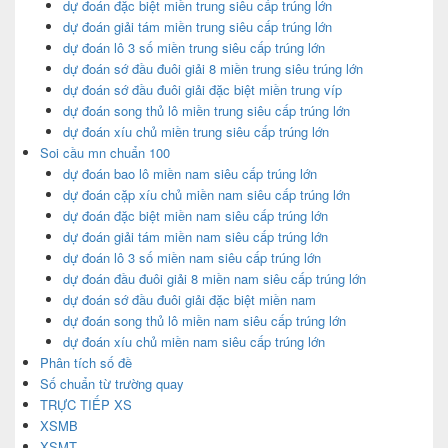
dự đoán đặc biệt miền trung siêu cấp trúng lớn
dự đoán giải tám miền trung siêu cấp trúng lớn
dự đoán lô 3 số miền trung siêu cấp trúng lớn
dự đoán sớ đầu đuôi giải 8 miền trung siêu trúng lớn
dự đoán sớ đầu đuôi giải đặc biệt miền trung víp
dự đoán song thủ lô miền trung siêu cấp trúng lớn
dự đoán xíu chủ miền trung siêu cấp trúng lớn
Soi cầu mn chuẩn 100
dự đoán bao lô miền nam siêu cấp trúng lớn
dự đoán cặp xíu chủ miền nam siêu cấp trúng lớn
dự đoán đặc biệt miền nam siêu cấp trúng lớn
dự đoán giải tám miền nam siêu cấp trúng lớn
dự đoán lô 3 số miền nam siêu cấp trúng lớn
dự đoán đầu đuôi giải 8 miền nam siêu cấp trúng lớn
dự đoán sớ đầu đuôi giải đặc biệt miền nam
dự đoán song thủ lô miền nam siêu cấp trúng lớn
dự đoán xíu chủ miền nam siêu cấp trúng lớn
Phân tích số đề
Số chuẩn từ trường quay
TRỰC TIẾP XS
XSMB
XSMT