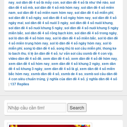
nay
,
soi dàn đề 4 số là mấy con
,
soi dàn đề 4 số là như thế nào
,
soi
dàn đề 4 số mb
,
soi dàn đề 4 số mb hôm nay
,
soi dàn đề 4 số miền
nam
,
soi dàn đề 4 số miền nam hôm nay
,
soi dàn đề 4 số miễn phí
,
soi dàn đề 4 số ngày
,
soi dàn đề 4 số ngày hôm nay
,
soi dàn đề 4 số
ngày mai
,
soi dàn đề 4 số nuôi 3 ngày
,
soi dàn đề 4 số nuôi khung
,
soi dàn đề 4 số nuôi khung 5 ngày
,
soi dàn đề 4 số nuôi khung 5 ngày
miền bắc
,
soi dàn đề 4 số rồng bạch kim
,
soi dàn đề 4 số trong ngày
,
soi lô dàn đề 4 số hôm nay
,
soi lô dàn đề 4 số miền bắc
,
soi lô dàn đề
4 số miền trung hôm nay
,
soi lô dàn đề 4 số ngày hôm nay
,
soi lô
miễn phí
,
song lô dàn đề 4 số
,
song thủ lô soi cầu miễn phí
,
thong ke
lo bach thu
,
tỉ lệ ăn dàn đề 4 số
,
tư vấn soi cầu xsmb đề 4 con víp
,
video dàn đề 4 số đề
,
xem dàn đề 4 số
,
xem dàn đề 4 số đề hôm nay
,
xem dàn đề 4 số hôm nay
,
xem dàn đề 4 số khung 2 ngày
,
xem dàn
đề 4 số khung 3 ngày
,
xem dàn đề 4 số là gì
,
xem dàn đề 4 số miền
bắc hôm nay
,
xsmb dàn đề 4 số
,
xsmb de 4 so
,
xsmb soi cầu dàn đề
4 con siêu chuẩn trúng
,
ý nghĩa của dàn đề 4 số
,
ý nghĩa dàn đề 4 số
|
137
Replies
Search