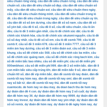
siêu chuẩn rồng vàng
,
cầu dàn đề siêu chuẩn rừng
,
cầu dàn đề siêu
chuẩn số
,
cầu dàn đề siêu chuẩn số đẹp
,
cầu dàn đề siêu chuẩn số
mấy
,
cầu dàn đề siêu chuẩn soi
,
cầu dàn đề siêu chuẩn theo ngày
,
cầu dàn đề siêu chuẩn thông minh
,
cầu dàn đề siêu chuẩn trong lô
đề
,
cầu dàn đề siêu chuẩn trong ngày
,
cầu dàn đề siêu chuẩn uy tín
,
cầu dàn đề xổ số âm dương
,
cầu dàn đề xổ số nam
,
cầu dàn đề xổ
số yên bái
,
cầu đề 6 số
,
cầu đề 8 số
,
cầu đề siêu chuẩn
,
cầu lô ăn
đều
,
cầu lô đề 3 miền gần nhất
,
cầu lô đề chính xác dài
,
cầu lô đề
chính xác khánh hòa
,
cầu lô đề chính xác okutomi-nguyễn
,
cầu lô đề
xổ số duy nhất
,
cầu lô đề xổ số em
,
cầu lô đề xsmb 799
,
cầu lô đề
xsmb if
,
cầu số đề 3 miền 678
,
cầu số đề 3 miền 7777
,
cầu số đề 3
miền âm hay dương
,
cầu số đề 3 miền đoán soi
,
cầu số đề 3 miền
khung
,
cầu số đề chính xác 568
,
cầu số đề chính xác ba miền
,
cầu
số đề chính xác quảng nam
,
cầu số đề chính xác rông bach kim
,
cầu
số đề miền bắc bao nhiêu
,
cầu số đề miễn phí
,
cầu số đề miễn phí
000webhost
,
cầu số đề miễn phí 999
,
dàn đề 2 số miền bắc
,
dàn đề 8
con miền bắc siêu cấp trúng lớn
,
dàn đề miền bắc 9 số
,
dàn đề siêu
chuẩn 60 số
,
dàn đề vip miền bắc
,
dàn đề xsmb tối nay đoán
,
dàn đề
xsmb tối nay hôm nay
,
dàn đề xsmb tối nay omi
,
dàn đề xsmb tối
nay số bất tử
,
dàn đề xsmb tối nay thủ
,
dàn đề xsmb tối nay
xuantocdo
,
de hom nay ve dau may
,
du doan bach thu de hom nay
,
dự đoán dàn đề 4 con
,
dự đoán dàn đề hôm nay 2 số cuối
,
dự đoán
dàn đề hôm nay 36
,
dự đoán dàn đề hôm nay 9999
,
dự đoán dàn đề
hôm nay invest
,
dự đoán dàn đề hôm nay yên nhật
,
dự đoán dàn đề
xổ số remix
,
dự đoán đề hôm nay
,
dự đoán lô đề ngày hôm nay
,
dự