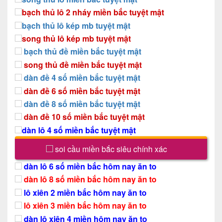
bạch thủ lô 2 nháy miền bắc tuyệt mật
bạch thủ lô kép mb tuyệt mật
song thủ lô kép mb tuyệt mật
bạch thủ đề miền bắc tuyệt mật
song thủ đề miền bắc tuyệt mật
dàn đề 4 số miền bắc tuyệt mật
dàn đề 6 số miền bắc tuyệt mật
dàn đề 8 số miền bắc tuyệt mật
dàn đề 10 số miền bắc tuyệt mật
dàn lô 4 số miền bắc tuyệt mật
soi cầu miền bắc siêu chính xác
dàn lô 6 số miền bắc hôm nay ăn to
dàn lô 8 số miền bắc hôm nay ăn to
lô xiên 2 miền bắc hôm nay ăn to
lô xiên 3 miền bắc hôm nay ăn to
dàn lô xiên 4 miền hôm nay ăn to