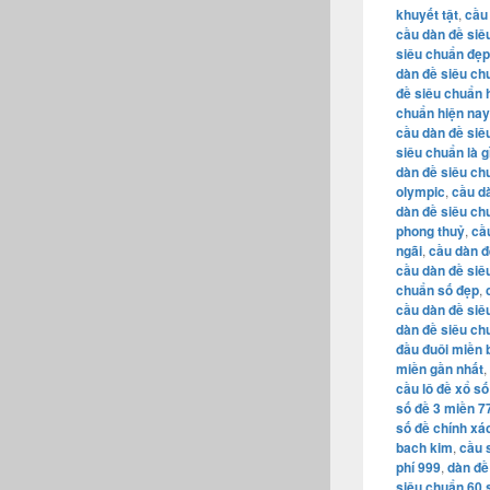
khuyết tật
,
cầu
cầu dàn đề siê
siêu chuẩn đẹp
dàn đề siêu ch
đề siêu chuẩn 
chuẩn hiện nay
cầu dàn đề siê
siêu chuẩn là g
dàn đề siêu ch
olympic
,
cầu d
dàn đề siêu ch
phong thuỷ
,
cầ
ngãi
,
cầu dàn đ
cầu dàn đề siê
chuẩn số đẹp
,
cầu dàn đề siê
dàn đề siêu chu
đầu đuôi miền 
miền gần nhất
,
cầu lô đề xổ số
số đề 3 miền 7
số đề chính xá
bach kim
,
cầu 
phí 999
,
dàn đề
siêu chuẩn 60 