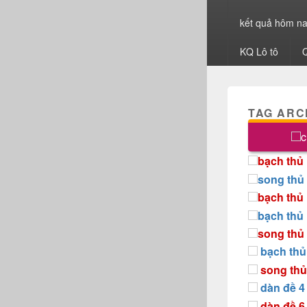
kết quả hôm n
KQ Lô tô
TAG ARC
c
bạch thủ 
song thủ 
bạch thủ 
bạch thủ 
song thủ 
bạch thủ
song thủ
dàn đề 4
dàn đề 6