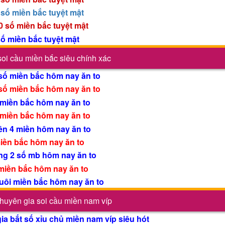
 số miền bắc tuyệt mật
0 số miền bắc tuyệt mật
số miền bắc tuyệt mật
oi cầu miền bắc siêu chính xác
 số miền bắc hôm nay ăn to
 số miền bắc hôm nay ăn to
2 miền bắc hôm nay ăn to
3 miền bắc hôm nay ăn to
iên 4 miền hôm nay ăn to
iền bắc hôm nay ăn to
ng 2 số mb hôm nay ăn to
 miền bắc hôm nay ăn to
uôi miền bắc hôm nay ăn to
huyên gia soi cầu miền nam víp
ia bắt số xỉu chủ miền nam víp siêu hót