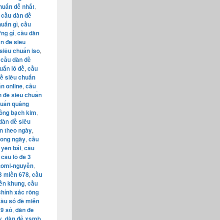
huẩn dễ nhất
,
,
cầu dàn đề
huẩn gì
,
cầu
ng gì
,
cầu dàn
n đề siêu
siêu chuẩn iso
,
,
cầu dàn đề
uẩn lô đề
,
cầu
ề siêu chuẩn
n online
,
cầu
n đề siêu chuẩn
huẩn quảng
rồng bạch kim
,
dàn đề siêu
n theo ngày
,
rong ngày
,
cầu
 yên bái
,
cầu
,
cầu lô đề 3
utomi-nguyễn
,
3 miền 678
,
cầu
iền khung
,
cầu
chính xác rông
cầu số đề miễn
 9 số
,
dàn đề
y
,
dàn đề xsmb