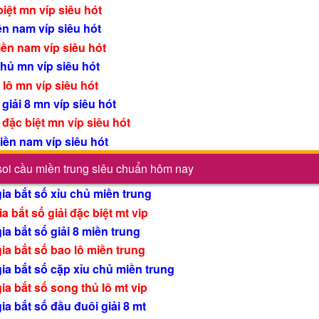
biệt mn víp siêu hót
ền nam víp siêu hót
iền nam víp siêu hót
chủ mn víp siêu hót
 lô mn víp siêu hót
giải 8 mn víp siêu hót
 đặc biệt mn víp siêu hót
iền nam víp siêu hót
oi cầu miền trung siêu chuẩn hôm nay
ia bắt số xỉu chủ miền trung
a bắt số giải đặc biệt mt vip
ia bắt số giải 8 miền trung
ia bắt số bao lô miền trung
ia bắt số cặp xỉu chủ miền trung
ia bắt số song thủ lô mt vip
ia bắt số đầu đuôi giải 8 mt