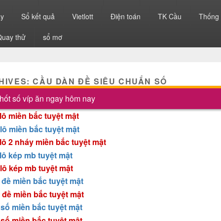
ay
Sổ kết quả
Vietlott
Điện toán
TK Cầu
Thống 
Quay thử
sổ mơ
HIVES:
CẦU DÀN ĐỀ SIÊU CHUẨN SỐ
hốt số víp ăn ngay hôm nay
lô miền bắc tuyệt mật
lô miền bắc tuyệt mật
lô 2 nháy miền bắc tuyệt mật
lô kép mb tuyệt mật
lô kép mb tuyệt mật
 đề miền bắc tuyệt mật
 đề miền bắc tuyệt mật
 số miền bắc tuyệt mật
 số miền bắc tuyệt mật