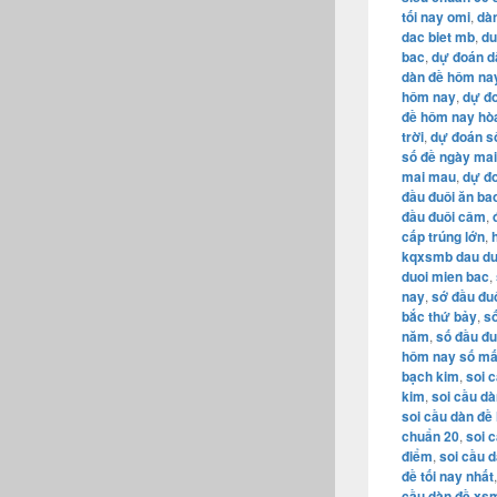
tối nay omi
,
dàn
dac biet mb
,
du
bac
,
dự đoán d
dàn đề hôm nay
hôm nay
,
dự đ
đề hôm nay hò
trời
,
dự đoán số
số đề ngày mai
mai mau
,
dự đ
đầu đuôi ăn ba
đầu đuôi câm
,
cấp trúng lớn
,
kqxsmb dau du
duoi mien bac
,
nay
,
sớ đầu đu
bắc thứ bảy
,
số
năm
,
số đầu đu
hôm nay số m
bạch kim
,
soi 
kim
,
soi cầu dà
soi cầu dàn đề
chuẩn 20
,
soi 
điểm
,
soi cầu d
đề tối nay nhất
cầu dàn đề xs