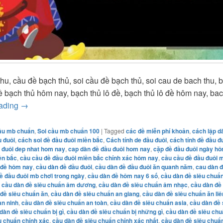
hu, cầu đề bạch thủ, soi cầu đề bạch thủ, soi cau de bach thu, 
ề bạch thủ hôm nay, bạch thủ lô đề, bạch thủ lô đề hôm nay, bac
dự đoán dàn đề đầu đuôi miền bắc siêu cấp trúng lớn
eading
→
ầu mb chuẩn
,
Soi cầu mb chuẩn 100
|
Tagged
các đề miễn phí khoản
,
cách lập d
u đuôi
,
cách soi đề đầu đuôi miền bắc
,
Cách tính de đầu đuôi
,
cách tính đề đầu đ
 đuôi dep nhat hom nay
,
cap dàn đề đầu đuôi hom nay
,
cặp đề đầu đuôi ngày h
ền bắc
,
cầu cầu đề đầu đuôi miền bắc chính xác hôm nay
,
cầu cầu đề đầu đuôi 
 đề hôm nay
,
cầu dàn đề đầu đuôi
,
cầu dàn đề đầu đuôi ăn quanh năm
,
cau dàn đ
ề đầu đuôi mb chơi trong ngày
,
cầu dàn đề hôm nay 6 số
,
cầu dàn đề siêu chuẩ
,
cầu dàn đề siêu chuẩn âm dương
,
cầu dàn đề siêu chuẩn âm nhạc
,
cầu dàn đề
đề siêu chuẩn ăn
,
cầu dàn đề siêu chuẩn an giang
,
cầu dàn đề siêu chuẩn ăn liê
an ninh
,
cầu dàn đề siêu chuẩn an toàn
,
cầu dàn đề siêu chuẩn asia
,
cầu dàn đề 
dàn đề siêu chuẩn bị gì
,
cầu dàn đề siêu chuẩn bị những gì
,
cầu dàn đề siêu ch
u chuẩn chính xác
,
cầu dàn đề siêu chuẩn chính xác nhất
,
cầu dàn đề siêu chuẩ