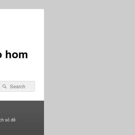
mb hom
Search
Search
for:
ch số đề