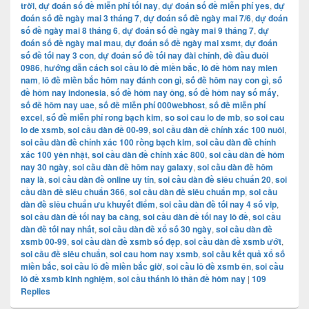
trời
,
dự đoán số đề miễn phí tối nay
,
dự đoán số đề miễn phí yes
,
dự
đoán số đề ngày mai 3 tháng 7
,
dự đoán số đề ngày mai 7/6
,
dự đoán
số đề ngày mai 8 tháng 6
,
dự đoán số đề ngày mai 9 tháng 7
,
dự
đoán số đề ngày mai mau
,
dự đoán số đề ngày mai xsmt
,
dự đoán
số đề tối nay 3 con
,
dự đoán số đề tối nay đài chính
,
đề đầu đuôi
0986
,
hướng dẫn cách soi cầu lô đề miền bắc
,
lô đề hôm nay mien
nam
,
lô đề miền bắc hôm nay đánh con gì
,
số đề hôm nay con gì
,
số
đề hôm nay indonesia
,
số đề hôm nay ông
,
số đề hôm nay số mấy
,
số đề hôm nay uae
,
số đề miễn phí 000webhost
,
số đề miễn phí
excel
,
số đề miễn phí rong bạch kim
,
so soi cau lo de mb
,
so soi cau
lo de xsmb
,
soi cầu dàn đề 00-99
,
soi cầu dàn đề chính xác 100 nuôi
,
soi cầu dàn đề chính xác 100 rồng bạch kim
,
soi cầu dàn đề chính
xác 100 yên nhật
,
soi cầu dàn đề chính xác 800
,
soi cầu dàn đề hôm
nay 30 ngày
,
soi cầu dàn đề hôm nay galaxy
,
soi cầu dàn đề hôm
nay là
,
soi cầu dàn đề online uy tín
,
soi cầu dàn đề siêu chuẩn 20
,
soi
cầu dàn đề siêu chuẩn 366
,
soi cầu dàn đề siêu chuẩn mp
,
soi cầu
dàn đề siêu chuẩn ưu khuyết điểm
,
soi cầu dàn đề tối nay 4 số vip
,
soi cầu dàn đề tối nay ba càng
,
soi cầu dàn đề tối nay lô đề
,
soi cầu
dàn đề tối nay nhất
,
soi cầu dàn đề xổ số 30 ngày
,
soi cầu dàn đề
xsmb 00-99
,
soi cầu dàn đề xsmb số đẹp
,
soi cầu dàn đề xsmb ướt
,
soi cầu đề siêu chuẩn
,
soi cau hom nay xsmb
,
soi cầu kết quả xổ số
miền bắc
,
soi cầu lô đề miền bắc giờ
,
soi cầu lô đề xsmb ên
,
soi cầu
lô đề xsmb kinh nghiệm
,
soi cầu thánh lô thần đề hôm nay
|
109
Replies