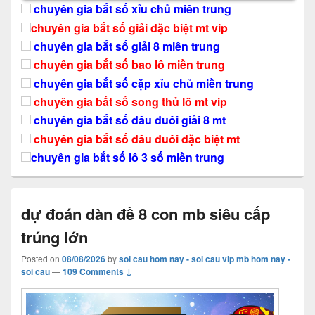
chuyên gia bắt số xỉu chủ miền trung
chuyên gia bắt số giải đặc biệt mt vip
chuyên gia bắt số giải 8 miền trung
chuyên gia bắt số bao lô miền trung
chuyên gia bắt số cặp xỉu chủ miền trung
chuyên gia bắt số song thủ lô mt vip
chuyên gia bắt số đầu đuôi giải 8 mt
chuyên gia bắt số đầu đuôi đặc biệt mt
chuyên gia bắt số lô 3 số miền trung
dự đoán dàn đề 8 con mb siêu cấp
trúng lớn
Posted on
08/08/2026
by
soi cau hom nay - soi cau vip mb hom nay -
soi cau
—
109 Comments ↓