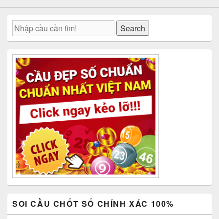
Search
SOI CẦU CHỐT SỐ CHÍNH XÁC 100%