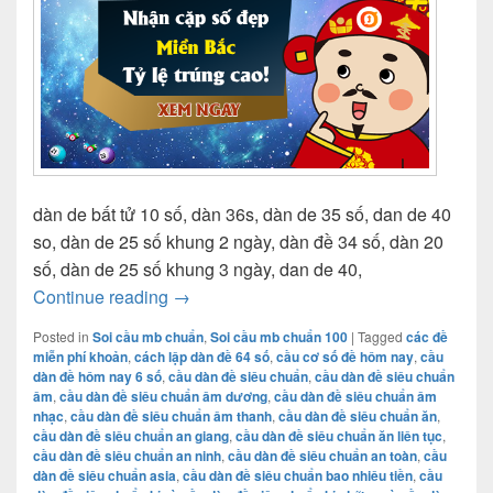
dàn de bất tử 10 số, dàn 36s, dàn de 35 số, dan de 40
so, dàn de 25 số khung 2 ngày, dàn đề 34 số, dàn 20
số, dàn de 25 số khung 3 ngày, dan de 40,
dự đoán dàn đề 8 con mb siêu cấp trúng 
Continue reading
→
Posted in
Soi cầu mb chuẩn
,
Soi cầu mb chuẩn 100
|
Tagged
các đề
miễn phí khoản
,
cách lập dàn đề 64 số
,
cầu cơ số đề hôm nay
,
cầu
dàn đề hôm nay 6 số
,
cầu dàn đề siêu chuẩn
,
cầu dàn đề siêu chuẩn
âm
,
cầu dàn đề siêu chuẩn âm dương
,
cầu dàn đề siêu chuẩn âm
nhạc
,
cầu dàn đề siêu chuẩn âm thanh
,
cầu dàn đề siêu chuẩn ăn
,
cầu dàn đề siêu chuẩn an giang
,
cầu dàn đề siêu chuẩn ăn liên tục
,
cầu dàn đề siêu chuẩn an ninh
,
cầu dàn đề siêu chuẩn an toàn
,
cầu
dàn đề siêu chuẩn asia
,
cầu dàn đề siêu chuẩn bao nhiêu tiền
,
cầu