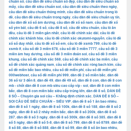
chuẩn số
,
cầu dàn đề siêu chuẩn số đẹp
,
cầu dàn đề siêu chuẩn số
mấy
,
cầu dàn đề siêu chuẩn soi
,
cầu dàn đề siêu chuẩn theo ngày
,
cầu dàn đề siêu chuẩn thông minh
,
cầu dàn đề siêu chuẩn trong lô
đề
,
cầu dàn đề siêu chuẩn trong ngày
,
cầu dàn đề siêu chuẩn uy tín
,
cầu dàn đề xổ số âm dương
,
cầu dàn đề xổ số nam
,
cầu dàn đề xổ
số yên bái
,
cầu đề 6 số
,
cầu đề 8 số
,
cầu đề siêu chuẩn
,
cầu lô ăn
đều
,
cầu lô đề 3 miền gần nhất
,
cầu lô đề chính xác dài
,
cầu lô đề
chính xác khánh hòa
,
cầu lô đề chính xác okutomi-nguyễn
,
cầu lô đề
xổ số duy nhất
,
cầu lô đề xổ số em
,
cầu lô đề xsmb 799
,
cầu lô đề
xsmb if
,
cầu số đề 3 miền 678
,
cầu số đề 3 miền 7777
,
cầu số đề 3
miền âm hay dương
,
cầu số đề 3 miền đoán soi
,
cầu số đề 3 miền
khung
,
cầu số đề chính xác 568
,
cầu số đề chính xác ba miền
,
cầu
số đề chính xác quảng nam
,
cầu số đề chính xác rông bach kim
,
cầu
số đề miền bắc bao nhiêu
,
cầu số đề miễn phí
,
cầu số đề miễn phí
000webhost
,
cầu số đề miễn phí 999
,
dàn đề 2 số miền bắc
,
dàn đề
36 số từ 3 đến 8
,
dàn đề 49
,
dàn đề 49 số
,
dàn đề 8 con
,
dàn đề 8 con
mb - chốt dàn đề 8 con mb siêu cao cấp víp - soi
,
dàn đề 8 con miền
bắc
,
dàn đề 8 con miền bắc siêu cấp trúng lớn
,
dàn đề 8 số
,
DÀN ĐỀ
8 SỐ – Chuyên gia soi cầu – Khẳng định chính xác
,
DÀN ĐỀ 8 SỐ –
SOI CẦU ĐỀ SIÊU CHUẨN – SIÊU VIP
,
dàn đề 8 số 1 ăn bao nhiêu
,
dàn đề 8 số 1 ngày
,
dàn đề 8 số 100k
,
dàn đề 8 số 188
,
dàn đề 8 số 2
ngày
,
dàn đề 8 số 2 nháy miền bắc
,
dàn đề 8 số 200k
,
dàn đề 8 số
287
,
dàn đề 8 số 3 ngày
,
dàn đề 8 số 300k
,
dàn đề 8 số 385
,
dàn đề 8
số 5 ngày
,
dàn đề 8 số 5-8
,
dàn đề 8 số 799
,
dàn đề 8 số 8789
,
dàn đề
8 số 88
,
dàn đề 8 số 888
,
dàn đề 8 số 99
,
dàn đề 8 số ăn bao nhiêu
,