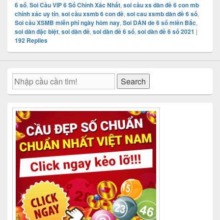
6 số
,
Soi Cầu VIP 6 Số Chính Xác Nhất
,
soi cầu xs dàn đề 6 con mb
chính xác uy tín
,
soi cầu xsmb 6 con đề
,
soi cau xsmb dàn đề 6 số
,
Soi cầu XSMB miễn phí ngày hôm nay
,
Soi DÀN de 6 số miền Bắc
,
soi dàn đặc biệt
,
soi dàn đề
,
soi dàn đề 6 số
,
soi dàn đề 6 số 2021
|
192
Replies
Search