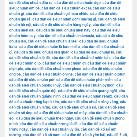
dàn đề siêu chuẩn đầu ra
,
cầu dàn đề siêu chuẩn đẹp
,
cầu dàn đề
siêu chuẩn em bé
,
cầu dàn đề siêu chuẩn êxcel
,
cầu dàn đề siêu
chuẩn gì
,
cầu dàn đề siêu chuẩn giá bao nhiêu
,
cầu dàn đề siêu
chuẩn giá rẻ
,
cầu dàn đề siêu chuẩn gồm những gì
,
cầu dàn đề siêu
chuẩn hà nội
,
cầu dàn đề siêu chuẩn hàng ngày
,
cầu dàn đề siêu
chuẩn hiện đại
,
cầu dàn đề siêu chuẩn hiện nay
,
cầu dàn đề siêu
chuẩn hôm nay
,
cầu dàn đề siêu chuẩn indonesia
,
cầu dàn đề siêu
chuẩn iso
,
cầu dàn đề siêu chuẩn israel
,
cầu dàn đề siêu chuẩn
italia
,
cầu dàn đề siêu chuẩn là bao nhiêu
,
cầu dàn đề siêu chuẩn là
gì
,
cầu dàn đề siêu chuẩn liên quân
,
cầu dàn đề siêu chuẩn lô
,
cầu
dàn đề siêu chuẩn lô đề
,
cầu dàn đề siêu chuẩn ơ miền bắc
,
cầu dàn
đề siêu chuẩn ô tô
,
cầu dàn đề siêu chuẩn ơi
,
cầu dàn đề siêu chuẩn
olympic
,
cầu dàn đề siêu chuẩn one piece
,
cầu dàn đề siêu chuẩn
ông bà
,
cầu dàn đề siêu chuẩn online
,
cầu dàn đề siêu chuẩn otofun
,
cầu dàn đề siêu chuẩn pdf
,
cầu dàn đề siêu chuẩn phát triển
,
cầu
dàn đề siêu chuẩn phong thuỷ
,
cầu dàn đề siêu chuẩn python
,
cầu
dàn đề siêu chuẩn quân đội
,
cầu dàn đề siêu chuẩn quảng ngãi
,
cầu
dàn đề siêu chuẩn quảng ninh
,
cầu dàn đề siêu chuẩn remix
,
cầu dàn
đề siêu chuẩn rồng bạch kim
,
cầu dàn đề siêu chuẩn rồng vàng
,
cầu
dàn đề siêu chuẩn rừng
,
cầu dàn đề siêu chuẩn số
,
cầu dàn đề siêu
chuẩn số đẹp
,
cầu dàn đề siêu chuẩn số mấy
,
cầu dàn đề siêu chuẩn
soi
,
cầu dàn đề siêu chuẩn theo ngày
,
cầu dàn đề siêu chuẩn thông
minh
,
cầu dàn đề siêu chuẩn trong lô đề
,
cầu dàn đề siêu chuẩn
trong ngày
,
cầu dàn đề siêu chuẩn uy tín
,
cầu dàn đề xổ số âm
dương
,
cầu dàn đề xổ số nam
,
cầu dàn đề xổ số yên bái
,
cầu đề 6 số
,