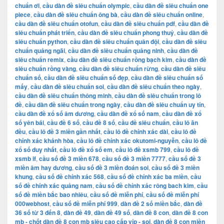
chuẩn ơi
,
cầu dàn đề siêu chuẩn olympic
,
cầu dàn đề siêu chuẩn one
piece
,
cầu dàn đề siêu chuẩn ông bà
,
cầu dàn đề siêu chuẩn online
,
cầu dàn đề siêu chuẩn otofun
,
cầu dàn đề siêu chuẩn pdf
,
cầu dàn đề
siêu chuẩn phát triển
,
cầu dàn đề siêu chuẩn phong thuỷ
,
cầu dàn đề
siêu chuẩn python
,
cầu dàn đề siêu chuẩn quân đội
,
cầu dàn đề siêu
chuẩn quảng ngãi
,
cầu dàn đề siêu chuẩn quảng ninh
,
cầu dàn đề
siêu chuẩn remix
,
cầu dàn đề siêu chuẩn rồng bạch kim
,
cầu dàn đề
siêu chuẩn rồng vàng
,
cầu dàn đề siêu chuẩn rừng
,
cầu dàn đề siêu
chuẩn số
,
cầu dàn đề siêu chuẩn số đẹp
,
cầu dàn đề siêu chuẩn số
mấy
,
cầu dàn đề siêu chuẩn soi
,
cầu dàn đề siêu chuẩn theo ngày
,
cầu dàn đề siêu chuẩn thông minh
,
cầu dàn đề siêu chuẩn trong lô
đề
,
cầu dàn đề siêu chuẩn trong ngày
,
cầu dàn đề siêu chuẩn uy tín
,
cầu dàn đề xổ số âm dương
,
cầu dàn đề xổ số nam
,
cầu dàn đề xổ
số yên bái
,
cầu đề 6 số
,
cầu đề 8 số
,
cầu đề siêu chuẩn
,
cầu lô ăn
đều
,
cầu lô đề 3 miền gần nhất
,
cầu lô đề chính xác dài
,
cầu lô đề
chính xác khánh hòa
,
cầu lô đề chính xác okutomi-nguyễn
,
cầu lô đề
xổ số duy nhất
,
cầu lô đề xổ số em
,
cầu lô đề xsmb 799
,
cầu lô đề
xsmb if
,
cầu số đề 3 miền 678
,
cầu số đề 3 miền 7777
,
cầu số đề 3
miền âm hay dương
,
cầu số đề 3 miền đoán soi
,
cầu số đề 3 miền
khung
,
cầu số đề chính xác 568
,
cầu số đề chính xác ba miền
,
cầu
số đề chính xác quảng nam
,
cầu số đề chính xác rông bach kim
,
cầu
số đề miền bắc bao nhiêu
,
cầu số đề miễn phí
,
cầu số đề miễn phí
000webhost
,
cầu số đề miễn phí 999
,
dàn đề 2 số miền bắc
,
dàn đề
36 số từ 3 đến 8
,
dàn đề 49
,
dàn đề 49 số
,
dàn đề 8 con
,
dàn đề 8 con
mb - chốt dàn đề 8 con mb siêu cao cấp víp - soi
,
dàn đề 8 con miền