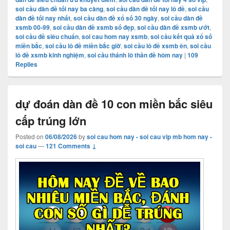
soi cầu dàn đề tối nay ba càng
,
soi cầu dàn đề tối nay lô đề
,
soi cầu
dàn đề tối nay nhất
,
soi cầu dàn đề xổ số 30 ngày
,
soi cầu dàn đề
xsmb 00-99
,
soi cầu dàn đề xsmb số đẹp
,
soi cầu dàn đề xsmb ướt
,
soi cầu đề siêu chuẩn
,
soi cau hom nay xsmb
,
soi cầu kết quả xổ số
miền bắc
,
soi cầu lô đề miền bắc giờ
,
soi cầu lô đề xsmb ên
,
soi cầu
lô đề xsmb kinh nghiệm
,
soi cầu thánh lô thần đề hôm nay
|
109
Replies
dự đoán dàn đề 10 con miền bắc siêu
cấp trúng lớn
Posted on
06/08/2026
by
soi cau hom nay - soi cau vip mb hom nay -
soi cau
—
121 Comments ↓