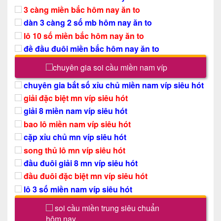
3 càng miền bắc hôm nay ăn to
dàn 3 càng 2 số mb hôm nay ăn to
lô 10 số miền bắc hôm nay ăn to
đề đầu đuôi miền bắc hôm nay ăn to
chuyên gia soi cầu miền nam víp
chuyên gia bắt số xỉu chủ miền nam víp siêu hót
giải đặc biệt mn víp siêu hót
giải 8 miền nam víp siêu hót
bao lô miền nam víp siêu hót
cặp xỉu chủ mn víp siêu hót
song thủ lô mn víp siêu hót
đầu đuôi giải 8 mn víp siêu hót
đầu đuôi đặc biệt mn víp siêu hót
lô 3 số miền nam víp siêu hót
soi cầu miền trung siêu chuẩn
hôm nay