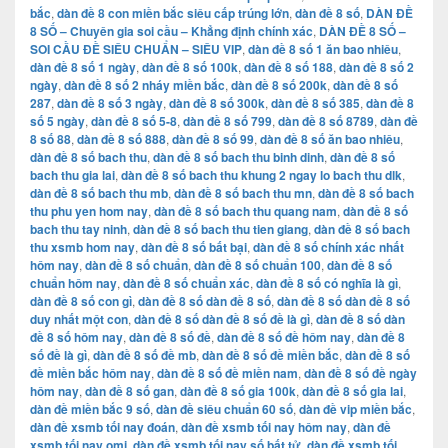
bắc
,
dàn đề 8 con miền bắc siêu cấp trúng lớn
,
dàn đề 8 số
,
DÀN ĐỀ
8 SỐ – Chuyên gia soi cầu – Khẳng định chính xác
,
DÀN ĐỀ 8 SỐ –
SOI CẦU ĐỀ SIÊU CHUẨN – SIÊU VIP
,
dàn đề 8 số 1 ăn bao nhiêu
,
dàn đề 8 số 1 ngày
,
dàn đề 8 số 100k
,
dàn đề 8 số 188
,
dàn đề 8 số 2
ngày
,
dàn đề 8 số 2 nháy miền bắc
,
dàn đề 8 số 200k
,
dàn đề 8 số
287
,
dàn đề 8 số 3 ngày
,
dàn đề 8 số 300k
,
dàn đề 8 số 385
,
dàn đề 8
số 5 ngày
,
dàn đề 8 số 5-8
,
dàn đề 8 số 799
,
dàn đề 8 số 8789
,
dàn đề
8 số 88
,
dàn đề 8 số 888
,
dàn đề 8 số 99
,
dàn đề 8 số ăn bao nhiêu
,
dàn đề 8 số bach thu
,
dàn đề 8 số bach thu binh dinh
,
dàn đề 8 số
bach thu gia lai
,
dàn đề 8 số bach thu khung 2 ngay lo bach thu dlk
,
dàn đề 8 số bach thu mb
,
dàn đề 8 số bach thu mn
,
dàn đề 8 số bach
thu phu yen hom nay
,
dàn đề 8 số bach thu quang nam
,
dàn đề 8 số
bach thu tay ninh
,
dàn đề 8 số bach thu tien giang
,
dàn đề 8 số bach
thu xsmb hom nay
,
dàn đề 8 số bất bại
,
dàn đề 8 số chính xác nhất
hôm nay
,
dàn đề 8 số chuẩn
,
dàn đề 8 số chuẩn 100
,
dàn đề 8 số
chuẩn hôm nay
,
dàn đề 8 số chuẩn xác
,
dàn đề 8 số có nghĩa là gì
,
dàn đề 8 số con gì
,
dàn đề 8 số dàn đề 8 số
,
dàn đề 8 số dàn đề 8 số
duy nhất một con
,
dàn đề 8 số dàn đề 8 số đề là gì
,
dàn đề 8 số dàn
đề 8 số hôm nay
,
dàn đề 8 số đề
,
dàn đề 8 số đề hôm nay
,
dàn đề 8
số đề là gì
,
dàn đề 8 số đề mb
,
dàn đề 8 số đề miền bắc
,
dàn đề 8 số
đề miền bắc hôm nay
,
dàn đề 8 số đề miền nam
,
dàn đề 8 số đề ngày
hôm nay
,
dàn đề 8 số gan
,
dàn đề 8 số gia 100k
,
dàn đề 8 số gia lai
,
dàn đề miền bắc 9 số
,
dàn đề siêu chuẩn 60 số
,
dàn đề vip miền bắc
,
dàn đề xsmb tối nay đoán
,
dàn đề xsmb tối nay hôm nay
,
dàn đề
xsmb tối nay omi
,
dàn đề xsmb tối nay số bất tử
,
dàn đề xsmb tối