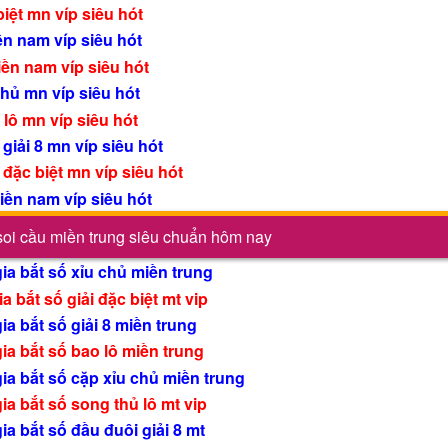
biệt mn víp siêu hót
ền nam víp siêu hót
iền nam víp siêu hót
chủ mn víp siêu hót
 lô mn víp siêu hót
giải 8 mn víp siêu hót
 đặc biệt mn víp siêu hót
iền nam víp siêu hót
oi cầu miền trung siêu chuẩn hôm nay
ia bắt số xỉu chủ miền trung
a bắt số giải đặc biệt mt vip
ia bắt số giải 8 miền trung
ia bắt số bao lô miền trung
ia bắt số cặp xỉu chủ miền trung
ia bắt số song thủ lô mt vip
ia bắt số đầu đuôi giải 8 mt