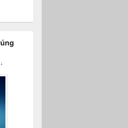
rúng
 ↓