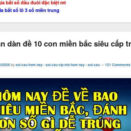
ia bắt số đầu đuôi đặc biệt mt
a bắt số lô 3 số miền trung
n dàn đề 10 con miền bắc siêu cấp t
6/2026
by
soi cau hom nay - soi cau vip mb hom nay - soi cau
—
121 Comments