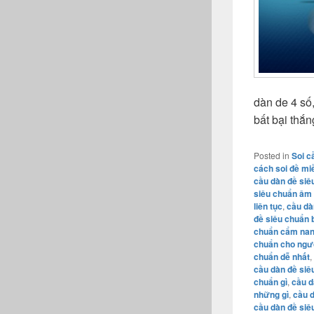
dàn de 4 số
bất bại thắn
Posted in
Soi c
cách soi đề mi
cầu dàn đề si
siêu chuẩn âm
liên tục
,
cầu dà
đề siêu chuẩn 
chuẩn cẩm na
chuẩn cho ngườ
chuẩn dễ nhất
,
cầu dàn đề siê
chuẩn gì
,
cầu d
những gì
,
cầu d
cầu dàn đề siê