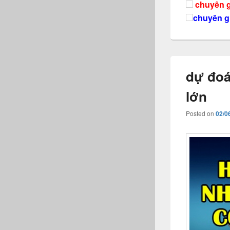
chuyên g
chuyên gi
dự đoá
lớn
Posted on
02/0