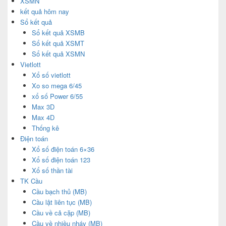
XSMN
kết quả hôm nay
Sổ kết quả
Sổ kết quả XSMB
Sổ kết quả XSMT
Sổ kết quả XSMN
Vietlott
Xổ số vietlott
Xo so mega 6/45
xổ số Power 6/55
Max 3D
Max 4D
Thống kê
Điện toán
Xổ số điện toán 6×36
Xổ số điện toán 123
Xổ số thần tài
TK Cầu
Cầu bạch thủ (MB)
Cầu lật liên tục (MB)
Cầu về cả cặp (MB)
Cầu về nhiều nháy (MB)