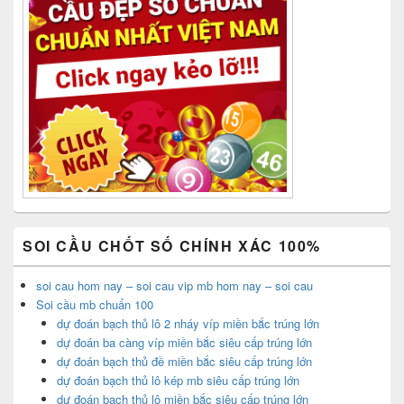
SOI CẦU CHỐT SỐ CHÍNH XÁC 100%
soi cau hom nay – soi cau vip mb hom nay – soi cau
Soi cầu mb chuẩn 100
dự đoán bạch thủ lô 2 nháy víp miền bắc trúng lớn
dự đoán ba càng víp miền bắc siêu cấp trúng lớn
dự đoán bạch thủ đề miền bắc siêu cấp trúng lớn
dự đoán bạch thủ lô kép mb siêu cấp trúng lớn
dự đoán bạch thủ lô miền bắc siêu cấp trúng lớn