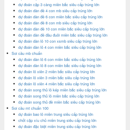
dự đoán cặp 3 càng miền bắc siêu cấp trúng lớn
dự đoán dàn đề 4 con mb siêu cấp trúng lớn
dự đoán dàn đề 6 con miền bắc siêu cấp trúng lớn
dự đoán dàn đề 8 con mb siêu cấp trúng lớn
dự đoán dàn đề 10 con miền bắc siêu cấp trúng lớn
dự đoán dàn đề đầu đuôi miền bắc siêu cấp trúng lớn
dự đoán dàn lô 10 con xsmb siêu cấp trúng lớn
dự đoán dàn lô 4 con miền bắc siêu cấp trúng lớn
Soi cầu mb chuẩn
dự đoán dàn lô 6 con miền bắc siêu cấp trúng lớn
dự đoán dàn lô 8 con miền bắc siêu cấp trúng lớn
dự đoán lô xiên 2 miền bắc siêu cấp trúng lớn
dự đoán lô xiên 3 miền bắc siêu cấp trúng lớn
dự đoán lô xiên 4 miền bắc siêu cấp trúng lớn
dự đoán song thủ lô kép miền bắc siêu cấp trúng lớn
dự đoán song thủ lô miền bắc siêu cấp trúng lớn
dự đoán song thủ đề miền bắc siêu cấp trúng lớn
Soi cầu mt chuẩn 100
dự đoán bao lô miền trung siêu cấp trúng lớn
chốt cặp xíu chủ miền trung siêu cấp trúng lớn
dự đoán đặc biệt miền trung siêu cấp trúng lớn