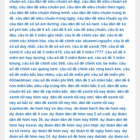
chuẩn số
,
cầu dàn đề siêu chuẩn số đẹp
,
cầu dàn đề siêu chuẩn số
mấy
,
cầu dàn đề siêu chuẩn soi
,
cầu dàn đề siêu chuẩn theo ngày
,
cầu dàn đề siêu chuẩn thông minh
,
cầu dàn đề siêu chuẩn trong lô
đề
,
cầu dàn đề siêu chuẩn trong ngày
,
cầu dàn đề siêu chuẩn uy tín
,
cầu dàn đề xổ số âm dương
,
cầu dàn đề xổ số nam
,
cầu dàn đề xổ
số yên bái
,
cầu đề 6 số
,
cầu đề 8 số
,
cầu đề siêu chuẩn
,
cầu lô ăn
đều
,
cầu lô đề 3 miền gần nhất
,
cầu lô đề chính xác dài
,
cầu lô đề
chính xác khánh hòa
,
cầu lô đề chính xác okutomi-nguyễn
,
cầu lô đề
xổ số duy nhất
,
cầu lô đề xổ số em
,
cầu lô đề xsmb 799
,
cầu lô đề
xsmb if
,
cầu số đề 3 miền 678
,
cầu số đề 3 miền 7777
,
cầu số đề 3
miền âm hay dương
,
cầu số đề 3 miền đoán soi
,
cầu số đề 3 miền
khung
,
cầu số đề chính xác 568
,
cầu số đề chính xác ba miền
,
cầu
số đề chính xác quảng nam
,
cầu số đề chính xác rông bach kim
,
cầu
số đề miền bắc bao nhiêu
,
cầu số đề miễn phí
,
cầu số đề miễn phí
000webhost
,
cầu số đề miễn phí 999
,
dàn đề 2 số miền bắc
,
dàn đề 8
con miền bắc siêu cấp trúng lớn
,
dàn đề miền bắc 9 số
,
dàn đề siêu
chuẩn 60 số
,
dàn đề vip miền bắc
,
dàn đề xsmb tối nay đoán
,
dàn đề
xsmb tối nay hôm nay
,
dàn đề xsmb tối nay omi
,
dàn đề xsmb tối
nay số bất tử
,
dàn đề xsmb tối nay thủ
,
dàn đề xsmb tối nay
xuantocdo
,
de hom nay ve dau may
,
du doan bach thu de hom nay
,
dự đoán dàn đề 4 con
,
dự đoán dàn đề hôm nay 2 số cuối
,
dự đoán
dàn đề hôm nay 36
,
dự đoán dàn đề hôm nay 9999
,
dự đoán dàn đề
hôm nay invest
,
dự đoán dàn đề hôm nay yên nhật
,
dự đoán dàn đề
xổ số remix
,
dự đoán đề hôm nay
,
dự đoán lô đề ngày hôm nay
,
dự
đoán số đề hôm nay 24
,
dự đoán số đề hôm nay daklak
,
dự đoán số