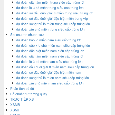
dự đoán giải tám miền trung siêu cấp trúng lớn
dự đoán lô 3 số miền trung siêu cấp trúng lớn
dự đoán sớ đầu đuôi giải 8 miền trung siêu trúng lớn
dự đoán sớ đầu đuôi giải đặc biệt miền trung víp
dự đoán song thủ lô miền trung siêu cấp trúng lớn
dự đoán xíu chủ miền trung siêu cấp trúng lớn
Soi cầu mn chuẩn 100
dự đoán bao lô miền nam siêu cấp trúng lớn
dự đoán cặp xíu chủ miền nam siêu cấp trúng lớn
dự đoán đặc biệt miền nam siêu cấp trúng lớn
dự đoán giải tám miền nam siêu cấp trúng lớn
dự đoán lô 3 số miền nam siêu cấp trúng lớn
dự đoán đầu đuôi giải 8 miền nam siêu cấp trúng lớn
dự đoán sớ đầu đuôi giải đặc biệt miền nam
dự đoán song thủ lô miền nam siêu cấp trúng lớn
dự đoán xíu chủ miền nam siêu cấp trúng lớn
Phân tích số đề
Số chuẩn từ trường quay
TRỰC TIẾP XS
XSMB
XSMT