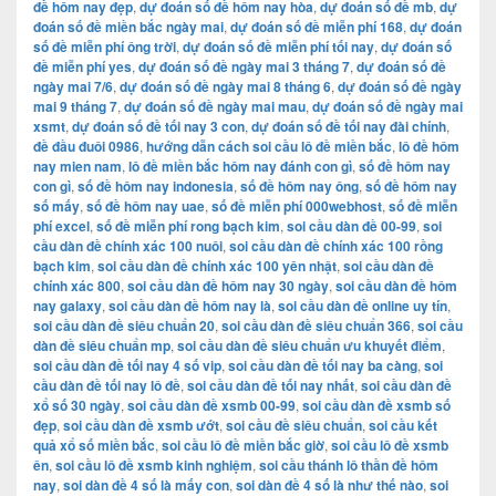
đề hôm nay đẹp
,
dự đoán số đề hôm nay hòa
,
dự đoán số đề mb
,
dự
đoán số đề miền bắc ngày mai
,
dự đoán số đề miễn phí 168
,
dự đoán
số đề miễn phí ông trời
,
dự đoán số đề miễn phí tối nay
,
dự đoán số
đề miễn phí yes
,
dự đoán số đề ngày mai 3 tháng 7
,
dự đoán số đề
ngày mai 7/6
,
dự đoán số đề ngày mai 8 tháng 6
,
dự đoán số đề ngày
mai 9 tháng 7
,
dự đoán số đề ngày mai mau
,
dự đoán số đề ngày mai
xsmt
,
dự đoán số đề tối nay 3 con
,
dự đoán số đề tối nay đài chính
,
đề đầu đuôi 0986
,
hướng dẫn cách soi cầu lô đề miền bắc
,
lô đề hôm
nay mien nam
,
lô đề miền bắc hôm nay đánh con gì
,
số đề hôm nay
con gì
,
số đề hôm nay indonesia
,
số đề hôm nay ông
,
số đề hôm nay
số mấy
,
số đề hôm nay uae
,
số đề miễn phí 000webhost
,
số đề miễn
phí excel
,
số đề miễn phí rong bạch kim
,
soi cầu dàn đề 00-99
,
soi
cầu dàn đề chính xác 100 nuôi
,
soi cầu dàn đề chính xác 100 rồng
bạch kim
,
soi cầu dàn đề chính xác 100 yên nhật
,
soi cầu dàn đề
chính xác 800
,
soi cầu dàn đề hôm nay 30 ngày
,
soi cầu dàn đề hôm
nay galaxy
,
soi cầu dàn đề hôm nay là
,
soi cầu dàn đề online uy tín
,
soi cầu dàn đề siêu chuẩn 20
,
soi cầu dàn đề siêu chuẩn 366
,
soi cầu
dàn đề siêu chuẩn mp
,
soi cầu dàn đề siêu chuẩn ưu khuyết điểm
,
soi cầu dàn đề tối nay 4 số vip
,
soi cầu dàn đề tối nay ba càng
,
soi
cầu dàn đề tối nay lô đề
,
soi cầu dàn đề tối nay nhất
,
soi cầu dàn đề
xổ số 30 ngày
,
soi cầu dàn đề xsmb 00-99
,
soi cầu dàn đề xsmb số
đẹp
,
soi cầu dàn đề xsmb ướt
,
soi cầu đề siêu chuẩn
,
soi cầu kết
quả xổ số miền bắc
,
soi cầu lô đề miền bắc giờ
,
soi cầu lô đề xsmb
ên
,
soi cầu lô đề xsmb kinh nghiệm
,
soi cầu thánh lô thần đề hôm
nay
,
soi dàn đề 4 số là mấy con
,
soi dàn đề 4 số là như thế nào
,
soi