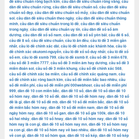
đề siêu chuẩn rồng bạch kim
,
cầu dàn đề siêu chuẩn rồng vàng
,
cầu
dàn đề siêu chuẩn rừng
,
cầu dàn đề siêu chuẩn số
,
cầu dàn đề siêu
chuẩn số đẹp
,
cầu dàn đề siêu chuẩn số mấy
,
cầu dàn đề siêu chuẩn
soi
,
cầu dàn đề siêu chuẩn theo ngày
,
cầu dàn đề siêu chuẩn thông
minh
,
cầu dàn đề siêu chuẩn trong lô đề
,
cầu dàn đề siêu chuẩn
trong ngày
,
cầu dàn đề siêu chuẩn uy tín
,
cầu dàn đề xổ số âm
dương
,
cầu dàn đề xổ số nam
,
cầu dàn đề xổ số yên bái
,
cầu đề 6 số
,
cầu đề 8 số
,
cầu đề siêu chuẩn
,
cầu lô ăn đều
,
cầu lô đề 3 miền gần
nhất
,
cầu lô đề chính xác dài
,
cầu lô đề chính xác khánh hòa
,
cầu lô
đề chính xác okutomi-nguyễn
,
cầu lô đề xổ số duy nhất
,
cầu lô đề xổ
số em
,
cầu lô đề xsmb 799
,
cầu lô đề xsmb if
,
cầu số đề 3 miền 678
,
cầu số đề 3 miền 7777
,
cầu số đề 3 miền âm hay dương
,
cầu số đề 3
miền đoán soi
,
cầu số đề 3 miền khung
,
cầu số đề chính xác 568
,
cầu số đề chính xác ba miền
,
cầu số đề chính xác quảng nam
,
cầu
số đề chính xác rông bach kim
,
cầu số đề miền bắc bao nhiêu
,
cầu
số đề miễn phí
,
cầu số đề miễn phí 000webhost
,
cầu số đề miễn phí
999
,
dàn đề 10 con miền bắc
,
dàn đề 10 số
,
dàn đề 10 số dàn đề 10
số hôm nay
,
dàn đề 10 số đề
,
dàn đề 10 số đề hôm nay
,
dàn đề 10 số
đề là gì
,
dàn đề 10 số đề mb
,
dàn đề 10 số đề miền bắc
,
dàn đề 10 số
đề miền bắc hôm nay
,
dàn đề 10 số đề miền nam
,
dàn đề 10 số đề
ngày hôm nay
,
dàn đề 10 số gan
,
dàn đề 10 số gia 100k
,
dàn đề 10
số hai nháy
,
dàn đề 10 số hnay
,
dàn đề 10 số hôm nay
,
dàn đề 10 số
hôm nay là con gì
,
dàn đề 10 số hôm nay mn
,
dàn đề 10 số hôm nay
ra con gì
,
dàn đề 10 số hôm nay về bao nhiêu
,
dàn đề 10 số hôm nay
về con gì
,
dàn đề 10 số hôm qua
,
dàn đề 10 số kép
,
dàn đề 10 số kép