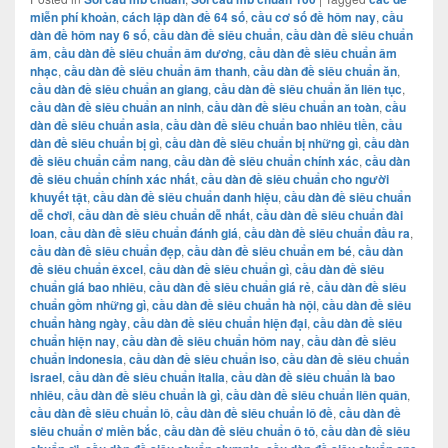
miễn phí khoản
,
cách lập dàn đề 64 số
,
cầu cơ số đề hôm nay
,
cầu
dàn đề hôm nay 6 số
,
cầu dàn đề siêu chuẩn
,
cầu dàn đề siêu chuẩn
âm
,
cầu dàn đề siêu chuẩn âm dương
,
cầu dàn đề siêu chuẩn âm
nhạc
,
cầu dàn đề siêu chuẩn âm thanh
,
cầu dàn đề siêu chuẩn ăn
,
cầu dàn đề siêu chuẩn an giang
,
cầu dàn đề siêu chuẩn ăn liên tục
,
cầu dàn đề siêu chuẩn an ninh
,
cầu dàn đề siêu chuẩn an toàn
,
cầu
dàn đề siêu chuẩn asia
,
cầu dàn đề siêu chuẩn bao nhiêu tiền
,
cầu
dàn đề siêu chuẩn bị gì
,
cầu dàn đề siêu chuẩn bị những gì
,
cầu dàn
đề siêu chuẩn cẩm nang
,
cầu dàn đề siêu chuẩn chính xác
,
cầu dàn
đề siêu chuẩn chính xác nhất
,
cầu dàn đề siêu chuẩn cho người
khuyết tật
,
cầu dàn đề siêu chuẩn danh hiệu
,
cầu dàn đề siêu chuẩn
dễ chơi
,
cầu dàn đề siêu chuẩn dễ nhất
,
cầu dàn đề siêu chuẩn đài
loan
,
cầu dàn đề siêu chuẩn đánh giá
,
cầu dàn đề siêu chuẩn đầu ra
,
cầu dàn đề siêu chuẩn đẹp
,
cầu dàn đề siêu chuẩn em bé
,
cầu dàn
đề siêu chuẩn êxcel
,
cầu dàn đề siêu chuẩn gì
,
cầu dàn đề siêu
chuẩn giá bao nhiêu
,
cầu dàn đề siêu chuẩn giá rẻ
,
cầu dàn đề siêu
chuẩn gồm những gì
,
cầu dàn đề siêu chuẩn hà nội
,
cầu dàn đề siêu
chuẩn hàng ngày
,
cầu dàn đề siêu chuẩn hiện đại
,
cầu dàn đề siêu
chuẩn hiện nay
,
cầu dàn đề siêu chuẩn hôm nay
,
cầu dàn đề siêu
chuẩn indonesia
,
cầu dàn đề siêu chuẩn iso
,
cầu dàn đề siêu chuẩn
israel
,
cầu dàn đề siêu chuẩn italia
,
cầu dàn đề siêu chuẩn là bao
nhiêu
,
cầu dàn đề siêu chuẩn là gì
,
cầu dàn đề siêu chuẩn liên quân
,
cầu dàn đề siêu chuẩn lô
,
cầu dàn đề siêu chuẩn lô đề
,
cầu dàn đề
siêu chuẩn ơ miền bắc
,
cầu dàn đề siêu chuẩn ô tô
,
cầu dàn đề siêu