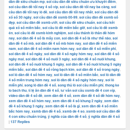
dàn đề siêu chuẩn mp
,
soi cầu dàn đề siêu chuẩn ưu khuyết điểm
,
soi cầu dàn đề tối nay 4 số vip
,
soi cầu dàn đề tối nay ba càng
,
soi
cầu dàn đề tối nay lô đề
,
soi cầu dàn đề tối nay nhất
,
soi cầu dàn đề
xổ số 30 ngày
,
soi cầu dàn đề xsmb 00-99
,
soi cầu dàn đề xsmb số
đẹp
,
soi cầu dàn đề xsmb ướt
,
soi cầu đề siêu chuẩn
,
soi cầu kết
quả xổ số miền bắc
,
soi cầu lô đề miền bắc giờ
,
soi cầu lô đề xsmb
ên
,
soi cầu lô đề xsmb kinh nghiệm
,
soi cầu thánh lô thần đề hôm
nay
,
soi dàn đề 4 số là mấy con
,
soi dàn đề 4 số là như thế nào
,
soi
dàn đề 4 số mb
,
soi dàn đề 4 số mb hôm nay
,
soi dàn đề 4 số miền
nam
,
soi dàn đề 4 số miền nam hôm nay
,
soi dàn đề 4 số miễn phí
,
soi dàn đề 4 số ngày
,
soi dàn đề 4 số ngày hôm nay
,
soi dàn đề 4 số
ngày mai
,
soi dàn đề 4 số nuôi 3 ngày
,
soi dàn đề 4 số nuôi khung
,
soi dàn đề 4 số nuôi khung 5 ngày
,
soi dàn đề 4 số nuôi khung 5 ngày
miền bắc
,
soi dàn đề 4 số rồng bạch kim
,
soi dàn đề 4 số trong ngày
,
soi lô dàn đề 4 số hôm nay
,
soi lô dàn đề 4 số miền bắc
,
soi lô dàn đề
4 số miền trung hôm nay
,
soi lô dàn đề 4 số ngày hôm nay
,
soi lô
miễn phí
,
song lô dàn đề 4 số
,
song thủ lô soi cầu miễn phí
,
thong ke
lo bach thu
,
tỉ lệ ăn dàn đề 4 số
,
tư vấn soi cầu xsmb đề 4 con víp
,
video dàn đề 4 số đề
,
xem dàn đề 4 số
,
xem dàn đề 4 số đề hôm nay
,
xem dàn đề 4 số hôm nay
,
xem dàn đề 4 số khung 2 ngày
,
xem dàn
đề 4 số khung 3 ngày
,
xem dàn đề 4 số là gì
,
xem dàn đề 4 số miền
bắc hôm nay
,
xsmb dàn đề 4 số
,
xsmb de 4 so
,
xsmb soi cầu dàn đề
4 con siêu chuẩn trúng
,
ý nghĩa của dàn đề 4 số
,
ý nghĩa dàn đề 4 số
|
137
Replies