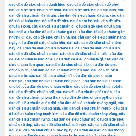
cầu dàn đề siêu chuẩn danh hiệu
,
cầu dàn đề siêu chuẩn dễ chơi
,
cầu dàn đề siêu chuẩn dễ nhất
,
cầu dàn đề siêu chuẩn đài loan
,
cầu
dàn đề siêu chuẩn đánh giá
,
cầu dàn đề siêu chuẩn đầu ra
,
cầu dàn
đề siêu chuẩn đẹp
,
cầu dàn đề siêu chuẩn em bé
,
cầu dàn đề siêu
chuẩn êxcel
,
cầu dàn đề siêu chuẩn gì
,
cầu dàn đề siêu chuẩn giá
bao nhiêu
,
cầu dàn đề siêu chuẩn giá rẻ
,
cầu dàn đề siêu chuẩn gồm
những gì
,
cầu dàn đề siêu chuẩn hà nội
,
cầu dàn đề siêu chuẩn hàng
ngày
,
cầu dàn đề siêu chuẩn hiện đại
,
cầu dàn đề siêu chuẩn hôm
nay
,
cầu dàn đề siêu chuẩn indonesia
,
cầu dàn đề siêu chuẩn iso
,
cầu dàn đề siêu chuẩn israel
,
cầu dàn đề siêu chuẩn italia
,
cầu dàn
đề siêu chuẩn là bao nhiêu
,
cầu dàn đề siêu chuẩn là gì
,
cầu dàn đề
siêu chuẩn liên quân
,
cầu dàn đề siêu chuẩn lô
,
cầu dàn đề siêu
chuẩn lô đề
,
cầu dàn đề siêu chuẩn ơ miền bắc
,
cầu dàn đề siêu
chuẩn ô tô
,
cầu dàn đề siêu chuẩn ơi
,
cầu dàn đề siêu chuẩn
olympic
,
cầu dàn đề siêu chuẩn one piece
,
cầu dàn đề siêu chuẩn
ông bà
,
cầu dàn đề siêu chuẩn online
,
cầu dàn đề siêu chuẩn otofun
,
cầu dàn đề siêu chuẩn pdf
,
cầu dàn đề siêu chuẩn phát triển
,
cầu
dàn đề siêu chuẩn phong thuỷ
,
cầu dàn đề siêu chuẩn python
,
cầu
dàn đề siêu chuẩn quân đội
,
cầu dàn đề siêu chuẩn quảng ngãi
,
cầu
dàn đề siêu chuẩn quảng ninh
,
cầu dàn đề siêu chuẩn remix
,
cầu dàn
đề siêu chuẩn rồng bạch kim
,
cầu dàn đề siêu chuẩn rồng vàng
,
cầu
dàn đề siêu chuẩn rừng
,
cầu dàn đề siêu chuẩn số
,
cầu dàn đề siêu
chuẩn số đẹp
,
cầu dàn đề siêu chuẩn số mấy
,
cầu dàn đề siêu chuẩn
soi
,
cầu dàn đề siêu chuẩn theo ngày
,
cầu dàn đề siêu chuẩn thông
minh
,
cầu dàn đề siêu chuẩn trong lô đề
,
cầu dàn đề siêu chuẩn