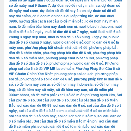
số đề ngày mai 9 tháng 7
,
dự đoán số đề ngày mai mau
,
dự đoán số
đề ngày mai xsmt
,
dự đoán số đề tối nay 3 con
,
dự đoán số đề tối
nay đài chính
,
đề 6 con miền bắc siêu cấp trúng lớn
,
đề đầu đuôi
0986
,
hướng dẫn cách soi cầu lô đề miền bắc
,
lô đề hôm nay mien
nam
,
lô đề miền bắc hôm nay đánh con gì
,
nuoi lo bach thu.com
,
nuôi
lô dàn đề 6 số 2 ngày
,
nuôi lô dàn đề 6 số 7 ngày
,
nuôi lô dàn đề 6 số
khung 3 ngày dep nhat
,
nuôi lô dàn đề 6 số khung 3 ngày tôi
,
nuôi lô
dàn đề 6 số khung 6 ngày
,
nuôi lô dàn đề 6 số.com lô dàn đề 6 số là
mấy con
,
phương pháp bắt chuẩn nhất dàn 6 đề
,
phương pháp bắt
dàn đề 6 chắc chắn
,
phương pháp bắt dàn đề 6 số
,
phương pháp bắt
dàn đề 6 số miền bắc
,
phuong phap choi lo bach thu
,
phương pháp
dàn đề 6 số dàn đề 6 số
,
phương pháp nuôi lô dàn đề 6 số
,
Phương
pháp soi cầu 6 số đề VIP MB bao chuẩn
,
Phương Pháp Soi Cầu 6 số
VIP Chuẩn Chính Xác Nhất
,
phuong phap soi cau de
,
phương pháp
soi đề
,
phương pháp soi lô dàn đề 6 số
,
phương pháp tính lô dàn đề 6
số
,
số đề hôm nay con gì
,
số đề hôm nay indonesia
,
số đề hôm nay
ông
,
số đề hôm nay số mấy
,
số đề hôm nay uae
,
số đề miễn phí
000webhost
,
số đề miễn phí excel
,
số đề miễn phí rong bạch kim
,
Soi
cầu 267 de 6 so
,
Soi cầu 888 de 6 so
,
Soi cầu bắt dàn đề 6 số Miền
Bắc
,
soi cầu dàn đề 00-99
,
soi cau dàn đề 6 số
,
soi cầu dàn đề 6 số 3
ngày
,
soi cầu dàn đề 6 số 88 com
,
soi cầu dàn đề 6 số de miền bắc
,
soi cầu dàn đề 6 số hôm nay
,
soi cầu dàn đề 6 số mb
,
soi cầu dàn đề
6 số miền bắc
,
Soi cầu dàn đề 6 số miền Bắc miễn phí
,
soi cầu dàn
đề 6 số miễn phí
,
soi cầu dàn đề 6 số tô miền bắc
,
soi cầu dàn đề