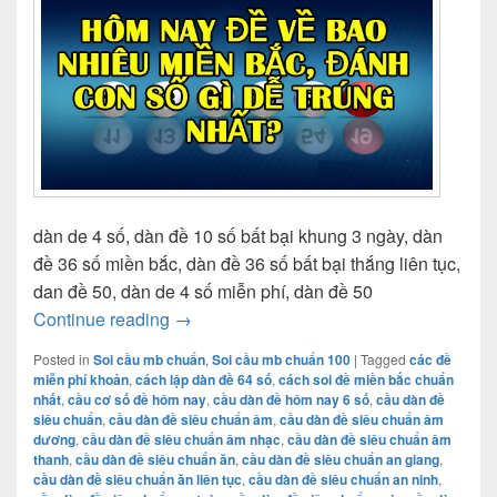
dàn de 4 số, dàn đề 10 số bất bại khung 3 ngày, dàn
đề 36 số miền bắc, dàn đề 36 số bất bại thắng liên tục,
dan đề 50, dàn de 4 số miễn phí, dàn đề 50
dự đoán dàn đề 10 con miền bắc siêu cấp
Continue reading
→
Posted in
Soi cầu mb chuẩn
,
Soi cầu mb chuẩn 100
|
Tagged
các đề
miễn phí khoản
,
cách lập dàn đề 64 số
,
cách soi đề miền bắc chuẩn
nhất
,
cầu cơ số đề hôm nay
,
cầu dàn đề hôm nay 6 số
,
cầu dàn đề
siêu chuẩn
,
cầu dàn đề siêu chuẩn âm
,
cầu dàn đề siêu chuẩn âm
dương
,
cầu dàn đề siêu chuẩn âm nhạc
,
cầu dàn đề siêu chuẩn âm
thanh
,
cầu dàn đề siêu chuẩn ăn
,
cầu dàn đề siêu chuẩn an giang
,
cầu dàn đề siêu chuẩn ăn liên tục
,
cầu dàn đề siêu chuẩn an ninh
,