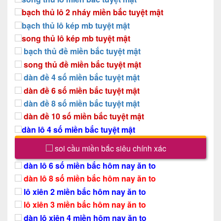
bạch thủ lô 2 nháy miền bắc tuyệt mật
bạch thủ lô kép mb tuyệt mật
song thủ lô kép mb tuyệt mật
bạch thủ đề miền bắc tuyệt mật
song thủ đề miền bắc tuyệt mật
dàn đề 4 số miền bắc tuyệt mật
dàn đề 6 số miền bắc tuyệt mật
dàn đề 8 số miền bắc tuyệt mật
dàn đề 10 số miền bắc tuyệt mật
dàn lô 4 số miền bắc tuyệt mật
soi cầu miền bắc siêu chính xác
dàn lô 6 số miền bắc hôm nay ăn to
dàn lô 8 số miền bắc hôm nay ăn to
lô xiên 2 miền bắc hôm nay ăn to
lô xiên 3 miền bắc hôm nay ăn to
dàn lô xiên 4 miền hôm nay ăn to