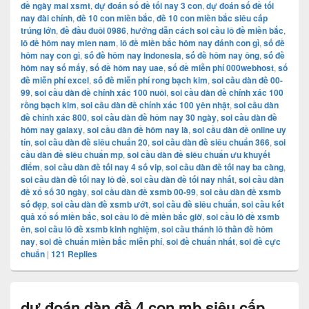
đề ngày mai xsmt
,
dự đoán số đề tối nay 3 con
,
dự đoán số đề tối
nay đài chính
,
đề 10 con miền bắc
,
đề 10 con miền bắc siêu cấp
trúng lớn
,
đề đầu đuôi 0986
,
hướng dẫn cách soi cầu lô đề miền bắc
,
lô đề hôm nay mien nam
,
lô đề miền bắc hôm nay đánh con gì
,
số đề
hôm nay con gì
,
số đề hôm nay indonesia
,
số đề hôm nay ông
,
số đề
hôm nay số mấy
,
số đề hôm nay uae
,
số đề miễn phí 000webhost
,
số
đề miễn phí excel
,
số đề miễn phí rong bạch kim
,
soi cầu dàn đề 00-
99
,
soi cầu dàn đề chính xác 100 nuôi
,
soi cầu dàn đề chính xác 100
rồng bạch kim
,
soi cầu dàn đề chính xác 100 yên nhật
,
soi cầu dàn
đề chính xác 800
,
soi cầu dàn đề hôm nay 30 ngày
,
soi cầu dàn đề
hôm nay galaxy
,
soi cầu dàn đề hôm nay là
,
soi cầu dàn đề online uy
tín
,
soi cầu dàn đề siêu chuẩn 20
,
soi cầu dàn đề siêu chuẩn 366
,
soi
cầu dàn đề siêu chuẩn mp
,
soi cầu dàn đề siêu chuẩn ưu khuyết
điểm
,
soi cầu dàn đề tối nay 4 số vip
,
soi cầu dàn đề tối nay ba càng
,
soi cầu dàn đề tối nay lô đề
,
soi cầu dàn đề tối nay nhất
,
soi cầu dàn
đề xổ số 30 ngày
,
soi cầu dàn đề xsmb 00-99
,
soi cầu dàn đề xsmb
số đẹp
,
soi cầu dàn đề xsmb ướt
,
soi cầu đề siêu chuẩn
,
soi cầu kết
quả xổ số miền bắc
,
soi cầu lô đề miền bắc giờ
,
soi cầu lô đề xsmb
ên
,
soi cầu lô đề xsmb kinh nghiệm
,
soi cầu thánh lô thần đề hôm
nay
,
soi đề chuẩn miền bắc miễn phí
,
soi đề chuẩn nhất
,
soi đề cực
chuẩn
|
121
Replies
dự đoán dàn đề 4 con mb siêu cấp