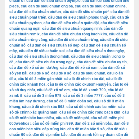
chuẩn ơi
,
cầu dàn đề siêu chuẩn olympic
,
cầu dàn đề siêu chuẩn one
piece
,
cầu dàn đề siêu chuẩn ông bà
,
cầu dàn đề siêu chuẩn online
,
cầu dàn đề siêu chuẩn otofun
,
cầu dàn đề siêu chuẩn pdf
,
cầu dàn đề
siêu chuẩn phát triển
,
cầu dàn đề siêu chuẩn phong thuỷ
,
cầu dàn đề
siêu chuẩn python
,
cầu dàn đề siêu chuẩn quân đội
,
cầu dàn đề siêu
chuẩn quảng ngãi
,
cầu dàn đề siêu chuẩn quảng ninh
,
cầu dàn đề
siêu chuẩn remix
,
cầu dàn đề siêu chuẩn rồng bạch kim
,
cầu dàn đề
siêu chuẩn rồng vàng
,
cầu dàn đề siêu chuẩn rừng
,
cầu dàn đề siêu
chuẩn số
,
cầu dàn đề siêu chuẩn số đẹp
,
cầu dàn đề siêu chuẩn số
mấy
,
cầu dàn đề siêu chuẩn soi
,
cầu dàn đề siêu chuẩn theo ngày
,
cầu dàn đề siêu chuẩn thông minh
,
cầu dàn đề siêu chuẩn trong lô
đề
,
cầu dàn đề siêu chuẩn trong ngày
,
cầu dàn đề siêu chuẩn uy tín
,
cầu dàn đề xổ số âm dương
,
cầu dàn đề xổ số nam
,
cầu dàn đề xổ
số yên bái
,
cầu đề 6 số
,
cầu đề 8 số
,
cầu đề siêu chuẩn
,
cầu lô ăn
đều
,
cầu lô đề 3 miền gần nhất
,
cầu lô đề chính xác dài
,
cầu lô đề
chính xác khánh hòa
,
cầu lô đề chính xác okutomi-nguyễn
,
cầu lô đề
xổ số duy nhất
,
cầu lô đề xổ số em
,
cầu lô đề xsmb 799
,
cầu lô đề
xsmb if
,
cầu số đề 3 miền 678
,
cầu số đề 3 miền 7777
,
cầu số đề 3
miền âm hay dương
,
cầu số đề 3 miền đoán soi
,
cầu số đề 3 miền
khung
,
cầu số đề chính xác 568
,
cầu số đề chính xác ba miền
,
cầu
số đề chính xác quảng nam
,
cầu số đề chính xác rông bach kim
,
cầu
số đề miền bắc bao nhiêu
,
cầu số đề miễn phí
,
cầu số đề miễn phí
000webhost
,
cầu số đề miễn phí 999
,
dàn đề 2 số miền bắc
,
dàn đề 8
con miền bắc siêu cấp trúng lớn
,
dàn đề miền bắc 9 số
,
dàn đề siêu
chuẩn 60 số
,
dàn đề vip miền bắc
,
dàn đề xsmb tối nay đoán
,
dàn đề