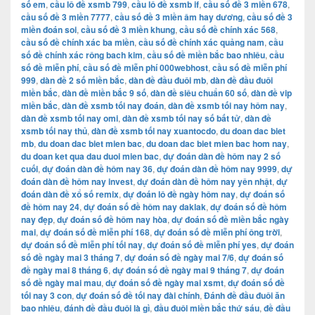
số em
,
cầu lô đề xsmb 799
,
cầu lô đề xsmb if
,
cầu số đề 3 miền 678
,
cầu số đề 3 miền 7777
,
cầu số đề 3 miền âm hay dương
,
cầu số đề 3
miền đoán soi
,
cầu số đề 3 miền khung
,
cầu số đề chính xác 568
,
cầu số đề chính xác ba miền
,
cầu số đề chính xác quảng nam
,
cầu
số đề chính xác rông bach kim
,
cầu số đề miền bắc bao nhiêu
,
cầu
số đề miễn phí
,
cầu số đề miễn phí 000webhost
,
cầu số đề miễn phí
999
,
dàn đề 2 số miền bắc
,
dàn đề đầu đuôi mb
,
dàn đề đầu đuôi
miền bắc
,
dàn đề miền bắc 9 số
,
dàn đề siêu chuẩn 60 số
,
dàn đề vip
miền bắc
,
dàn đề xsmb tối nay đoán
,
dàn đề xsmb tối nay hôm nay
,
dàn đề xsmb tối nay omi
,
dàn đề xsmb tối nay số bất tử
,
dàn đề
xsmb tối nay thủ
,
dàn đề xsmb tối nay xuantocdo
,
du doan dac biet
mb
,
du doan dac biet mien bac
,
du doan dac biet mien bac hom nay
,
du doan ket qua dau duoi mien bac
,
dự đoán dàn đề hôm nay 2 số
cuối
,
dự đoán dàn đề hôm nay 36
,
dự đoán dàn đề hôm nay 9999
,
dự
đoán dàn đề hôm nay invest
,
dự đoán dàn đề hôm nay yên nhật
,
dự
đoán dàn đề xổ số remix
,
dự đoán lô đề ngày hôm nay
,
dự đoán số
đề hôm nay 24
,
dự đoán số đề hôm nay daklak
,
dự đoán số đề hôm
nay đẹp
,
dự đoán số đề hôm nay hòa
,
dự đoán số đề miền bắc ngày
mai
,
dự đoán số đề miễn phí 168
,
dự đoán số đề miễn phí ông trời
,
dự đoán số đề miễn phí tối nay
,
dự đoán số đề miễn phí yes
,
dự đoán
số đề ngày mai 3 tháng 7
,
dự đoán số đề ngày mai 7/6
,
dự đoán số
đề ngày mai 8 tháng 6
,
dự đoán số đề ngày mai 9 tháng 7
,
dự đoán
số đề ngày mai mau
,
dự đoán số đề ngày mai xsmt
,
dự đoán số đề
tối nay 3 con
,
dự đoán số đề tối nay đài chính
,
Đánh đề đầu đuôi ăn
bao nhiêu
,
đánh đề đầu đuôi là gì
,
đầu đuôi miền bắc thứ sáu
,
đề đầu