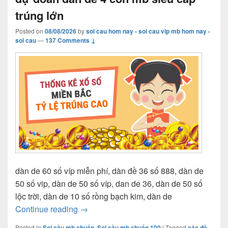
trúng lớn
Posted on
08/08/2026
by
soi cau hom nay - soi cau vip mb hom nay -
soi cau
—
137 Comments ↓
dàn de 60 số víp miễn phí, dàn đề 36 số 888, dàn de
50 số vip, dàn de 50 số víp, dan de 36, dàn de 50 số
lộc trời, dàn de 10 số rồng bạch kim, dàn de
dự đoán dàn đề 4 con mb siêu cấp trúng 
Continue reading
→
Posted in
Soi cầu mb chuẩn
,
Soi cầu mb chuẩn 100
|
Tagged
các đề