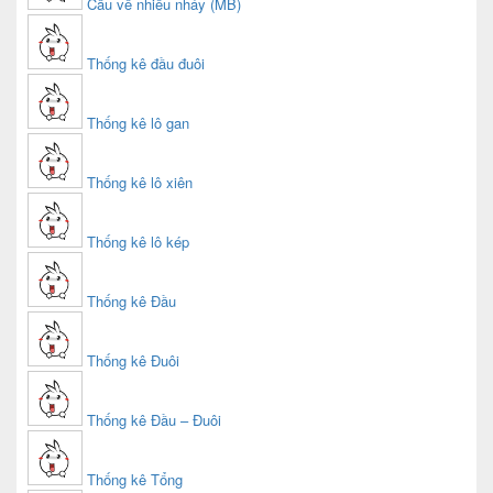
Cầu về nhiều nháy (MB)
Thống kê đầu đuôi
Thống kê lô gan
Thống kê lô xiên
Thống kê lô kép
Thống kê Đầu
Thống kê Đuôi
Thống kê Đầu – Đuôi
Thống kê Tổng