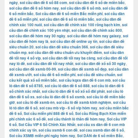
ngày
,
soi cầu dàn đề 6 số 88 com
,
soi cầu dàn đề 6 số de miền bắc
,
soi cầu dàn đề 6 số hôm nay
,
soi cầu dàn đề 6 số mb
,
soi cầu dàn đề
6 số miền bắc
,
Soi cầu dàn đề 6 số miền Bắc miễn phí
,
soi cầu dàn
đề 6 số miễn phí
,
soi cầu dàn đề 6 số tô miền bắc
,
soi cầu dàn đề
chính xác 100 nuôi
,
soi cầu dàn đề chính xác 100 rồng bạch kim
,
soi
cầu dàn đề chính xác 100 yên nhật
,
soi cầu dàn đề chính xác 800
,
soi cầu dàn đề hôm nay 30 ngày
,
soi cầu dàn đề hôm nay galaxy
,
soi
cầu dàn đề hôm nay là
,
soi cầu dàn đề online uy tín
,
soi cầu dàn đề
siêu chuẩn 20
,
soi cầu dàn đề siêu chuẩn 366
,
soi cầu dàn đề siêu
chuẩn mp
,
soi cầu dàn đề siêu chuẩn ưu khuyết điểm
,
soi cầu dàn
đề tối nay 4 số vip
,
soi cầu dàn đề tối nay ba càng
,
soi cầu dàn đề tối
nay lô đề
,
soi cầu dàn đề tối nay nhất
,
soi cầu dàn đề xổ số 30 ngày
,
soi cầu dàn đề xsmb 00-99
,
soi cầu dàn đề xsmb số đẹp
,
soi cầu dàn
đề xsmb ướt
,
soi cầu đề 6 số miễn phí
,
soi cầu đề siêu chuẩn
,
soi
cầu kết quả xổ số miền bắc
,
soi cầu kqxs dàn đề 6 con mb
,
soi cầu
lô dàn đề 6 số 8785
,
soi cầu lô dàn đề 6 số 888
,
soi cầu lô dàn đề 6
số chính xác nhất
,
soi cầu lô dàn đề 6 số xổ số đài phát
,
soi cầu lô
dàn đề 6 số xs
,
soi cầu lô dàn đề 6 số xsmb
,
soi cầu lô đề miền bắc
giờ
,
soi cầu lô đề xsmb ên
,
soi cầu lô đề xsmb kinh nghiệm
,
soi cầu
lô tô dàn đề 6 số
,
soi cau mb vip - 6 số vip hôm nay
,
soi cầu miền bắc
đề 6 số
,
Soi cầu miễn phí 888 đề 6 số
,
Soi cầu Rồng Bạch Kim miễn
phí chính xác 6 số đề
,
soi cầu thánh lô thần đề hôm nay
,
Soi cầu VIP
6 số
,
Soi Cầu VIP 6 Số Chính Xác Nhất
,
soi cầu xs dàn đề 6 con mb
chính xác uy tín
,
soi cầu xsmb 6 con đề
,
soi cau xsmb dàn đề 6 số
,
Soi cầu XSMB miễn phí ngày hôm nay
,
Soi DÀN de 6 số miền Bắc
,