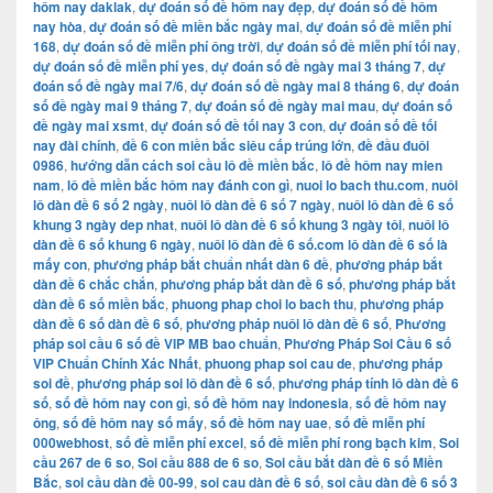
hôm nay daklak
,
dự đoán số đề hôm nay đẹp
,
dự đoán số đề hôm
nay hòa
,
dự đoán số đề miền bắc ngày mai
,
dự đoán số đề miễn phí
168
,
dự đoán số đề miễn phí ông trời
,
dự đoán số đề miễn phí tối nay
,
dự đoán số đề miễn phí yes
,
dự đoán số đề ngày mai 3 tháng 7
,
dự
đoán số đề ngày mai 7/6
,
dự đoán số đề ngày mai 8 tháng 6
,
dự đoán
số đề ngày mai 9 tháng 7
,
dự đoán số đề ngày mai mau
,
dự đoán số
đề ngày mai xsmt
,
dự đoán số đề tối nay 3 con
,
dự đoán số đề tối
nay đài chính
,
đề 6 con miền bắc siêu cấp trúng lớn
,
đề đầu đuôi
0986
,
hướng dẫn cách soi cầu lô đề miền bắc
,
lô đề hôm nay mien
nam
,
lô đề miền bắc hôm nay đánh con gì
,
nuoi lo bach thu.com
,
nuôi
lô dàn đề 6 số 2 ngày
,
nuôi lô dàn đề 6 số 7 ngày
,
nuôi lô dàn đề 6 số
khung 3 ngày dep nhat
,
nuôi lô dàn đề 6 số khung 3 ngày tôi
,
nuôi lô
dàn đề 6 số khung 6 ngày
,
nuôi lô dàn đề 6 số.com lô dàn đề 6 số là
mấy con
,
phương pháp bắt chuẩn nhất dàn 6 đề
,
phương pháp bắt
dàn đề 6 chắc chắn
,
phương pháp bắt dàn đề 6 số
,
phương pháp bắt
dàn đề 6 số miền bắc
,
phuong phap choi lo bach thu
,
phương pháp
dàn đề 6 số dàn đề 6 số
,
phương pháp nuôi lô dàn đề 6 số
,
Phương
pháp soi cầu 6 số đề VIP MB bao chuẩn
,
Phương Pháp Soi Cầu 6 số
VIP Chuẩn Chính Xác Nhất
,
phuong phap soi cau de
,
phương pháp
soi đề
,
phương pháp soi lô dàn đề 6 số
,
phương pháp tính lô dàn đề 6
số
,
số đề hôm nay con gì
,
số đề hôm nay indonesia
,
số đề hôm nay
ông
,
số đề hôm nay số mấy
,
số đề hôm nay uae
,
số đề miễn phí
000webhost
,
số đề miễn phí excel
,
số đề miễn phí rong bạch kim
,
Soi
cầu 267 de 6 so
,
Soi cầu 888 de 6 so
,
Soi cầu bắt dàn đề 6 số Miền
Bắc
,
soi cầu dàn đề 00-99
,
soi cau dàn đề 6 số
,
soi cầu dàn đề 6 số 3