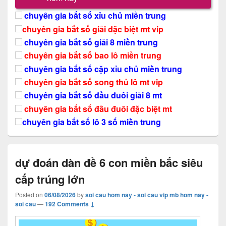
chuyên gia bắt số xỉu chủ miền trung
chuyên gia bắt số giải đặc biệt mt vip
chuyên gia bắt số giải 8 miền trung
chuyên gia bắt số bao lô miền trung
chuyên gia bắt số cặp xỉu chủ miền trung
chuyên gia bắt số song thủ lô mt vip
chuyên gia bắt số đầu đuôi giải 8 mt
chuyên gia bắt số đầu đuôi đặc biệt mt
chuyên gia bắt số lô 3 số miền trung
dự đoán dàn đề 6 con miền bắc siêu
cấp trúng lớn
Posted on
06/08/2026
by
soi cau hom nay - soi cau vip mb hom nay -
soi cau
—
192 Comments ↓