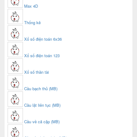
Max 4D
Thống kê
Xổ số điện toán 6x36
Xổ số điện toán 123
Xổ số thần tài
Cầu bạch thủ (MB)
Cầu lật liên tục (MB)
Cầu về cả cặp (MB)