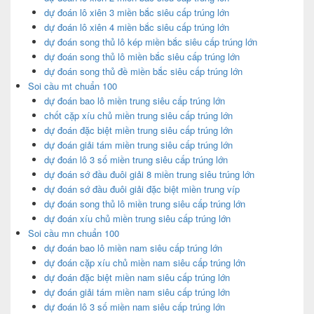
dự đoán lô xiên 3 miền bắc siêu cấp trúng lớn
dự đoán lô xiên 4 miền bắc siêu cấp trúng lớn
dự đoán song thủ lô kép miền bắc siêu cấp trúng lớn
dự đoán song thủ lô miền bắc siêu cấp trúng lớn
dự đoán song thủ đề miền bắc siêu cấp trúng lớn
Soi cầu mt chuẩn 100
dự đoán bao lô miền trung siêu cấp trúng lớn
chốt cặp xíu chủ miền trung siêu cấp trúng lớn
dự đoán đặc biệt miền trung siêu cấp trúng lớn
dự đoán giải tám miền trung siêu cấp trúng lớn
dự đoán lô 3 số miền trung siêu cấp trúng lớn
dự đoán sớ đầu đuôi giải 8 miền trung siêu trúng lớn
dự đoán sớ đầu đuôi giải đặc biệt miền trung víp
dự đoán song thủ lô miền trung siêu cấp trúng lớn
dự đoán xíu chủ miền trung siêu cấp trúng lớn
Soi cầu mn chuẩn 100
dự đoán bao lô miền nam siêu cấp trúng lớn
dự đoán cặp xíu chủ miền nam siêu cấp trúng lớn
dự đoán đặc biệt miền nam siêu cấp trúng lớn
dự đoán giải tám miền nam siêu cấp trúng lớn
dự đoán lô 3 số miền nam siêu cấp trúng lớn