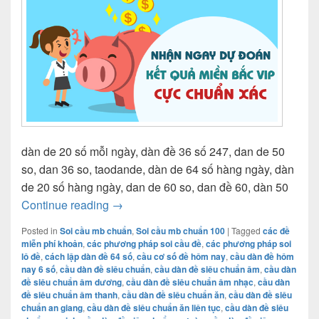
dàn de 20 số mỗi ngày, dàn đề 36 số 247, dan de 50
so, dan 36 so, taodande, dàn de 64 số hàng ngày, dàn
de 20 số hàng ngày, dan de 60 so, dan đề 60, dàn 50
dự đoán dàn đề 6 con miền bắc siêu cấp 
Continue reading
→
Posted in
Soi cầu mb chuẩn
,
Soi cầu mb chuẩn 100
|
Tagged
các đề
miễn phí khoản
,
các phương pháp soi cầu đề
,
các phương pháp soi
lô đề
,
cách lập dàn đề 64 số
,
cầu cơ số đề hôm nay
,
cầu dàn đề hôm
nay 6 số
,
cầu dàn đề siêu chuẩn
,
cầu dàn đề siêu chuẩn âm
,
cầu dàn
đề siêu chuẩn âm dương
,
cầu dàn đề siêu chuẩn âm nhạc
,
cầu dàn
đề siêu chuẩn âm thanh
,
cầu dàn đề siêu chuẩn ăn
,
cầu dàn đề siêu
chuẩn an giang
,
cầu dàn đề siêu chuẩn ăn liên tục
,
cầu dàn đề siêu