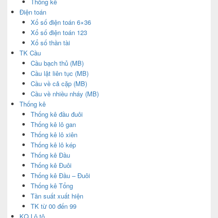
Thống kê
Điện toán
Xổ số điện toán 6×36
Xổ số điện toán 123
Xổ số thần tài
TK Cầu
Cầu bạch thủ (MB)
Cầu lật liên tục (MB)
Cầu về cả cặp (MB)
Cầu về nhiều nháy (MB)
Thống kê
Thống kê đầu đuôi
Thống kê lô gan
Thống kê lô xiên
Thống kê lô kép
Thống kê Đầu
Thống kê Đuôi
Thống kê Đầu – Đuôi
Thống kê Tổng
Tần suất xuất hiện
TK từ 00 đến 99
KQ Lô tô