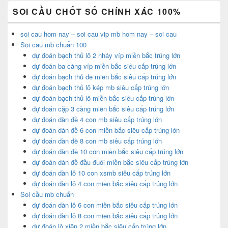
SOI CẦU CHỐT SỐ CHÍNH XÁC 100%
soi cau hom nay – soi cau vip mb hom nay – soi cau
Soi cầu mb chuẩn 100
dự đoán bạch thủ lô 2 nháy víp miền bắc trúng lớn
dự đoán ba càng víp miền bắc siêu cấp trúng lớn
dự đoán bạch thủ đề miền bắc siêu cấp trúng lớn
dự đoán bạch thủ lô kép mb siêu cấp trúng lớn
dự đoán bạch thủ lô miền bắc siêu cấp trúng lớn
dự đoán cặp 3 càng miền bắc siêu cấp trúng lớn
dự đoán dàn đề 4 con mb siêu cấp trúng lớn
dự đoán dàn đề 6 con miền bắc siêu cấp trúng lớn
dự đoán dàn đề 8 con mb siêu cấp trúng lớn
dự đoán dàn đề 10 con miền bắc siêu cấp trúng lớn
dự đoán dàn đề đầu đuôi miền bắc siêu cấp trúng lớn
dự đoán dàn lô 10 con xsmb siêu cấp trúng lớn
dự đoán dàn lô 4 con miền bắc siêu cấp trúng lớn
Soi cầu mb chuẩn
dự đoán dàn lô 6 con miền bắc siêu cấp trúng lớn
dự đoán dàn lô 8 con miền bắc siêu cấp trúng lớn
dự đoán lô xiên 2 miền bắc siêu cấp trúng lớn