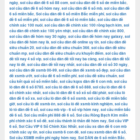
ngày
,
soi cầu dàn đề 6 số 88 com
,
soi cầu dàn đề 6 số de miền bắc
,
soi cầu dàn đề 6 số hôm nay
,
soi cầu dàn đề 6 số mb
,
soi cầu dàn đề
6 số miền bắc
,
Soi cầu dàn đề 6 số miền Bắc miễn phí
,
soi cầu dàn
đề 6 số miễn phí
,
soi cầu dàn đề 6 số tô miền bắc
,
soi cầu dàn đề
chính xác 100 nuôi
,
soi cầu dàn đề chính xác 100 rồng bạch kim
,
soi
cầu dàn đề chính xác 100 yên nhật
,
soi cầu dàn đề chính xác 800
,
soi cầu dàn đề hôm nay 30 ngày
,
soi cầu dàn đề hôm nay galaxy
,
soi
cầu dàn đề hôm nay là
,
soi cầu dàn đề online uy tín
,
soi cầu dàn đề
siêu chuẩn 20
,
soi cầu dàn đề siêu chuẩn 366
,
soi cầu dàn đề siêu
chuẩn mp
,
soi cầu dàn đề siêu chuẩn ưu khuyết điểm
,
soi cầu dàn
đề tối nay 4 số vip
,
soi cầu dàn đề tối nay ba càng
,
soi cầu dàn đề tối
nay lô đề
,
soi cầu dàn đề tối nay nhất
,
soi cầu dàn đề xổ số 30 ngày
,
soi cầu dàn đề xsmb 00-99
,
soi cầu dàn đề xsmb số đẹp
,
soi cầu dàn
đề xsmb ướt
,
soi cầu đề 6 số miễn phí
,
soi cầu đề siêu chuẩn
,
soi
cầu kết quả xổ số miền bắc
,
soi cầu kqxs dàn đề 6 con mb
,
soi cầu
lô dàn đề 6 số 8785
,
soi cầu lô dàn đề 6 số 888
,
soi cầu lô dàn đề 6
số chính xác nhất
,
soi cầu lô dàn đề 6 số xổ số đài phát
,
soi cầu lô
dàn đề 6 số xs
,
soi cầu lô dàn đề 6 số xsmb
,
soi cầu lô đề miền bắc
giờ
,
soi cầu lô đề xsmb ên
,
soi cầu lô đề xsmb kinh nghiệm
,
soi cầu
lô tô dàn đề 6 số
,
soi cau mb vip - 6 số vip hôm nay
,
soi cầu miền bắc
đề 6 số
,
Soi cầu miễn phí 888 đề 6 số
,
Soi cầu Rồng Bạch Kim miễn
phí chính xác 6 số đề
,
soi cầu thánh lô thần đề hôm nay
,
Soi cầu VIP
6 số
,
Soi Cầu VIP 6 Số Chính Xác Nhất
,
soi cầu xs dàn đề 6 con mb
chính xác uy tín
,
soi cầu xsmb 6 con đề
,
soi cau xsmb dàn đề 6 số
,
Soi cầu XSMB miễn phí ngày hôm nay
,
Soi DÀN de 6 số miền Bắc
,