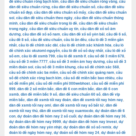
đề siêu chuẩn rồng bạch kim
,
cầu dàn đề siêu chuẩn rồng vàng
,
cầu
dàn đề siêu chuẩn rừng
,
cầu dàn đề siêu chuẩn số
,
cầu dàn đề siêu
chuẩn số đẹp
,
cầu dàn đề siêu chuẩn số mấy
,
cầu dàn đề siêu chuẩn
soi
,
cầu dàn đề siêu chuẩn theo ngày
,
cầu dàn đề siêu chuẩn thông
minh
,
cầu dàn đề siêu chuẩn trong lô đề
,
cầu dàn đề siêu chuẩn
trong ngày
,
cầu dàn đề siêu chuẩn uy tín
,
cầu dàn đề xổ số âm
dương
,
cầu dàn đề xổ số nam
,
cầu dàn đề xổ số yên bái
,
cầu đề 6 số
,
cầu đề 8 số
,
cầu đề siêu chuẩn
,
cầu lô ăn đều
,
cầu lô đề 3 miền gần
nhất
,
cầu lô đề chính xác dài
,
cầu lô đề chính xác khánh hòa
,
cầu lô
đề chính xác okutomi-nguyễn
,
cầu lô đề xổ số duy nhất
,
cầu lô đề xổ
số em
,
cầu lô đề xsmb 799
,
cầu lô đề xsmb if
,
cầu số đề 3 miền 678
,
cầu số đề 3 miền 7777
,
cầu số đề 3 miền âm hay dương
,
cầu số đề 3
miền đoán soi
,
cầu số đề 3 miền khung
,
cầu số đề chính xác 568
,
cầu số đề chính xác ba miền
,
cầu số đề chính xác quảng nam
,
cầu
số đề chính xác rông bach kim
,
cầu số đề miền bắc bao nhiêu
,
cầu
số đề miễn phí
,
cầu số đề miễn phí 000webhost
,
cầu số đề miễn phí
999
,
dàn đề 2 số miền bắc
,
dàn đề 6 con miền bắc
,
dàn đề 6 con
xsmb
,
dàn đề miền bắc 9 số
,
dàn đề siêu chuẩn 60 số
,
dàn đề vip
miền bắc
,
dàn đề xsmb tối nay đoán
,
dàn đề xsmb tối nay hôm nay
,
dàn đề xsmb tối nay omi
,
dàn đề xsmb tối nay số bất tử
,
dàn đề
xsmb tối nay thủ
,
dàn đề xsmb tối nay xuantocdo
,
dự đoán dàn đề 6
con
,
dự đoán dàn đề hôm nay 2 số cuối
,
dự đoán dàn đề hôm nay 36
,
dự đoán dàn đề hôm nay 9999
,
dự đoán dàn đề hôm nay invest
,
dự
đoán dàn đề hôm nay yên nhật
,
dự đoán dàn đề xổ số remix
,
dự
đoán lô đề ngày hôm nay
,
dự đoán số đề hôm nay 24
,
dự đoán số đề