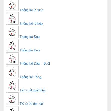
Thống kê lô xiên
Thống kê lô kép
Thống kê Đầu
Thống kê Đuôi
Thống kê Đầu – Đuôi
Thống kê Tổng
Tần suất xuất hiện
TK từ 00 đến 99