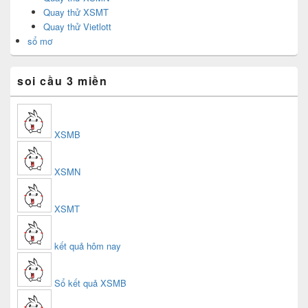
Quay thử XSMT
Quay thử Vietlott
sổ mơ
soi cầu 3 miền
XSMB
XSMN
XSMT
kết quả hôm nay
Sổ kết quả XSMB