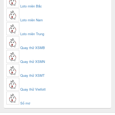
Loto miền Bắc
Loto miền Nam
Loto miền Trung
Quay thử XSMB
Quay thử XSMN
Quay thử XSMT
Quay thử Vietlott
Sổ mơ