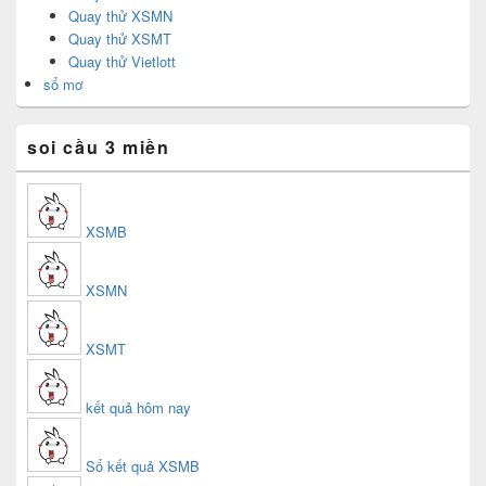
Quay thử XSMN
Quay thử XSMT
Quay thử Vietlott
sổ mơ
soi cầu 3 miền
XSMB
XSMN
XSMT
kết quả hôm nay
Sổ kết quả XSMB