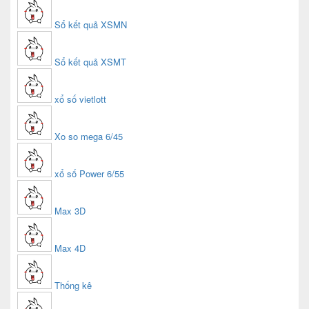
Sổ kết quả XSMN
Sổ kết quả XSMT
xổ số vietlott
Xo so mega 6/45
xổ số Power 6/55
Max 3D
Max 4D
Thống kê