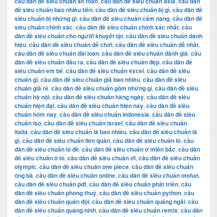
cầu dàn đề siêu chuẩn an toàn
,
cầu dàn đề siêu chuẩn asia
,
cầu dàn
đề siêu chuẩn bao nhiêu tiền
,
cầu dàn đề siêu chuẩn bị gì
,
cầu dàn đề
siêu chuẩn bị những gì
,
cầu dàn đề siêu chuẩn cẩm nang
,
cầu dàn đề
siêu chuẩn chính xác
,
cầu dàn đề siêu chuẩn chính xác nhất
,
cầu
dàn đề siêu chuẩn cho người khuyết tật
,
cầu dàn đề siêu chuẩn danh
hiệu
,
cầu dàn đề siêu chuẩn dễ chơi
,
cầu dàn đề siêu chuẩn dễ nhất
,
cầu dàn đề siêu chuẩn đài loan
,
cầu dàn đề siêu chuẩn đánh giá
,
cầu
dàn đề siêu chuẩn đầu ra
,
cầu dàn đề siêu chuẩn đẹp
,
cầu dàn đề
siêu chuẩn em bé
,
cầu dàn đề siêu chuẩn êxcel
,
cầu dàn đề siêu
chuẩn gì
,
cầu dàn đề siêu chuẩn giá bao nhiêu
,
cầu dàn đề siêu
chuẩn giá rẻ
,
cầu dàn đề siêu chuẩn gồm những gì
,
cầu dàn đề siêu
chuẩn hà nội
,
cầu dàn đề siêu chuẩn hàng ngày
,
cầu dàn đề siêu
chuẩn hiện đại
,
cầu dàn đề siêu chuẩn hiện nay
,
cầu dàn đề siêu
chuẩn hôm nay
,
cầu dàn đề siêu chuẩn indonesia
,
cầu dàn đề siêu
chuẩn iso
,
cầu dàn đề siêu chuẩn israel
,
cầu dàn đề siêu chuẩn
italia
,
cầu dàn đề siêu chuẩn là bao nhiêu
,
cầu dàn đề siêu chuẩn là
gì
,
cầu dàn đề siêu chuẩn liên quân
,
cầu dàn đề siêu chuẩn lô
,
cầu
dàn đề siêu chuẩn lô đề
,
cầu dàn đề siêu chuẩn ơ miền bắc
,
cầu dàn
đề siêu chuẩn ô tô
,
cầu dàn đề siêu chuẩn ơi
,
cầu dàn đề siêu chuẩn
olympic
,
cầu dàn đề siêu chuẩn one piece
,
cầu dàn đề siêu chuẩn
ông bà
,
cầu dàn đề siêu chuẩn online
,
cầu dàn đề siêu chuẩn otofun
,
cầu dàn đề siêu chuẩn pdf
,
cầu dàn đề siêu chuẩn phát triển
,
cầu
dàn đề siêu chuẩn phong thuỷ
,
cầu dàn đề siêu chuẩn python
,
cầu
dàn đề siêu chuẩn quân đội
,
cầu dàn đề siêu chuẩn quảng ngãi
,
cầu
dàn đề siêu chuẩn quảng ninh
,
cầu dàn đề siêu chuẩn remix
,
cầu dàn