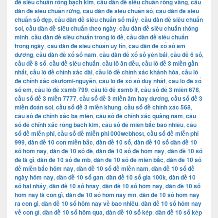
đề siêu chuẩn rồng bạch kim
,
cầu dàn đề siêu chuẩn rồng vàng
,
cầu
dàn đề siêu chuẩn rừng
,
cầu dàn đề siêu chuẩn số
,
cầu dàn đề siêu
chuẩn số đẹp
,
cầu dàn đề siêu chuẩn số mấy
,
cầu dàn đề siêu chuẩn
soi
,
cầu dàn đề siêu chuẩn theo ngày
,
cầu dàn đề siêu chuẩn thông
minh
,
cầu dàn đề siêu chuẩn trong lô đề
,
cầu dàn đề siêu chuẩn
trong ngày
,
cầu dàn đề siêu chuẩn uy tín
,
cầu dàn đề xổ số âm
dương
,
cầu dàn đề xổ số nam
,
cầu dàn đề xổ số yên bái
,
cầu đề 6 số
,
cầu đề 8 số
,
cầu đề siêu chuẩn
,
cầu lô ăn đều
,
cầu lô đề 3 miền gần
nhất
,
cầu lô đề chính xác dài
,
cầu lô đề chính xác khánh hòa
,
cầu lô
đề chính xác okutomi-nguyễn
,
cầu lô đề xổ số duy nhất
,
cầu lô đề xổ
số em
,
cầu lô đề xsmb 799
,
cầu lô đề xsmb if
,
cầu số đề 3 miền 678
,
cầu số đề 3 miền 7777
,
cầu số đề 3 miền âm hay dương
,
cầu số đề 3
miền đoán soi
,
cầu số đề 3 miền khung
,
cầu số đề chính xác 568
,
cầu số đề chính xác ba miền
,
cầu số đề chính xác quảng nam
,
cầu
số đề chính xác rông bach kim
,
cầu số đề miền bắc bao nhiêu
,
cầu
số đề miễn phí
,
cầu số đề miễn phí 000webhost
,
cầu số đề miễn phí
999
,
dàn đề 10 con miền bắc
,
dàn đề 10 số
,
dàn đề 10 số dàn đề 10
số hôm nay
,
dàn đề 10 số đề
,
dàn đề 10 số đề hôm nay
,
dàn đề 10 số
đề là gì
,
dàn đề 10 số đề mb
,
dàn đề 10 số đề miền bắc
,
dàn đề 10 số
đề miền bắc hôm nay
,
dàn đề 10 số đề miền nam
,
dàn đề 10 số đề
ngày hôm nay
,
dàn đề 10 số gan
,
dàn đề 10 số gia 100k
,
dàn đề 10
số hai nháy
,
dàn đề 10 số hnay
,
dàn đề 10 số hôm nay
,
dàn đề 10 số
hôm nay là con gì
,
dàn đề 10 số hôm nay mn
,
dàn đề 10 số hôm nay
ra con gì
,
dàn đề 10 số hôm nay về bao nhiêu
,
dàn đề 10 số hôm nay
về con gì
,
dàn đề 10 số hôm qua
,
dàn đề 10 số kép
,
dàn đề 10 số kép