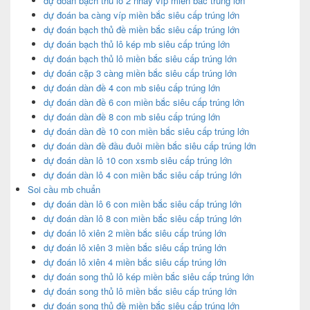
dự đoán bạch thủ lô 2 nháy víp miền bắc trúng lớn
dự đoán ba càng víp miền bắc siêu cấp trúng lớn
dự đoán bạch thủ đề miền bắc siêu cấp trúng lớn
dự đoán bạch thủ lô kép mb siêu cấp trúng lớn
dự đoán bạch thủ lô miền bắc siêu cấp trúng lớn
dự đoán cặp 3 càng miền bắc siêu cấp trúng lớn
dự đoán dàn đề 4 con mb siêu cấp trúng lớn
dự đoán dàn đề 6 con miền bắc siêu cấp trúng lớn
dự đoán dàn đề 8 con mb siêu cấp trúng lớn
dự đoán dàn đề 10 con miền bắc siêu cấp trúng lớn
dự đoán dàn đề đầu đuôi miền bắc siêu cấp trúng lớn
dự đoán dàn lô 10 con xsmb siêu cấp trúng lớn
dự đoán dàn lô 4 con miền bắc siêu cấp trúng lớn
Soi cầu mb chuẩn
dự đoán dàn lô 6 con miền bắc siêu cấp trúng lớn
dự đoán dàn lô 8 con miền bắc siêu cấp trúng lớn
dự đoán lô xiên 2 miền bắc siêu cấp trúng lớn
dự đoán lô xiên 3 miền bắc siêu cấp trúng lớn
dự đoán lô xiên 4 miền bắc siêu cấp trúng lớn
dự đoán song thủ lô kép miền bắc siêu cấp trúng lớn
dự đoán song thủ lô miền bắc siêu cấp trúng lớn
dự đoán song thủ đề miền bắc siêu cấp trúng lớn